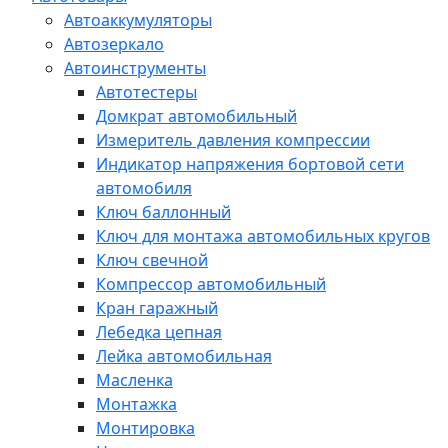
Автоаккумуляторы
Автозеркало
Автоинструменты
Автотестеры
Домкрат автомобильный
Измеритель давления компрессии
Индикатор напряжения бортовой сети
автомобиля
Ключ баллонный
Ключ для монтажа автомобильных кругов
Ключ свечной
Компрессор автомобильный
Кран гаражный
Лебедка цепная
Лейка автомобильная
Масленка
Монтажка
Монтировка