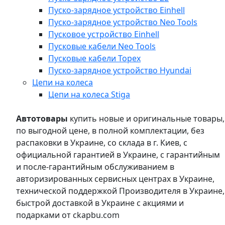
Пуско-зарядное устройство Einhell
Пуско-зарядное устройство Neo Tools
Пусковое устройство Einhell
Пусковые кабели Neo Tools
Пусковые кабели Topex
Пуско-зарядное устройство Hyundai
Цепи на колеса
Цепи на колеса Stiga
Автотовары
купить новые и оригинальные товары,
по выгодной цене, в полной комплектации, без
распаковки в Украине, со склада в г. Киев, с
официальной гарантией в Украине, с гарантийным
и после-гарантийным обслуживанием в
авторизированных сервисных центрах в Украине,
технической поддержкой Производителя в Украине,
быстрой доставкой в Украине с акциями и
подарками от ckapbu.com