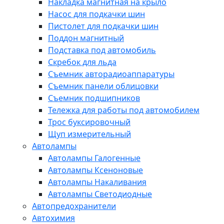
Накладка магнитная на крыло
Насос для подкачки шин
Пистолет для подкачки шин
Поддон магнитный
Подставка под автомобиль
Скребок для льда
Съемник авторадиоаппаратуры
Съемник панели облицовки
Съемник подшипников
Тележка для работы под автомобилем
Трос буксировочный
Щуп измерительный
Автолампы
Автолампы Галогенные
Автолампы Ксеноновые
Автолампы Накаливания
Автолампы Светодиодные
Автопредохранители
Автохимия