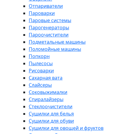
Отпариватели
Пароварки
Паровые системы
Парогенераторы
Пароочистители
Подметальные машины
Поломойные машины
Попкорн
Пылесосы
Рисоварки
Сахарная вата
Слайсеры
Соковыжималки
Спиралайзеры
Стеклоочистители
Сушилки для белья
Сушилки для обуви
Сушилки для овощей и фруктов