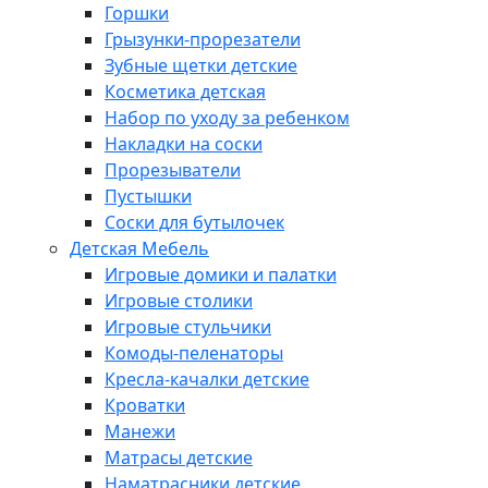
Горшки
Грызунки-прорезатели
Зубные щетки детские
Косметика детская
Набор по уходу за ребенком
Накладки на соски
Прорезыватели
Пустышки
Соски для бутылочек
Детская Мебель
Игровые домики и палатки
Игровые столики
Игровые стульчики
Комоды-пеленаторы
Кресла-качалки детские
Кроватки
Манежи
Матрасы детские
Наматрасники детские