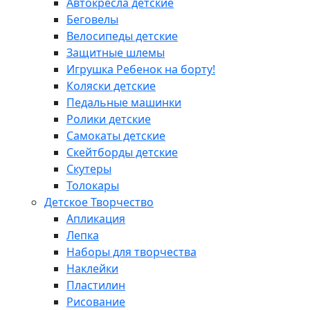
Автокресла детские
Беговелы
Велосипеды детские
Защитные шлемы
Игрушка Ребенок на борту!
Коляски детские
Педальные машинки
Ролики детские
Самокаты детские
Скейтборды детские
Скутеры
Толокары
Детское Творчество
Апликация
Лепка
Наборы для творчества
Наклейки
Пластилин
Рисование