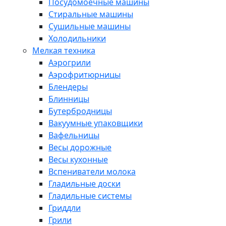
Посудомоечные машины
Стиральные машины
Сушильные машины
Холодильники
Мелкая техника
Аэрогрили
Аэрофритюрницы
Блендеры
Блинницы
Бутербродницы
Вакуумные упаковщики
Вафельницы
Весы дорожные
Весы кухонные
Вспениватели молока
Гладильные доски
Гладильные системы
Гриддли
Грили