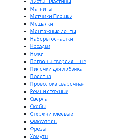
Листы Пластины
Магниты
Метчики Плашки
Мешалки
Монтажные ленты
Наборы оснастки
Насадки
Ножи
Патроны сверлильные
Пилочки для лобзика
Полотна
Проволока сварочная
Ремни стяжные
Сверла
Скобы
Стержни клеевые
Фиксаторы
Фрезы
Хомуты