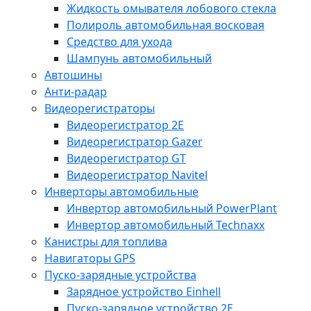
Жидкость омывателя лобового стекла
Полироль автомобильная восковая
Средство для ухода
Шампунь автомобильный
Автошины
Анти-радар
Видеорегистраторы
Видеорегистратор 2E
Видеорегистратор Gazer
Видеорегистратор GT
Видеорегистратор Navitel
Инверторы автомобильные
Инвертор автомобильный PowerPlant
Инвертор автомобильный Technaxx
Канистры для топлива
Навигаторы GPS
Пуско-зарядные устройства
Зарядное устройство Einhell
Пуско-зарядное устройство 2E