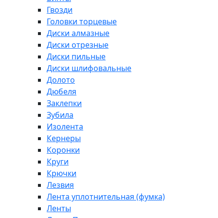
Гвозди
Головки торцевые
Диски алмазные
Диски отрезные
Диски пильные
Диски шлифовальные
Долото
Дюбеля
Заклепки
Зубила
Изолента
Кернеры
Коронки
Круги
Крючки
Лезвия
Лента уплотнительная (фумка)
Ленты