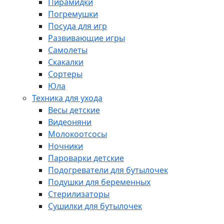
Пирамидки
Погремушки
Посуда для игр
Развивающие игры
Самолеты
Скакалки
Сортеры
Юла
Техника для ухода
Весы детские
Видеоняни
Молокоотсосы
Ночники
Пароварки детские
Подогреватели для бутылочек
Подушки для беременных
Стерилизаторы
Сушилки для бутылочек