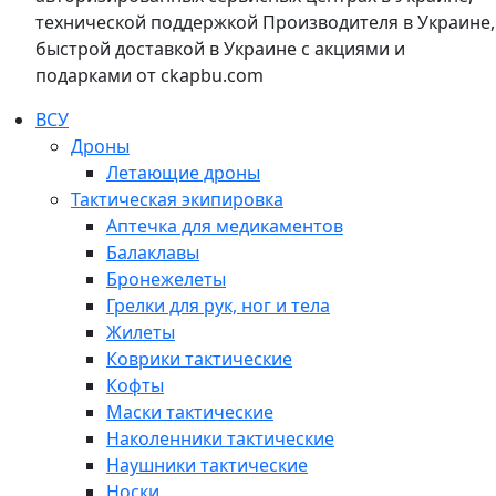
технической поддержкой Производителя в Украине,
быстрой доставкой в Украине с акциями и
подарками от ckapbu.com
ВСУ
Дроны
Летающие дроны
Тактическая экипировка
Аптечка для медикаментов
Балаклавы
Бронежелеты
Грелки для рук, ног и тела
Жилеты
Коврики тактические
Кофты
Маски тактические
Наколенники тактические
Наушники тактические
Носки