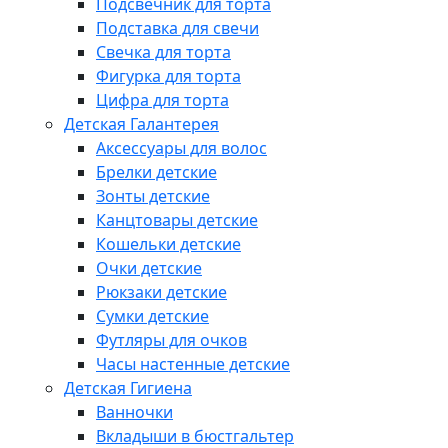
Подсвечник для торта
Подставка для свечи
Свечка для торта
Фигурка для торта
Цифра для торта
Детская Галантерея
Аксессуары для волос
Брелки детские
Зонты детские
Канцтовары детские
Кошельки детские
Очки детские
Рюкзаки детские
Сумки детские
Футляры для очков
Часы настенные детские
Детская Гигиена
Ванночки
Вкладыши в бюстгальтер