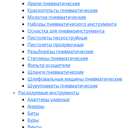
Дрели пневматические
Краскопульты пневматические
Молотки пневматические
Наборы пневматического инструмента
Оснастка для пневмоинструмента
Пистолеты пескоструйные
Пистолеты продувочные
Резьборезы пневматические
Степлеры пневматические
Фильтр-осушители
Шланги пневматические
Шлифовальные машины пневматические
Шуруповерты пневматические
Расходуемые инструменты
Адаптеры ударные
Анкеры
Биты
Буры
Винты