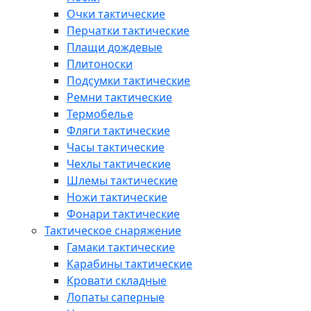
Очки тактические
Перчатки тактические
Плащи дождевые
Плитоноски
Подсумки тактические
Ремни тактические
Термобелье
Фляги тактические
Часы тактические
Чехлы тактические
Шлемы тактические
Ножи тактические
Фонари тактические
Тактическое снаряжение
Гамаки тактические
Карабины тактические
Кровати складные
Лопаты саперные