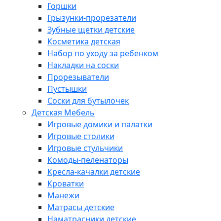
Горшки
Грызунки-прорезатели
Зубные щетки детские
Косметика детская
Набор по уходу за ребенком
Накладки на соски
Прорезыватели
Пустышки
Соски для бутылочек
Детская Мебель
Игровые домики и палатки
Игровые столики
Игровые стульчики
Комоды-пеленаторы
Кресла-качалки детские
Кроватки
Манежи
Матрасы детские
Наматрасники детские