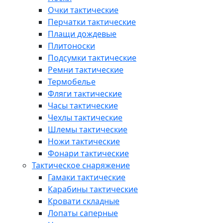
Очки тактические
Перчатки тактические
Плащи дождевые
Плитоноски
Подсумки тактические
Ремни тактические
Термобелье
Фляги тактические
Часы тактические
Чехлы тактические
Шлемы тактические
Ножи тактические
Фонари тактические
Тактическое снаряжение
Гамаки тактические
Карабины тактические
Кровати складные
Лопаты саперные