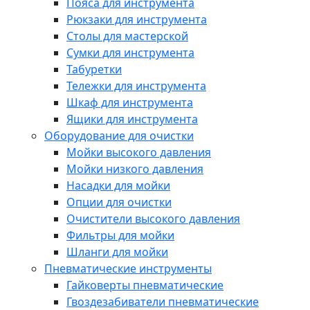
Пояса для инструмента
Рюкзаки для инструмента
Столы для мастерской
Сумки для инструмента
Табуретки
Тележки для инструмента
Шкаф для инструмента
Ящики для инструмента
Оборудование для очистки
Мойки высокого давления
Мойки низкого давления
Насадки для мойки
Опции для очистки
Очистители высокого давления
Фильтры для мойки
Шланги для мойки
Пневматические инструменты
Гайковерты пневматические
Гвоздезабиватели пневматические