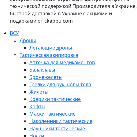
технической поддержкой Производителя в Украине,
быстрой доставкой в Украине с акциями и
подарками от ckapbu.com
ВСУ
Дроны
Летающие дроны
Тактическая экипировка
Аптечка для медикаментов
Балаклавы
Бронежелеты
Грелки для рук, ног и тела
Жилеты
Коврики тактические
Кофты
Маски тактические
Наколенники тактические
Наушники тактические
Носки