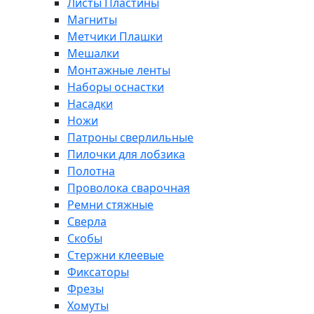
Листы Пластины
Магниты
Метчики Плашки
Мешалки
Монтажные ленты
Наборы оснастки
Насадки
Ножи
Патроны сверлильные
Пилочки для лобзика
Полотна
Проволока сварочная
Ремни стяжные
Сверла
Скобы
Стержни клеевые
Фиксаторы
Фрезы
Хомуты