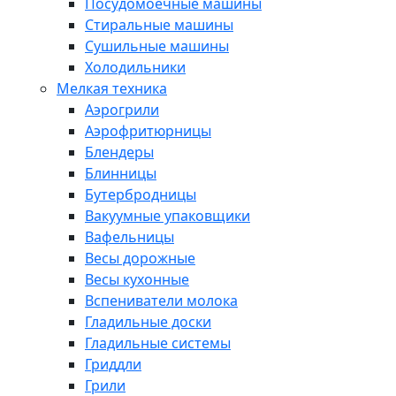
Посудомоечные машины
Стиральные машины
Сушильные машины
Холодильники
Мелкая техника
Аэрогрили
Аэрофритюрницы
Блендеры
Блинницы
Бутербродницы
Вакуумные упаковщики
Вафельницы
Весы дорожные
Весы кухонные
Вспениватели молока
Гладильные доски
Гладильные системы
Гриддли
Грили