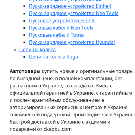
Пуско-зарядное устройство Einhell
Пуско-зарядное устройство Neo Tools
Пусковое устройство Einhell
Пусковые кабели Neo Tools
Пусковые кабели Topex
Пуско-зарядное устройство Hyundai
Цепи на колеса
Цепи на колеса Stiga
Автотовары
купить новые и оригинальные товары,
по выгодной цене, в полной комплектации, без
распаковки в Украине, со склада в г. Киев, с
официальной гарантией в Украине, с гарантийным
и после-гарантийным обслуживанием в
авторизированных сервисных центрах в Украине,
технической поддержкой Производителя в Украине,
быстрой доставкой в Украине с акциями и
подарками от ckapbu.com