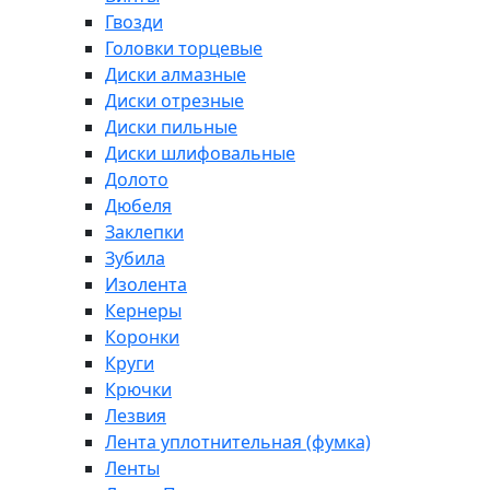
Гвозди
Головки торцевые
Диски алмазные
Диски отрезные
Диски пильные
Диски шлифовальные
Долото
Дюбеля
Заклепки
Зубила
Изолента
Кернеры
Коронки
Круги
Крючки
Лезвия
Лента уплотнительная (фумка)
Ленты