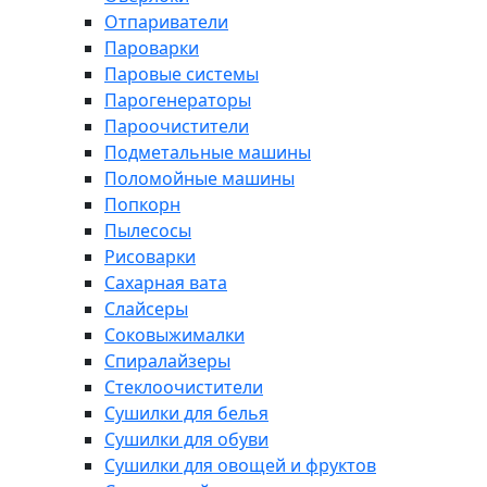
Отпариватели
Пароварки
Паровые системы
Парогенераторы
Пароочистители
Подметальные машины
Поломойные машины
Попкорн
Пылесосы
Рисоварки
Сахарная вата
Слайсеры
Соковыжималки
Спиралайзеры
Стеклоочистители
Сушилки для белья
Сушилки для обуви
Сушилки для овощей и фруктов