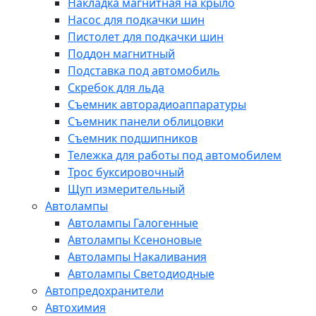
Накладка магнитная на крыло
Насос для подкачки шин
Пистолет для подкачки шин
Поддон магнитный
Подставка под автомобиль
Скребок для льда
Съемник авторадиоаппаратуры
Съемник панели облицовки
Съемник подшипников
Тележка для работы под автомобилем
Трос буксировочный
Щуп измерительный
Автолампы
Автолампы Галогенные
Автолампы Ксеноновые
Автолампы Накаливания
Автолампы Светодиодные
Автопредохранители
Автохимия