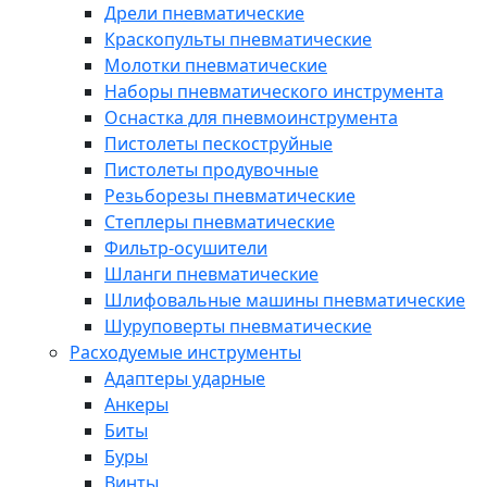
Дрели пневматические
Краскопульты пневматические
Молотки пневматические
Наборы пневматического инструмента
Оснастка для пневмоинструмента
Пистолеты пескоструйные
Пистолеты продувочные
Резьборезы пневматические
Степлеры пневматические
Фильтр-осушители
Шланги пневматические
Шлифовальные машины пневматические
Шуруповерты пневматические
Расходуемые инструменты
Адаптеры ударные
Анкеры
Биты
Буры
Винты