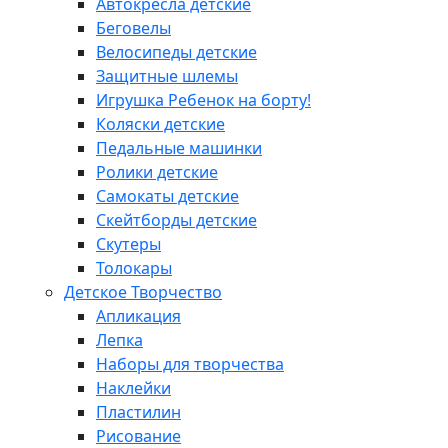
Автокресла детские
Беговелы
Велосипеды детские
Защитные шлемы
Игрушка Ребенок на борту!
Коляски детские
Педальные машинки
Ролики детские
Самокаты детские
Скейтборды детские
Скутеры
Толокары
Детское Творчество
Апликация
Лепка
Наборы для творчества
Наклейки
Пластилин
Рисование