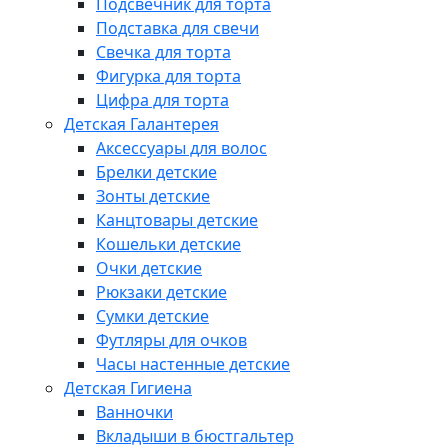
Подсвечник для торта
Подставка для свечи
Свечка для торта
Фигурка для торта
Цифра для торта
Детская Галантерея
Аксессуары для волос
Брелки детские
Зонты детские
Канцтовары детские
Кошельки детские
Очки детские
Рюкзаки детские
Сумки детские
Футляры для очков
Часы настенные детские
Детская Гигиена
Ванночки
Вкладыши в бюстгальтер