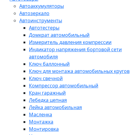
Автоаккумуляторы
Автозеркало
Автоинструменты
Автотестеры
Домкрат автомобильный
Измеритель давления компрессии
Индикатор напряжения бортовой сети
автомобиля
Ключ баллонный
Ключ для монтажа автомобильных кругов
Ключ свечной
Компрессор автомобильный
Кран гаражный
Лебедка цепная
Лейка автомобильная
Масленка
Монтажка
Монтировка