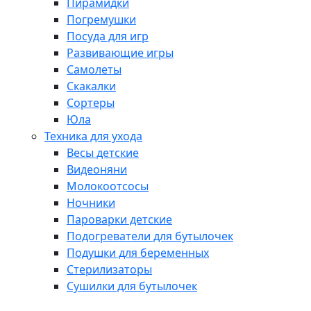
Пирамидки
Погремушки
Посуда для игр
Развивающие игры
Самолеты
Скакалки
Сортеры
Юла
Техника для ухода
Весы детские
Видеоняни
Молокоотсосы
Ночники
Пароварки детские
Подогреватели для бутылочек
Подушки для беременных
Стерилизаторы
Сушилки для бутылочек