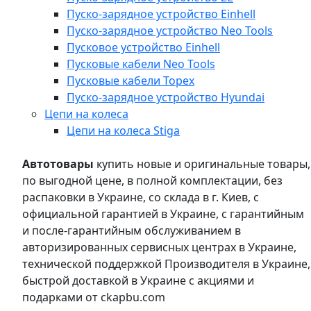
Пуско-зарядное устройство Einhell
Пуско-зарядное устройство Neo Tools
Пусковое устройство Einhell
Пусковые кабели Neo Tools
Пусковые кабели Topex
Пуско-зарядное устройство Hyundai
Цепи на колеса
Цепи на колеса Stiga
Автотовары
купить новые и оригинальные товары,
по выгодной цене, в полной комплектации, без
распаковки в Украине, со склада в г. Киев, с
официальной гарантией в Украине, с гарантийным
и после-гарантийным обслуживанием в
авторизированных сервисных центрах в Украине,
технической поддержкой Производителя в Украине,
быстрой доставкой в Украине с акциями и
подарками от ckapbu.com