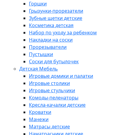
Горшки
Грызунки-прорезатели
Зубные щетки детские
Косметика детская
Набор по уходу за ребенком
Накладки на соски
Прорезыватели
Пустышки
Соски для бутылочек
Детская Мебель
Игровые домики и палатки
Игровые столики
Игровые стульчики
Комоды-пеленаторы
Кресла-качалки детские
Кроватки
Манежи
Матрасы детские
Наматрасники детские