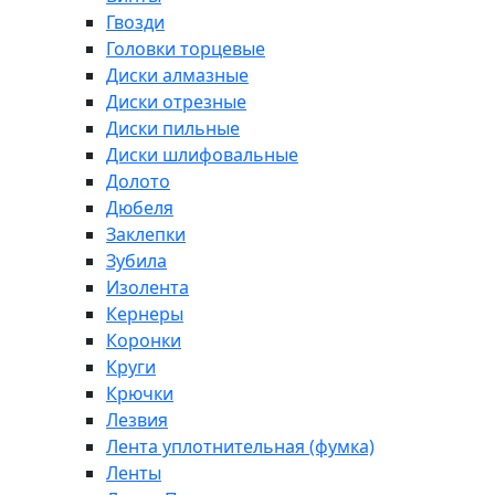
Гвозди
Головки торцевые
Диски алмазные
Диски отрезные
Диски пильные
Диски шлифовальные
Долото
Дюбеля
Заклепки
Зубила
Изолента
Кернеры
Коронки
Круги
Крючки
Лезвия
Лента уплотнительная (фумка)
Ленты