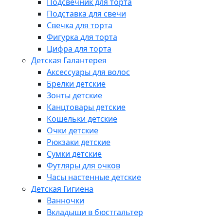
Подсвечник для торта
Подставка для свечи
Свечка для торта
Фигурка для торта
Цифра для торта
Детская Галантерея
Аксессуары для волос
Брелки детские
Зонты детские
Канцтовары детские
Кошельки детские
Очки детские
Рюкзаки детские
Сумки детские
Футляры для очков
Часы настенные детские
Детская Гигиена
Ванночки
Вкладыши в бюстгальтер