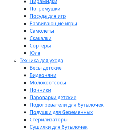
Пирамидки
Погремушки
Посуда для игр
Развивающие игры
Самолеты
Скакалки
Сортеры
Юла
Техника для ухода
Весы детские
Видеоняни
Молокоотсосы
Ночники
Пароварки детские
Подогреватели для бутылочек
Подушки для беременных
Стерилизаторы
Сушилки для бутылочек