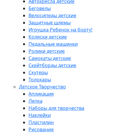
Автокресла детские
Беговелы
Велосипеды детские
Защитные шлемы
Игрушка Ребенок на борту!
Коляски детские
Педальные машинки
Ролики детские
Самокаты детские
Скейтборды детские
Скутеры
Толокары
Детское Творчество
Апликация
Лепка
Наборы для творчества
Наклейки
Пластилин
Рисование