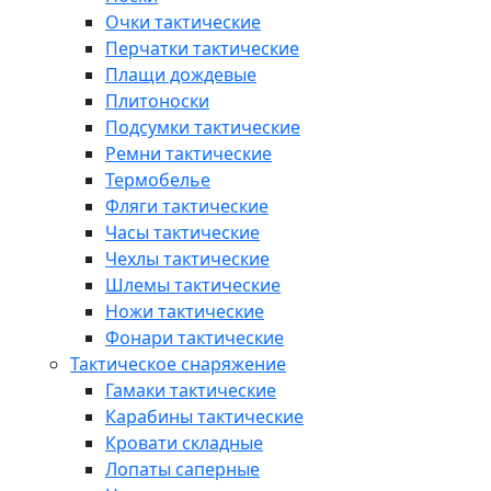
Очки тактические
Перчатки тактические
Плащи дождевые
Плитоноски
Подсумки тактические
Ремни тактические
Термобелье
Фляги тактические
Часы тактические
Чехлы тактические
Шлемы тактические
Ножи тактические
Фонари тактические
Тактическое снаряжение
Гамаки тактические
Карабины тактические
Кровати складные
Лопаты саперные