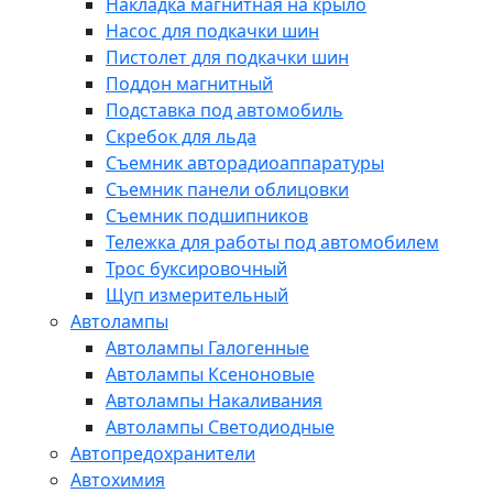
Накладка магнитная на крыло
Насос для подкачки шин
Пистолет для подкачки шин
Поддон магнитный
Подставка под автомобиль
Скребок для льда
Съемник авторадиоаппаратуры
Съемник панели облицовки
Съемник подшипников
Тележка для работы под автомобилем
Трос буксировочный
Щуп измерительный
Автолампы
Автолампы Галогенные
Автолампы Ксеноновые
Автолампы Накаливания
Автолампы Светодиодные
Автопредохранители
Автохимия