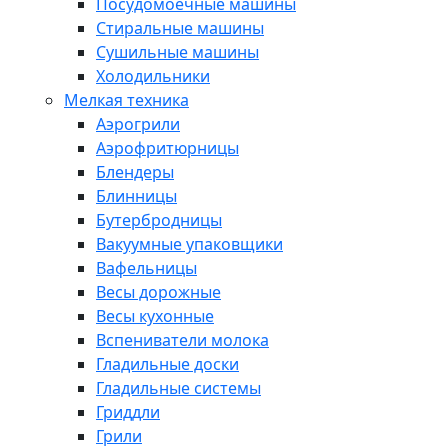
Посудомоечные машины
Стиральные машины
Сушильные машины
Холодильники
Мелкая техника
Аэрогрили
Аэрофритюрницы
Блендеры
Блинницы
Бутербродницы
Вакуумные упаковщики
Вафельницы
Весы дорожные
Весы кухонные
Вспениватели молока
Гладильные доски
Гладильные системы
Гриддли
Грили