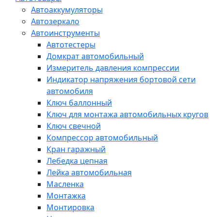
Автоаккумуляторы
Автозеркало
Автоинструменты
Автотестеры
Домкрат автомобильный
Измеритель давления компрессии
Индикатор напряжения бортовой сети
автомобиля
Ключ баллонный
Ключ для монтажа автомобильных кругов
Ключ свечной
Компрессор автомобильный
Кран гаражный
Лебедка цепная
Лейка автомобильная
Масленка
Монтажка
Монтировка