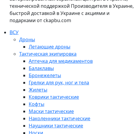
технической поддержкой Производителя в Украине,
быстрой доставкой в Украине с акциями и
подарками от ckapbu.com
ВСУ
Дроны
Летающие дроны
Тактическая экипировка
Аптечка для медикаментов
Балаклавы
Бронежелеты
Грелки для рук, ног и тела
Жилеты
Коврики тактические
Кофты
Маски тактические
Наколенники тактические
Наушники тактические
Носки