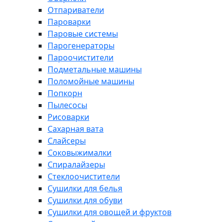
Отпариватели
Пароварки
Паровые системы
Парогенераторы
Пароочистители
Подметальные машины
Поломойные машины
Попкорн
Пылесосы
Рисоварки
Сахарная вата
Слайсеры
Соковыжималки
Спиралайзеры
Стеклоочистители
Сушилки для белья
Сушилки для обуви
Сушилки для овощей и фруктов