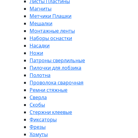
Листы Пластины
Магниты
Метчики Плашки
Мешалки
Монтажные ленты
Наборы оснастки
Насадки
Ножи
Патроны сверлильные
Пилочки для лобзика
Полотна
Проволока сварочная
Ремни стяжные
Сверла
Скобы
Стержни клеевые
Фиксаторы
Фрезы
Хомуты