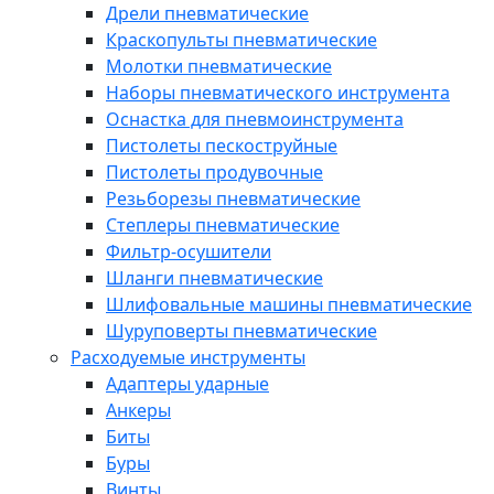
Дрели пневматические
Краскопульты пневматические
Молотки пневматические
Наборы пневматического инструмента
Оснастка для пневмоинструмента
Пистолеты пескоструйные
Пистолеты продувочные
Резьборезы пневматические
Степлеры пневматические
Фильтр-осушители
Шланги пневматические
Шлифовальные машины пневматические
Шуруповерты пневматические
Расходуемые инструменты
Адаптеры ударные
Анкеры
Биты
Буры
Винты