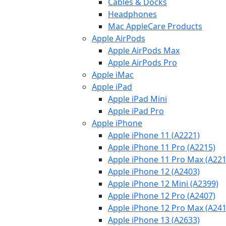
Cables & Docks
Headphones
Mac AppleCare Products
Apple AirPods
Apple AirPods Max
Apple AirPods Pro
Apple iMac
Apple iPad
Apple iPad Mini
Apple iPad Pro
Apple iPhone
Apple iPhone 11 (A2221)
Apple iPhone 11 Pro (A2215)
Apple iPhone 11 Pro Max (A221
Apple iPhone 12 (A2403)
Apple iPhone 12 Mini (A2399)
Apple iPhone 12 Pro (A2407)
Apple iPhone 12 Pro Max (A241
Apple iPhone 13 (A2633)