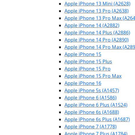
Apple iPhone 13 Mini (A2628)
Apple iPhone 13 Pro (A2638)
Apple iPhone 13 Pro Max (A264
Apple iPhone 14 (A2882)
Apple iPhone 14 Plus (A2886)
Apple iPhone 14 Pro (A2890)
Apple iPhone 14 Pro Max (A289
Apple iPhone 15
Apple iPhone 15 Plus
Apple iPhone 15 Pro
Apple iPhone 15 Pro Max
Apple iPhone 16
Apple iPhone 5s (A1457)
Apple iPhone 6 (A1586)
Apple iPhone 6 Plus (A1524)
Apple iPhone 6s (A1688)
Apple iPhone 6s Plus (A1687)
Apple iPhone 7 (A1778)
Apple iPhone 7 Plus (A1784)