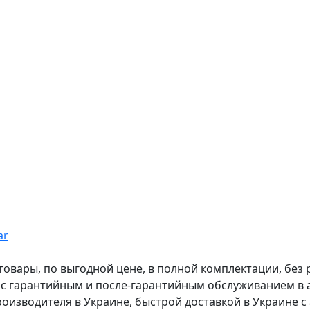
ar
вары, по выгодной цене, в полной комплектации, без рас
, с гарантийным и после-гарантийным обслуживанием в
оизводителя в Украине, быстрой доставкой в Украине с