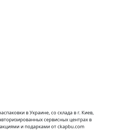
паковки в Украине, со склада в г. Киев,
 авторизированных сервисных центрах в
 акциями и подарками от ckapbu.com