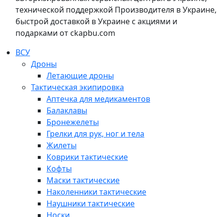
технической поддержкой Производителя в Украине,
быстрой доставкой в Украине с акциями и
подарками от ckapbu.com
ВСУ
Дроны
Летающие дроны
Тактическая экипировка
Аптечка для медикаментов
Балаклавы
Бронежелеты
Грелки для рук, ног и тела
Жилеты
Коврики тактические
Кофты
Маски тактические
Наколенники тактические
Наушники тактические
Носки