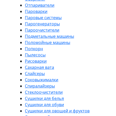
Отпариватели
Пароварки
Паровые системы
Парогенераторы
Пароочистители
Подметальные машины
Поломойные машины
Попкорн
Пылесосы
Рисоварки
Сахарная вата
Слайсеры
Соковыжималки
Спиралайзеры
Стеклоочистители
Сушилки для белья
Сушилки для обуви
Сушилки для овощей и фруктов