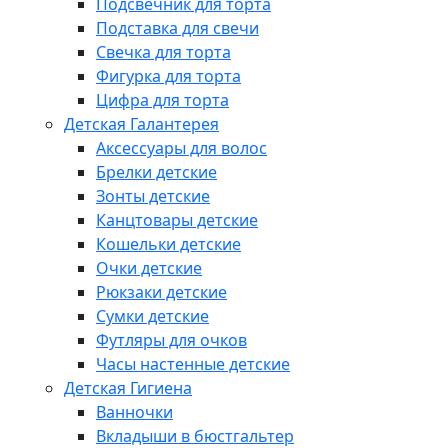
Подсвечник для торта
Подставка для свечи
Свечка для торта
Фигурка для торта
Цифра для торта
Детская Галантерея
Аксессуары для волос
Брелки детские
Зонты детские
Канцтовары детские
Кошельки детские
Очки детские
Рюкзаки детские
Сумки детские
Футляры для очков
Часы настенные детские
Детская Гигиена
Ванночки
Вкладыши в бюстгальтер