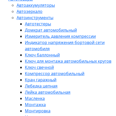
Автоаккумуляторы
Автозеркало
Автоинструменты
Автотестеры
Домкрат автомобильный
Измеритель давления компрессии
Индикатор напряжения бортовой сети
автомобиля
Ключ баллонный
Ключ для монтажа автомобильных кругов
Ключ свечной
Компрессор автомобильный
Кран гаражный
Лебедка цепная
Лейка автомобильная
Масленка
Монтажка
Монтировка