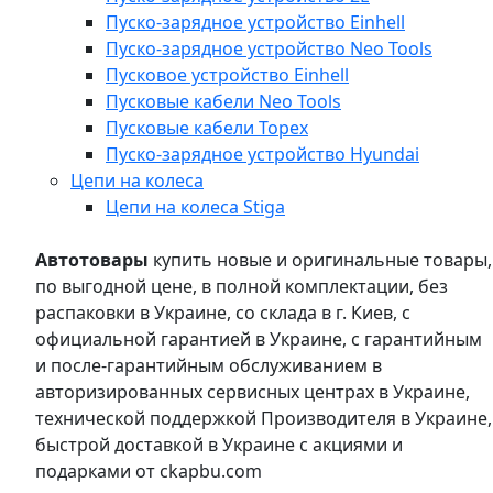
Пуско-зарядное устройство Einhell
Пуско-зарядное устройство Neo Tools
Пусковое устройство Einhell
Пусковые кабели Neo Tools
Пусковые кабели Topex
Пуско-зарядное устройство Hyundai
Цепи на колеса
Цепи на колеса Stiga
Автотовары
купить новые и оригинальные товары,
по выгодной цене, в полной комплектации, без
распаковки в Украине, со склада в г. Киев, с
официальной гарантией в Украине, с гарантийным
и после-гарантийным обслуживанием в
авторизированных сервисных центрах в Украине,
технической поддержкой Производителя в Украине,
быстрой доставкой в Украине с акциями и
подарками от ckapbu.com