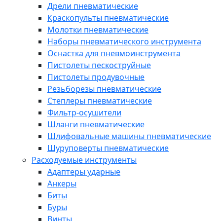
Дрели пневматические
Краскопульты пневматические
Молотки пневматические
Наборы пневматического инструмента
Оснастка для пневмоинструмента
Пистолеты пескоструйные
Пистолеты продувочные
Резьборезы пневматические
Степлеры пневматические
Фильтр-осушители
Шланги пневматические
Шлифовальные машины пневматические
Шуруповерты пневматические
Расходуемые инструменты
Адаптеры ударные
Анкеры
Биты
Буры
Винты