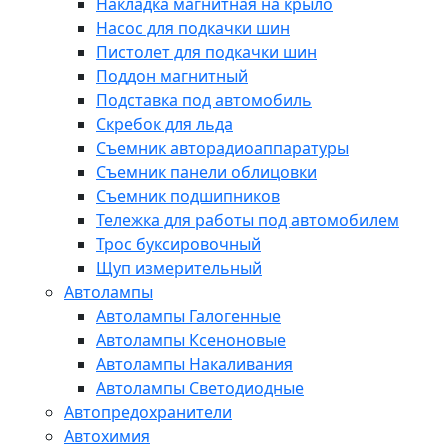
Накладка магнитная на крыло
Насос для подкачки шин
Пистолет для подкачки шин
Поддон магнитный
Подставка под автомобиль
Скребок для льда
Съемник авторадиоаппаратуры
Съемник панели облицовки
Съемник подшипников
Тележка для работы под автомобилем
Трос буксировочный
Щуп измерительный
Автолампы
Автолампы Галогенные
Автолампы Ксеноновые
Автолампы Накаливания
Автолампы Светодиодные
Автопредохранители
Автохимия