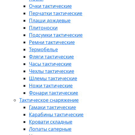
Очки тактические
Перчатки тактические
Плащи дождевые
Плитоноски
Подсумки тактические
Ремни тактические
Термобелье
Фляги тактические
Часы тактические
Чехлы тактические
Шлемы тактические
Ножи тактические
Фонари тактические
Тактическое снаряжение
Гамаки тактические
Карабины тактические
Кровати складные
Лопаты саперные