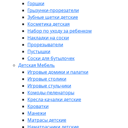
Горшки
Грызунки-прорезатели
Зубные щетки детские
Косметика детская
Набор по уходу за ребенком
Накладки на соски
Прорезыватели
Пустышки
Соски для бутылочек
Детская Мебель
Игровые домики и палатки
Игровые столики
Игровые стульчики
Комоды-пеленаторы
Кресла-качалки детские
Кроватки
Манежи
Матрасы детские
Наматрасники детские