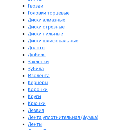
Гвозди
Головки торцевые
Диски алмазные
Диски отрезные
Диски пильные
Диски шлифовальные
Долото
Дюбеля
Заклепки
Зубила
Изолента
Кернеры
Коронки
Круги
Крючки
Лезвия
Лента уплотнительная (фумка)
Ленты