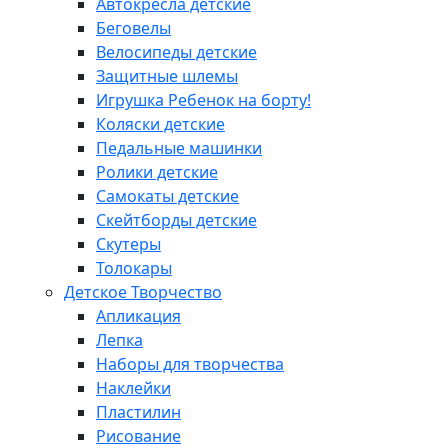
Автокресла детские
Беговелы
Велосипеды детские
Защитные шлемы
Игрушка Ребенок на борту!
Коляски детские
Педальные машинки
Ролики детские
Самокаты детские
Скейтборды детские
Скутеры
Толокары
Детское Творчество
Апликация
Лепка
Наборы для творчества
Наклейки
Пластилин
Рисование