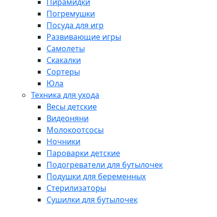
Пирамидки
Погремушки
Посуда для игр
Развивающие игры
Самолеты
Скакалки
Сортеры
Юла
Техника для ухода
Весы детские
Видеоняни
Молокоотсосы
Ночники
Пароварки детские
Подогреватели для бутылочек
Подушки для беременных
Стерилизаторы
Сушилки для бутылочек