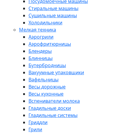
Посудомоечные машины
Стиральные машины
Сушильные машины
Холодильники
Мелкая техника
Аэрогрили
Аэрофритюрницы
Блендеры
Блинницы
Бутербродницы
Вакуумные упаковщики
Вафельницы
Весы дорожные
Весы кухонные
Вспениватели молока
Гладильные доски
Гладильные системы
Гриддли
Грили