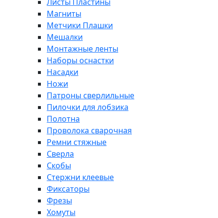
Листы Пластины
Магниты
Метчики Плашки
Мешалки
Монтажные ленты
Наборы оснастки
Насадки
Ножи
Патроны сверлильные
Пилочки для лобзика
Полотна
Проволока сварочная
Ремни стяжные
Сверла
Скобы
Стержни клеевые
Фиксаторы
Фрезы
Хомуты