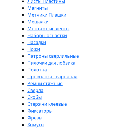
Листы Пластины
Магниты
Метчики Плашки
Мешалки
Монтажные ленты
Наборы оснастки
Насадки
Ножи
Патроны сверлильные
Пилочки для лобзика
Полотна
Проволока сварочная
Ремни стяжные
Сверла
Скобы
Стержни клеевые
Фиксаторы
Фрезы
Хомуты