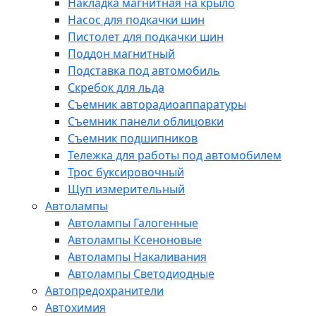
Накладка магнитная на крыло
Насос для подкачки шин
Пистолет для подкачки шин
Поддон магнитный
Подставка под автомобиль
Скребок для льда
Съемник авторадиоаппаратуры
Съемник панели облицовки
Съемник подшипников
Тележка для работы под автомобилем
Трос буксировочный
Щуп измерительный
Автолампы
Автолампы Галогенные
Автолампы Ксеноновые
Автолампы Накаливания
Автолампы Светодиодные
Автопредохранители
Автохимия