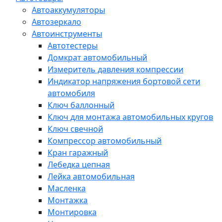
Автоаккумуляторы
Автозеркало
Автоинструменты
Автотестеры
Домкрат автомобильный
Измеритель давления компрессии
Индикатор напряжения бортовой сети
автомобиля
Ключ баллонный
Ключ для монтажа автомобильных кругов
Ключ свечной
Компрессор автомобильный
Кран гаражный
Лебедка цепная
Лейка автомобильная
Масленка
Монтажка
Монтировка