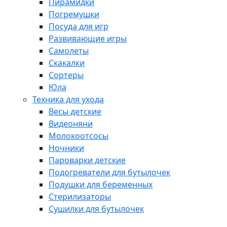
Пирамидки
Погремушки
Посуда для игр
Развивающие игры
Самолеты
Скакалки
Сортеры
Юла
Техника для ухода
Весы детские
Видеоняни
Молокоотсосы
Ночники
Пароварки детские
Подогреватели для бутылочек
Подушки для беременных
Стерилизаторы
Сушилки для бутылочек