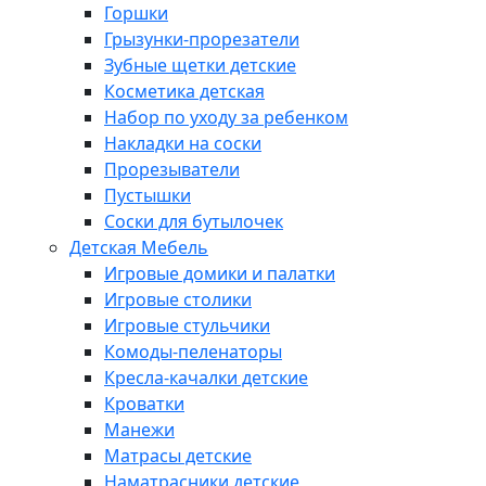
Горшки
Грызунки-прорезатели
Зубные щетки детские
Косметика детская
Набор по уходу за ребенком
Накладки на соски
Прорезыватели
Пустышки
Соски для бутылочек
Детская Мебель
Игровые домики и палатки
Игровые столики
Игровые стульчики
Комоды-пеленаторы
Кресла-качалки детские
Кроватки
Манежи
Матрасы детские
Наматрасники детские