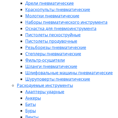
Дрели пневматические
Краскопульты пневматические
Молотки пневматические
Наборы пневматического инструмента
Оснастка для пневмоинструмента
Пистолеты пескоструйные
Пистолеты продувочные
Резьборезы пневматические
Степлеры пневматические
Фильтр-осушители
Шланги пневматические
Шлифовальные машины пневматические
Шуруповерты пневматические
Расходуемые инструменты
Адаптеры ударные
Анкеры
Биты
Буры
Винты