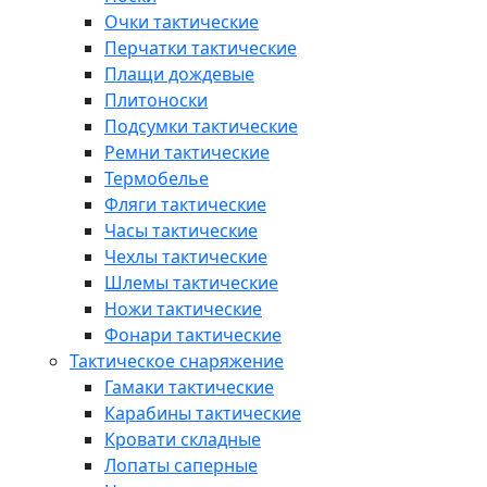
Очки тактические
Перчатки тактические
Плащи дождевые
Плитоноски
Подсумки тактические
Ремни тактические
Термобелье
Фляги тактические
Часы тактические
Чехлы тактические
Шлемы тактические
Ножи тактические
Фонари тактические
Тактическое снаряжение
Гамаки тактические
Карабины тактические
Кровати складные
Лопаты саперные