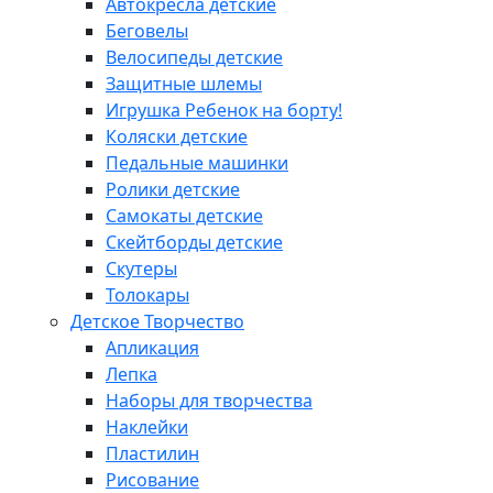
Автокресла детские
Беговелы
Велосипеды детские
Защитные шлемы
Игрушка Ребенок на борту!
Коляски детские
Педальные машинки
Ролики детские
Самокаты детские
Скейтборды детские
Скутеры
Толокары
Детское Творчество
Апликация
Лепка
Наборы для творчества
Наклейки
Пластилин
Рисование