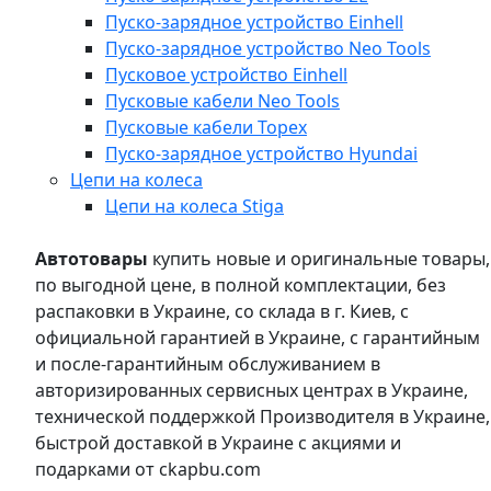
Пуско-зарядное устройство Einhell
Пуско-зарядное устройство Neo Tools
Пусковое устройство Einhell
Пусковые кабели Neo Tools
Пусковые кабели Topex
Пуско-зарядное устройство Hyundai
Цепи на колеса
Цепи на колеса Stiga
Автотовары
купить новые и оригинальные товары,
по выгодной цене, в полной комплектации, без
распаковки в Украине, со склада в г. Киев, с
официальной гарантией в Украине, с гарантийным
и после-гарантийным обслуживанием в
авторизированных сервисных центрах в Украине,
технической поддержкой Производителя в Украине,
быстрой доставкой в Украине с акциями и
подарками от ckapbu.com