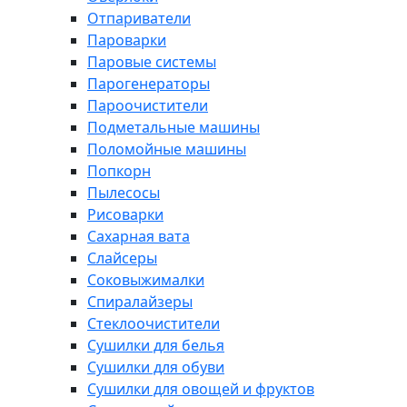
Отпариватели
Пароварки
Паровые системы
Парогенераторы
Пароочистители
Подметальные машины
Поломойные машины
Попкорн
Пылесосы
Рисоварки
Сахарная вата
Слайсеры
Соковыжималки
Спиралайзеры
Стеклоочистители
Сушилки для белья
Сушилки для обуви
Сушилки для овощей и фруктов