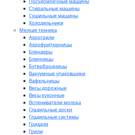
Посудомоечные машины
Стиральные машины
Сушильные машины
Холодильники
Мелкая техника
Аэрогрили
Аэрофритюрницы
Блендеры
Блинницы
Бутербродницы
Вакуумные упаковщики
Вафельницы
Весы дорожные
Весы кухонные
Вспениватели молока
Гладильные доски
Гладильные системы
Гриддли
Грили