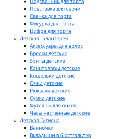
Подсвечник для торта
Подставка для свечи
Свечка для торта
Фигурка для торта
Цифра для торта
Детская Галантерея
Аксессуары для волос
Брелки детские
Зонты детские
Канцтовары детские
Кошельки детские
Очки детские
Рюкзаки детские
Сумки детские
Футляры для очков
Часы настенные детские
Детская Гигиена
Ванночки
Вкладыши в бюстгальтер