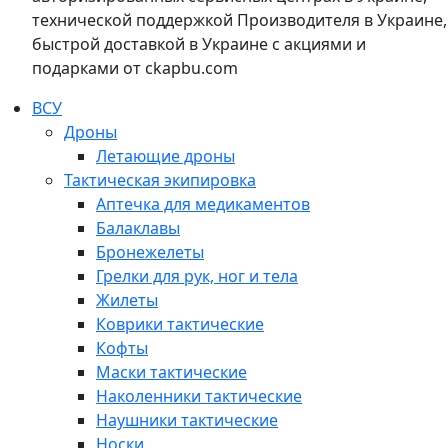
технической поддержкой Производителя в Украине,
быстрой доставкой в Украине с акциями и
подарками от ckapbu.com
ВСУ
Дроны
Летающие дроны
Тактическая экипировка
Аптечка для медикаментов
Балаклавы
Бронежелеты
Грелки для рук, ног и тела
Жилеты
Коврики тактические
Кофты
Маски тактические
Наколенники тактические
Наушники тактические
Носки