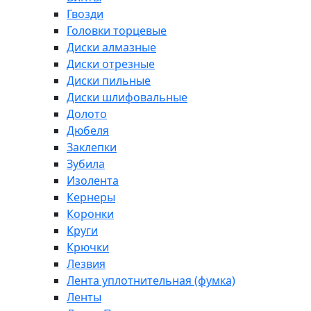
Гвозди
Головки торцевые
Диски алмазные
Диски отрезные
Диски пильные
Диски шлифовальные
Долото
Дюбеля
Заклепки
Зубила
Изолента
Кернеры
Коронки
Круги
Крючки
Лезвия
Лента уплотнительная (фумка)
Ленты