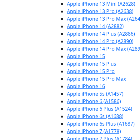
Apple iPhone 13 Mini (A2628)
Apple iPhone 13 Pro (A2638)
Apple iPhone 13 Pro Max (A264
Apple iPhone 14 (A2882)
Apple iPhone 14 Plus (A2886)
Apple iPhone 14 Pro (A2890)
Apple iPhone 14 Pro Max (A289
Apple iPhone 15
Apple iPhone 15 Plus
Apple iPhone 15 Pro
Apple iPhone 15 Pro Max
Apple iPhone 16
Apple iPhone 5s (A1457)
Apple iPhone 6 (A1586)
Apple iPhone 6 Plus (A1524)
Apple iPhone 6s (A1688)
Apple iPhone 6s Plus (A1687)
Apple iPhone 7 (A1778)
Apple iPhone 7 Plus (A1784)