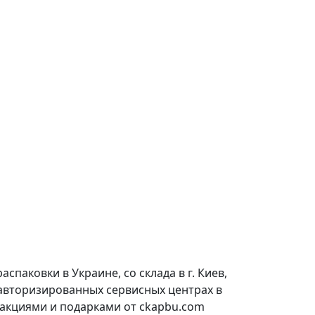
паковки в Украине, со склада в г. Киев,
 авторизированных сервисных центрах в
 акциями и подарками от ckapbu.com