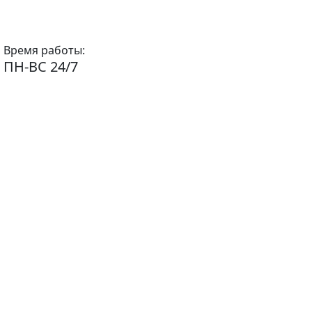
Время работы:
ПН-ВС 24/7