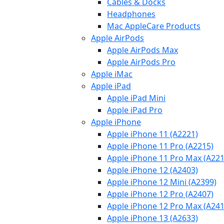
Cables & Docks
Headphones
Mac AppleCare Products
Apple AirPods
Apple AirPods Max
Apple AirPods Pro
Apple iMac
Apple iPad
Apple iPad Mini
Apple iPad Pro
Apple iPhone
Apple iPhone 11 (A2221)
Apple iPhone 11 Pro (A2215)
Apple iPhone 11 Pro Max (A221
Apple iPhone 12 (A2403)
Apple iPhone 12 Mini (A2399)
Apple iPhone 12 Pro (A2407)
Apple iPhone 12 Pro Max (A241
Apple iPhone 13 (A2633)