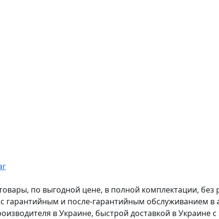
ar
вары, по выгодной цене, в полной комплектации, без рас
, с гарантийным и после-гарантийным обслуживанием в
оизводителя в Украине, быстрой доставкой в Украине с