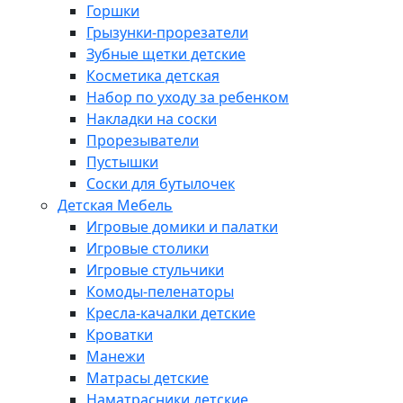
Горшки
Грызунки-прорезатели
Зубные щетки детские
Косметика детская
Набор по уходу за ребенком
Накладки на соски
Прорезыватели
Пустышки
Соски для бутылочек
Детская Мебель
Игровые домики и палатки
Игровые столики
Игровые стульчики
Комоды-пеленаторы
Кресла-качалки детские
Кроватки
Манежи
Матрасы детские
Наматрасники детские