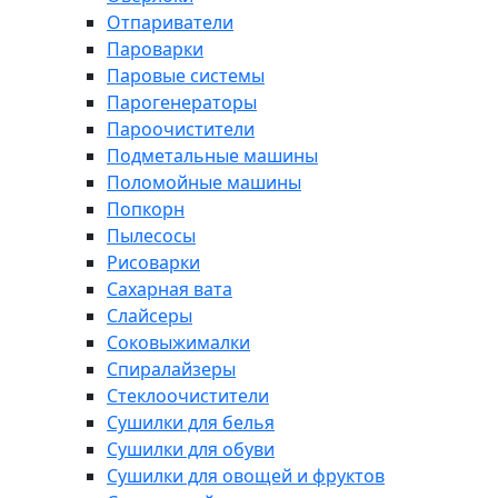
Отпариватели
Пароварки
Паровые системы
Парогенераторы
Пароочистители
Подметальные машины
Поломойные машины
Попкорн
Пылесосы
Рисоварки
Сахарная вата
Слайсеры
Соковыжималки
Спиралайзеры
Стеклоочистители
Сушилки для белья
Сушилки для обуви
Сушилки для овощей и фруктов