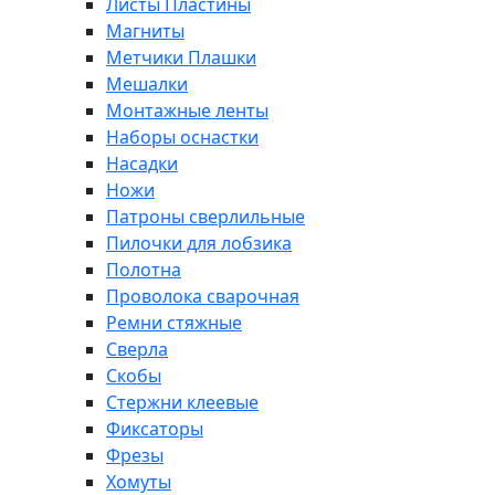
Листы Пластины
Магниты
Метчики Плашки
Мешалки
Монтажные ленты
Наборы оснастки
Насадки
Ножи
Патроны сверлильные
Пилочки для лобзика
Полотна
Проволока сварочная
Ремни стяжные
Сверла
Скобы
Стержни клеевые
Фиксаторы
Фрезы
Хомуты