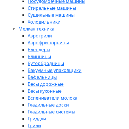
Посудомоечные машины
Стиральные машины
Сушильные машины
Холодильники
Мелкая техника
Аэрогрили
Аэрофритюрницы
Блендеры
Блинницы
Бутербродницы
Вакуумные упаковщики
Вафельницы
Весы дорожные
Весы кухонные
Вспениватели молока
Гладильные доски
Гладильные системы
Гриддли
Грили