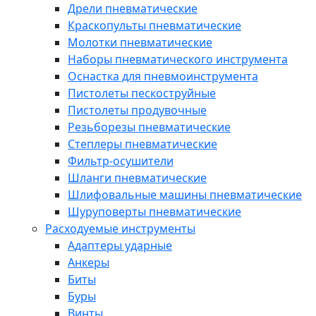
Дрели пневматические
Краскопульты пневматические
Молотки пневматические
Наборы пневматического инструмента
Оснастка для пневмоинструмента
Пистолеты пескоструйные
Пистолеты продувочные
Резьборезы пневматические
Степлеры пневматические
Фильтр-осушители
Шланги пневматические
Шлифовальные машины пневматические
Шуруповерты пневматические
Расходуемые инструменты
Адаптеры ударные
Анкеры
Биты
Буры
Винты