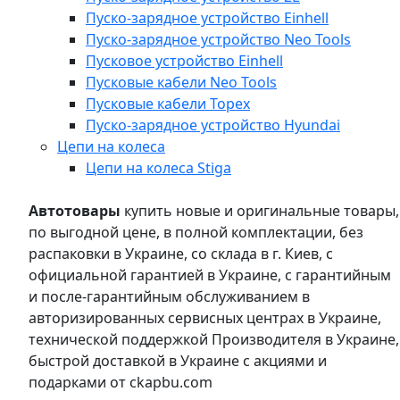
Пуско-зарядное устройство Einhell
Пуско-зарядное устройство Neo Tools
Пусковое устройство Einhell
Пусковые кабели Neo Tools
Пусковые кабели Topex
Пуско-зарядное устройство Hyundai
Цепи на колеса
Цепи на колеса Stiga
Автотовары
купить новые и оригинальные товары,
по выгодной цене, в полной комплектации, без
распаковки в Украине, со склада в г. Киев, с
официальной гарантией в Украине, с гарантийным
и после-гарантийным обслуживанием в
авторизированных сервисных центрах в Украине,
технической поддержкой Производителя в Украине,
быстрой доставкой в Украине с акциями и
подарками от ckapbu.com