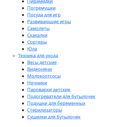
Пирамидки
Погремушки
Посуда для игр
Развивающие игры
Самолеты
Скакалки
Сортеры
Юла
Техника для ухода
Весы детские
Видеоняни
Молокоотсосы
Ночники
Пароварки детские
Подогреватели для бутылочек
Подушки для беременных
Стерилизаторы
Сушилки для бутылочек