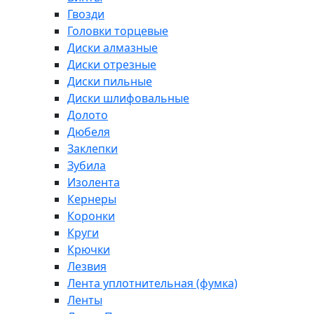
Гвозди
Головки торцевые
Диски алмазные
Диски отрезные
Диски пильные
Диски шлифовальные
Долото
Дюбеля
Заклепки
Зубила
Изолента
Кернеры
Коронки
Круги
Крючки
Лезвия
Лента уплотнительная (фумка)
Ленты