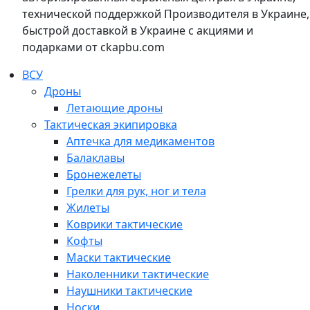
технической поддержкой Производителя в Украине,
быстрой доставкой в Украине с акциями и
подарками от ckapbu.com
ВСУ
Дроны
Летающие дроны
Тактическая экипировка
Аптечка для медикаментов
Балаклавы
Бронежелеты
Грелки для рук, ног и тела
Жилеты
Коврики тактические
Кофты
Маски тактические
Наколенники тактические
Наушники тактические
Носки