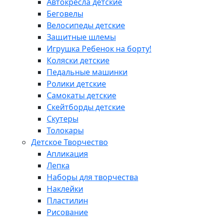
Автокресла детские
Беговелы
Велосипеды детские
Защитные шлемы
Игрушка Ребенок на борту!
Коляски детские
Педальные машинки
Ролики детские
Самокаты детские
Скейтборды детские
Скутеры
Толокары
Детское Творчество
Апликация
Лепка
Наборы для творчества
Наклейки
Пластилин
Рисование