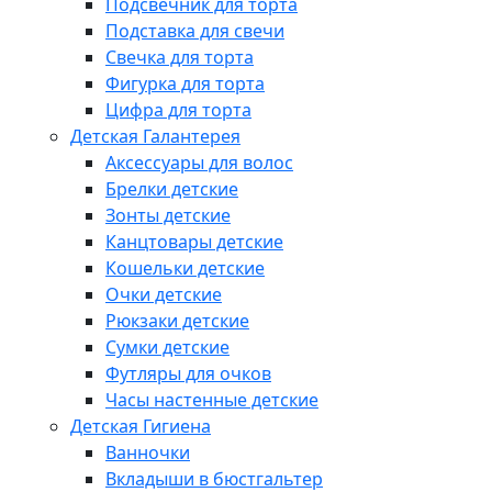
Подсвечник для торта
Подставка для свечи
Свечка для торта
Фигурка для торта
Цифра для торта
Детская Галантерея
Аксессуары для волос
Брелки детские
Зонты детские
Канцтовары детские
Кошельки детские
Очки детские
Рюкзаки детские
Сумки детские
Футляры для очков
Часы настенные детские
Детская Гигиена
Ванночки
Вкладыши в бюстгальтер