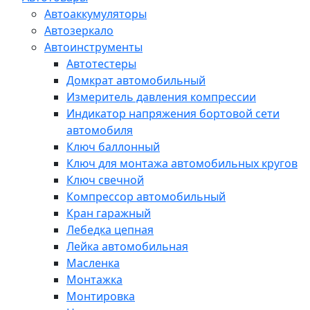
Автоаккумуляторы
Автозеркало
Автоинструменты
Автотестеры
Домкрат автомобильный
Измеритель давления компрессии
Индикатор напряжения бортовой сети
автомобиля
Ключ баллонный
Ключ для монтажа автомобильных кругов
Ключ свечной
Компрессор автомобильный
Кран гаражный
Лебедка цепная
Лейка автомобильная
Масленка
Монтажка
Монтировка