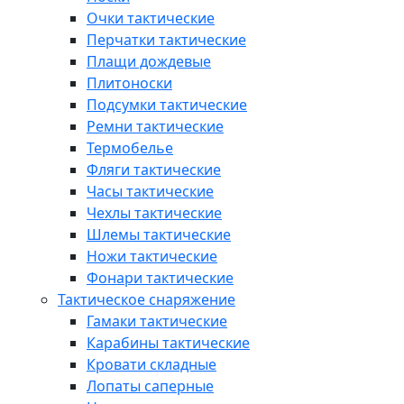
Очки тактические
Перчатки тактические
Плащи дождевые
Плитоноски
Подсумки тактические
Ремни тактические
Термобелье
Фляги тактические
Часы тактические
Чехлы тактические
Шлемы тактические
Ножи тактические
Фонари тактические
Тактическое снаряжение
Гамаки тактические
Карабины тактические
Кровати складные
Лопаты саперные