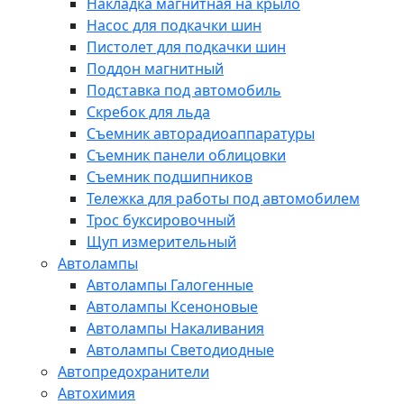
Накладка магнитная на крыло
Насос для подкачки шин
Пистолет для подкачки шин
Поддон магнитный
Подставка под автомобиль
Скребок для льда
Съемник авторадиоаппаратуры
Съемник панели облицовки
Съемник подшипников
Тележка для работы под автомобилем
Трос буксировочный
Щуп измерительный
Автолампы
Автолампы Галогенные
Автолампы Ксеноновые
Автолампы Накаливания
Автолампы Светодиодные
Автопредохранители
Автохимия