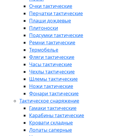
Очки тактические
Перчатки тактические
Плащи дождевые
Плитоноски
Подсумки тактические
Ремни тактические
Термобелье
Фляги тактические
Часы тактические
Чехлы тактические
Шлемы тактические
Ножи тактические
Фонари тактические
Тактическое снаряжение
Гамаки тактические
Карабины тактические
Кровати складные
Лопаты саперные