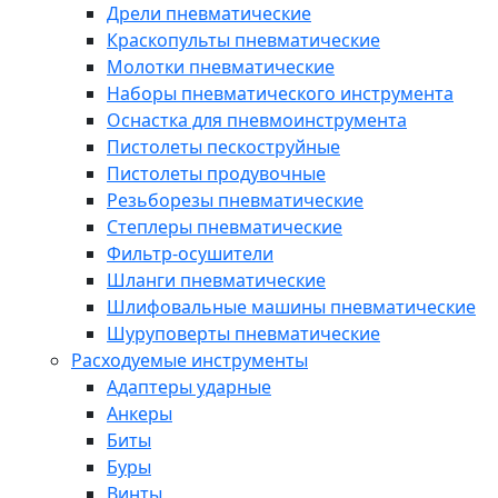
Дрели пневматические
Краскопульты пневматические
Молотки пневматические
Наборы пневматического инструмента
Оснастка для пневмоинструмента
Пистолеты пескоструйные
Пистолеты продувочные
Резьборезы пневматические
Степлеры пневматические
Фильтр-осушители
Шланги пневматические
Шлифовальные машины пневматические
Шуруповерты пневматические
Расходуемые инструменты
Адаптеры ударные
Анкеры
Биты
Буры
Винты