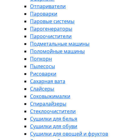
Отпариватели
Пароварки
Паровые системы
Парогенераторы
Пароочистители
Подметальные машины
Поломойные машины
Попкорн
Пылесосы
Рисоварки
Сахарная вата
Слайсеры
Соковыжималки
Спиралайзеры
Стеклоочистители
Сушилки для белья
Сушилки для обуви
Сушилки для овощей и фруктов