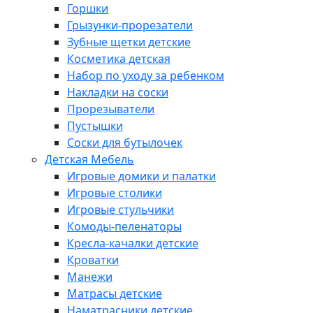
Горшки
Грызунки-прорезатели
Зубные щетки детские
Косметика детская
Набор по уходу за ребенком
Накладки на соски
Прорезыватели
Пустышки
Соски для бутылочек
Детская Мебель
Игровые домики и палатки
Игровые столики
Игровые стульчики
Комоды-пеленаторы
Кресла-качалки детские
Кроватки
Манежи
Матрасы детские
Наматрасники детские