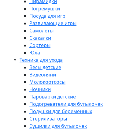
Пирамидки
Погремушки
Посуда для игр
Развивающие игры
Самолеты
Скакалки
Сортеры
Юла
Техника для ухода
Весы детские
Видеоняни
Молокоотсосы
Ночники
Пароварки детские
Подогреватели для бутылочек
Подушки для беременных
Стерилизаторы
Сушилки для бутылочек