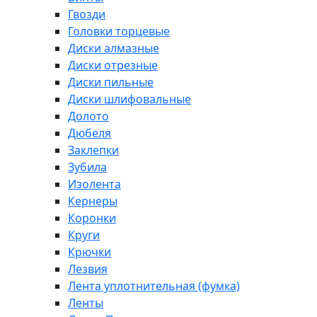
Гвозди
Головки торцевые
Диски алмазные
Диски отрезные
Диски пильные
Диски шлифовальные
Долото
Дюбеля
Заклепки
Зубила
Изолента
Кернеры
Коронки
Круги
Крючки
Лезвия
Лента уплотнительная (фумка)
Ленты