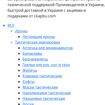
технической поддержкой Производителя в Украине,
быстрой доставкой в Украине с акциями и
подарками от ckapbu.com
ВСУ
Дроны
Летающие дроны
Тактическая экипировка
Аптечка для медикаментов
Балаклавы
Бронежелеты
Грелки для рук, ног и тела
Жилеты
Коврики тактические
Кофты
Маски тактические
Наколенники тактические
Наушники тактические
Носки