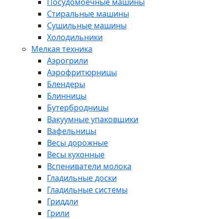
Посудомоечные машины
Стиральные машины
Сушильные машины
Холодильники
Мелкая техника
Аэрогрили
Аэрофритюрницы
Блендеры
Блинницы
Бутербродницы
Вакуумные упаковщики
Вафельницы
Весы дорожные
Весы кухонные
Вспениватели молока
Гладильные доски
Гладильные системы
Гриддли
Грили