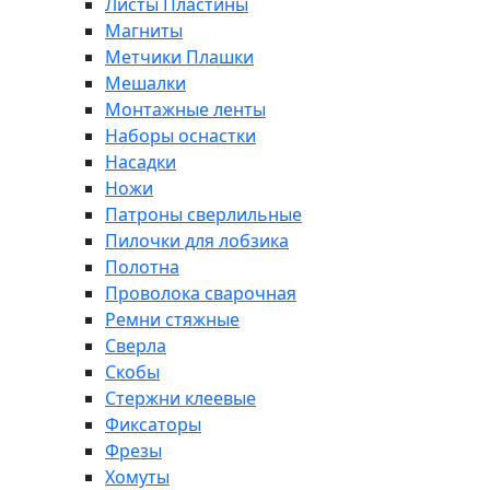
Листы Пластины
Магниты
Метчики Плашки
Мешалки
Монтажные ленты
Наборы оснастки
Насадки
Ножи
Патроны сверлильные
Пилочки для лобзика
Полотна
Проволока сварочная
Ремни стяжные
Сверла
Скобы
Стержни клеевые
Фиксаторы
Фрезы
Хомуты