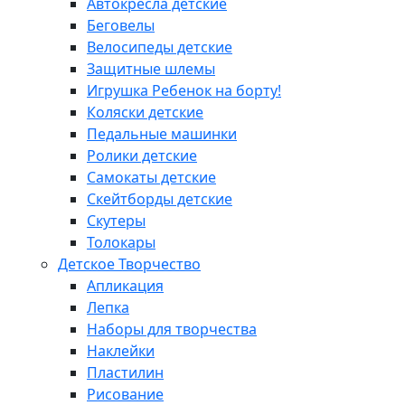
Автокресла детские
Беговелы
Велосипеды детские
Защитные шлемы
Игрушка Ребенок на борту!
Коляски детские
Педальные машинки
Ролики детские
Самокаты детские
Скейтборды детские
Скутеры
Толокары
Детское Творчество
Апликация
Лепка
Наборы для творчества
Наклейки
Пластилин
Рисование