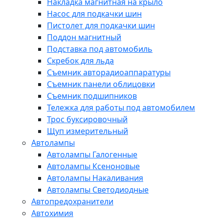
Накладка магнитная на крыло
Насос для подкачки шин
Пистолет для подкачки шин
Поддон магнитный
Подставка под автомобиль
Скребок для льда
Съемник авторадиоаппаратуры
Съемник панели облицовки
Съемник подшипников
Тележка для работы под автомобилем
Трос буксировочный
Щуп измерительный
Автолампы
Автолампы Галогенные
Автолампы Ксеноновые
Автолампы Накаливания
Автолампы Светодиодные
Автопредохранители
Автохимия