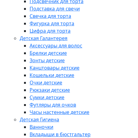
Подсвечник для торта
Подставка для свечи
Свечка для торта
Фигурка для торта
Цифра для торта
Детская Галантерея
Аксессуары для волос
Брелки детские
Зонты детские
Канцтовары детские
Кошельки детские
Очки детские
Рюкзаки детские
Сумки детские
Футляры для очков
Часы настенные детские
Детская Гигиена
Ванночки
Вкладыши в бюстгальтер