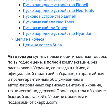
Пуско-зарядное устройство Einhell
Пуско-зарядное устройство Neo Tools
Пусковое устройство Einhell
Пусковые кабели Neo Tools
Пусковые кабели Topex
Пуско-зарядное устройство Hyundai
Цепи на колеса
Цепи на колеса Stiga
Автотовары
купить новые и оригинальные товары,
по выгодной цене, в полной комплектации, без
распаковки в Украине, со склада в г. Киев, с
официальной гарантией в Украине, с гарантийным
и после-гарантийным обслуживанием в
авторизированных сервисных центрах в Украине,
технической поддержкой Производителя в Украине,
быстрой доставкой в Украине с акциями и
подарками от ckapbu.com