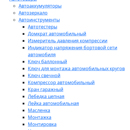
Автоаккумуляторы
Автозеркало
Автоинструменты
Автотестеры
Домкрат автомобильный
Измеритель давления компрессии
Индикатор напряжения бортовой сети
автомобиля
Ключ баллонный
Ключ для монтажа автомобильных кругов
Ключ свечной
Компрессор автомобильный
Кран гаражный
Лебедка цепная
Лейка автомобильная
Масленка
Монтажка
Монтировка