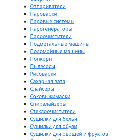
Отпариватели
Пароварки
Паровые системы
Парогенераторы
Пароочистители
Подметальные машины
Поломойные машины
Попкорн
Пылесосы
Рисоварки
Сахарная вата
Слайсеры
Соковыжималки
Спиралайзеры
Стеклоочистители
Сушилки для белья
Сушилки для обуви
Сушилки для овощей и фруктов