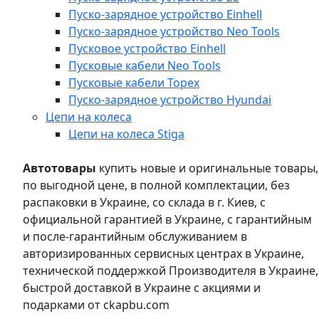
Пуско-зарядное устройство Einhell
Пуско-зарядное устройство Neo Tools
Пусковое устройство Einhell
Пусковые кабели Neo Tools
Пусковые кабели Topex
Пуско-зарядное устройство Hyundai
Цепи на колеса
Цепи на колеса Stiga
Автотовары
купить новые и оригинальные товары,
по выгодной цене, в полной комплектации, без
распаковки в Украине, со склада в г. Киев, с
официальной гарантией в Украине, с гарантийным
и после-гарантийным обслуживанием в
авторизированных сервисных центрах в Украине,
технической поддержкой Производителя в Украине,
быстрой доставкой в Украине с акциями и
подарками от ckapbu.com