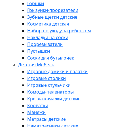
Горшки
Грызунки-прорезатели
Зубные щетки детские
Косметика детская
Набор по уходу за ребенком
Накладки на соски
Прорезыватели
Пустышки
Соски для бутылочек
Детская Мебель
Игровые домики и палатки
Игровые столики
Игровые стульчики
Комоды-пеленаторы
Кресла-качалки детские
Кроватки
Манежи
Матрасы детские
Наматрасники детские