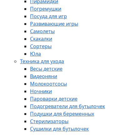
Пирамидки
Погремушки
Посуда для игр
Развивающие игры
Самолеты
Скакалки
Сортеры
Юла
Техника для ухода
Весы детские
Видеоняни
Молокоотсосы
Ночники
Пароварки детские
Подогреватели для бутылочек
Подушки для беременных
Стерилизаторы
Сушилки для бутылочек