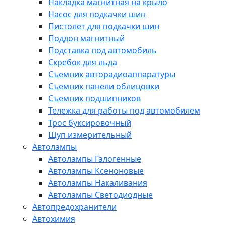
Накладка магнитная на крыло
Насос для подкачки шин
Пистолет для подкачки шин
Поддон магнитный
Подставка под автомобиль
Скребок для льда
Съемник авторадиоаппаратуры
Съемник панели облицовки
Съемник подшипников
Тележка для работы под автомобилем
Трос буксировочный
Щуп измерительный
Автолампы
Автолампы Галогенные
Автолампы Ксеноновые
Автолампы Накаливания
Автолампы Светодиодные
Автопредохранители
Автохимия