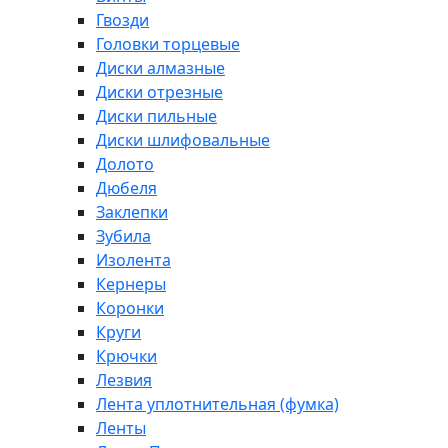
Гвозди
Головки торцевые
Диски алмазные
Диски отрезные
Диски пильные
Диски шлифовальные
Долото
Дюбеля
Заклепки
Зубила
Изолента
Кернеры
Коронки
Круги
Крючки
Лезвия
Лента уплотнительная (фумка)
Ленты