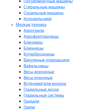
Посудомоечные машины
Стиральные машины
Сушильные машины
Холодильники
Мелкая техника
Аэрогрили
Аэрофритюрницы
Блендеры
Блинницы
Бутербродницы
Вакуумные упаковщики
Вафельницы
Весы дорожные
Весы кухонные
Вспениватели молока
Гладильные доски
Гладильные системы
Гриддли
Грили