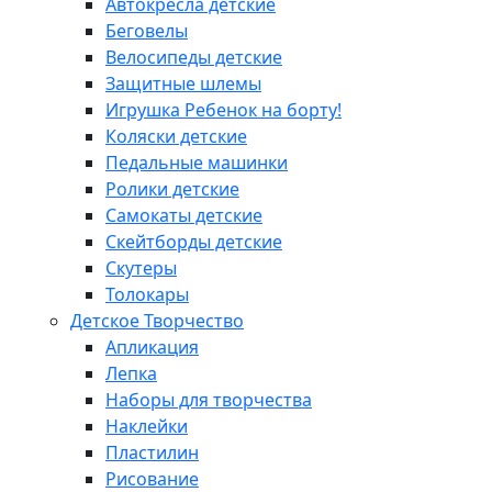
Автокресла детские
Беговелы
Велосипеды детские
Защитные шлемы
Игрушка Ребенок на борту!
Коляски детские
Педальные машинки
Ролики детские
Самокаты детские
Скейтборды детские
Скутеры
Толокары
Детское Творчество
Апликация
Лепка
Наборы для творчества
Наклейки
Пластилин
Рисование