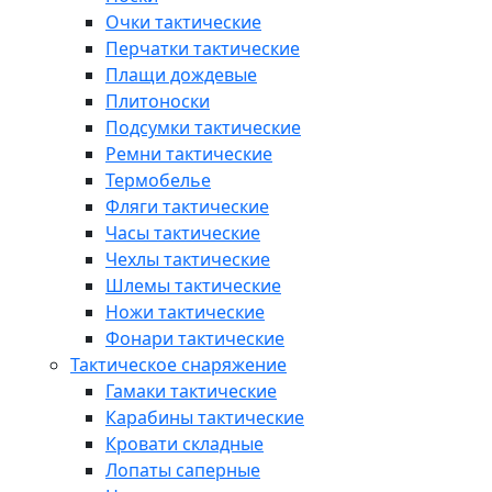
Очки тактические
Перчатки тактические
Плащи дождевые
Плитоноски
Подсумки тактические
Ремни тактические
Термобелье
Фляги тактические
Часы тактические
Чехлы тактические
Шлемы тактические
Ножи тактические
Фонари тактические
Тактическое снаряжение
Гамаки тактические
Карабины тактические
Кровати складные
Лопаты саперные