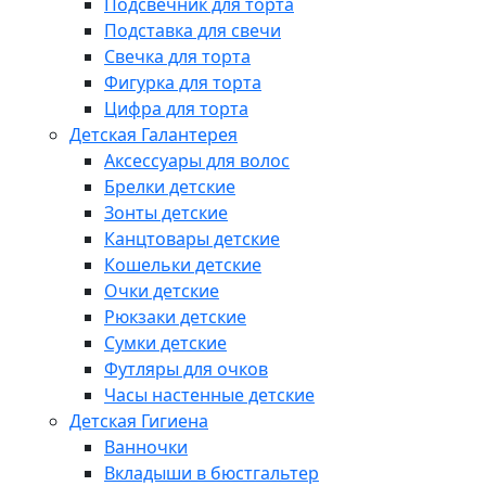
Подсвечник для торта
Подставка для свечи
Свечка для торта
Фигурка для торта
Цифра для торта
Детская Галантерея
Аксессуары для волос
Брелки детские
Зонты детские
Канцтовары детские
Кошельки детские
Очки детские
Рюкзаки детские
Сумки детские
Футляры для очков
Часы настенные детские
Детская Гигиена
Ванночки
Вкладыши в бюстгальтер