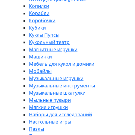
Копилки
Корабли
Коробочки
Кубики
Куклы Пупсы
Кукольный театр
Магнитные игрушки
Машинки
Мебель для кукол и домики
Мобайлы
Музыкальные игрушки
Музыкальные инструменты
Музыкальные шкатулки
Мыльные пузыри
Мягкие игрушки
Наборы для исследований
Настольные игры
Пазлы