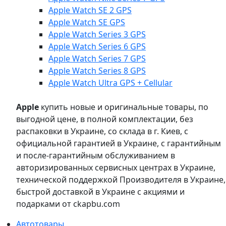
Apple Watch SE 2 GPS
Apple Watch SE GPS
Apple Watch Series 3 GPS
Apple Watch Series 6 GPS
Apple Watch Series 7 GPS
Apple Watch Series 8 GPS
Apple Watch Ultra GPS + Cellular
Apple
купить новые и оригинальные товары, по
выгодной цене, в полной комплектации, без
распаковки в Украине, со склада в г. Киев, с
официальной гарантией в Украине, с гарантийным
и после-гарантийным обслуживанием в
авторизированных сервисных центрах в Украине,
технической поддержкой Производителя в Украине,
быстрой доставкой в Украине с акциями и
подарками от ckapbu.com
Автотовары