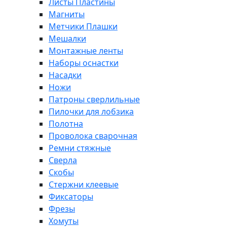
Листы Пластины
Магниты
Метчики Плашки
Мешалки
Монтажные ленты
Наборы оснастки
Насадки
Ножи
Патроны сверлильные
Пилочки для лобзика
Полотна
Проволока сварочная
Ремни стяжные
Сверла
Скобы
Стержни клеевые
Фиксаторы
Фрезы
Хомуты