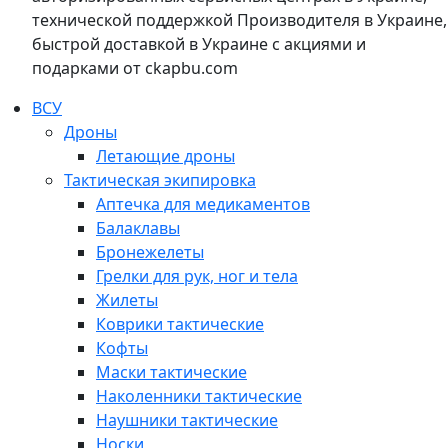
технической поддержкой Производителя в Украине,
быстрой доставкой в Украине с акциями и
подарками от ckapbu.com
ВСУ
Дроны
Летающие дроны
Тактическая экипировка
Аптечка для медикаментов
Балаклавы
Бронежелеты
Грелки для рук, ног и тела
Жилеты
Коврики тактические
Кофты
Маски тактические
Наколенники тактические
Наушники тактические
Носки