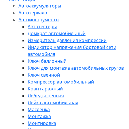
Автоаккумуляторы
Автозеркало
Автоинструменты
Автотестеры
Домкрат автомобильный
Измеритель давления компрессии
Индикатор напряжения бортовой сети
автомобиля
Ключ баллонный
Ключ для монтажа автомобильных кругов
Ключ свечной
Компрессор автомобильный
Кран гаражный
Лебедка цепная
Лейка автомобильная
Масленка
Монтажка
Монтировка