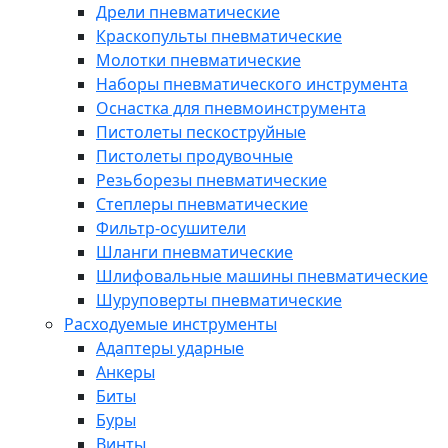
Дрели пневматические
Краскопульты пневматические
Молотки пневматические
Наборы пневматического инструмента
Оснастка для пневмоинструмента
Пистолеты пескоструйные
Пистолеты продувочные
Резьборезы пневматические
Степлеры пневматические
Фильтр-осушители
Шланги пневматические
Шлифовальные машины пневматические
Шуруповерты пневматические
Расходуемые инструменты
Адаптеры ударные
Анкеры
Биты
Буры
Винты