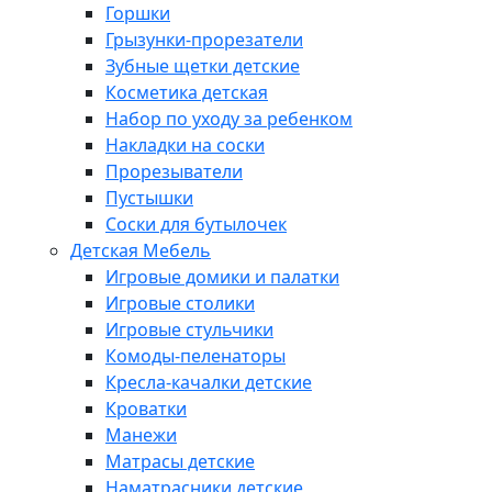
Горшки
Грызунки-прорезатели
Зубные щетки детские
Косметика детская
Набор по уходу за ребенком
Накладки на соски
Прорезыватели
Пустышки
Соски для бутылочек
Детская Мебель
Игровые домики и палатки
Игровые столики
Игровые стульчики
Комоды-пеленаторы
Кресла-качалки детские
Кроватки
Манежи
Матрасы детские
Наматрасники детские