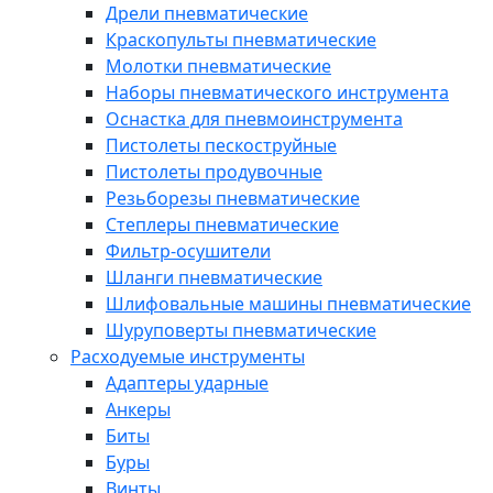
Дрели пневматические
Краскопульты пневматические
Молотки пневматические
Наборы пневматического инструмента
Оснастка для пневмоинструмента
Пистолеты пескоструйные
Пистолеты продувочные
Резьборезы пневматические
Степлеры пневматические
Фильтр-осушители
Шланги пневматические
Шлифовальные машины пневматические
Шуруповерты пневматические
Расходуемые инструменты
Адаптеры ударные
Анкеры
Биты
Буры
Винты