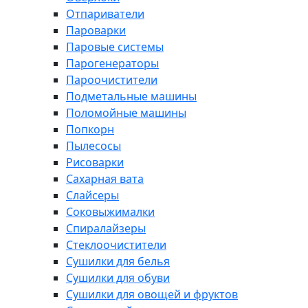
Отпариватели
Пароварки
Паровые системы
Парогенераторы
Пароочистители
Подметальные машины
Поломойные машины
Попкорн
Пылесосы
Рисоварки
Сахарная вата
Слайсеры
Соковыжималки
Спиралайзеры
Стеклоочистители
Сушилки для белья
Сушилки для обуви
Сушилки для овощей и фруктов