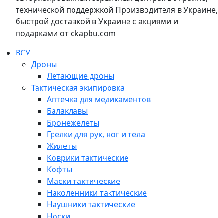
технической поддержкой Производителя в Украине,
быстрой доставкой в Украине с акциями и
подарками от ckapbu.com
ВСУ
Дроны
Летающие дроны
Тактическая экипировка
Аптечка для медикаментов
Балаклавы
Бронежелеты
Грелки для рук, ног и тела
Жилеты
Коврики тактические
Кофты
Маски тактические
Наколенники тактические
Наушники тактические
Носки