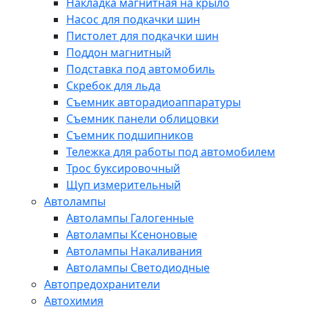
Накладка магнитная на крыло
Насос для подкачки шин
Пистолет для подкачки шин
Поддон магнитный
Подставка под автомобиль
Скребок для льда
Съемник авторадиоаппаратуры
Съемник панели облицовки
Съемник подшипников
Тележка для работы под автомобилем
Трос буксировочный
Щуп измерительный
Автолампы
Автолампы Галогенные
Автолампы Ксеноновые
Автолампы Накаливания
Автолампы Светодиодные
Автопредохранители
Автохимия