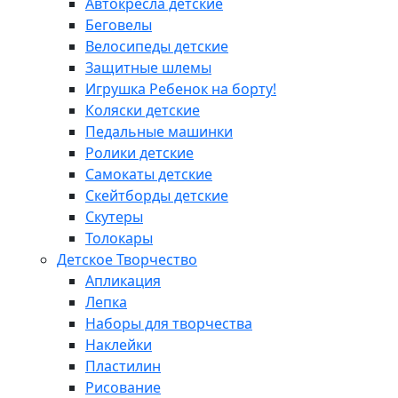
Автокресла детские
Беговелы
Велосипеды детские
Защитные шлемы
Игрушка Ребенок на борту!
Коляски детские
Педальные машинки
Ролики детские
Самокаты детские
Скейтборды детские
Скутеры
Толокары
Детское Творчество
Апликация
Лепка
Наборы для творчества
Наклейки
Пластилин
Рисование