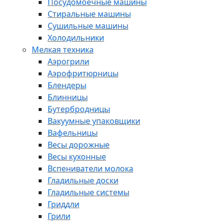
Посудомоечные машины
Стиральные машины
Сушильные машины
Холодильники
Мелкая техника
Аэрогрили
Аэрофритюрницы
Блендеры
Блинницы
Бутербродницы
Вакуумные упаковщики
Вафельницы
Весы дорожные
Весы кухонные
Вспениватели молока
Гладильные доски
Гладильные системы
Гриддли
Грили