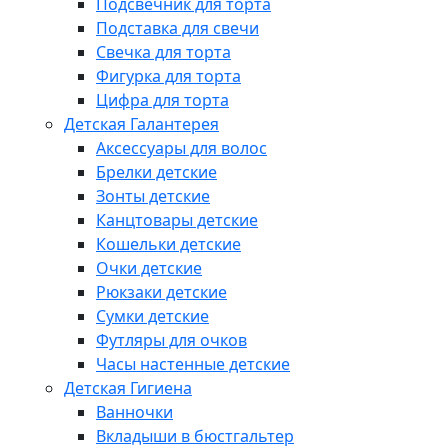
Подсвечник для торта
Подставка для свечи
Свечка для торта
Фигурка для торта
Цифра для торта
Детская Галантерея
Аксессуары для волос
Брелки детские
Зонты детские
Канцтовары детские
Кошельки детские
Очки детские
Рюкзаки детские
Сумки детские
Футляры для очков
Часы настенные детские
Детская Гигиена
Ванночки
Вкладыши в бюстгальтер