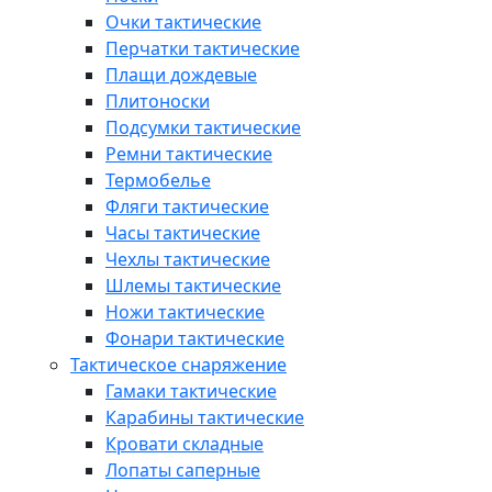
Очки тактические
Перчатки тактические
Плащи дождевые
Плитоноски
Подсумки тактические
Ремни тактические
Термобелье
Фляги тактические
Часы тактические
Чехлы тактические
Шлемы тактические
Ножи тактические
Фонари тактические
Тактическое снаряжение
Гамаки тактические
Карабины тактические
Кровати складные
Лопаты саперные