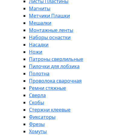
Листы Пластины
Магниты
Метчики Плашки
Мешалки
Монтажные ленты
Наборы оснастки
Насадки
Ножи
Патроны сверлильные
Пилочки для лобзика
Полотна
Проволока сварочная
Ремни стяжные
Сверла
Скобы
Стержни клеевые
Фиксаторы
Фрезы
Хомуты