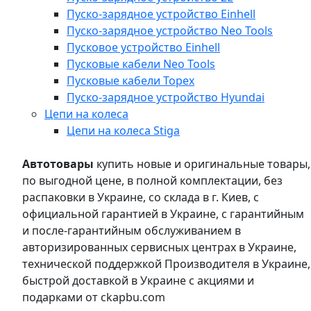
Пуско-зарядное устройство Einhell
Пуско-зарядное устройство Neo Tools
Пусковое устройство Einhell
Пусковые кабели Neo Tools
Пусковые кабели Topex
Пуско-зарядное устройство Hyundai
Цепи на колеса
Цепи на колеса Stiga
Автотовары
купить новые и оригинальные товары,
по выгодной цене, в полной комплектации, без
распаковки в Украине, со склада в г. Киев, с
официальной гарантией в Украине, с гарантийным
и после-гарантийным обслуживанием в
авторизированных сервисных центрах в Украине,
технической поддержкой Производителя в Украине,
быстрой доставкой в Украине с акциями и
подарками от ckapbu.com