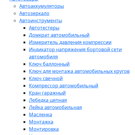
Автоаккумуляторы
Автозеркало
Автоинструменты
Автотестеры
Домкрат автомобильный
Измеритель давления компрессии
Индикатор напряжения бортовой сети
автомобиля
Ключ баллонный
Ключ для монтажа автомобильных кругов
Ключ свечной
Компрессор автомобильный
Кран гаражный
Лебедка цепная
Лейка автомобильная
Масленка
Монтажка
Монтировка