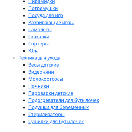
Пирамидки
Погремушки
Посуда для игр
Развивающие игры
Самолеты
Скакалки
Сортеры
Юла
Техника для ухода
Весы детские
Видеоняни
Молокоотсосы
Ночники
Пароварки детские
Подогреватели для бутылочек
Подушки для беременных
Стерилизаторы
Сушилки для бутылочек