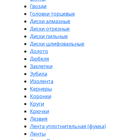
Гвозди
Головки торцевые
Диски алмазные
Диски отрезные
Диски пильные
Диски шлифовальные
Долото
Дюбеля
Заклепки
Зубила
Изолента
Кернеры
Коронки
Круги
Крючки
Лезвия
Лента уплотнительная (фумка)
Ленты