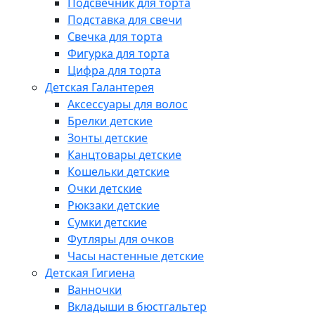
Подсвечник для торта
Подставка для свечи
Свечка для торта
Фигурка для торта
Цифра для торта
Детская Галантерея
Аксессуары для волос
Брелки детские
Зонты детские
Канцтовары детские
Кошельки детские
Очки детские
Рюкзаки детские
Сумки детские
Футляры для очков
Часы настенные детские
Детская Гигиена
Ванночки
Вкладыши в бюстгальтер