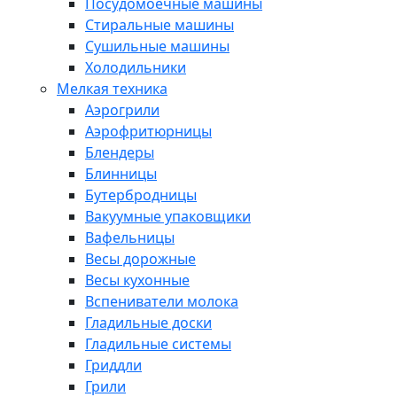
Посудомоечные машины
Стиральные машины
Сушильные машины
Холодильники
Мелкая техника
Аэрогрили
Аэрофритюрницы
Блендеры
Блинницы
Бутербродницы
Вакуумные упаковщики
Вафельницы
Весы дорожные
Весы кухонные
Вспениватели молока
Гладильные доски
Гладильные системы
Гриддли
Грили