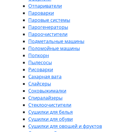
Отпариватели
Пароварки
Паровые системы
Парогенераторы
Пароочистители
Подметальные машины
Поломойные машины
Попкорн
Пылесосы
Рисоварки
Сахарная вата
Слайсеры
Соковыжималки
Спиралайзеры
Стеклоочистители
Сушилки для белья
Сушилки для обуви
Сушилки для овощей и фруктов