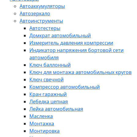
Автоаккумуляторы
Автозеркало
Автоинструменты
Автотестеры
Домкрат автомобильный
Измеритель давления компрессии
Индикатор напряжения бортовой сети
автомобиля
Ключ баллонный
Ключ для монтажа автомобильных кругов
Ключ свечной
Компрессор автомобильный
Кран гаражный
Лебедка цепная
Лейка автомобильная
Масленка
Монтажка
Монтировка