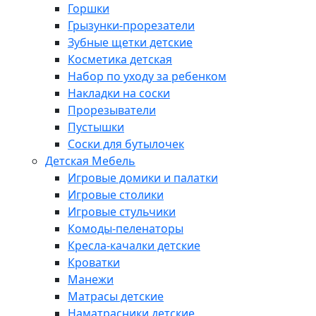
Горшки
Грызунки-прорезатели
Зубные щетки детские
Косметика детская
Набор по уходу за ребенком
Накладки на соски
Прорезыватели
Пустышки
Соски для бутылочек
Детская Мебель
Игровые домики и палатки
Игровые столики
Игровые стульчики
Комоды-пеленаторы
Кресла-качалки детские
Кроватки
Манежи
Матрасы детские
Наматрасники детские