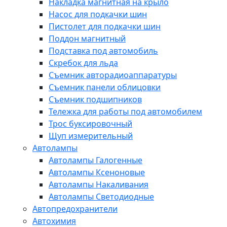
Накладка магнитная на крыло
Насос для подкачки шин
Пистолет для подкачки шин
Поддон магнитный
Подставка под автомобиль
Скребок для льда
Съемник авторадиоаппаратуры
Съемник панели облицовки
Съемник подшипников
Тележка для работы под автомобилем
Трос буксировочный
Щуп измерительный
Автолампы
Автолампы Галогенные
Автолампы Ксеноновые
Автолампы Накаливания
Автолампы Светодиодные
Автопредохранители
Автохимия