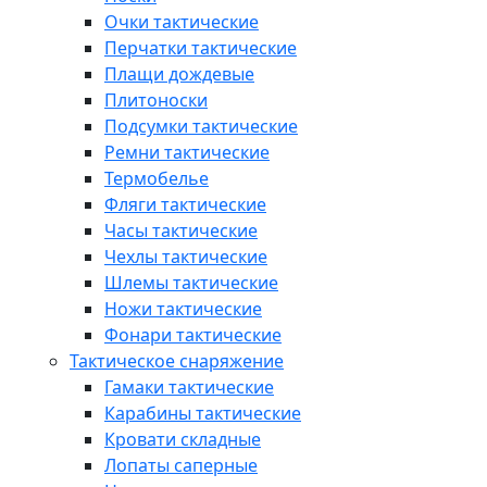
Очки тактические
Перчатки тактические
Плащи дождевые
Плитоноски
Подсумки тактические
Ремни тактические
Термобелье
Фляги тактические
Часы тактические
Чехлы тактические
Шлемы тактические
Ножи тактические
Фонари тактические
Тактическое снаряжение
Гамаки тактические
Карабины тактические
Кровати складные
Лопаты саперные