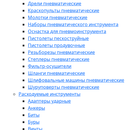
Дрели пневматические
Краскопульты пневматические
Молотки пневматические
Наборы пневматического инструмента
Оснастка для пневмоинструмента
Пистолеты пескоструйные
Пистолеты продувочные
Резьборезы пневматические
Степлеры пневматические
Фильтр-осушители
Шланги пневматические
Шлифовальные машины пневматические
Шуруповерты пневматические
Расходуемые инструменты
Адаптеры ударные
Анкеры
Биты
Буры
Винты