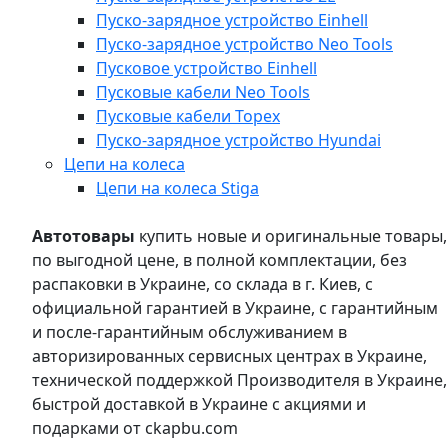
Пуско-зарядное устройство Einhell
Пуско-зарядное устройство Neo Tools
Пусковое устройство Einhell
Пусковые кабели Neo Tools
Пусковые кабели Topex
Пуско-зарядное устройство Hyundai
Цепи на колеса
Цепи на колеса Stiga
Автотовары
купить новые и оригинальные товары,
по выгодной цене, в полной комплектации, без
распаковки в Украине, со склада в г. Киев, с
официальной гарантией в Украине, с гарантийным
и после-гарантийным обслуживанием в
авторизированных сервисных центрах в Украине,
технической поддержкой Производителя в Украине,
быстрой доставкой в Украине с акциями и
подарками от ckapbu.com