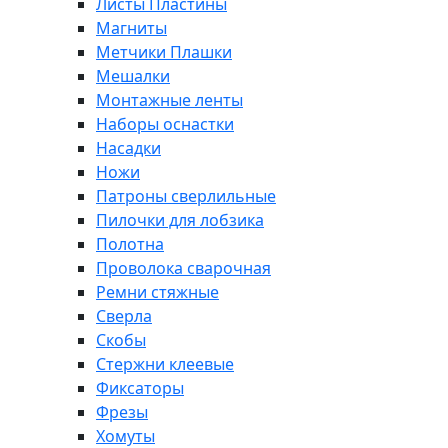
Листы Пластины
Магниты
Метчики Плашки
Мешалки
Монтажные ленты
Наборы оснастки
Насадки
Ножи
Патроны сверлильные
Пилочки для лобзика
Полотна
Проволока сварочная
Ремни стяжные
Сверла
Скобы
Стержни клеевые
Фиксаторы
Фрезы
Хомуты