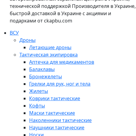
технической поддержкой Производителя в Украине,
быстрой доставкой в Украине с акциями и
подарками от ckapbu.com
ВСУ
Дроны
Летающие дроны
Тактическая экипировка
Аптечка для медикаментов
Балаклавы
Бронежелеты
Грелки для рук, ног и тела
Жилеты
Коврики тактические
Кофты
Маски тактические
Наколенники тактические
Наушники тактические
Носки