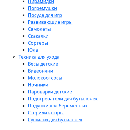
Пирамидки
Погремушки
Посуда для игр
Развивающие игры
Самолеты
Скакалки
Сортеры
Юла
Техника для ухода
Весы детские
Видеоняни
Молокоотсосы
Ночники
Пароварки детские
Подогреватели для бутылочек
Подушки для беременных
Стерилизаторы
Сушилки для бутылочек