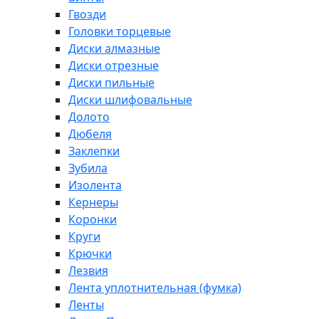
Гвозди
Головки торцевые
Диски алмазные
Диски отрезные
Диски пильные
Диски шлифовальные
Долото
Дюбеля
Заклепки
Зубила
Изолента
Кернеры
Коронки
Круги
Крючки
Лезвия
Лента уплотнительная (фумка)
Ленты