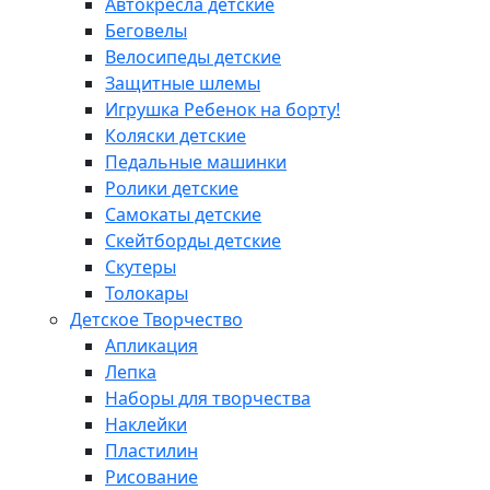
Автокресла детские
Беговелы
Велосипеды детские
Защитные шлемы
Игрушка Ребенок на борту!
Коляски детские
Педальные машинки
Ролики детские
Самокаты детские
Скейтборды детские
Скутеры
Толокары
Детское Творчество
Апликация
Лепка
Наборы для творчества
Наклейки
Пластилин
Рисование