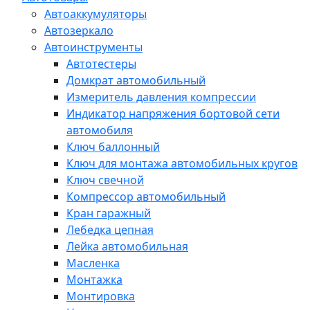
Автоаккумуляторы
Автозеркало
Автоинструменты
Автотестеры
Домкрат автомобильный
Измеритель давления компрессии
Индикатор напряжения бортовой сети
автомобиля
Ключ баллонный
Ключ для монтажа автомобильных кругов
Ключ свечной
Компрессор автомобильный
Кран гаражный
Лебедка цепная
Лейка автомобильная
Масленка
Монтажка
Монтировка