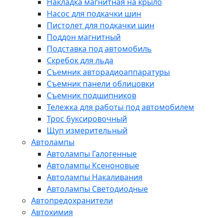
Накладка магнитная на крыло
Насос для подкачки шин
Пистолет для подкачки шин
Поддон магнитный
Подставка под автомобиль
Скребок для льда
Съемник авторадиоаппаратуры
Съемник панели облицовки
Съемник подшипников
Тележка для работы под автомобилем
Трос буксировочный
Щуп измерительный
Автолампы
Автолампы Галогенные
Автолампы Ксеноновые
Автолампы Накаливания
Автолампы Светодиодные
Автопредохранители
Автохимия