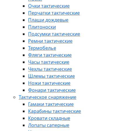
Очки тактические
Перчатки тактические
Плащи дождевые
Плитоноски
Подсумки тактические
Ремни тактические
Термобелье
Фляги тактические
Часы тактические
Чехлы тактические
Шлемы тактические
Ножи тактические
Фонари тактические
Тактическое снаряжение
Гамаки тактические
Карабины тактические
Кровати складные
Лопаты саперные