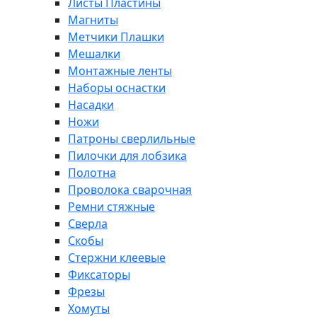
Листы Пластины
Магниты
Метчики Плашки
Мешалки
Монтажные ленты
Наборы оснастки
Насадки
Ножи
Патроны сверлильные
Пилочки для лобзика
Полотна
Проволока сварочная
Ремни стяжные
Сверла
Скобы
Стержни клеевые
Фиксаторы
Фрезы
Хомуты