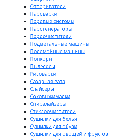
Отпариватели
Пароварки
Паровые системы
Парогенераторы
Пароочистители
Подметальные машины
Поломойные машины
Попкорн
Пылесосы
Рисоварки
Сахарная вата
Слайсеры
Соковыжималки
Спиралайзеры
Стеклоочистители
Сушилки для белья
Сушилки для обуви
Сушилки для овощей и фруктов