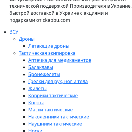
технической поддержкой Производителя в Украине,
быстрой доставкой в Украине с акциями и
подарками от ckapbu.com
ВСУ
Дроны
Летающие дроны
Тактическая экипировка
Аптечка для медикаментов
Балаклавы
Бронежелеты
Грелки для рук, ног и тела
Жилеты
Коврики тактические
Кофты
Маски тактические
Наколенники тактические
Наушники тактические
Носки