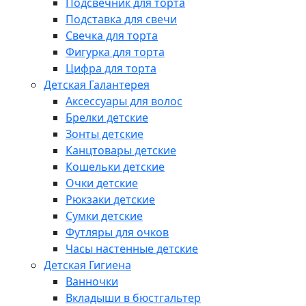
Подсвечник для торта
Подставка для свечи
Свечка для торта
Фигурка для торта
Цифра для торта
Детская Галантерея
Аксессуары для волос
Брелки детские
Зонты детские
Канцтовары детские
Кошельки детские
Очки детские
Рюкзаки детские
Сумки детские
Футляры для очков
Часы настенные детские
Детская Гигиена
Ванночки
Вкладыши в бюстгальтер