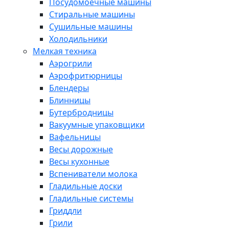
Посудомоечные машины
Стиральные машины
Сушильные машины
Холодильники
Мелкая техника
Аэрогрили
Аэрофритюрницы
Блендеры
Блинницы
Бутербродницы
Вакуумные упаковщики
Вафельницы
Весы дорожные
Весы кухонные
Вспениватели молока
Гладильные доски
Гладильные системы
Гриддли
Грили