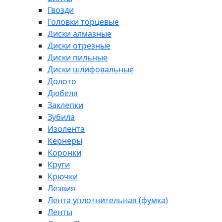
Гвозди
Головки торцевые
Диски алмазные
Диски отрезные
Диски пильные
Диски шлифовальные
Долото
Дюбеля
Заклепки
Зубила
Изолента
Кернеры
Коронки
Круги
Крючки
Лезвия
Лента уплотнительная (фумка)
Ленты