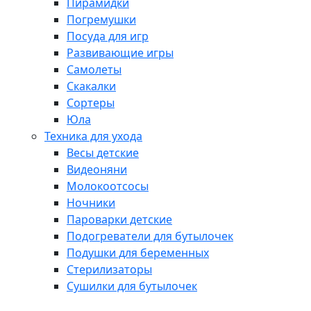
Пирамидки
Погремушки
Посуда для игр
Развивающие игры
Самолеты
Скакалки
Сортеры
Юла
Техника для ухода
Весы детские
Видеоняни
Молокоотсосы
Ночники
Пароварки детские
Подогреватели для бутылочек
Подушки для беременных
Стерилизаторы
Сушилки для бутылочек