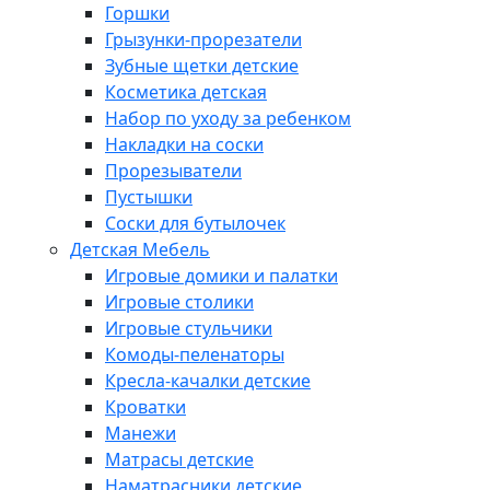
Горшки
Грызунки-прорезатели
Зубные щетки детские
Косметика детская
Набор по уходу за ребенком
Накладки на соски
Прорезыватели
Пустышки
Соски для бутылочек
Детская Мебель
Игровые домики и палатки
Игровые столики
Игровые стульчики
Комоды-пеленаторы
Кресла-качалки детские
Кроватки
Манежи
Матрасы детские
Наматрасники детские