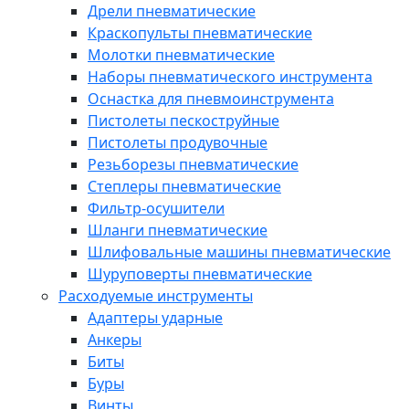
Дрели пневматические
Краскопульты пневматические
Молотки пневматические
Наборы пневматического инструмента
Оснастка для пневмоинструмента
Пистолеты пескоструйные
Пистолеты продувочные
Резьборезы пневматические
Степлеры пневматические
Фильтр-осушители
Шланги пневматические
Шлифовальные машины пневматические
Шуруповерты пневматические
Расходуемые инструменты
Адаптеры ударные
Анкеры
Биты
Буры
Винты