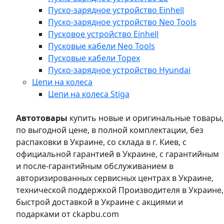
Пуско-зарядное устройство Einhell
Пуско-зарядное устройство Neo Tools
Пусковое устройство Einhell
Пусковые кабели Neo Tools
Пусковые кабели Topex
Пуско-зарядное устройство Hyundai
Цепи на колеса
Цепи на колеса Stiga
Автотовары
купить новые и оригинальные товары,
по выгодной цене, в полной комплектации, без
распаковки в Украине, со склада в г. Киев, с
официальной гарантией в Украине, с гарантийным
и после-гарантийным обслуживанием в
авторизированных сервисных центрах в Украине,
технической поддержкой Производителя в Украине,
быстрой доставкой в Украине с акциями и
подарками от ckapbu.com