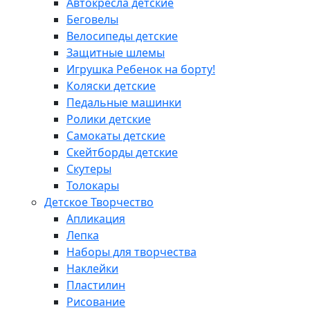
Автокресла детские
Беговелы
Велосипеды детские
Защитные шлемы
Игрушка Ребенок на борту!
Коляски детские
Педальные машинки
Ролики детские
Самокаты детские
Скейтборды детские
Скутеры
Толокары
Детское Творчество
Апликация
Лепка
Наборы для творчества
Наклейки
Пластилин
Рисование