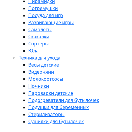
Пирамидки
Погремушки
Посуда для игр
Развивающие игры
Самолеты
Скакалки
Сортеры
Юла
Техника для ухода
Весы детские
Видеоняни
Молокоотсосы
Ночники
Пароварки детские
Подогреватели для бутылочек
Подушки для беременных
Стерилизаторы
Сушилки для бутылочек