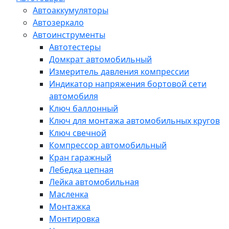
Автоаккумуляторы
Автозеркало
Автоинструменты
Автотестеры
Домкрат автомобильный
Измеритель давления компрессии
Индикатор напряжения бортовой сети
автомобиля
Ключ баллонный
Ключ для монтажа автомобильных кругов
Ключ свечной
Компрессор автомобильный
Кран гаражный
Лебедка цепная
Лейка автомобильная
Масленка
Монтажка
Монтировка