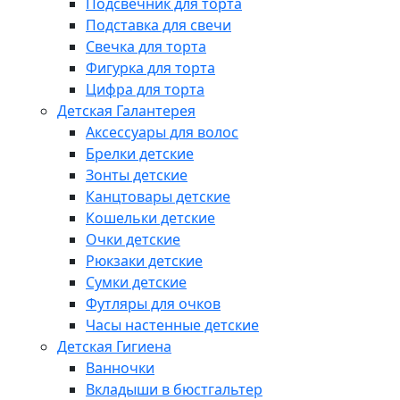
Подсвечник для торта
Подставка для свечи
Свечка для торта
Фигурка для торта
Цифра для торта
Детская Галантерея
Аксессуары для волос
Брелки детские
Зонты детские
Канцтовары детские
Кошельки детские
Очки детские
Рюкзаки детские
Сумки детские
Футляры для очков
Часы настенные детские
Детская Гигиена
Ванночки
Вкладыши в бюстгальтер