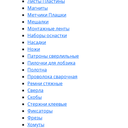
Листы Пластины
Магниты
Метчики Плашки
Мешалки
Монтажные ленты
Наборы оснастки
Насадки
Ножи
Патроны сверлильные
Пилочки для лобзика
Полотна
Проволока сварочная
Ремни стяжные
Сверла
Скобы
Стержни клеевые
Фиксаторы
Фрезы
Хомуты