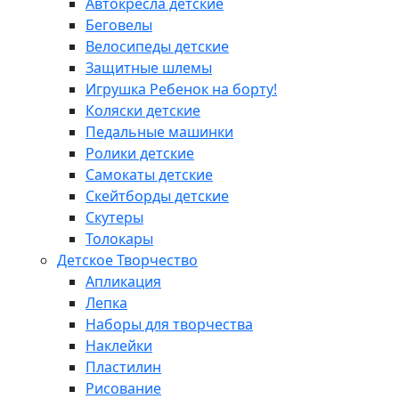
Автокресла детские
Беговелы
Велосипеды детские
Защитные шлемы
Игрушка Ребенок на борту!
Коляски детские
Педальные машинки
Ролики детские
Самокаты детские
Скейтборды детские
Скутеры
Толокары
Детское Творчество
Апликация
Лепка
Наборы для творчества
Наклейки
Пластилин
Рисование