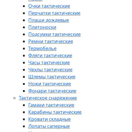
Очки тактические
Перчатки тактические
Плащи дождевые
Плитоноски
Подсумки тактические
Ремни тактические
Термобелье
Фляги тактические
Часы тактические
Чехлы тактические
Шлемы тактические
Ножи тактические
Фонари тактические
Тактическое снаряжение
Гамаки тактические
Карабины тактические
Кровати складные
Лопаты саперные