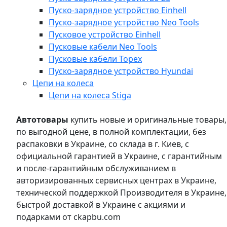
Пуско-зарядное устройство Einhell
Пуско-зарядное устройство Neo Tools
Пусковое устройство Einhell
Пусковые кабели Neo Tools
Пусковые кабели Topex
Пуско-зарядное устройство Hyundai
Цепи на колеса
Цепи на колеса Stiga
Автотовары
купить новые и оригинальные товары,
по выгодной цене, в полной комплектации, без
распаковки в Украине, со склада в г. Киев, с
официальной гарантией в Украине, с гарантийным
и после-гарантийным обслуживанием в
авторизированных сервисных центрах в Украине,
технической поддержкой Производителя в Украине,
быстрой доставкой в Украине с акциями и
подарками от ckapbu.com