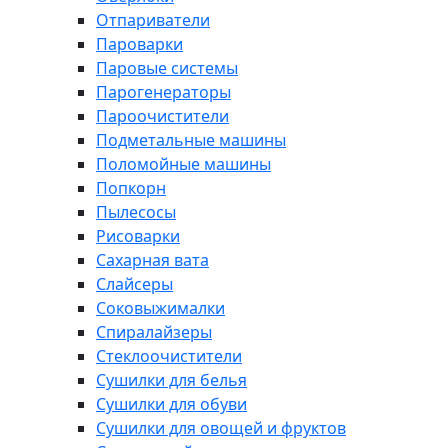
Отпариватели
Пароварки
Паровые системы
Парогенераторы
Пароочистители
Подметальные машины
Поломойные машины
Попкорн
Пылесосы
Рисоварки
Сахарная вата
Слайсеры
Соковыжималки
Спиралайзеры
Стеклоочистители
Сушилки для белья
Сушилки для обуви
Сушилки для овощей и фруктов