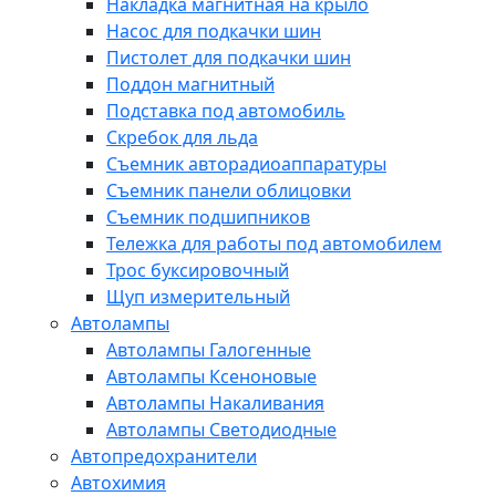
Накладка магнитная на крыло
Насос для подкачки шин
Пистолет для подкачки шин
Поддон магнитный
Подставка под автомобиль
Скребок для льда
Съемник авторадиоаппаратуры
Съемник панели облицовки
Съемник подшипников
Тележка для работы под автомобилем
Трос буксировочный
Щуп измерительный
Автолампы
Автолампы Галогенные
Автолампы Ксеноновые
Автолампы Накаливания
Автолампы Светодиодные
Автопредохранители
Автохимия