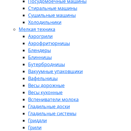
Посудомоечные машины
Стиральные машины
Сушильные машины
Холодильники
Мелкая техника
Аэрогрили
Аэрофритюрницы
Блендеры
Блинницы
Бутербродницы
Вакуумные упаковщики
Вафельницы
Весы дорожные
Весы кухонные
Вспениватели молока
Гладильные доски
Гладильные системы
Гриддли
Грили