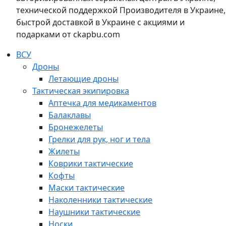
технической поддержкой Производителя в Украине,
быстрой доставкой в Украине с акциями и
подарками от ckapbu.com
ВСУ
Дроны
Летающие дроны
Тактическая экипировка
Аптечка для медикаментов
Балаклавы
Бронежелеты
Грелки для рук, ног и тела
Жилеты
Коврики тактические
Кофты
Маски тактические
Наколенники тактические
Наушники тактические
Носки