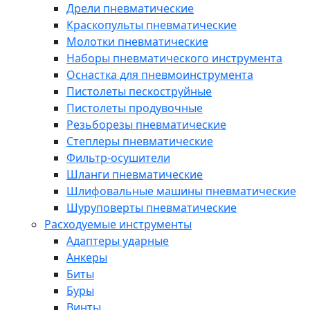
Дрели пневматические
Краскопульты пневматические
Молотки пневматические
Наборы пневматического инструмента
Оснастка для пневмоинструмента
Пистолеты пескоструйные
Пистолеты продувочные
Резьборезы пневматические
Степлеры пневматические
Фильтр-осушители
Шланги пневматические
Шлифовальные машины пневматические
Шуруповерты пневматические
Расходуемые инструменты
Адаптеры ударные
Анкеры
Биты
Буры
Винты