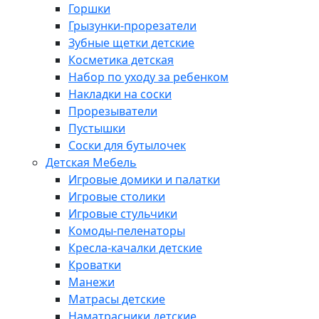
Горшки
Грызунки-прорезатели
Зубные щетки детские
Косметика детская
Набор по уходу за ребенком
Накладки на соски
Прорезыватели
Пустышки
Соски для бутылочек
Детская Мебель
Игровые домики и палатки
Игровые столики
Игровые стульчики
Комоды-пеленаторы
Кресла-качалки детские
Кроватки
Манежи
Матрасы детские
Наматрасники детские