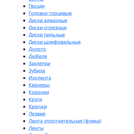
Гвозди
Головки торцевые
Диски алмазные
Диски отрезные
Диски пильные
Диски шлифовальные
Долото
Дюбеля
Заклепки
Зубила
Изолента
Кернеры
Коронки
Круги
Крючки
Лезвия
Лента уплотнительная (фумка)
Ленты