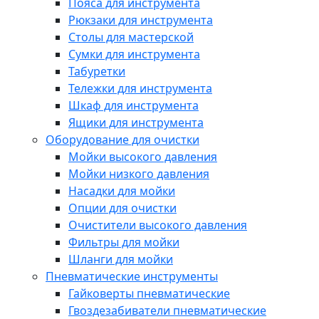
Пояса для инструмента
Рюкзаки для инструмента
Столы для мастерской
Сумки для инструмента
Табуретки
Тележки для инструмента
Шкаф для инструмента
Ящики для инструмента
Оборудование для очистки
Мойки высокого давления
Мойки низкого давления
Насадки для мойки
Опции для очистки
Очистители высокого давления
Фильтры для мойки
Шланги для мойки
Пневматические инструменты
Гайковерты пневматические
Гвоздезабиватели пневматические