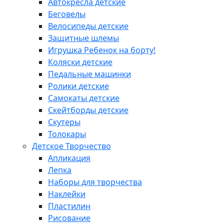
Автокресла детские
Беговелы
Велосипеды детские
Защитные шлемы
Игрушка Ребенок на борту!
Коляски детские
Педальные машинки
Ролики детские
Самокаты детские
Скейтборды детские
Скутеры
Толокары
Детское Творчество
Апликация
Лепка
Наборы для творчества
Наклейки
Пластилин
Рисование