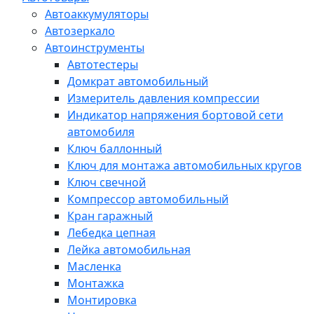
Автоаккумуляторы
Автозеркало
Автоинструменты
Автотестеры
Домкрат автомобильный
Измеритель давления компрессии
Индикатор напряжения бортовой сети
автомобиля
Ключ баллонный
Ключ для монтажа автомобильных кругов
Ключ свечной
Компрессор автомобильный
Кран гаражный
Лебедка цепная
Лейка автомобильная
Масленка
Монтажка
Монтировка