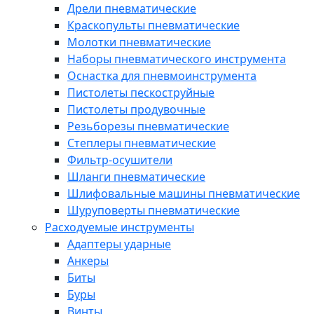
Дрели пневматические
Краскопульты пневматические
Молотки пневматические
Наборы пневматического инструмента
Оснастка для пневмоинструмента
Пистолеты пескоструйные
Пистолеты продувочные
Резьборезы пневматические
Степлеры пневматические
Фильтр-осушители
Шланги пневматические
Шлифовальные машины пневматические
Шуруповерты пневматические
Расходуемые инструменты
Адаптеры ударные
Анкеры
Биты
Буры
Винты