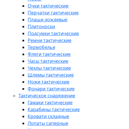
Очки тактические
Перчатки тактические
Плащи дождевые
Плитоноски
Подсумки тактические
Ремни тактические
Термобелье
Фляги тактические
Часы тактические
Чехлы тактические
Шлемы тактические
Ножи тактические
Фонари тактические
Тактическое снаряжение
Гамаки тактические
Карабины тактические
Кровати складные
Лопаты саперные