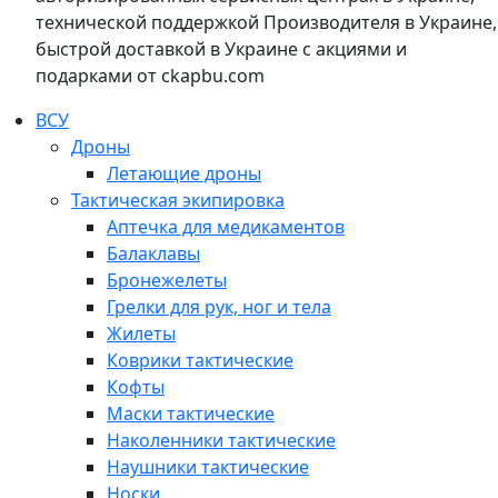
технической поддержкой Производителя в Украине,
быстрой доставкой в Украине с акциями и
подарками от ckapbu.com
ВСУ
Дроны
Летающие дроны
Тактическая экипировка
Аптечка для медикаментов
Балаклавы
Бронежелеты
Грелки для рук, ног и тела
Жилеты
Коврики тактические
Кофты
Маски тактические
Наколенники тактические
Наушники тактические
Носки