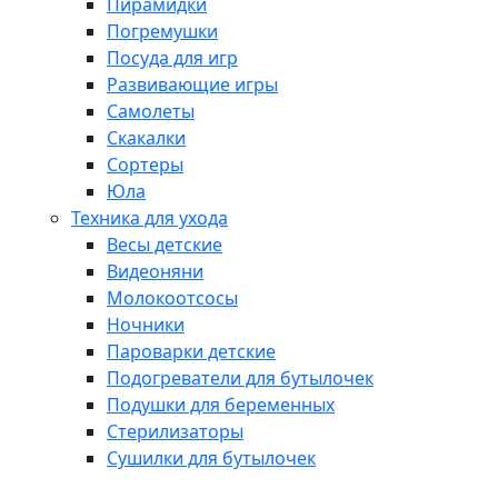
Пирамидки
Погремушки
Посуда для игр
Развивающие игры
Самолеты
Скакалки
Сортеры
Юла
Техника для ухода
Весы детские
Видеоняни
Молокоотсосы
Ночники
Пароварки детские
Подогреватели для бутылочек
Подушки для беременных
Стерилизаторы
Сушилки для бутылочек