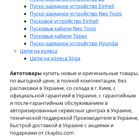
Пуско-зарядное устройство Einhell
Пуско-зарядное устройство Neo Tools
Пусковое устройство Einhell
Пусковые кабели Neo Tools
Пусковые кабели Topex
Пуско-зарядное устройство Hyundai
Цепи на колеса
Цепи на колеса Stiga
Автотовары
купить новые и оригинальные товары,
по выгодной цене, в полной комплектации, без
распаковки в Украине, со склада в г. Киев, с
официальной гарантией в Украине, с гарантийным
и после-гарантийным обслуживанием в
авторизированных сервисных центрах в Украине,
технической поддержкой Производителя в Украине,
быстрой доставкой в Украине с акциями и
подарками от ckapbu.com