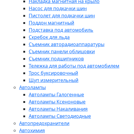
Накладка магнитная на крыло
Насос для подкачки шин
Пистолет для подкачки шин
Поддон магнитный
Подставка под автомобиль
Скребок для льда
Съемник авторадиоаппаратуры
Съемник панели облицовки
Съемник подшипников
Тележка для работы под автомобилем
Трос буксировочный
Щуп измерительный
Автолампы
Автолампы Галогенные
Автолампы Ксеноновые
Автолампы Накаливания
Автолампы Светодиодные
Автопредохранители
Автохимия