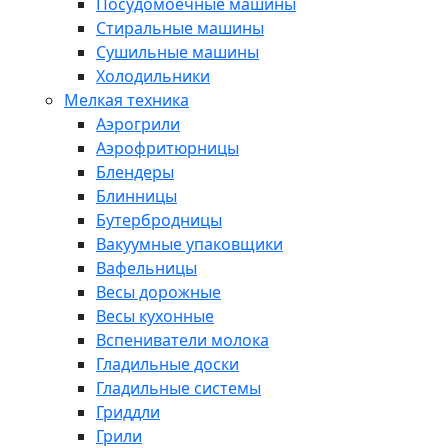
Посудомоечные машины
Стиральные машины
Сушильные машины
Холодильники
Мелкая техника
Аэрогрили
Аэрофритюрницы
Блендеры
Блинницы
Бутербродницы
Вакуумные упаковщики
Вафельницы
Весы дорожные
Весы кухонные
Вспениватели молока
Гладильные доски
Гладильные системы
Гриддли
Грили