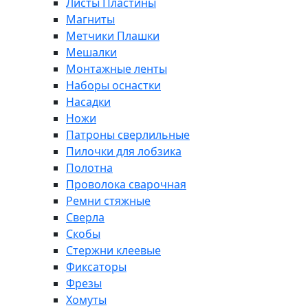
Листы Пластины
Магниты
Метчики Плашки
Мешалки
Монтажные ленты
Наборы оснастки
Насадки
Ножи
Патроны сверлильные
Пилочки для лобзика
Полотна
Проволока сварочная
Ремни стяжные
Сверла
Скобы
Стержни клеевые
Фиксаторы
Фрезы
Хомуты