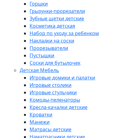
Горшки
Грызунки-прорезатели
Зубные щетки детские
Косметика детская
Набор по уходу за ребенком
Накладки на соски
Прорезыватели
Пустышки
Соски для бутылочек
Детская Мебель
Игровые домики и палатки
Игровые столики
Игровые стульчики
Комоды-пеленаторы
Кресла-качалки детские
Кроватки
Манежи
Матрасы детские
Наматрасники детские