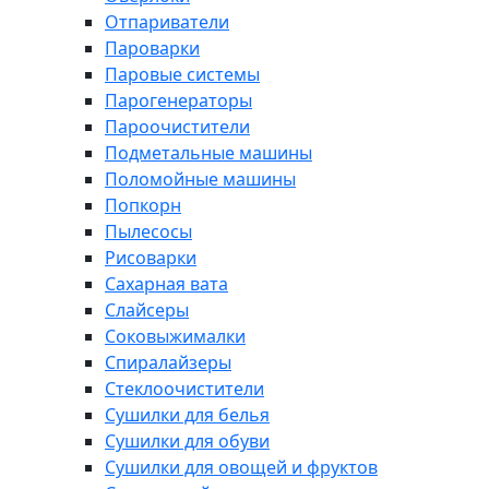
Отпариватели
Пароварки
Паровые системы
Парогенераторы
Пароочистители
Подметальные машины
Поломойные машины
Попкорн
Пылесосы
Рисоварки
Сахарная вата
Слайсеры
Соковыжималки
Спиралайзеры
Стеклоочистители
Сушилки для белья
Сушилки для обуви
Сушилки для овощей и фруктов