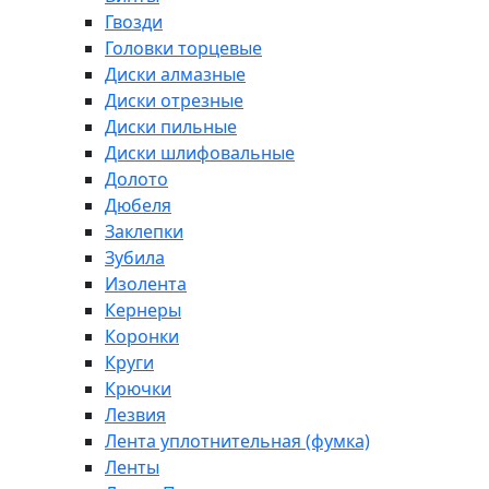
Гвозди
Головки торцевые
Диски алмазные
Диски отрезные
Диски пильные
Диски шлифовальные
Долото
Дюбеля
Заклепки
Зубила
Изолента
Кернеры
Коронки
Круги
Крючки
Лезвия
Лента уплотнительная (фумка)
Ленты