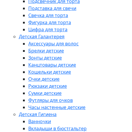
Подсвечник для торта
Подставка для свечи
Свечка для торта
Фигурка для торта
Цифра для торта
Детская Галантерея
Аксессуары для волос
Брелки детские
Зонты детские
Канцтовары детские
Кошельки детские
Очки детские
Рюкзаки детские
Сумки детские
Футляры для очков
Часы настенные детские
Детская Гигиена
Ванночки
Вкладыши в бюстгальтер