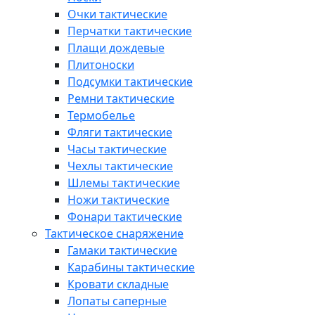
Очки тактические
Перчатки тактические
Плащи дождевые
Плитоноски
Подсумки тактические
Ремни тактические
Термобелье
Фляги тактические
Часы тактические
Чехлы тактические
Шлемы тактические
Ножи тактические
Фонари тактические
Тактическое снаряжение
Гамаки тактические
Карабины тактические
Кровати складные
Лопаты саперные