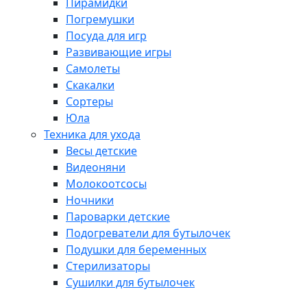
Пирамидки
Погремушки
Посуда для игр
Развивающие игры
Самолеты
Скакалки
Сортеры
Юла
Техника для ухода
Весы детские
Видеоняни
Молокоотсосы
Ночники
Пароварки детские
Подогреватели для бутылочек
Подушки для беременных
Стерилизаторы
Сушилки для бутылочек