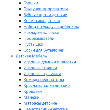
Горшки
Грызунки-прорезатели
Зубные щетки детские
Косметика детская
Набор по уходу за ребенком
Накладки на соски
Прорезыватели
Пустышки
Соски для бутылочек
Детская Мебель
Игровые домики и палатки
Игровые столики
Игровые стульчики
Комоды-пеленаторы
Кресла-качалки детские
Кроватки
Манежи
Матрасы детские
Наматрасники детские