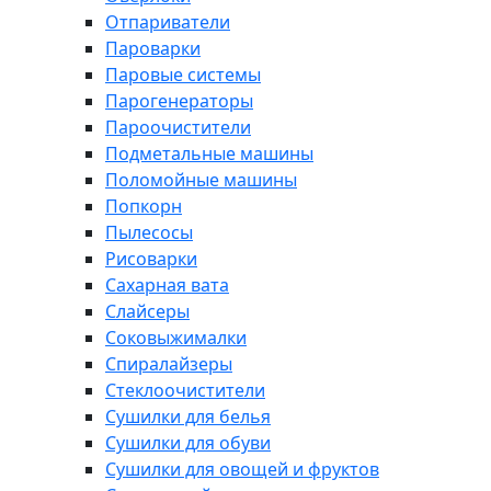
Отпариватели
Пароварки
Паровые системы
Парогенераторы
Пароочистители
Подметальные машины
Поломойные машины
Попкорн
Пылесосы
Рисоварки
Сахарная вата
Слайсеры
Соковыжималки
Спиралайзеры
Стеклоочистители
Сушилки для белья
Сушилки для обуви
Сушилки для овощей и фруктов