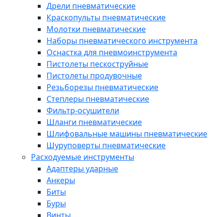
Дрели пневматические
Краскопульты пневматические
Молотки пневматические
Наборы пневматического инструмента
Оснастка для пневмоинструмента
Пистолеты пескоструйные
Пистолеты продувочные
Резьборезы пневматические
Степлеры пневматические
Фильтр-осушители
Шланги пневматические
Шлифовальные машины пневматические
Шуруповерты пневматические
Расходуемые инструменты
Адаптеры ударные
Анкеры
Биты
Буры
Винты