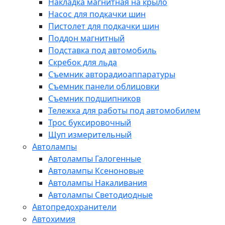
Накладка магнитная на крыло
Насос для подкачки шин
Пистолет для подкачки шин
Поддон магнитный
Подставка под автомобиль
Скребок для льда
Съемник авторадиоаппаратуры
Съемник панели облицовки
Съемник подшипников
Тележка для работы под автомобилем
Трос буксировочный
Щуп измерительный
Автолампы
Автолампы Галогенные
Автолампы Ксеноновые
Автолампы Накаливания
Автолампы Светодиодные
Автопредохранители
Автохимия