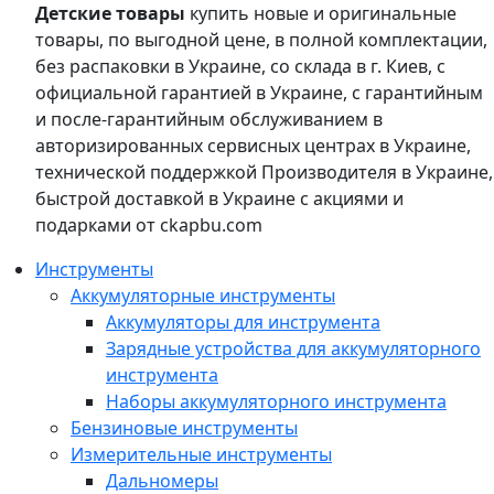
Детские товары
купить новые и оригинальные
товары, по выгодной цене, в полной комплектации,
без распаковки в Украине, со склада в г. Киев, с
официальной гарантией в Украине, с гарантийным
и после-гарантийным обслуживанием в
авторизированных сервисных центрах в Украине,
технической поддержкой Производителя в Украине,
быстрой доставкой в Украине с акциями и
подарками от ckapbu.com
Инструменты
Аккумуляторные инструменты
Аккумуляторы для инструмента
Зарядные устройства для аккумуляторного
инструмента
Наборы аккумуляторного инструмента
Бензиновые инструменты
Измерительные инструменты
Дальномеры