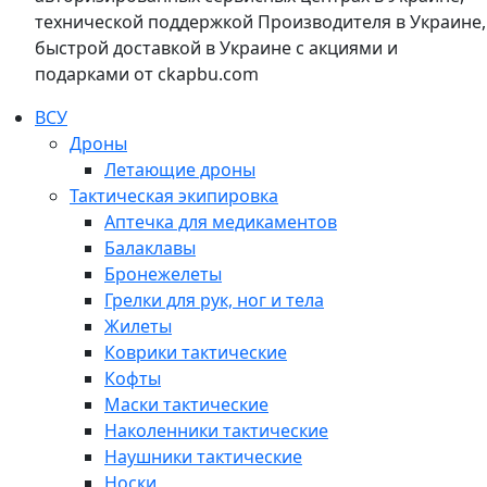
технической поддержкой Производителя в Украине,
быстрой доставкой в Украине с акциями и
подарками от ckapbu.com
ВСУ
Дроны
Летающие дроны
Тактическая экипировка
Аптечка для медикаментов
Балаклавы
Бронежелеты
Грелки для рук, ног и тела
Жилеты
Коврики тактические
Кофты
Маски тактические
Наколенники тактические
Наушники тактические
Носки