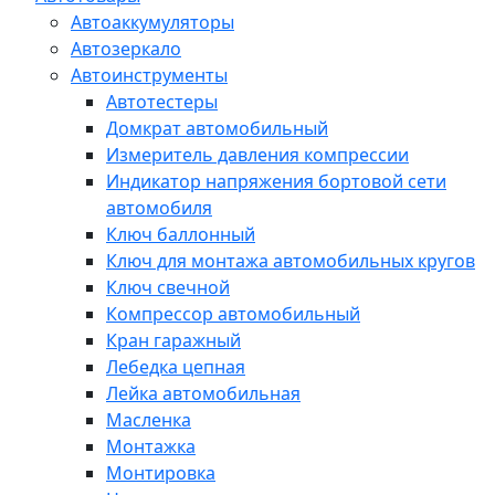
Автоаккумуляторы
Автозеркало
Автоинструменты
Автотестеры
Домкрат автомобильный
Измеритель давления компрессии
Индикатор напряжения бортовой сети
автомобиля
Ключ баллонный
Ключ для монтажа автомобильных кругов
Ключ свечной
Компрессор автомобильный
Кран гаражный
Лебедка цепная
Лейка автомобильная
Масленка
Монтажка
Монтировка