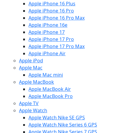
Apple iPhone 16 Plus
Apple iPhone 16 Pro
Apple iPhone 16 Pro Max
Apple iPhone 16e
Apple iPhone 17
Apple iPhone 17 Pro
Apple iPhone 17 Pro Max
Apple iPhone Air
Apple iPod
Apple Mac
Apple Mac mini
Apple MacBook
Apple MacBook Air
Apple MacBook Pro
Apple TV
Apple Watch
Apple Watch Nike SE GPS
Apple Watch Nike Series 6 GPS
Apple Watch Nike Series 7 GPS