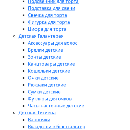
Подсвечник для торта
Подставка для свечи
Свечка для торта
Фигурка для торта
Цифра для торта
Детская Галантерея
Аксессуары для волос
Брелки детские
Зонты детские
Канцтовары детские
Кошельки детские
Очки детские
Рюкзаки детские
Сумки детские
Футляры для очков
Часы настенные детские
Детская Гигиена
Ванночки
Вкладыши в бюстгальтер