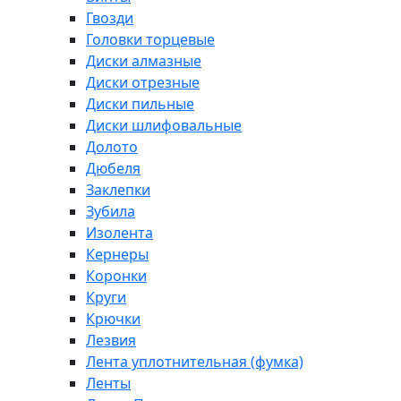
Гвозди
Головки торцевые
Диски алмазные
Диски отрезные
Диски пильные
Диски шлифовальные
Долото
Дюбеля
Заклепки
Зубила
Изолента
Кернеры
Коронки
Круги
Крючки
Лезвия
Лента уплотнительная (фумка)
Ленты