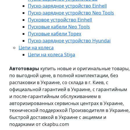
Пуско-зарядное устройство Einhell
Пуско-зарядное устройство Neo Tools
Пусковое устройство Einhell
Пусковые кабели Neo Tools
Пусковые кабели Topex
Пуско-зарядное устройство Hyundai
Цепи на колеса
Цепи на колеса Stiga
Автотовары
купить новые и оригинальные товары,
по выгодной цене, в полной комплектации, без
распаковки в Украине, со склада в г. Киев, с
официальной гарантией в Украине, с гарантийным
и после-гарантийным обслуживанием в
авторизированных сервисных центрах в Украине,
технической поддержкой Производителя в Украине,
быстрой доставкой в Украине с акциями и
подарками от ckapbu.com