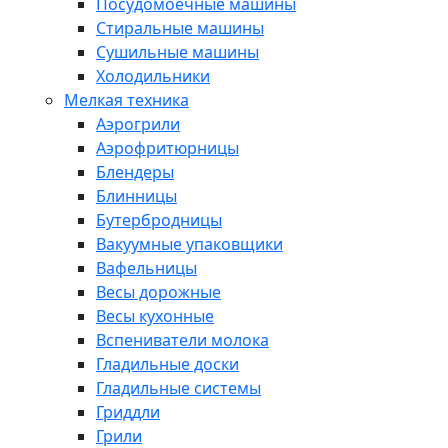
Посудомоечные машины
Стиральные машины
Сушильные машины
Холодильники
Мелкая техника
Аэрогрили
Аэрофритюрницы
Блендеры
Блинницы
Бутербродницы
Вакуумные упаковщики
Вафельницы
Весы дорожные
Весы кухонные
Вспениватели молока
Гладильные доски
Гладильные системы
Гриддли
Грили