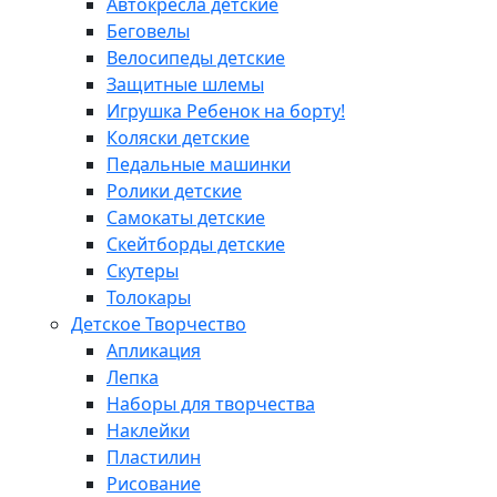
Автокресла детские
Беговелы
Велосипеды детские
Защитные шлемы
Игрушка Ребенок на борту!
Коляски детские
Педальные машинки
Ролики детские
Самокаты детские
Скейтборды детские
Скутеры
Толокары
Детское Творчество
Апликация
Лепка
Наборы для творчества
Наклейки
Пластилин
Рисование