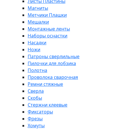
Листы Пластины
Магниты
Метчики Плашки
Мешалки
Монтажные ленты
Наборы оснастки
Насадки
Ножи
Патроны сверлильные
Пилочки для лобзика
Полотна
Проволока сварочная
Ремни стяжные
Сверла
Скобы
Стержни клеевые
Фиксаторы
Фрезы
Хомуты