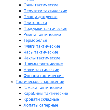
Очки тактические
Перчатки тактические
Плащи дождевые
Плитоноски
Подсумки тактические
Ремни тактические
Термобелье
Фляги тактические
Часы тактические
Чехлы тактические
Шлемы тактические
Ножи тактические
Фонари тактические
Тактическое снаряжение
Гамаки тактические
Карабины тактические
Кровати складные
Лопаты саперные