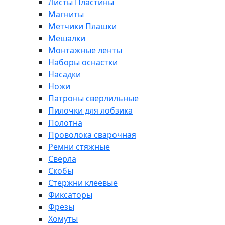
Листы Пластины
Магниты
Метчики Плашки
Мешалки
Монтажные ленты
Наборы оснастки
Насадки
Ножи
Патроны сверлильные
Пилочки для лобзика
Полотна
Проволока сварочная
Ремни стяжные
Сверла
Скобы
Стержни клеевые
Фиксаторы
Фрезы
Хомуты