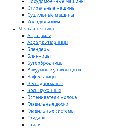
Посудомоечные машины
Стиральные машины
Сушильные машины
Холодильники
Мелкая техника
Аэрогрили
Аэрофритюрницы
Блендеры
Блинницы
Бутербродницы
Вакуумные упаковщики
Вафельницы
Весы дорожные
Весы кухонные
Вспениватели молока
Гладильные доски
Гладильные системы
Гриддли
Грили