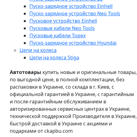
Пуско-зарядное устройство Einhell
Пуско-зарядное устройство Neo Tools
Пусковое устройство Einhell
Пусковые кабели Neo Tools
Пусковые кабели Topex
Пуско-зарядное устройство Hyundai
Цепи на колеса
Цепи на колеса Stiga
Автотовары
купить новые и оригинальные товары,
по выгодной цене, в полной комплектации, без
распаковки в Украине, со склада в г. Киев, с
официальной гарантией в Украине, с гарантийным
и после-гарантийным обслуживанием в
авторизированных сервисных центрах в Украине,
технической поддержкой Производителя в Украине,
быстрой доставкой в Украине с акциями и
подарками от ckapbu.com