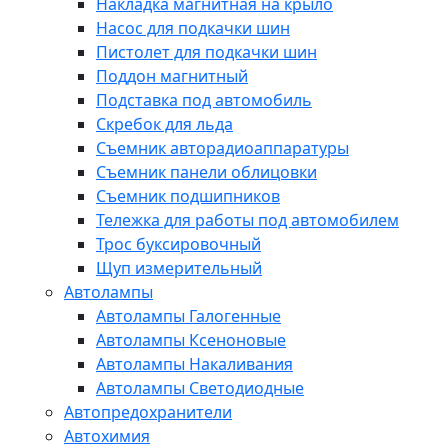
Накладка магнитная на крыло
Насос для подкачки шин
Пистолет для подкачки шин
Поддон магнитный
Подставка под автомобиль
Скребок для льда
Съемник авторадиоаппаратуры
Съемник панели облицовки
Съемник подшипников
Тележка для работы под автомобилем
Трос буксировочный
Щуп измерительный
Автолампы
Автолампы Галогенные
Автолампы Ксеноновые
Автолампы Накаливания
Автолампы Светодиодные
Автопредохранители
Автохимия