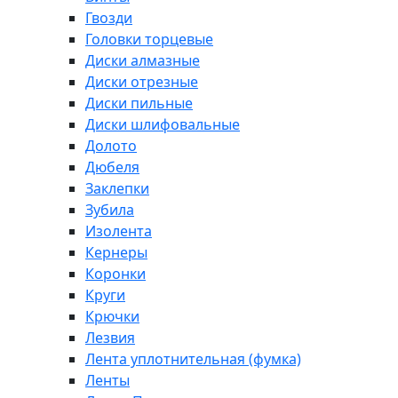
Гвозди
Головки торцевые
Диски алмазные
Диски отрезные
Диски пильные
Диски шлифовальные
Долото
Дюбеля
Заклепки
Зубила
Изолента
Кернеры
Коронки
Круги
Крючки
Лезвия
Лента уплотнительная (фумка)
Ленты