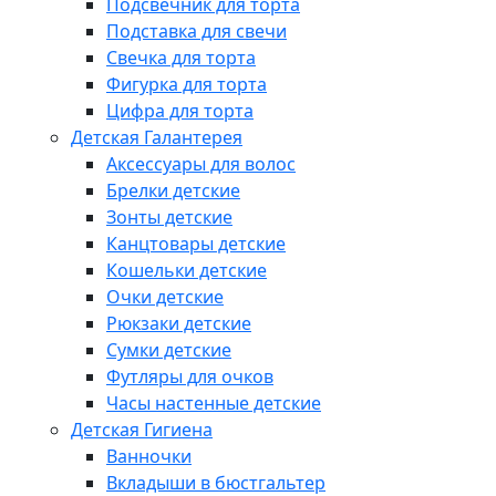
Подсвечник для торта
Подставка для свечи
Свечка для торта
Фигурка для торта
Цифра для торта
Детская Галантерея
Аксессуары для волос
Брелки детские
Зонты детские
Канцтовары детские
Кошельки детские
Очки детские
Рюкзаки детские
Сумки детские
Футляры для очков
Часы настенные детские
Детская Гигиена
Ванночки
Вкладыши в бюстгальтер