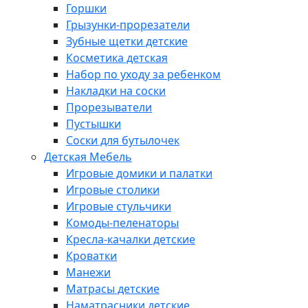
Горшки
Грызунки-прорезатели
Зубные щетки детские
Косметика детская
Набор по уходу за ребенком
Накладки на соски
Прорезыватели
Пустышки
Соски для бутылочек
Детская Мебель
Игровые домики и палатки
Игровые столики
Игровые стульчики
Комоды-пеленаторы
Кресла-качалки детские
Кроватки
Манежи
Матрасы детские
Наматрасники детские