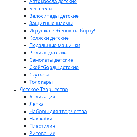
Автокресла детские
Беговелы
Велосипеды детские
Защитные шлемы
Игрушка Ребенок на борту!
Коляски детские
Педальные машинки
Ролики детские
Самокаты детские
Скейтборды детские
Скутеры
Толокары
Детское Творчество
Апликация
Лепка
Наборы для творчества
Наклейки
Пластилин
Рисование