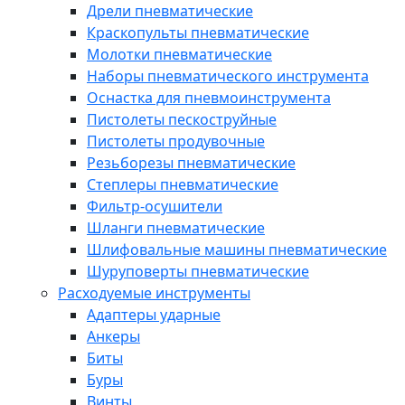
Дрели пневматические
Краскопульты пневматические
Молотки пневматические
Наборы пневматического инструмента
Оснастка для пневмоинструмента
Пистолеты пескоструйные
Пистолеты продувочные
Резьборезы пневматические
Степлеры пневматические
Фильтр-осушители
Шланги пневматические
Шлифовальные машины пневматические
Шуруповерты пневматические
Расходуемые инструменты
Адаптеры ударные
Анкеры
Биты
Буры
Винты