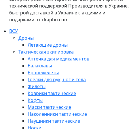
технической поддержкой Производителя в Украине,
быстрой доставкой в Украине с акциями и
подарками от ckapbu.com
ВСУ
Дроны
Летающие дроны
Тактическая экипировка
Аптечка для медикаментов
Балаклавы
Бронежелеты
Грелки для рук, ног и тела
Жилеты
Коврики тактические
Кофты
Маски тактические
Наколенники тактические
Наушники тактические
Носки