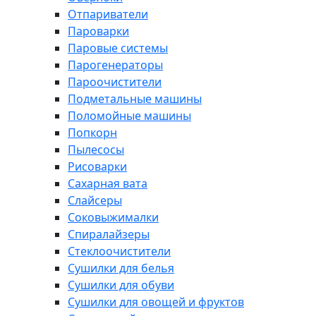
Отпариватели
Пароварки
Паровые системы
Парогенераторы
Пароочистители
Подметальные машины
Поломойные машины
Попкорн
Пылесосы
Рисоварки
Сахарная вата
Слайсеры
Соковыжималки
Спиралайзеры
Стеклоочистители
Сушилки для белья
Сушилки для обуви
Сушилки для овощей и фруктов