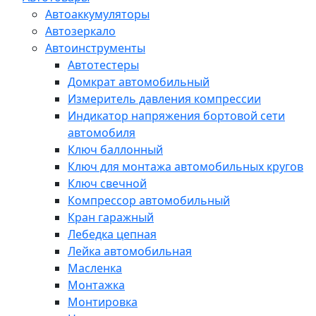
Автоаккумуляторы
Автозеркало
Автоинструменты
Автотестеры
Домкрат автомобильный
Измеритель давления компрессии
Индикатор напряжения бортовой сети
автомобиля
Ключ баллонный
Ключ для монтажа автомобильных кругов
Ключ свечной
Компрессор автомобильный
Кран гаражный
Лебедка цепная
Лейка автомобильная
Масленка
Монтажка
Монтировка