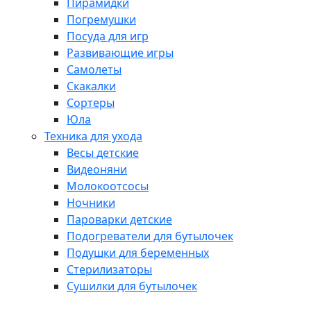
Пирамидки
Погремушки
Посуда для игр
Развивающие игры
Самолеты
Скакалки
Сортеры
Юла
Техника для ухода
Весы детские
Видеоняни
Молокоотсосы
Ночники
Пароварки детские
Подогреватели для бутылочек
Подушки для беременных
Стерилизаторы
Сушилки для бутылочек