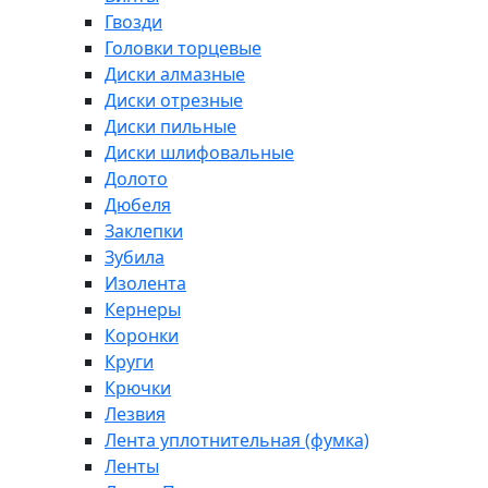
Гвозди
Головки торцевые
Диски алмазные
Диски отрезные
Диски пильные
Диски шлифовальные
Долото
Дюбеля
Заклепки
Зубила
Изолента
Кернеры
Коронки
Круги
Крючки
Лезвия
Лента уплотнительная (фумка)
Ленты