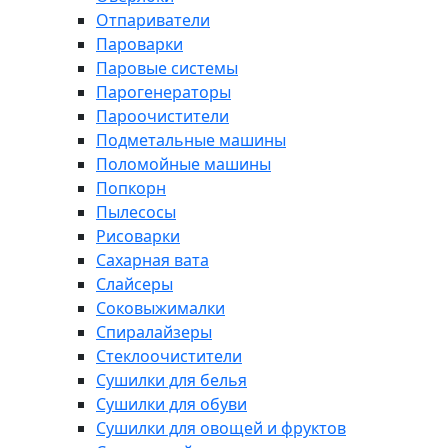
Отпариватели
Пароварки
Паровые системы
Парогенераторы
Пароочистители
Подметальные машины
Поломойные машины
Попкорн
Пылесосы
Рисоварки
Сахарная вата
Слайсеры
Соковыжималки
Спиралайзеры
Стеклоочистители
Сушилки для белья
Сушилки для обуви
Сушилки для овощей и фруктов