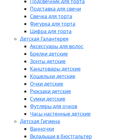
Подсвечник для торта
Подставка для свечи
Свечка для торта
Фигурка для торта
Цифра для торта
Детская Галантерея
Аксессуары для волос
Брелки детские
Зонты детские
Канцтовары детские
Кошельки детские
Очки детские
Рюкзаки детские
Сумки детские
Футляры для очков
Часы настенные детские
Детская Гигиена
Ванночки
Вкладыши в бюстгальтер