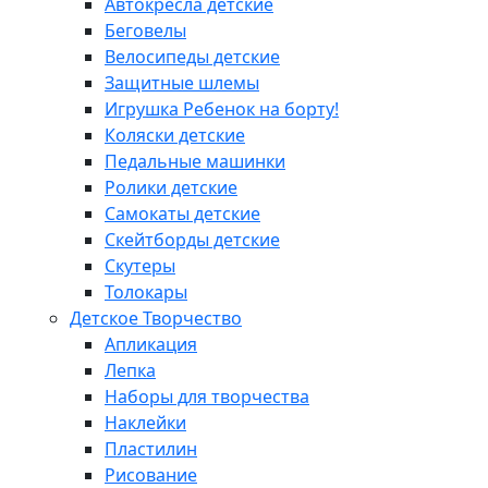
Автокресла детские
Беговелы
Велосипеды детские
Защитные шлемы
Игрушка Ребенок на борту!
Коляски детские
Педальные машинки
Ролики детские
Самокаты детские
Скейтборды детские
Скутеры
Толокары
Детское Творчество
Апликация
Лепка
Наборы для творчества
Наклейки
Пластилин
Рисование