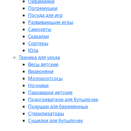
Пирамидки
Погремушки
Посуда для игр
Развивающие игры
Самолеты
Скакалки
Сортеры
Юла
Техника для ухода
Весы детские
Видеоняни
Молокоотсосы
Ночники
Пароварки детские
Подогреватели для бутылочек
Подушки для беременных
Стерилизаторы
Сушилки для бутылочек