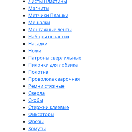
Листы Пластины
Магниты
Метчики Плашки
Мешалки
Монтажные ленты
Наборы оснастки
Насадки
Ножи
Патроны сверлильные
Пилочки для лобзика
Полотна
Проволока сварочная
Ремни стяжные
Сверла
Скобы
Стержни клеевые
Фиксаторы
Фрезы
Хомуты