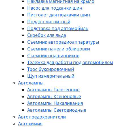
Накладка магнитная на крыло
Насос для подкачки шин
Пистолет для подкачки шин
Поддон магнитный
Подставка под автомобиль
Скребок для льда
Съемник авторадиоаппаратуры
Съемник панели облицовки
Съемник подшипников
Тележка для работы под автомобилем
Трос буксировочный
Щуп измерительный
Автолампы
Автолампы Галогенные
Автолампы Ксеноновые
Автолампы Накаливания
Автолампы Светодиодные
Автопредохранители
Автохимия