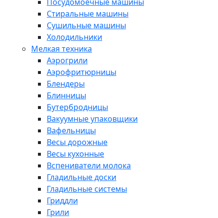
Посудомоечные машины
Стиральные машины
Сушильные машины
Холодильники
Мелкая техника
Аэрогрили
Аэрофритюрницы
Блендеры
Блинницы
Бутербродницы
Вакуумные упаковщики
Вафельницы
Весы дорожные
Весы кухонные
Вспениватели молока
Гладильные доски
Гладильные системы
Гриддли
Грили