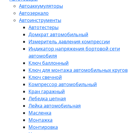
Автоаккумуляторы
Автозеркало
Автоинструменты
Автотестеры
Домкрат автомобильный
Измеритель давления компрессии
Индикатор напряжения бортовой сети
автомобиля
Ключ баллонный
Ключ для монтажа автомобильных кругов
Ключ свечной
Компрессор автомобильный
Кран гаражный
Лебедка цепная
Лейка автомобильная
Масленка
Монтажка
Монтировка