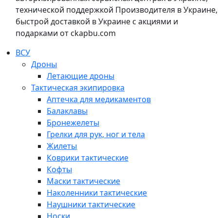
технической поддержкой Производителя в Украине,
быстрой доставкой в Украине с акциями и
подарками от ckapbu.com
ВСУ
Дроны
Летающие дроны
Тактическая экипировка
Аптечка для медикаментов
Балаклавы
Бронежелеты
Грелки для рук, ног и тела
Жилеты
Коврики тактические
Кофты
Маски тактические
Наколенники тактические
Наушники тактические
Носки