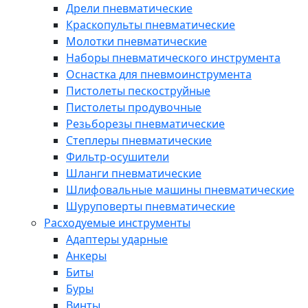
Дрели пневматические
Краскопульты пневматические
Молотки пневматические
Наборы пневматического инструмента
Оснастка для пневмоинструмента
Пистолеты пескоструйные
Пистолеты продувочные
Резьборезы пневматические
Степлеры пневматические
Фильтр-осушители
Шланги пневматические
Шлифовальные машины пневматические
Шуруповерты пневматические
Расходуемые инструменты
Адаптеры ударные
Анкеры
Биты
Буры
Винты