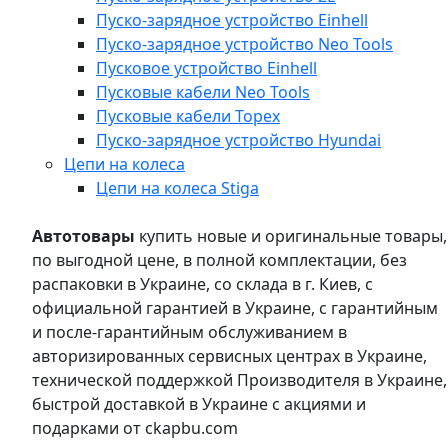
Пуско-зарядное устройство Einhell
Пуско-зарядное устройство Neo Tools
Пусковое устройство Einhell
Пусковые кабели Neo Tools
Пусковые кабели Topex
Пуско-зарядное устройство Hyundai
Цепи на колеса
Цепи на колеса Stiga
Автотовары
купить новые и оригинальные товары,
по выгодной цене, в полной комплектации, без
распаковки в Украине, со склада в г. Киев, с
официальной гарантией в Украине, с гарантийным
и после-гарантийным обслуживанием в
авторизированных сервисных центрах в Украине,
технической поддержкой Производителя в Украине,
быстрой доставкой в Украине с акциями и
подарками от ckapbu.com