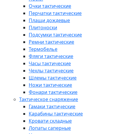
Очки тактические
Перчатки тактические
Плащи дождевые
Плитоноски
Подсумки тактические
Ремни тактические
Термобелье
Фляги тактические
Часы тактические
Чехлы тактические
Шлемы тактические
Ножи тактические
Фонари тактические
Тактическое снаряжение
Гамаки тактические
Карабины тактические
Кровати складные
Лопаты саперные