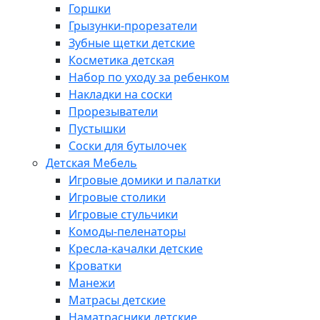
Горшки
Грызунки-прорезатели
Зубные щетки детские
Косметика детская
Набор по уходу за ребенком
Накладки на соски
Прорезыватели
Пустышки
Соски для бутылочек
Детская Мебель
Игровые домики и палатки
Игровые столики
Игровые стульчики
Комоды-пеленаторы
Кресла-качалки детские
Кроватки
Манежи
Матрасы детские
Наматрасники детские