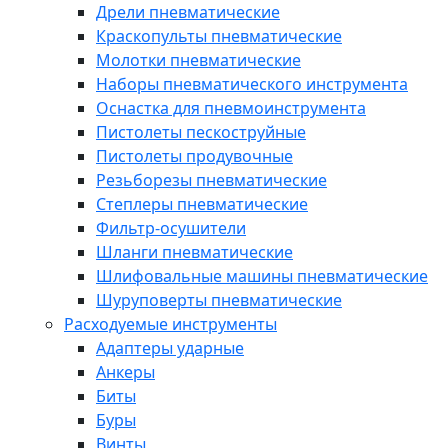
Дрели пневматические
Краскопульты пневматические
Молотки пневматические
Наборы пневматического инструмента
Оснастка для пневмоинструмента
Пистолеты пескоструйные
Пистолеты продувочные
Резьборезы пневматические
Степлеры пневматические
Фильтр-осушители
Шланги пневматические
Шлифовальные машины пневматические
Шуруповерты пневматические
Расходуемые инструменты
Адаптеры ударные
Анкеры
Биты
Буры
Винты