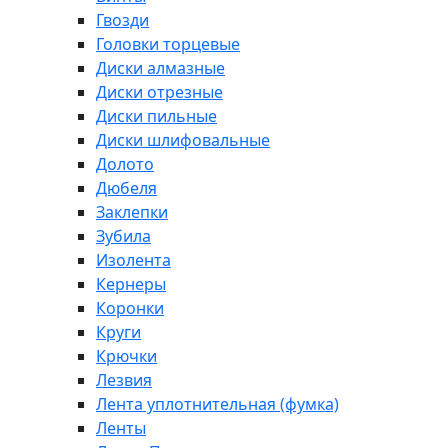
Гвозди
Головки торцевые
Диски алмазные
Диски отрезные
Диски пильные
Диски шлифовальные
Долото
Дюбеля
Заклепки
Зубила
Изолента
Кернеры
Коронки
Круги
Крючки
Лезвия
Лента уплотнительная (фумка)
Ленты