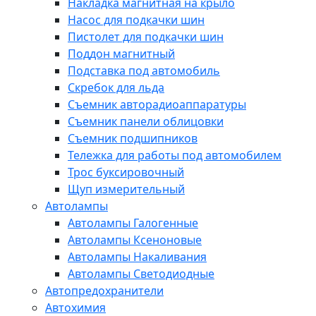
Накладка магнитная на крыло
Насос для подкачки шин
Пистолет для подкачки шин
Поддон магнитный
Подставка под автомобиль
Скребок для льда
Съемник авторадиоаппаратуры
Съемник панели облицовки
Съемник подшипников
Тележка для работы под автомобилем
Трос буксировочный
Щуп измерительный
Автолампы
Автолампы Галогенные
Автолампы Ксеноновые
Автолампы Накаливания
Автолампы Светодиодные
Автопредохранители
Автохимия