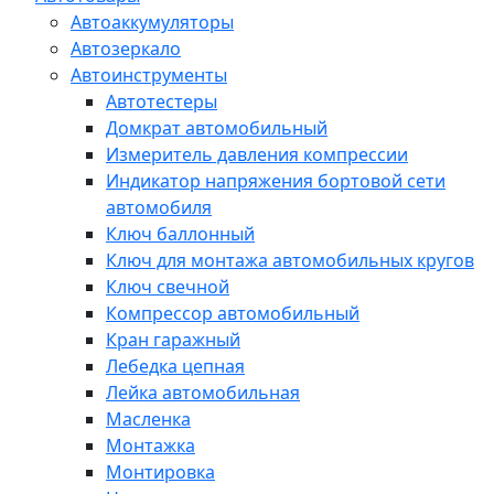
Автоаккумуляторы
Автозеркало
Автоинструменты
Автотестеры
Домкрат автомобильный
Измеритель давления компрессии
Индикатор напряжения бортовой сети
автомобиля
Ключ баллонный
Ключ для монтажа автомобильных кругов
Ключ свечной
Компрессор автомобильный
Кран гаражный
Лебедка цепная
Лейка автомобильная
Масленка
Монтажка
Монтировка