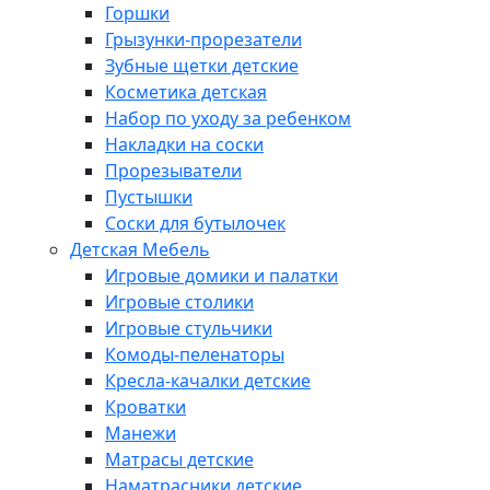
Горшки
Грызунки-прорезатели
Зубные щетки детские
Косметика детская
Набор по уходу за ребенком
Накладки на соски
Прорезыватели
Пустышки
Соски для бутылочек
Детская Мебель
Игровые домики и палатки
Игровые столики
Игровые стульчики
Комоды-пеленаторы
Кресла-качалки детские
Кроватки
Манежи
Матрасы детские
Наматрасники детские