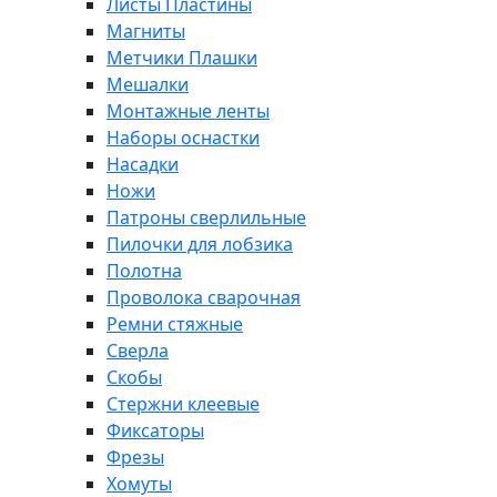
Листы Пластины
Магниты
Метчики Плашки
Мешалки
Монтажные ленты
Наборы оснастки
Насадки
Ножи
Патроны сверлильные
Пилочки для лобзика
Полотна
Проволока сварочная
Ремни стяжные
Сверла
Скобы
Стержни клеевые
Фиксаторы
Фрезы
Хомуты