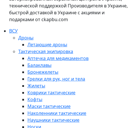
технической поддержкой Производителя в Украине,
быстрой доставкой в Украине с акциями и
подарками от ckapbu.com
ВСУ
Дроны
Летающие дроны
Тактическая экипировка
Аптечка для медикаментов
Балаклавы
Бронежелеты
Грелки для рук, ног и тела
Жилеты
Коврики тактические
Кофты
Маски тактические
Наколенники тактические
Наушники тактические
Носки