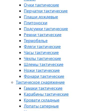
Очки тактические
Перчатки тактические
Плащи дождевые
Плитоноски
Подсумки тактические
Ремни тактические
Термобелье
Фляги тактические
Часы тактические
Чехлы тактические
Шлемы тактические
Ножи тактические
Фонари тактические
Тактическое снаряжение
Гамаки тактические
Карабины тактические
Кровати складные
Лопаты саперные