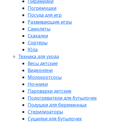
Пирамидки
Погремушки
Посуда для игр
Развивающие игры
Самолеты
Скакалки
Сортеры
Юла
Техника для ухода
Весы детские
Видеоняни
Молокоотсосы
Ночники
Пароварки детские
Подогреватели для бутылочек
Подушки для беременных
Стерилизаторы
Сушилки для бутылочек