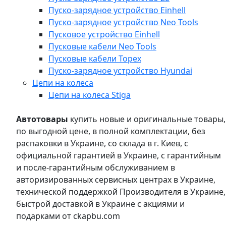
Пуско-зарядное устройство Einhell
Пуско-зарядное устройство Neo Tools
Пусковое устройство Einhell
Пусковые кабели Neo Tools
Пусковые кабели Topex
Пуско-зарядное устройство Hyundai
Цепи на колеса
Цепи на колеса Stiga
Автотовары
купить новые и оригинальные товары,
по выгодной цене, в полной комплектации, без
распаковки в Украине, со склада в г. Киев, с
официальной гарантией в Украине, с гарантийным
и после-гарантийным обслуживанием в
авторизированных сервисных центрах в Украине,
технической поддержкой Производителя в Украине,
быстрой доставкой в Украине с акциями и
подарками от ckapbu.com