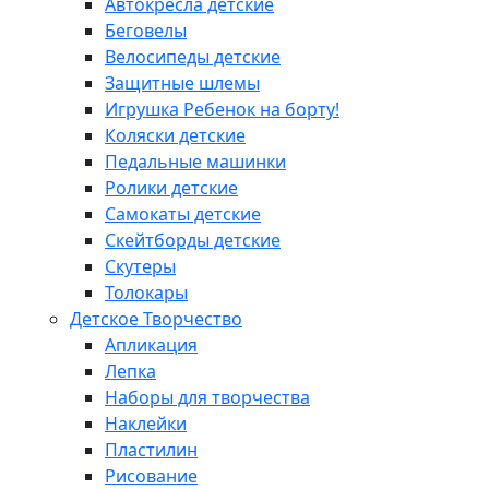
Автокресла детские
Беговелы
Велосипеды детские
Защитные шлемы
Игрушка Ребенок на борту!
Коляски детские
Педальные машинки
Ролики детские
Самокаты детские
Скейтборды детские
Скутеры
Толокары
Детское Творчество
Апликация
Лепка
Наборы для творчества
Наклейки
Пластилин
Рисование