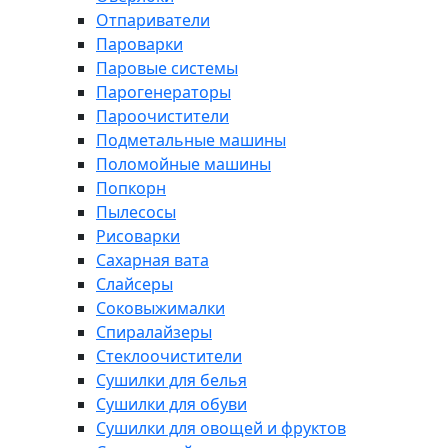
Отпариватели
Пароварки
Паровые системы
Парогенераторы
Пароочистители
Подметальные машины
Поломойные машины
Попкорн
Пылесосы
Рисоварки
Сахарная вата
Слайсеры
Соковыжималки
Спиралайзеры
Стеклоочистители
Сушилки для белья
Сушилки для обуви
Сушилки для овощей и фруктов