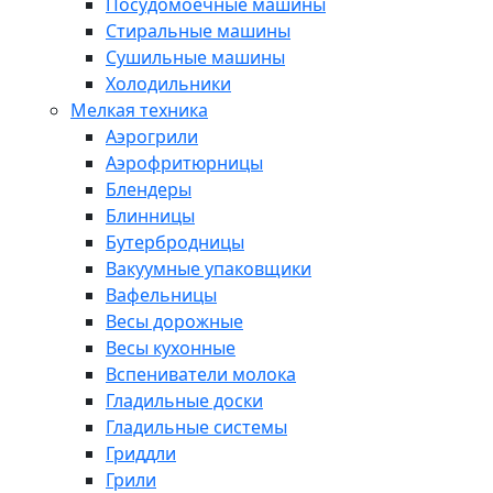
Посудомоечные машины
Стиральные машины
Сушильные машины
Холодильники
Мелкая техника
Аэрогрили
Аэрофритюрницы
Блендеры
Блинницы
Бутербродницы
Вакуумные упаковщики
Вафельницы
Весы дорожные
Весы кухонные
Вспениватели молока
Гладильные доски
Гладильные системы
Гриддли
Грили