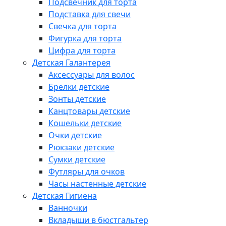
Подсвечник для торта
Подставка для свечи
Свечка для торта
Фигурка для торта
Цифра для торта
Детская Галантерея
Аксессуары для волос
Брелки детские
Зонты детские
Канцтовары детские
Кошельки детские
Очки детские
Рюкзаки детские
Сумки детские
Футляры для очков
Часы настенные детские
Детская Гигиена
Ванночки
Вкладыши в бюстгальтер