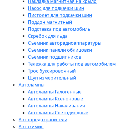
Накладка магнитная на крыло
Насос для подкачки шин
Пистолет для подкачки шин
Поддон магнитный
Подставка под автомобиль
Скребок для льда
Съемник авторадиоаппаратуры
Съемник панели облицовки
Съемник подшипников
Тележка для работы под автомобилем
Трос буксировочный
Щуп измерительный
Автолампы
Автолампы Галогенные
Автолампы Ксеноновые
Автолампы Накаливания
Автолампы Светодиодные
Автопредохранители
Автохимия