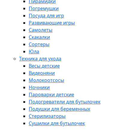
Пирамидки
Погремушки
Посуда для игр
Развивающие игры
Самолеты
Скакалки
Сортеры
Юла
Техника для ухода
Весы детские
Видеоняни
Молокоотсосы
Ночники
Пароварки детские
Подогреватели для бутылочек
Подушки для беременных
Стерилизаторы
Сушилки для бутылочек