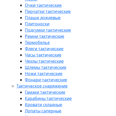
Очки тактические
Перчатки тактические
Плащи дождевые
Плитоноски
Подсумки тактические
Ремни тактические
Термобелье
Фляги тактические
Часы тактические
Чехлы тактические
Шлемы тактические
Ножи тактические
Фонари тактические
Тактическое снаряжение
Гамаки тактические
Карабины тактические
Кровати складные
Лопаты саперные