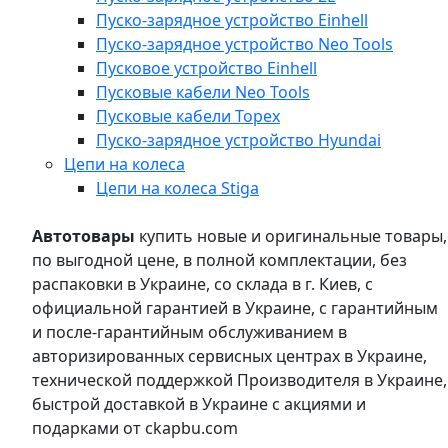
Пуско-зарядное устройство Einhell
Пуско-зарядное устройство Neo Tools
Пусковое устройство Einhell
Пусковые кабели Neo Tools
Пусковые кабели Topex
Пуско-зарядное устройство Hyundai
Цепи на колеса
Цепи на колеса Stiga
Автотовары
купить новые и оригинальные товары,
по выгодной цене, в полной комплектации, без
распаковки в Украине, со склада в г. Киев, с
официальной гарантией в Украине, с гарантийным
и после-гарантийным обслуживанием в
авторизированных сервисных центрах в Украине,
технической поддержкой Производителя в Украине,
быстрой доставкой в Украине с акциями и
подарками от ckapbu.com