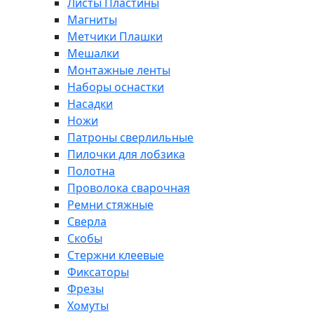
Листы Пластины
Магниты
Метчики Плашки
Мешалки
Монтажные ленты
Наборы оснастки
Насадки
Ножи
Патроны сверлильные
Пилочки для лобзика
Полотна
Проволока сварочная
Ремни стяжные
Сверла
Скобы
Стержни клеевые
Фиксаторы
Фрезы
Хомуты