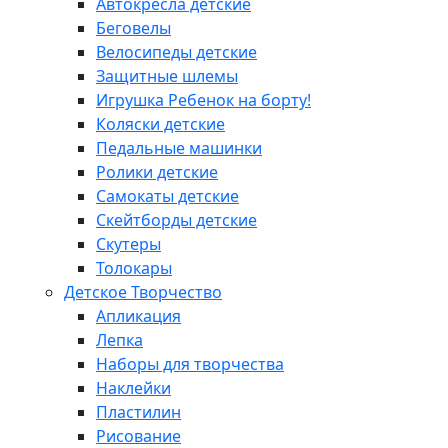
Автокресла детские
Беговелы
Велосипеды детские
Защитные шлемы
Игрушка Ребенок на борту!
Коляски детские
Педальные машинки
Ролики детские
Самокаты детские
Скейтборды детские
Скутеры
Толокары
Детское Творчество
Апликация
Лепка
Наборы для творчества
Наклейки
Пластилин
Рисование