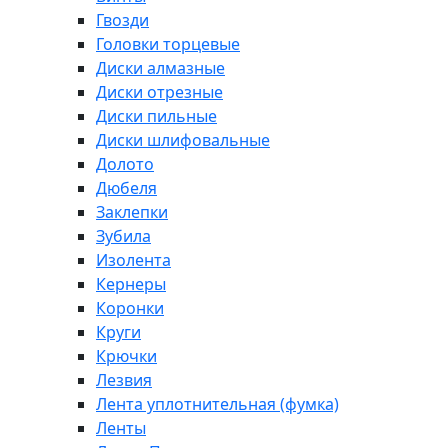
Гвозди
Головки торцевые
Диски алмазные
Диски отрезные
Диски пильные
Диски шлифовальные
Долото
Дюбеля
Заклепки
Зубила
Изолента
Кернеры
Коронки
Круги
Крючки
Лезвия
Лента уплотнительная (фумка)
Ленты