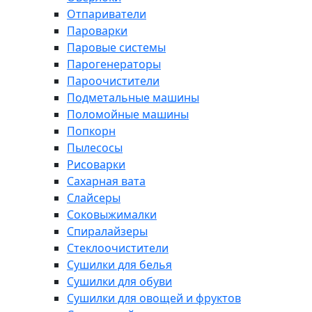
Отпариватели
Пароварки
Паровые системы
Парогенераторы
Пароочистители
Подметальные машины
Поломойные машины
Попкорн
Пылесосы
Рисоварки
Сахарная вата
Слайсеры
Соковыжималки
Спиралайзеры
Стеклоочистители
Сушилки для белья
Сушилки для обуви
Сушилки для овощей и фруктов