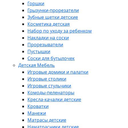
Горшки
Грызунки-прорезатели
Зубные щетки детские
Косметика детская
Набор по уходу за ребенком
Накладки на соски
Прорезыватели
Пустышки
Соски для бутылочек
Детская Мебель
Игровые домики и палатки
Игровые столики
Игровые стульчики
Комоды-пеленаторы
Кресла-качалки детские
Кроватки
Манежи
Матрасы детские
Наматрасники детские