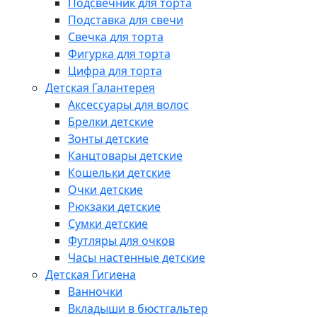
Подсвечник для торта
Подставка для свечи
Свечка для торта
Фигурка для торта
Цифра для торта
Детская Галантерея
Аксессуары для волос
Брелки детские
Зонты детские
Канцтовары детские
Кошельки детские
Очки детские
Рюкзаки детские
Сумки детские
Футляры для очков
Часы настенные детские
Детская Гигиена
Ванночки
Вкладыши в бюстгальтер