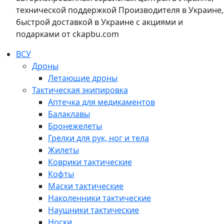
технической поддержкой Производителя в Украине,
быстрой доставкой в Украине с акциями и
подарками от ckapbu.com
ВСУ
Дроны
Летающие дроны
Тактическая экипировка
Аптечка для медикаментов
Балаклавы
Бронежелеты
Грелки для рук, ног и тела
Жилеты
Коврики тактические
Кофты
Маски тактические
Наколенники тактические
Наушники тактические
Носки