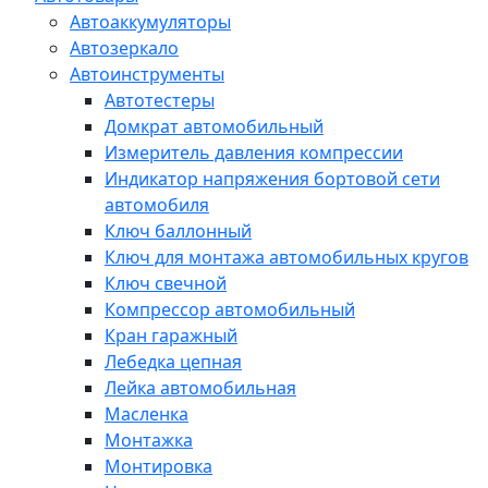
Автоаккумуляторы
Автозеркало
Автоинструменты
Автотестеры
Домкрат автомобильный
Измеритель давления компрессии
Индикатор напряжения бортовой сети
автомобиля
Ключ баллонный
Ключ для монтажа автомобильных кругов
Ключ свечной
Компрессор автомобильный
Кран гаражный
Лебедка цепная
Лейка автомобильная
Масленка
Монтажка
Монтировка