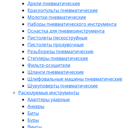
Дрели пневматические
Краскопульты пневматические
Молотки пневматические
Наборы пневматического инструмента
Оснастка для пневмоинструмента
Пистолеты пескоструйные
Пистолеты продувочные
Резьборезы пневматические
Степлеры пневматические
Фильтр-осушители
Шланги пневматические
Шлифовальные машины пневматические
Шуруповерты пневматические
Расходуемые инструменты
Адаптеры ударные
Анкеры
Биты
Буры
Винты