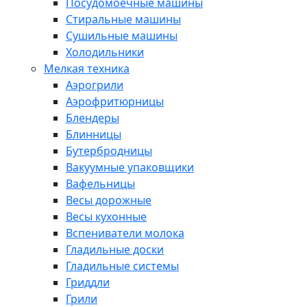
Посудомоечные машины
Стиральные машины
Сушильные машины
Холодильники
Мелкая техника
Аэрогрили
Аэрофритюрницы
Блендеры
Блинницы
Бутербродницы
Вакуумные упаковщики
Вафельницы
Весы дорожные
Весы кухонные
Вспениватели молока
Гладильные доски
Гладильные системы
Гриддли
Грили