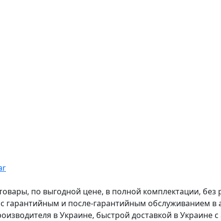
ar
вары, по выгодной цене, в полной комплектации, без рас
, с гарантийным и после-гарантийным обслуживанием в
оизводителя в Украине, быстрой доставкой в Украине с