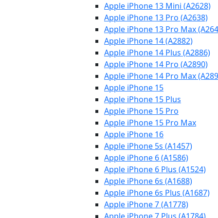
Apple iPhone 13 Mini (A2628)
Apple iPhone 13 Pro (A2638)
Apple iPhone 13 Pro Max (A264
Apple iPhone 14 (A2882)
Apple iPhone 14 Plus (A2886)
Apple iPhone 14 Pro (A2890)
Apple iPhone 14 Pro Max (A289
Apple iPhone 15
Apple iPhone 15 Plus
Apple iPhone 15 Pro
Apple iPhone 15 Pro Max
Apple iPhone 16
Apple iPhone 5s (A1457)
Apple iPhone 6 (A1586)
Apple iPhone 6 Plus (A1524)
Apple iPhone 6s (A1688)
Apple iPhone 6s Plus (A1687)
Apple iPhone 7 (A1778)
Apple iPhone 7 Plus (A1784)