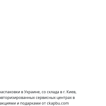
паковки в Украине, со склада в г. Киев,
 авторизированных сервисных центрах в
 акциями и подарками от ckapbu.com