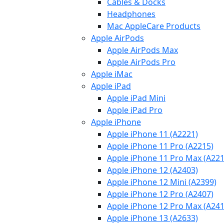
Cables & Docks
Headphones
Mac AppleCare Products
Apple AirPods
Apple AirPods Max
Apple AirPods Pro
Apple iMac
Apple iPad
Apple iPad Mini
Apple iPad Pro
Apple iPhone
Apple iPhone 11 (A2221)
Apple iPhone 11 Pro (A2215)
Apple iPhone 11 Pro Max (A221
Apple iPhone 12 (A2403)
Apple iPhone 12 Mini (A2399)
Apple iPhone 12 Pro (A2407)
Apple iPhone 12 Pro Max (A241
Apple iPhone 13 (A2633)