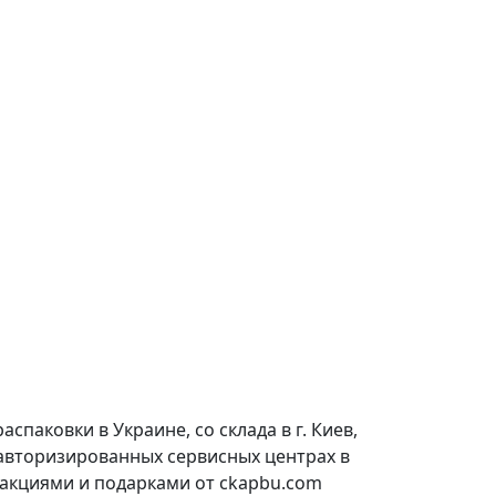
паковки в Украине, со склада в г. Киев,
 авторизированных сервисных центрах в
 акциями и подарками от ckapbu.com