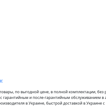
ar
вары, по выгодной цене, в полной комплектации, без рас
, с гарантийным и после-гарантийным обслуживанием в
оизводителя в Украине, быстрой доставкой в Украине с