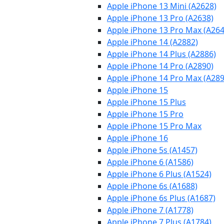
Apple iPhone 13 Mini (A2628)
Apple iPhone 13 Pro (A2638)
Apple iPhone 13 Pro Max (A264
Apple iPhone 14 (A2882)
Apple iPhone 14 Plus (A2886)
Apple iPhone 14 Pro (A2890)
Apple iPhone 14 Pro Max (A289
Apple iPhone 15
Apple iPhone 15 Plus
Apple iPhone 15 Pro
Apple iPhone 15 Pro Max
Apple iPhone 16
Apple iPhone 5s (A1457)
Apple iPhone 6 (A1586)
Apple iPhone 6 Plus (A1524)
Apple iPhone 6s (A1688)
Apple iPhone 6s Plus (A1687)
Apple iPhone 7 (A1778)
Apple iPhone 7 Plus (A1784)