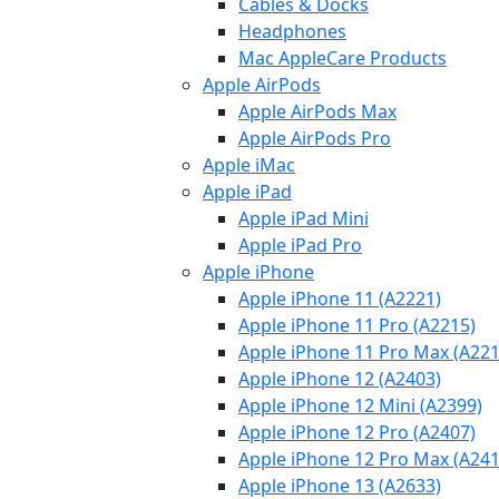
Cables & Docks
Headphones
Mac AppleCare Products
Apple AirPods
Apple AirPods Max
Apple AirPods Pro
Apple iMac
Apple iPad
Apple iPad Mini
Apple iPad Pro
Apple iPhone
Apple iPhone 11 (A2221)
Apple iPhone 11 Pro (A2215)
Apple iPhone 11 Pro Max (A221
Apple iPhone 12 (A2403)
Apple iPhone 12 Mini (A2399)
Apple iPhone 12 Pro (A2407)
Apple iPhone 12 Pro Max (A241
Apple iPhone 13 (A2633)