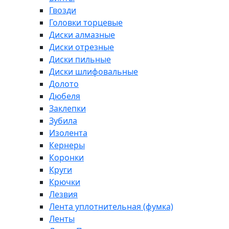
Гвозди
Головки торцевые
Диски алмазные
Диски отрезные
Диски пильные
Диски шлифовальные
Долото
Дюбеля
Заклепки
Зубила
Изолента
Кернеры
Коронки
Круги
Крючки
Лезвия
Лента уплотнительная (фумка)
Ленты