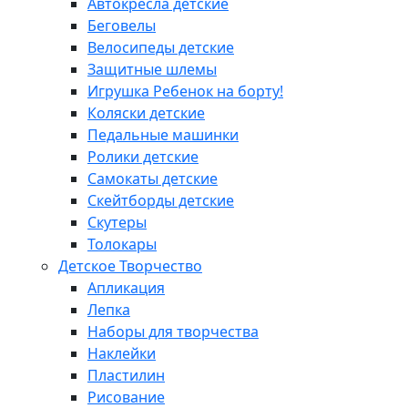
Автокресла детские
Беговелы
Велосипеды детские
Защитные шлемы
Игрушка Ребенок на борту!
Коляски детские
Педальные машинки
Ролики детские
Самокаты детские
Скейтборды детские
Скутеры
Толокары
Детское Творчество
Апликация
Лепка
Наборы для творчества
Наклейки
Пластилин
Рисование