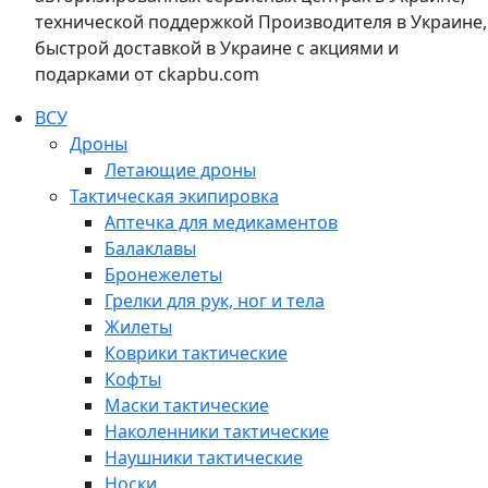
технической поддержкой Производителя в Украине,
быстрой доставкой в Украине с акциями и
подарками от ckapbu.com
ВСУ
Дроны
Летающие дроны
Тактическая экипировка
Аптечка для медикаментов
Балаклавы
Бронежелеты
Грелки для рук, ног и тела
Жилеты
Коврики тактические
Кофты
Маски тактические
Наколенники тактические
Наушники тактические
Носки