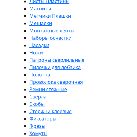
Листы Пластины
Магниты
Метчики Плашки
Мешалки
Монтажные ленты
Наборы оснастки
Насадки
Ножи
Патроны сверлильные
Пилочки для лобзика
Полотна
Проволока сварочная
Ремни стяжные
Сверла
Скобы
Стержни клеевые
Фиксаторы
Фрезы
Хомуты