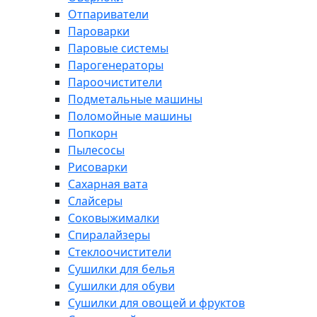
Отпариватели
Пароварки
Паровые системы
Парогенераторы
Пароочистители
Подметальные машины
Поломойные машины
Попкорн
Пылесосы
Рисоварки
Сахарная вата
Слайсеры
Соковыжималки
Спиралайзеры
Стеклоочистители
Сушилки для белья
Сушилки для обуви
Сушилки для овощей и фруктов