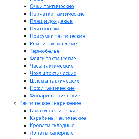
Очки тактические
Перчатки тактические
Плащи дождевые
Плитоноски
Подсумки тактические
Ремни тактические
Термобелье
Фляги тактические
Часы тактические
Чехлы тактические
Шлемы тактические
Ножи тактические
Фонари тактические
Тактическое снаряжение
Гамаки тактические
Карабины тактические
Кровати складные
Лопаты саперные