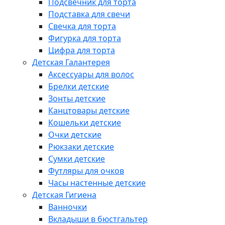
Подсвечник для торта
Подставка для свечи
Свечка для торта
Фигурка для торта
Цифра для торта
Детская Галантерея
Аксессуары для волос
Брелки детские
Зонты детские
Канцтовары детские
Кошельки детские
Очки детские
Рюкзаки детские
Сумки детские
Футляры для очков
Часы настенные детские
Детская Гигиена
Ванночки
Вкладыши в бюстгальтер