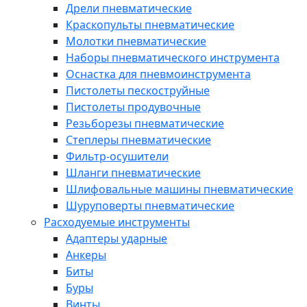
Дрели пневматические
Краскопульты пневматические
Молотки пневматические
Наборы пневматического инструмента
Оснастка для пневмоинструмента
Пистолеты пескоструйные
Пистолеты продувочные
Резьборезы пневматические
Степлеры пневматические
Фильтр-осушители
Шланги пневматические
Шлифовальные машины пневматические
Шуруповерты пневматические
Расходуемые инструменты
Адаптеры ударные
Анкеры
Биты
Буры
Винты