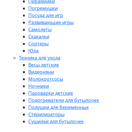
Пирамидки
Погремушки
Посуда для игр
Развивающие игры
Самолеты
Скакалки
Сортеры
Юла
Техника для ухода
Весы детские
Видеоняни
Молокоотсосы
Ночники
Пароварки детские
Подогреватели для бутылочек
Подушки для беременных
Стерилизаторы
Сушилки для бутылочек