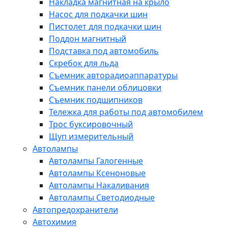
Накладка магнитная на крыло
Насос для подкачки шин
Пистолет для подкачки шин
Поддон магнитный
Подставка под автомобиль
Скребок для льда
Съемник авторадиоаппаратуры
Съемник панели облицовки
Съемник подшипников
Тележка для работы под автомобилем
Трос буксировочный
Щуп измерительный
Автолампы
Автолампы Галогенные
Автолампы Ксеноновые
Автолампы Накаливания
Автолампы Светодиодные
Автопредохранители
Автохимия