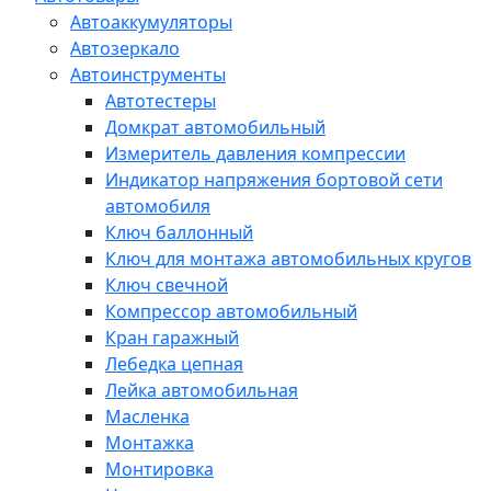
Автоаккумуляторы
Автозеркало
Автоинструменты
Автотестеры
Домкрат автомобильный
Измеритель давления компрессии
Индикатор напряжения бортовой сети
автомобиля
Ключ баллонный
Ключ для монтажа автомобильных кругов
Ключ свечной
Компрессор автомобильный
Кран гаражный
Лебедка цепная
Лейка автомобильная
Масленка
Монтажка
Монтировка