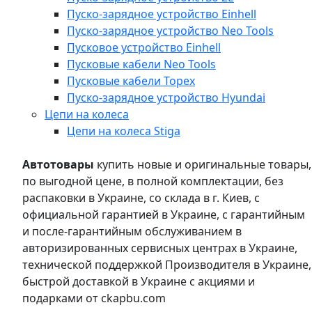
Пуско-зарядное устройство Einhell
Пуско-зарядное устройство Neo Tools
Пусковое устройство Einhell
Пусковые кабели Neo Tools
Пусковые кабели Topex
Пуско-зарядное устройство Hyundai
Цепи на колеса
Цепи на колеса Stiga
Автотовары
купить новые и оригинальные товары,
по выгодной цене, в полной комплектации, без
распаковки в Украине, со склада в г. Киев, с
официальной гарантией в Украине, с гарантийным
и после-гарантийным обслуживанием в
авторизированных сервисных центрах в Украине,
технической поддержкой Производителя в Украине,
быстрой доставкой в Украине с акциями и
подарками от ckapbu.com