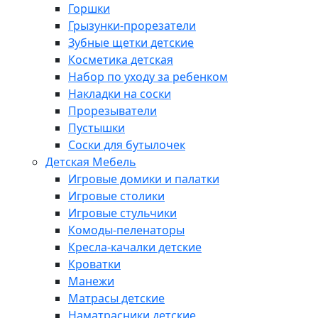
Горшки
Грызунки-прорезатели
Зубные щетки детские
Косметика детская
Набор по уходу за ребенком
Накладки на соски
Прорезыватели
Пустышки
Соски для бутылочек
Детская Мебель
Игровые домики и палатки
Игровые столики
Игровые стульчики
Комоды-пеленаторы
Кресла-качалки детские
Кроватки
Манежи
Матрасы детские
Наматрасники детские