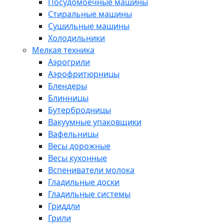
Посудомоечные машины
Стиральные машины
Сушильные машины
Холодильники
Мелкая техника
Аэрогрили
Аэрофритюрницы
Блендеры
Блинницы
Бутербродницы
Вакуумные упаковщики
Вафельницы
Весы дорожные
Весы кухонные
Вспениватели молока
Гладильные доски
Гладильные системы
Гриддли
Грили