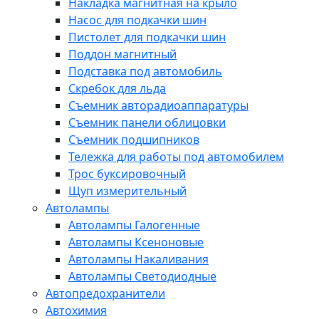
Накладка магнитная на крыло
Насос для подкачки шин
Пистолет для подкачки шин
Поддон магнитный
Подставка под автомобиль
Скребок для льда
Съемник авторадиоаппаратуры
Съемник панели облицовки
Съемник подшипников
Тележка для работы под автомобилем
Трос буксировочный
Щуп измерительный
Автолампы
Автолампы Галогенные
Автолампы Ксеноновые
Автолампы Накаливания
Автолампы Светодиодные
Автопредохранители
Автохимия