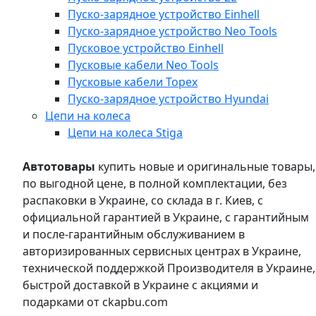
Пуско-зарядное устройство Einhell
Пуско-зарядное устройство Neo Tools
Пусковое устройство Einhell
Пусковые кабели Neo Tools
Пусковые кабели Topex
Пуско-зарядное устройство Hyundai
Цепи на колеса
Цепи на колеса Stiga
Автотовары
купить новые и оригинальные товары,
по выгодной цене, в полной комплектации, без
распаковки в Украине, со склада в г. Киев, с
официальной гарантией в Украине, с гарантийным
и после-гарантийным обслуживанием в
авторизированных сервисных центрах в Украине,
технической поддержкой Производителя в Украине,
быстрой доставкой в Украине с акциями и
подарками от ckapbu.com