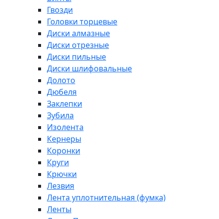
Гвозди
Головки торцевые
Диски алмазные
Диски отрезные
Диски пильные
Диски шлифовальные
Долото
Дюбеля
Заклепки
Зубила
Изолента
Кернеры
Коронки
Круги
Крючки
Лезвия
Лента уплотнительная (фумка)
Ленты