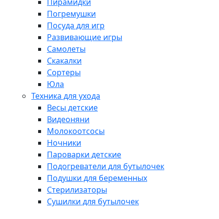
Пирамидки
Погремушки
Посуда для игр
Развивающие игры
Самолеты
Скакалки
Сортеры
Юла
Техника для ухода
Весы детские
Видеоняни
Молокоотсосы
Ночники
Пароварки детские
Подогреватели для бутылочек
Подушки для беременных
Стерилизаторы
Сушилки для бутылочек