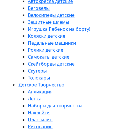
Автокресла детские
Беговелы
Велосипеды детские
Защитные шлемы
Игрушка Ребенок на борту!
Коляски детские
Педальные машинки
Ролики детские
Самокаты детские
Скейтборды детские
Скутеры
Толокары
Детское Творчество
Апликация
Лепка
Наборы для творчества
Наклейки
Пластилин
Рисование