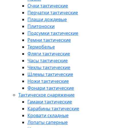
Очки тактические
Перчатки тактические
Плащи дождевые
Плитоноски
Подсумки тактические
Ремни тактические
Термобелье
Фляги тактические
Часы тактические
Чехлы тактические
Шлемы тактические
Ножи тактические
Фонари тактические
Тактическое снаряжение
Гамаки тактические
Карабины тактические
Кровати складные
Лопаты саперные