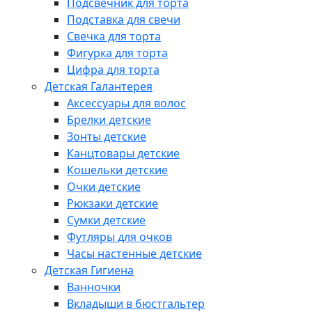
Подсвечник для торта
Подставка для свечи
Свечка для торта
Фигурка для торта
Цифра для торта
Детская Галантерея
Аксессуары для волос
Брелки детские
Зонты детские
Канцтовары детские
Кошельки детские
Очки детские
Рюкзаки детские
Сумки детские
Футляры для очков
Часы настенные детские
Детская Гигиена
Ванночки
Вкладыши в бюстгальтер