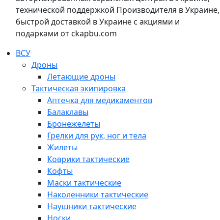
технической поддержкой Производителя в Украине,
быстрой доставкой в Украине с акциями и
подарками от ckapbu.com
ВСУ
Дроны
Летающие дроны
Тактическая экипировка
Аптечка для медикаментов
Балаклавы
Бронежелеты
Грелки для рук, ног и тела
Жилеты
Коврики тактические
Кофты
Маски тактические
Наколенники тактические
Наушники тактические
Носки