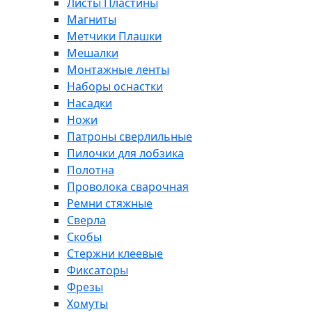
Листы Пластины
Магниты
Метчики Плашки
Мешалки
Монтажные ленты
Наборы оснастки
Насадки
Ножи
Патроны сверлильные
Пилочки для лобзика
Полотна
Проволока сварочная
Ремни стяжные
Сверла
Скобы
Стержни клеевые
Фиксаторы
Фрезы
Хомуты