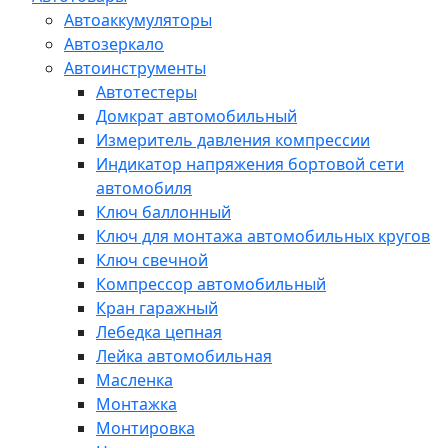
Автоаккумуляторы
Автозеркало
Автоинструменты
Автотестеры
Домкрат автомобильный
Измеритель давления компрессии
Индикатор напряжения бортовой сети
автомобиля
Ключ баллонный
Ключ для монтажа автомобильных кругов
Ключ свечной
Компрессор автомобильный
Кран гаражный
Лебедка цепная
Лейка автомобильная
Масленка
Монтажка
Монтировка