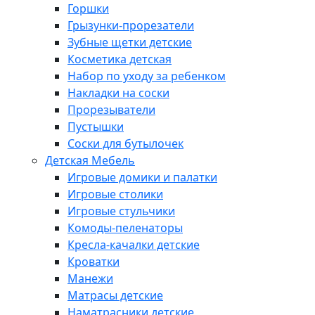
Горшки
Грызунки-прорезатели
Зубные щетки детские
Косметика детская
Набор по уходу за ребенком
Накладки на соски
Прорезыватели
Пустышки
Соски для бутылочек
Детская Мебель
Игровые домики и палатки
Игровые столики
Игровые стульчики
Комоды-пеленаторы
Кресла-качалки детские
Кроватки
Манежи
Матрасы детские
Наматрасники детские