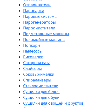
Отпариватели
Пароварки
Паровые системы
Парогенераторы
Пароочистители
Подметальные машины
Поломойные машины
Попкорн
Пылесосы
Рисоварки
Сахарная вата
Слайсеры
Соковыжималки
Спиралайзеры
Стеклоочистители
Сушилки для белья
Сушилки для обуви
Сушилки для овощей и фруктов