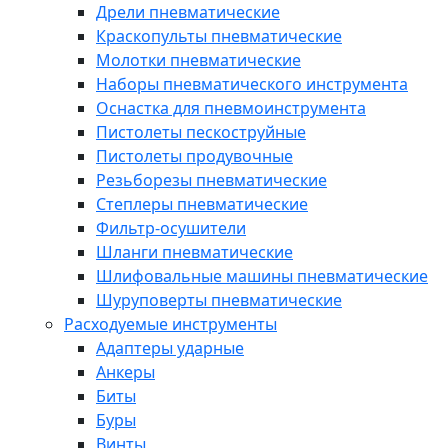
Дрели пневматические
Краскопульты пневматические
Молотки пневматические
Наборы пневматического инструмента
Оснастка для пневмоинструмента
Пистолеты пескоструйные
Пистолеты продувочные
Резьборезы пневматические
Степлеры пневматические
Фильтр-осушители
Шланги пневматические
Шлифовальные машины пневматические
Шуруповерты пневматические
Расходуемые инструменты
Адаптеры ударные
Анкеры
Биты
Буры
Винты