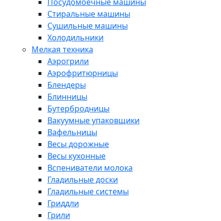
Посудомоечные машины
Стиральные машины
Сушильные машины
Холодильники
Мелкая техника
Аэрогрили
Аэрофритюрницы
Блендеры
Блинницы
Бутербродницы
Вакуумные упаковщики
Вафельницы
Весы дорожные
Весы кухонные
Вспениватели молока
Гладильные доски
Гладильные системы
Гриддли
Грили