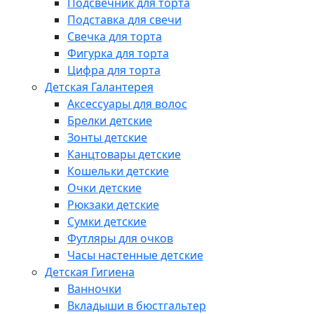
Подсвечник для торта
Подставка для свечи
Свечка для торта
Фигурка для торта
Цифра для торта
Детская Галантерея
Аксессуары для волос
Брелки детские
Зонты детские
Канцтовары детские
Кошельки детские
Очки детские
Рюкзаки детские
Сумки детские
Футляры для очков
Часы настенные детские
Детская Гигиена
Ванночки
Вкладыши в бюстгальтер