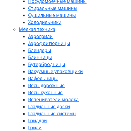
Посудомоечные машины
Стиральные машины
Сушильные машины
Холодильники
Мелкая техника
Аэрогрили
Аэрофритюрницы
Блендеры
Блинницы
Бутербродницы
Вакуумные упаковщики
Вафельницы
Весы дорожные
Весы кухонные
Вспениватели молока
Гладильные доски
Гладильные системы
Гриддли
Грили