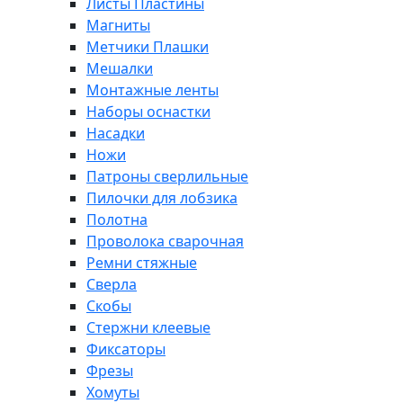
Листы Пластины
Магниты
Метчики Плашки
Мешалки
Монтажные ленты
Наборы оснастки
Насадки
Ножи
Патроны сверлильные
Пилочки для лобзика
Полотна
Проволока сварочная
Ремни стяжные
Сверла
Скобы
Стержни клеевые
Фиксаторы
Фрезы
Хомуты