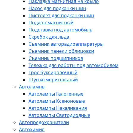
Накладка магнитная на крыло
Насос для подкачки шин
Пистолет для подкачки шин
Поддон магнитный
Подставка под автомобиль
Скребок для льда
Съемник авторадиоаппаратуры
Съемник панели облицовки
Съемник подшипников
Тележка для работы под автомобилем
Трос буксировочный
Щуп измерительный
Автолампы
Автолампы Галогенные
Автолампы Ксеноновые
Автолампы Накаливания
Автолампы Светодиодные
Автопредохранители
Автохимия