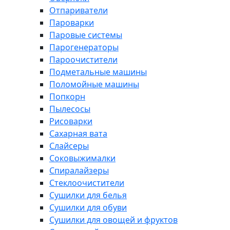
Отпариватели
Пароварки
Паровые системы
Парогенераторы
Пароочистители
Подметальные машины
Поломойные машины
Попкорн
Пылесосы
Рисоварки
Сахарная вата
Слайсеры
Соковыжималки
Спиралайзеры
Стеклоочистители
Сушилки для белья
Сушилки для обуви
Сушилки для овощей и фруктов