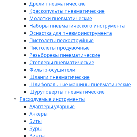
Дрели пневматические
Краскопульты пневматические
Молотки пневматические
Наборы пневматического инструмента
Оснастка для пневмоинструмента
Пистолеты пескоструйные
Пистолеты продувочные
Резьборезы пневматические
Степлеры пневматические
Фильтр-осушители
Шланги пневматические
Шлифовальные машины пневматические
Шуруповерты пневматические
Расходуемые инструменты
Адаптеры ударные
Анкеры
Биты
Буры
Винты