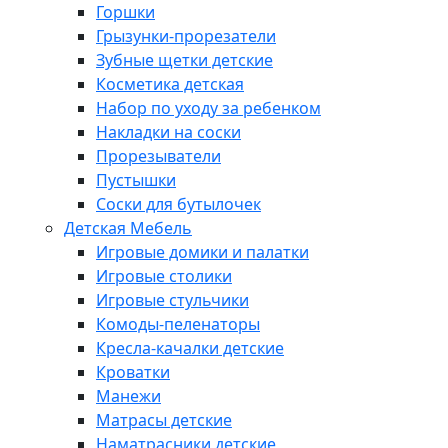
Горшки
Грызунки-прорезатели
Зубные щетки детские
Косметика детская
Набор по уходу за ребенком
Накладки на соски
Прорезыватели
Пустышки
Соски для бутылочек
Детская Мебель
Игровые домики и палатки
Игровые столики
Игровые стульчики
Комоды-пеленаторы
Кресла-качалки детские
Кроватки
Манежи
Матрасы детские
Наматрасники детские