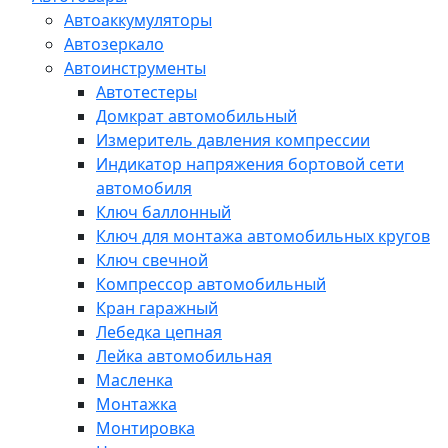
Автоаккумуляторы
Автозеркало
Автоинструменты
Автотестеры
Домкрат автомобильный
Измеритель давления компрессии
Индикатор напряжения бортовой сети
автомобиля
Ключ баллонный
Ключ для монтажа автомобильных кругов
Ключ свечной
Компрессор автомобильный
Кран гаражный
Лебедка цепная
Лейка автомобильная
Масленка
Монтажка
Монтировка