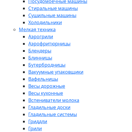
Посудомоечные машины
Стиральные машины
Сушильные машины
Холодильники
Мелкая техника
Аэрогрили
Аэрофритюрницы
Блендеры
Блинницы
Бутербродницы
Вакуумные упаковщики
Вафельницы
Весы дорожные
Весы кухонные
Вспениватели молока
Гладильные доски
Гладильные системы
Гриддли
Грили