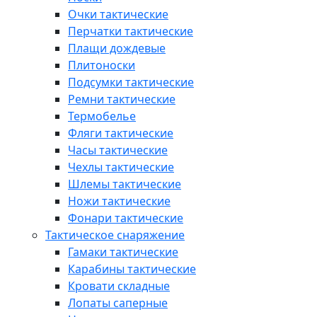
Очки тактические
Перчатки тактические
Плащи дождевые
Плитоноски
Подсумки тактические
Ремни тактические
Термобелье
Фляги тактические
Часы тактические
Чехлы тактические
Шлемы тактические
Ножи тактические
Фонари тактические
Тактическое снаряжение
Гамаки тактические
Карабины тактические
Кровати складные
Лопаты саперные