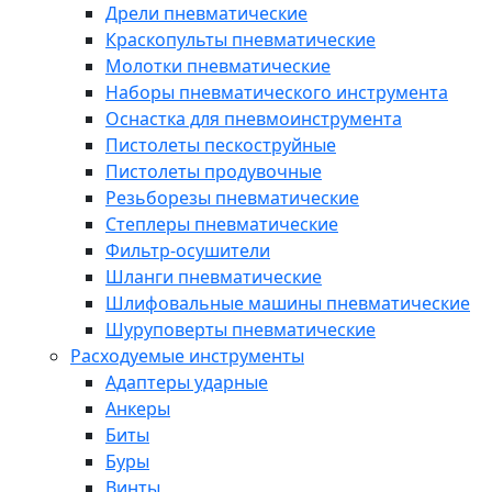
Дрели пневматические
Краскопульты пневматические
Молотки пневматические
Наборы пневматического инструмента
Оснастка для пневмоинструмента
Пистолеты пескоструйные
Пистолеты продувочные
Резьборезы пневматические
Степлеры пневматические
Фильтр-осушители
Шланги пневматические
Шлифовальные машины пневматические
Шуруповерты пневматические
Расходуемые инструменты
Адаптеры ударные
Анкеры
Биты
Буры
Винты