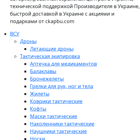
технической поддержкой Производителя в Украине,
быстрой доставкой в Украине с акциями и
подарками от ckapbu.com
ВСУ
Дроны
Летающие дроны
Тактическая экипировка
Аптечка для медикаментов
Балаклавы
Бронежелеты
Грелки для рук, ног и тела
Жилеты
Коврики тактические
Кофты
Маски тактические
Наколенники тактические
Наушники тактические
Носки