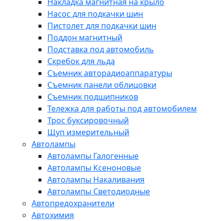
Накладка магнитная на крыло
Насос для подкачки шин
Пистолет для подкачки шин
Поддон магнитный
Подставка под автомобиль
Скребок для льда
Съемник авторадиоаппаратуры
Съемник панели облицовки
Съемник подшипников
Тележка для работы под автомобилем
Трос буксировочный
Щуп измерительный
Автолампы
Автолампы Галогенные
Автолампы Ксеноновые
Автолампы Накаливания
Автолампы Светодиодные
Автопредохранители
Автохимия