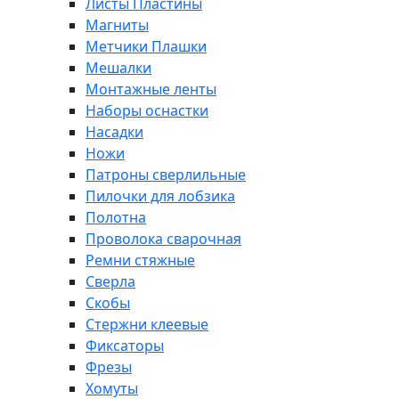
Листы Пластины
Магниты
Метчики Плашки
Мешалки
Монтажные ленты
Наборы оснастки
Насадки
Ножи
Патроны сверлильные
Пилочки для лобзика
Полотна
Проволока сварочная
Ремни стяжные
Сверла
Скобы
Стержни клеевые
Фиксаторы
Фрезы
Хомуты