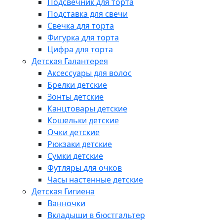
Подсвечник для торта
Подставка для свечи
Свечка для торта
Фигурка для торта
Цифра для торта
Детская Галантерея
Аксессуары для волос
Брелки детские
Зонты детские
Канцтовары детские
Кошельки детские
Очки детские
Рюкзаки детские
Сумки детские
Футляры для очков
Часы настенные детские
Детская Гигиена
Ванночки
Вкладыши в бюстгальтер