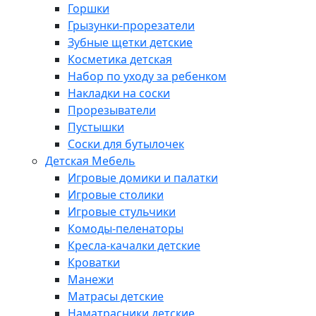
Горшки
Грызунки-прорезатели
Зубные щетки детские
Косметика детская
Набор по уходу за ребенком
Накладки на соски
Прорезыватели
Пустышки
Соски для бутылочек
Детская Мебель
Игровые домики и палатки
Игровые столики
Игровые стульчики
Комоды-пеленаторы
Кресла-качалки детские
Кроватки
Манежи
Матрасы детские
Наматрасники детские