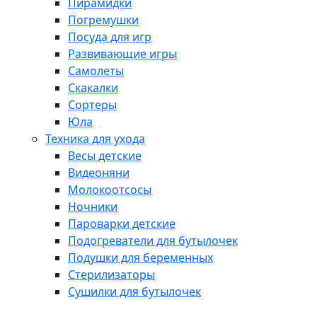
Пирамидки
Погремушки
Посуда для игр
Развивающие игры
Самолеты
Скакалки
Сортеры
Юла
Техника для ухода
Весы детские
Видеоняни
Молокоотсосы
Ночники
Пароварки детские
Подогреватели для бутылочек
Подушки для беременных
Стерилизаторы
Сушилки для бутылочек