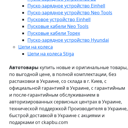
Пуско-зарядное устройство Einhell
Пуско-зарядное устройство Neo Tools
Пусковое устройство Einhell
Пусковые кабели Neo Tools
Пусковые кабели Topex
Пуско-зарядное устройство Hyundai
Цепи на колеса
Цепи на колеса Stiga
Автотовары
купить новые и оригинальные товары,
по выгодной цене, в полной комплектации, без
распаковки в Украине, со склада в г. Киев, с
официальной гарантией в Украине, с гарантийным
и после-гарантийным обслуживанием в
авторизированных сервисных центрах в Украине,
технической поддержкой Производителя в Украине,
быстрой доставкой в Украине с акциями и
подарками от ckapbu.com