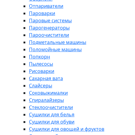
Отпариватели
Пароварки
Паровые системы
Парогенераторы
Пароочистители
Подметальные машины
Поломойные машины
Попкорн
Пылесосы
Рисоварки
Сахарная вата
Слайсеры
Соковыжималки
Спиралайзеры
Стеклоочистители
Сушилки для белья
Сушилки для обуви
Сушилки для овощей и фруктов