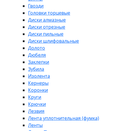
Гвозди
Головки торцевые
Диски алмазные
Диски отрезные
Диски пильные
Диски шлифовальные
Долото
Дюбеля
Заклепки
Зубила
Изолента
Кернеры
Коронки
Круги
Крючки
Лезвия
Лента уплотнительная (фумка)
Ленты