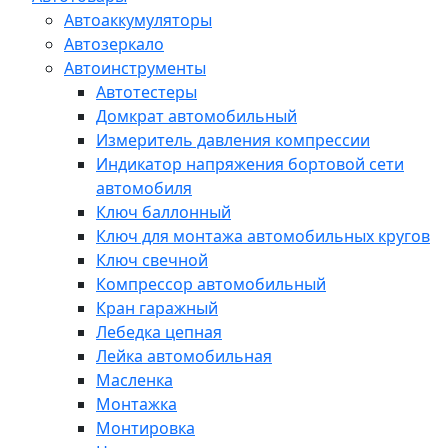
Автоаккумуляторы
Автозеркало
Автоинструменты
Автотестеры
Домкрат автомобильный
Измеритель давления компрессии
Индикатор напряжения бортовой сети
автомобиля
Ключ баллонный
Ключ для монтажа автомобильных кругов
Ключ свечной
Компрессор автомобильный
Кран гаражный
Лебедка цепная
Лейка автомобильная
Масленка
Монтажка
Монтировка