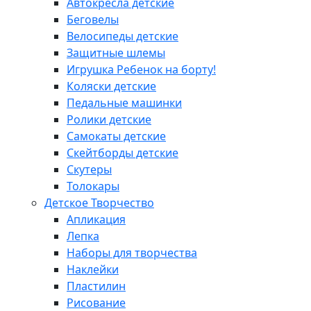
Автокресла детские
Беговелы
Велосипеды детские
Защитные шлемы
Игрушка Ребенок на борту!
Коляски детские
Педальные машинки
Ролики детские
Самокаты детские
Скейтборды детские
Скутеры
Толокары
Детское Творчество
Апликация
Лепка
Наборы для творчества
Наклейки
Пластилин
Рисование