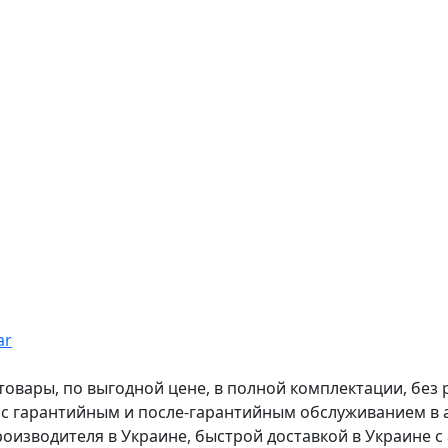
ar
вары, по выгодной цене, в полной комплектации, без рас
, с гарантийным и после-гарантийным обслуживанием в
оизводителя в Украине, быстрой доставкой в Украине с