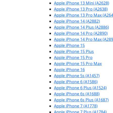
Apple iPhone 13 Mini (A2628)
Apple iPhone 13 Pro (A2638)
Apple iPhone 13 Pro Max (A264
Apple iPhone 14 (A2882)
Apple iPhone 14 Plus (A2886)
Apple iPhone 14 Pro (A2890)
Apple iPhone 14 Pro Max (A289
Apple iPhone 15
Apple iPhone 15 Plus
Apple iPhone 15 Pro
Apple iPhone 15 Pro Max
Apple iPhone 16
Apple iPhone 5s (A1457)
Apple iPhone 6 (A1586)
Apple iPhone 6 Plus (A1524)
Apple iPhone 6s (A1688)
Apple iPhone 6s Plus (A1687)
Apple iPhone 7 (A1778)
Apple iPhone 7 Plus (A1784)