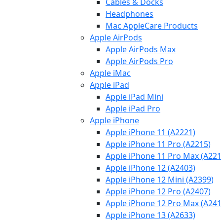
Cables & Docks
Headphones
Mac AppleCare Products
Apple AirPods
Apple AirPods Max
Apple AirPods Pro
Apple iMac
Apple iPad
Apple iPad Mini
Apple iPad Pro
Apple iPhone
Apple iPhone 11 (A2221)
Apple iPhone 11 Pro (A2215)
Apple iPhone 11 Pro Max (A221
Apple iPhone 12 (A2403)
Apple iPhone 12 Mini (A2399)
Apple iPhone 12 Pro (A2407)
Apple iPhone 12 Pro Max (A241
Apple iPhone 13 (A2633)