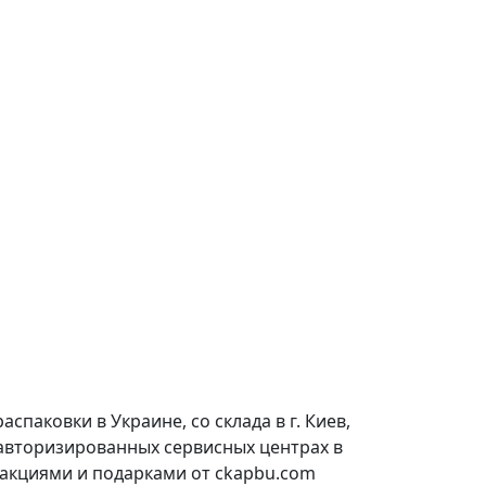
паковки в Украине, со склада в г. Киев,
 авторизированных сервисных центрах в
 акциями и подарками от ckapbu.com