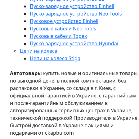
Пуско-зарядное устройство Einhell
Пуско-зарядное устройство Neo Tools
Пусковое устройство Einhell
Пусковые кабели Neo Tools
Пусковые кабели Topex
Пуско-зарядное устройство Hyundai
Цепи на колеса
Цепи на колеса Stiga
Автотовары
купить новые и оригинальные товары,
по выгодной цене, в полной комплектации, без
распаковки в Украине, со склада в г. Киев, с
официальной гарантией в Украине, с гарантийным
и после-гарантийным обслуживанием в
авторизированных сервисных центрах в Украине,
технической поддержкой Производителя в Украине,
быстрой доставкой в Украине с акциями и
подарками от ckapbu.com