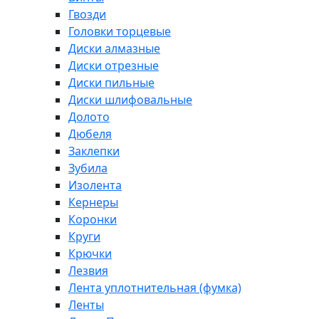
Гвозди
Головки торцевые
Диски алмазные
Диски отрезные
Диски пильные
Диски шлифовальные
Долото
Дюбеля
Заклепки
Зубила
Изолента
Кернеры
Коронки
Круги
Крючки
Лезвия
Лента уплотнительная (фумка)
Ленты