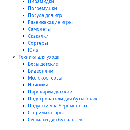
Пирамидки
Погремушки
Посуда для игр
Развивающие игры
Самолеты
Скакалки
Сортеры
Юла
Техника для ухода
Весы детские
Видеоняни
Молокоотсосы
Ночники
Пароварки детские
Подогреватели для бутылочек
Подушки для беременных
Стерилизаторы
Сушилки для бутылочек