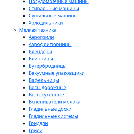
Посудомоечные машины
Стиральные машины
Сушильные машины
Холодильники
Мелкая техника
Аэрогрили
Аэрофритюрницы
Блендеры
Блинницы
Бутербродницы
Вакуумные упаковщики
Вафельницы
Весы дорожные
Весы кухонные
Вспениватели молока
Гладильные доски
Гладильные системы
Гриддли
Грили