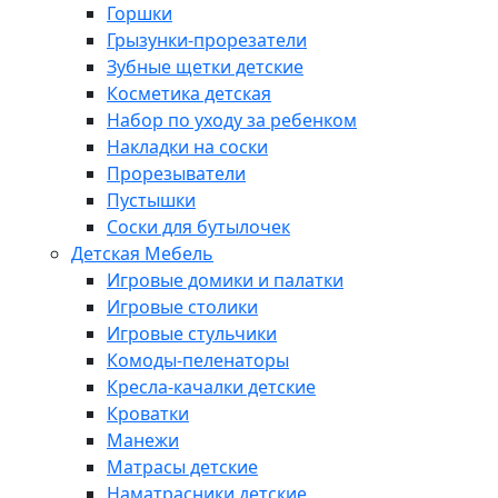
Горшки
Грызунки-прорезатели
Зубные щетки детские
Косметика детская
Набор по уходу за ребенком
Накладки на соски
Прорезыватели
Пустышки
Соски для бутылочек
Детская Мебель
Игровые домики и палатки
Игровые столики
Игровые стульчики
Комоды-пеленаторы
Кресла-качалки детские
Кроватки
Манежи
Матрасы детские
Наматрасники детские