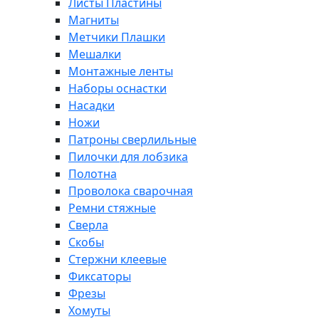
Листы Пластины
Магниты
Метчики Плашки
Мешалки
Монтажные ленты
Наборы оснастки
Насадки
Ножи
Патроны сверлильные
Пилочки для лобзика
Полотна
Проволока сварочная
Ремни стяжные
Сверла
Скобы
Стержни клеевые
Фиксаторы
Фрезы
Хомуты