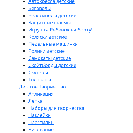
Автокресла детские
Беговелы
Велосипеды детские
Защитные шлемы
Игрушка Ребенок на борту!
Коляски детские
Педальные машинки
Ролики детские
Самокаты детские
Скейтборды детские
Скутеры
Толокары
Детское Творчество
Апликация
Лепка
Наборы для творчества
Наклейки
Пластилин
Рисование