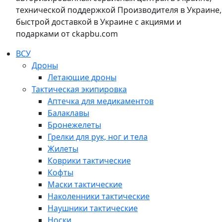
технической поддержкой Производителя в Украине,
быстрой доставкой в Украине с акциями и
подарками от ckapbu.com
ВСУ
Дроны
Летающие дроны
Тактическая экипировка
Аптечка для медикаментов
Балаклавы
Бронежелеты
Грелки для рук, ног и тела
Жилеты
Коврики тактические
Кофты
Маски тактические
Наколенники тактические
Наушники тактические
Носки