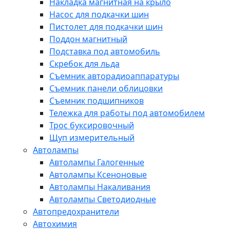
Накладка магнитная на крыло
Насос для подкачки шин
Пистолет для подкачки шин
Поддон магнитный
Подставка под автомобиль
Скребок для льда
Съемник авторадиоаппаратуры
Съемник панели облицовки
Съемник подшипников
Тележка для работы под автомобилем
Трос буксировочный
Щуп измерительный
Автолампы
Автолампы Галогенные
Автолампы Ксеноновые
Автолампы Накаливания
Автолампы Светодиодные
Автопредохранители
Автохимия