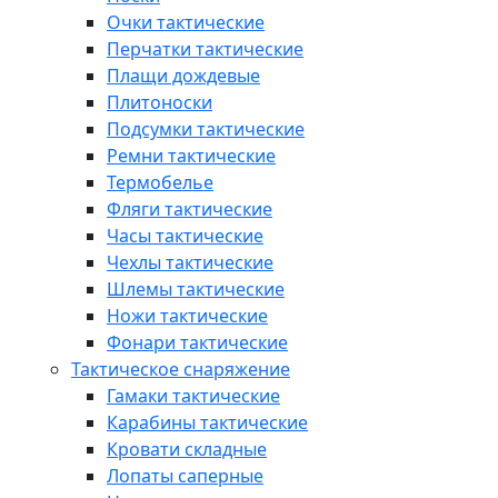
Очки тактические
Перчатки тактические
Плащи дождевые
Плитоноски
Подсумки тактические
Ремни тактические
Термобелье
Фляги тактические
Часы тактические
Чехлы тактические
Шлемы тактические
Ножи тактические
Фонари тактические
Тактическое снаряжение
Гамаки тактические
Карабины тактические
Кровати складные
Лопаты саперные