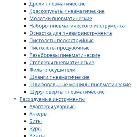
Дрели пневматические
Краскопульты пневматические
Молотки пневматические
Наборы пневматического инструмента
Оснастка для пневмоинструмента
Пистолеты пескоструйные
Пистолеты продувочные
Резьборезы пневматические
Степлеры пневматические
Фильтр-осушители
Шланги пневматические
Шлифовальные машины пневматические
Шуруповерты пневматические
Расходуемые инструменты
Адаптеры ударные
Анкеры
Биты
Буры
Винты