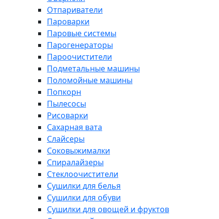
Отпариватели
Пароварки
Паровые системы
Парогенераторы
Пароочистители
Подметальные машины
Поломойные машины
Попкорн
Пылесосы
Рисоварки
Сахарная вата
Слайсеры
Соковыжималки
Спиралайзеры
Стеклоочистители
Сушилки для белья
Сушилки для обуви
Сушилки для овощей и фруктов