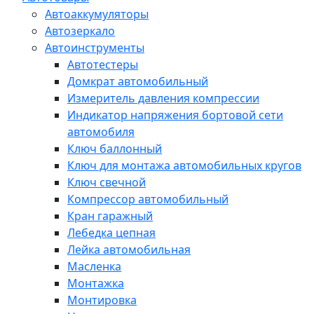
Автоаккумуляторы
Автозеркало
Автоинструменты
Автотестеры
Домкрат автомобильный
Измеритель давления компрессии
Индикатор напряжения бортовой сети
автомобиля
Ключ баллонный
Ключ для монтажа автомобильных кругов
Ключ свечной
Компрессор автомобильный
Кран гаражный
Лебедка цепная
Лейка автомобильная
Масленка
Монтажка
Монтировка