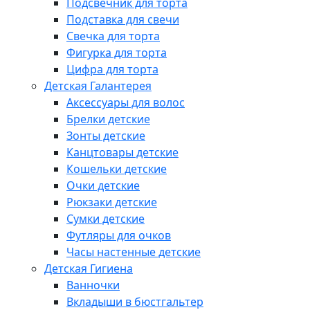
Подсвечник для торта
Подставка для свечи
Свечка для торта
Фигурка для торта
Цифра для торта
Детская Галантерея
Аксессуары для волос
Брелки детские
Зонты детские
Канцтовары детские
Кошельки детские
Очки детские
Рюкзаки детские
Сумки детские
Футляры для очков
Часы настенные детские
Детская Гигиена
Ванночки
Вкладыши в бюстгальтер