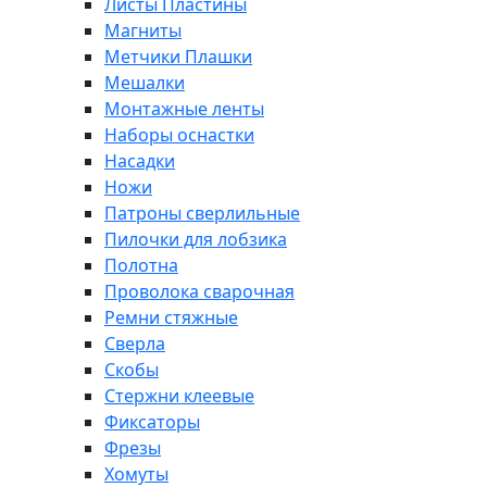
Листы Пластины
Магниты
Метчики Плашки
Мешалки
Монтажные ленты
Наборы оснастки
Насадки
Ножи
Патроны сверлильные
Пилочки для лобзика
Полотна
Проволока сварочная
Ремни стяжные
Сверла
Скобы
Стержни клеевые
Фиксаторы
Фрезы
Хомуты