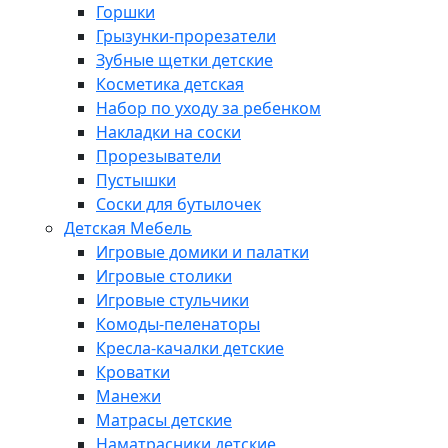
Горшки
Грызунки-прорезатели
Зубные щетки детские
Косметика детская
Набор по уходу за ребенком
Накладки на соски
Прорезыватели
Пустышки
Соски для бутылочек
Детская Мебель
Игровые домики и палатки
Игровые столики
Игровые стульчики
Комоды-пеленаторы
Кресла-качалки детские
Кроватки
Манежи
Матрасы детские
Наматрасники детские