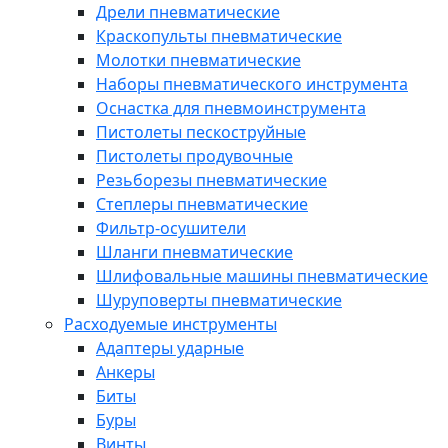
Дрели пневматические
Краскопульты пневматические
Молотки пневматические
Наборы пневматического инструмента
Оснастка для пневмоинструмента
Пистолеты пескоструйные
Пистолеты продувочные
Резьборезы пневматические
Степлеры пневматические
Фильтр-осушители
Шланги пневматические
Шлифовальные машины пневматические
Шуруповерты пневматические
Расходуемые инструменты
Адаптеры ударные
Анкеры
Биты
Буры
Винты