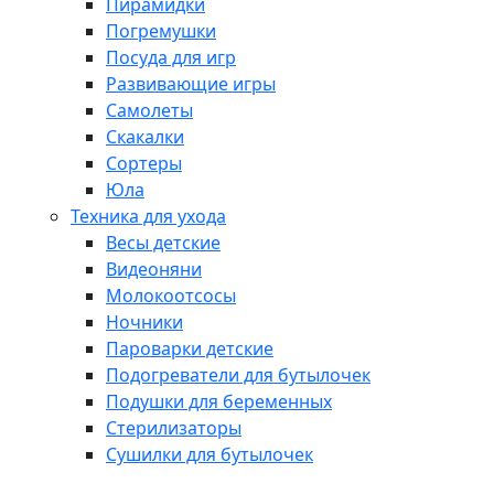
Пирамидки
Погремушки
Посуда для игр
Развивающие игры
Самолеты
Скакалки
Сортеры
Юла
Техника для ухода
Весы детские
Видеоняни
Молокоотсосы
Ночники
Пароварки детские
Подогреватели для бутылочек
Подушки для беременных
Стерилизаторы
Сушилки для бутылочек