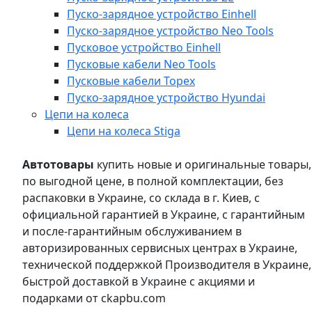
Пуско-зарядное устройство Einhell
Пуско-зарядное устройство Neo Tools
Пусковое устройство Einhell
Пусковые кабели Neo Tools
Пусковые кабели Topex
Пуско-зарядное устройство Hyundai
Цепи на колеса
Цепи на колеса Stiga
Автотовары
купить новые и оригинальные товары,
по выгодной цене, в полной комплектации, без
распаковки в Украине, со склада в г. Киев, с
официальной гарантией в Украине, с гарантийным
и после-гарантийным обслуживанием в
авторизированных сервисных центрах в Украине,
технической поддержкой Производителя в Украине,
быстрой доставкой в Украине с акциями и
подарками от ckapbu.com