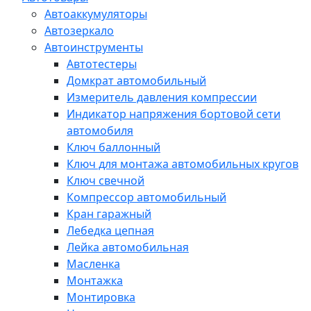
Автоаккумуляторы
Автозеркало
Автоинструменты
Автотестеры
Домкрат автомобильный
Измеритель давления компрессии
Индикатор напряжения бортовой сети
автомобиля
Ключ баллонный
Ключ для монтажа автомобильных кругов
Ключ свечной
Компрессор автомобильный
Кран гаражный
Лебедка цепная
Лейка автомобильная
Масленка
Монтажка
Монтировка