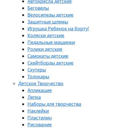
Автокресла детские
Беговелы
Велосипеды детские
Защитные шлемы
Игрушка Ребенок на борту!
Коляски детские
Педальные машинки
Ролики детские
Самокаты детские
Скейтборды детские
Скутеры
Толокары
Детское Творчество
Апликация
Лепка
Наборы для творчества
Наклейки
Пластилин
Рисование