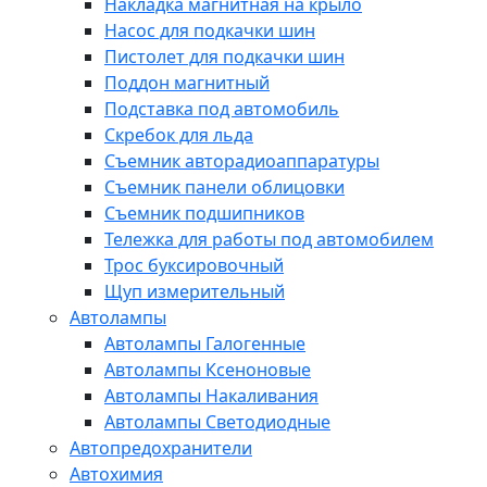
Накладка магнитная на крыло
Насос для подкачки шин
Пистолет для подкачки шин
Поддон магнитный
Подставка под автомобиль
Скребок для льда
Съемник авторадиоаппаратуры
Съемник панели облицовки
Съемник подшипников
Тележка для работы под автомобилем
Трос буксировочный
Щуп измерительный
Автолампы
Автолампы Галогенные
Автолампы Ксеноновые
Автолампы Накаливания
Автолампы Светодиодные
Автопредохранители
Автохимия