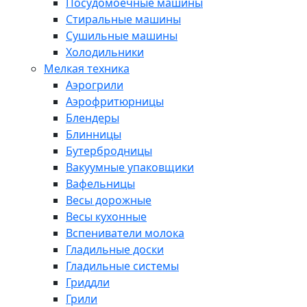
Посудомоечные машины
Стиральные машины
Сушильные машины
Холодильники
Мелкая техника
Аэрогрили
Аэрофритюрницы
Блендеры
Блинницы
Бутербродницы
Вакуумные упаковщики
Вафельницы
Весы дорожные
Весы кухонные
Вспениватели молока
Гладильные доски
Гладильные системы
Гриддли
Грили