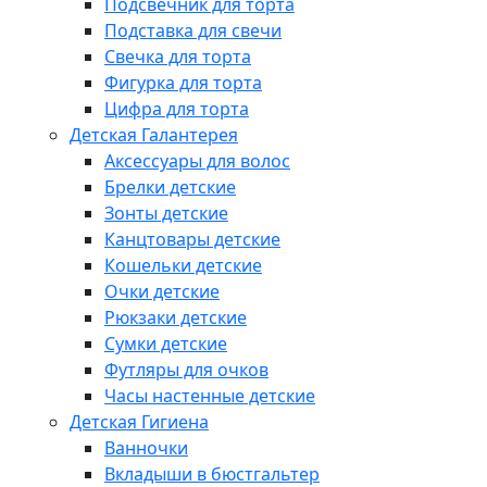
Подсвечник для торта
Подставка для свечи
Свечка для торта
Фигурка для торта
Цифра для торта
Детская Галантерея
Аксессуары для волос
Брелки детские
Зонты детские
Канцтовары детские
Кошельки детские
Очки детские
Рюкзаки детские
Сумки детские
Футляры для очков
Часы настенные детские
Детская Гигиена
Ванночки
Вкладыши в бюстгальтер