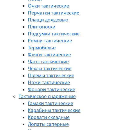
Очки тактические
Перчатки тактические
Плащи дождевые
Плитоноски
Подсумки тактические
Ремни тактические
Термобелье
Фляги тактические
Часы тактические
Чехлы тактические
Шлемы тактические
Ножи тактические
Фонари тактические
Тактическое снаряжение
Гамаки тактические
Карабины тактические
Кровати складные
Лопаты саперные