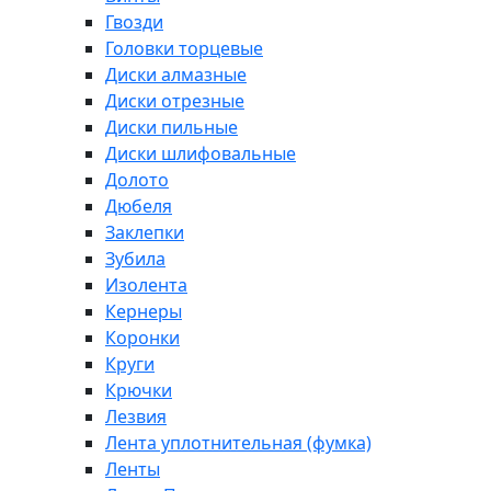
Гвозди
Головки торцевые
Диски алмазные
Диски отрезные
Диски пильные
Диски шлифовальные
Долото
Дюбеля
Заклепки
Зубила
Изолента
Кернеры
Коронки
Круги
Крючки
Лезвия
Лента уплотнительная (фумка)
Ленты