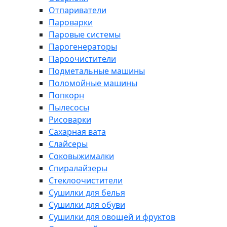
Отпариватели
Пароварки
Паровые системы
Парогенераторы
Пароочистители
Подметальные машины
Поломойные машины
Попкорн
Пылесосы
Рисоварки
Сахарная вата
Слайсеры
Соковыжималки
Спиралайзеры
Стеклоочистители
Сушилки для белья
Сушилки для обуви
Сушилки для овощей и фруктов