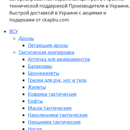
технической поддержкой Производителя в Украине,
быстрой доставкой в Украине с акциями и
подарками от ckapbu.com
ВСУ
Дроны
Летающие дроны
Тактическая экипировка
Аптечка для медикаментов
Балаклавы
Бронежелеты
Грелки для рук, ног и тела
Жилеты
Коврики тактические
Кофты
Маски тактические
Наколенники тактические
Наушники тактические
Носки