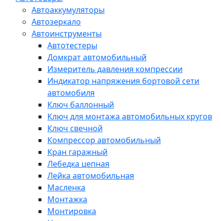
Автоаккумуляторы
Автозеркало
Автоинструменты
Автотестеры
Домкрат автомобильный
Измеритель давления компрессии
Индикатор напряжения бортовой сети
автомобиля
Ключ баллонный
Ключ для монтажа автомобильных кругов
Ключ свечной
Компрессор автомобильный
Кран гаражный
Лебедка цепная
Лейка автомобильная
Масленка
Монтажка
Монтировка