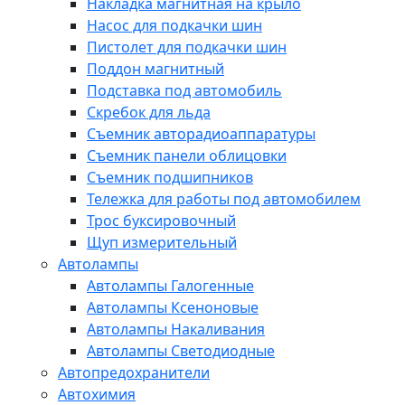
Накладка магнитная на крыло
Насос для подкачки шин
Пистолет для подкачки шин
Поддон магнитный
Подставка под автомобиль
Скребок для льда
Съемник авторадиоаппаратуры
Съемник панели облицовки
Съемник подшипников
Тележка для работы под автомобилем
Трос буксировочный
Щуп измерительный
Автолампы
Автолампы Галогенные
Автолампы Ксеноновые
Автолампы Накаливания
Автолампы Светодиодные
Автопредохранители
Автохимия