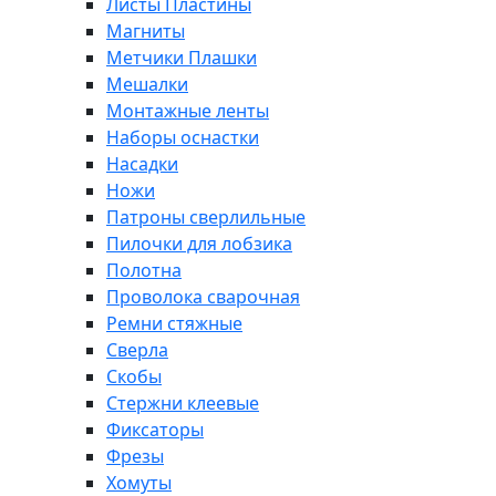
Листы Пластины
Магниты
Метчики Плашки
Мешалки
Монтажные ленты
Наборы оснастки
Насадки
Ножи
Патроны сверлильные
Пилочки для лобзика
Полотна
Проволока сварочная
Ремни стяжные
Сверла
Скобы
Стержни клеевые
Фиксаторы
Фрезы
Хомуты