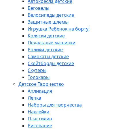
Автокресла детские
Беговелы
Велосипеды детские
Защитные шлемы
Игрушка Ребенок на борту!
Коляски детские
Педальные машинки
Ролики детские
Самокаты детские
Скейтборды детские
Скутеры
Толокары
Детское Творчество
Апликация
Лепка
Наборы для творчества
Наклейки
Пластилин
Рисование