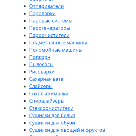
Отпариватели
Пароварки
Паровые системы
Парогенераторы
Пароочистители
Подметальные машины
Поломойные машины
Попкорн
Пылесосы
Рисоварки
Сахарная вата
Слайсеры
Соковыжималки
Спиралайзеры
Стеклоочистители
Сушилки для белья
Сушилки для обуви
Сушилки для овощей и фруктов