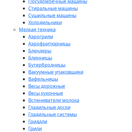
Посудомоечные машины
Стиральные машины
Сушильные машины
Холодильники
Мелкая техника
Аэрогрили
Аэрофритюрницы
Блендеры
Блинницы
Бутербродницы
Вакуумные упаковщики
Вафельницы
Весы дорожные
Весы кухонные
Вспениватели молока
Гладильные доски
Гладильные системы
Гриддли
Грили