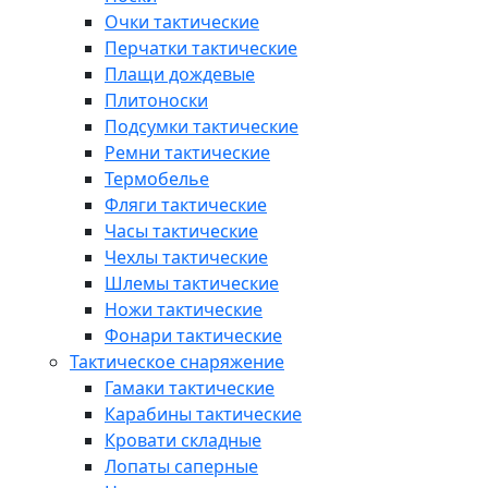
Очки тактические
Перчатки тактические
Плащи дождевые
Плитоноски
Подсумки тактические
Ремни тактические
Термобелье
Фляги тактические
Часы тактические
Чехлы тактические
Шлемы тактические
Ножи тактические
Фонари тактические
Тактическое снаряжение
Гамаки тактические
Карабины тактические
Кровати складные
Лопаты саперные