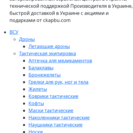
технической поддержкой Производителя в Украине,
быстрой доставкой в Украине с акциями и
подарками от ckapbu.com
ВСУ
Дроны
Летающие дроны
Тактическая экипировка
Аптечка для медикаментов
Балаклавы
Бронежелеты
Грелки для рук, ног и тела
Жилеты
Коврики тактические
Кофты
Маски тактические
Наколенники тактические
Наушники тактические
Носки