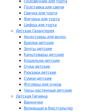
Подсвечник для торта
Подставка для свечи
Свечка для торта
Фигурка для торта
Цифра для торта
Детская Галантерея
Аксессуары для волос
Брелки детские
Зонты детские
Канцтовары детские
Кошельки детские
Очки детские
Рюкзаки детские
Сумки детские
Футляры для очков
Часы настенные детские
Детская Гигиена
Ванночки
Вкладыши в бюстгальтер