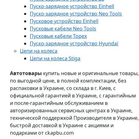
Пуско-зарядное устройство Einhell
Пуско-зарядное устройство Neo Tools
Пусковое устройство Einhell
Пусковые кабели Neo Tools
Пусковые кабели Topex
Пуско-зарядное устройство Hyundai
Цепи на колеса
Цепи на колеса Stiga
Автотовары
купить новые и оригинальные товары,
по выгодной цене, в полной комплектации, без
распаковки в Украине, со склада в г. Киев, с
официальной гарантией в Украине, с гарантийным
и после-гарантийным обслуживанием в
авторизированных сервисных центрах в Украине,
технической поддержкой Производителя в Украине,
быстрой доставкой в Украине с акциями и
подарками от ckapbu.com