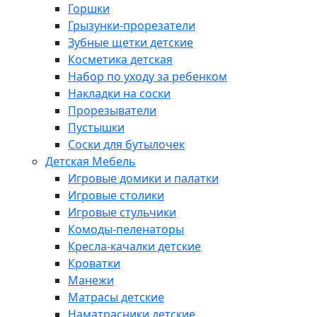
Горшки
Грызунки-прорезатели
Зубные щетки детские
Косметика детская
Набор по уходу за ребенком
Накладки на соски
Прорезыватели
Пустышки
Соски для бутылочек
Детская Мебель
Игровые домики и палатки
Игровые столики
Игровые стульчики
Комоды-пеленаторы
Кресла-качалки детские
Кроватки
Манежи
Матрасы детские
Наматрасники детские