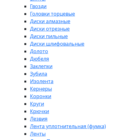
Гвозди
Головки торцевые
Диски алмазные
Диски отрезные
Диски пильные
Диски шлифовальные
Долото
Дюбеля
Заклепки
Зубила
Изолента
Кернеры
Коронки
Круги
Крючки
Лезвия
Лента уплотнительная (фумка)
Ленты