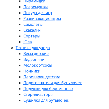
Пирамидки
Погремушки
Посуда для игр
Развивающие игры
Самолеты
Скакалки
Сортеры
Юла
Техника для ухода
Весы детские
Видеоняни
Молокоотсосы
Ночники
Пароварки детские
Подогреватели для бутылочек
Подушки для беременных
Стерилизаторы
Сушилки для бутылочек