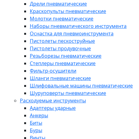
Дрели пневматические
Краскопульты пневматические
Молотки пневматические
Наборы пневматического инструмента
Оснастка для пневмоинструмента
Пистолеты пескоструйные
Пистолеты продувочные
Резьборезы пневматические
Степлеры пневматические
Фильтр-осушители
Шланги пневматические
Шлифовальные машины пневматические
Шуруповерты пневматические
Расходуемые инструменты
Адаптеры ударные
Анкеры
Биты
Буры
Винты