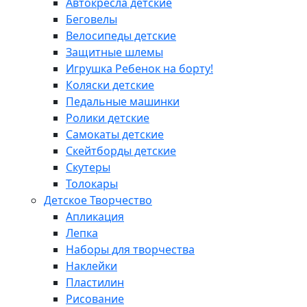
Автокресла детские
Беговелы
Велосипеды детские
Защитные шлемы
Игрушка Ребенок на борту!
Коляски детские
Педальные машинки
Ролики детские
Самокаты детские
Скейтборды детские
Скутеры
Толокары
Детское Творчество
Апликация
Лепка
Наборы для творчества
Наклейки
Пластилин
Рисование