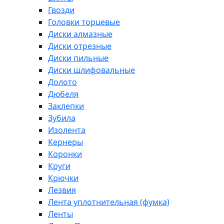
Гвозди
Головки торцевые
Диски алмазные
Диски отрезные
Диски пильные
Диски шлифовальные
Долото
Дюбеля
Заклепки
Зубила
Изолента
Кернеры
Коронки
Круги
Крючки
Лезвия
Лента уплотнительная (фумка)
Ленты