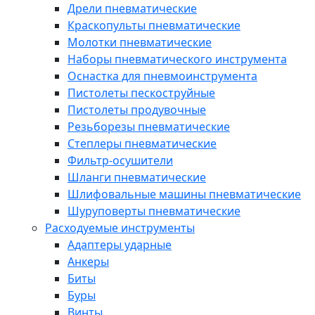
Дрели пневматические
Краскопульты пневматические
Молотки пневматические
Наборы пневматического инструмента
Оснастка для пневмоинструмента
Пистолеты пескоструйные
Пистолеты продувочные
Резьборезы пневматические
Степлеры пневматические
Фильтр-осушители
Шланги пневматические
Шлифовальные машины пневматические
Шуруповерты пневматические
Расходуемые инструменты
Адаптеры ударные
Анкеры
Биты
Буры
Винты