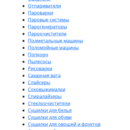
Отпариватели
Пароварки
Паровые системы
Парогенераторы
Пароочистители
Подметальные машины
Поломойные машины
Попкорн
Пылесосы
Рисоварки
Сахарная вата
Слайсеры
Соковыжималки
Спиралайзеры
Стеклоочистители
Сушилки для белья
Сушилки для обуви
Сушилки для овощей и фруктов