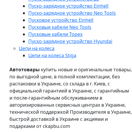
Пуско-зарядное устройство Einhell
Пуско-зарядное устройство Neo Tools
Пусковое устройство Einhell
Пусковые кабели Neo Tools
Пусковые кабели Topex
Пуско-зарядное устройство Hyundai
Цепи на колеса
Цепи на колеса Stiga
Автотовары
купить новые и оригинальные товары,
по выгодной цене, в полной комплектации, без
распаковки в Украине, со склада в г. Киев, с
официальной гарантией в Украине, с гарантийным
и после-гарантийным обслуживанием в
авторизированных сервисных центрах в Украине,
технической поддержкой Производителя в Украине,
быстрой доставкой в Украине с акциями и
подарками от ckapbu.com