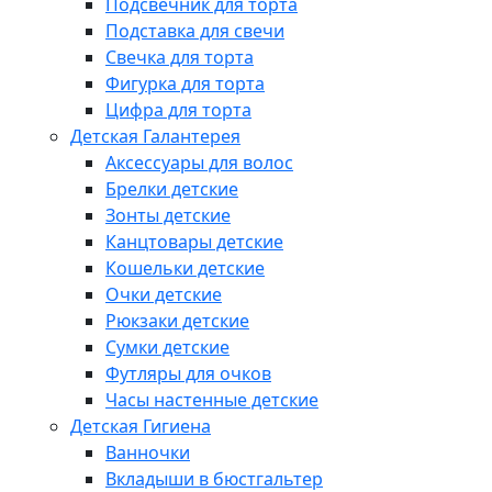
Подсвечник для торта
Подставка для свечи
Свечка для торта
Фигурка для торта
Цифра для торта
Детская Галантерея
Аксессуары для волос
Брелки детские
Зонты детские
Канцтовары детские
Кошельки детские
Очки детские
Рюкзаки детские
Сумки детские
Футляры для очков
Часы настенные детские
Детская Гигиена
Ванночки
Вкладыши в бюстгальтер