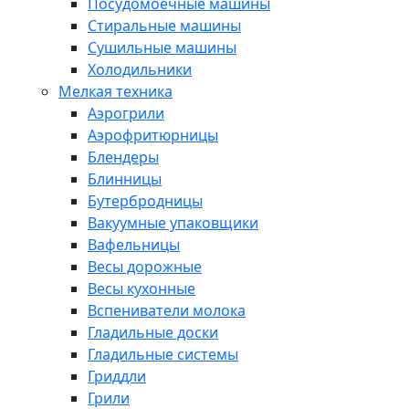
Посудомоечные машины
Стиральные машины
Сушильные машины
Холодильники
Мелкая техника
Аэрогрили
Аэрофритюрницы
Блендеры
Блинницы
Бутербродницы
Вакуумные упаковщики
Вафельницы
Весы дорожные
Весы кухонные
Вспениватели молока
Гладильные доски
Гладильные системы
Гриддли
Грили