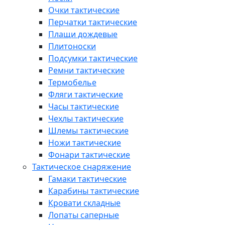
Очки тактические
Перчатки тактические
Плащи дождевые
Плитоноски
Подсумки тактические
Ремни тактические
Термобелье
Фляги тактические
Часы тактические
Чехлы тактические
Шлемы тактические
Ножи тактические
Фонари тактические
Тактическое снаряжение
Гамаки тактические
Карабины тактические
Кровати складные
Лопаты саперные