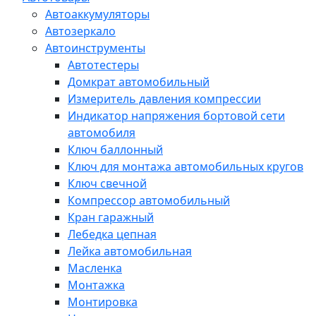
Автоаккумуляторы
Автозеркало
Автоинструменты
Автотестеры
Домкрат автомобильный
Измеритель давления компрессии
Индикатор напряжения бортовой сети
автомобиля
Ключ баллонный
Ключ для монтажа автомобильных кругов
Ключ свечной
Компрессор автомобильный
Кран гаражный
Лебедка цепная
Лейка автомобильная
Масленка
Монтажка
Монтировка