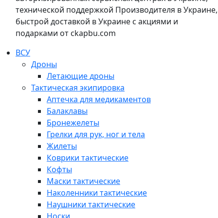
технической поддержкой Производителя в Украине,
быстрой доставкой в Украине с акциями и
подарками от ckapbu.com
ВСУ
Дроны
Летающие дроны
Тактическая экипировка
Аптечка для медикаментов
Балаклавы
Бронежелеты
Грелки для рук, ног и тела
Жилеты
Коврики тактические
Кофты
Маски тактические
Наколенники тактические
Наушники тактические
Носки