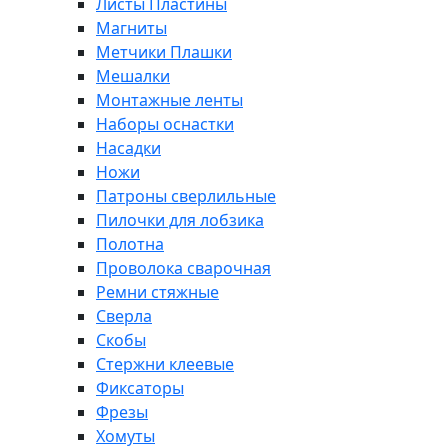
Листы Пластины
Магниты
Метчики Плашки
Мешалки
Монтажные ленты
Наборы оснастки
Насадки
Ножи
Патроны сверлильные
Пилочки для лобзика
Полотна
Проволока сварочная
Ремни стяжные
Сверла
Скобы
Стержни клеевые
Фиксаторы
Фрезы
Хомуты