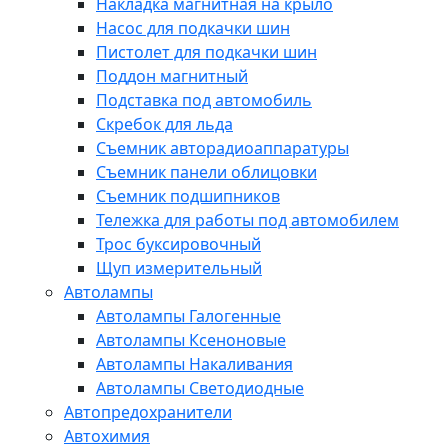
Накладка магнитная на крыло
Насос для подкачки шин
Пистолет для подкачки шин
Поддон магнитный
Подставка под автомобиль
Скребок для льда
Съемник авторадиоаппаратуры
Съемник панели облицовки
Съемник подшипников
Тележка для работы под автомобилем
Трос буксировочный
Щуп измерительный
Автолампы
Автолампы Галогенные
Автолампы Ксеноновые
Автолампы Накаливания
Автолампы Светодиодные
Автопредохранители
Автохимия