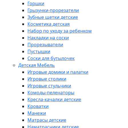
Горшки
Грызунки-прорезатели
Зубные щетки детские
Косметика детская
Набор по уходу за ребенком
Накладки на соски
Прорезыватели
Пустышки
Соски для бутылочек
Детская Мебель
Игровые домики и палатки
Игровые столики
Игровые стульчики
Комоды-пеленаторы
Кресла-качалки детские
Кроватки
Манежи
Матрасы детские
Наматрасники детские