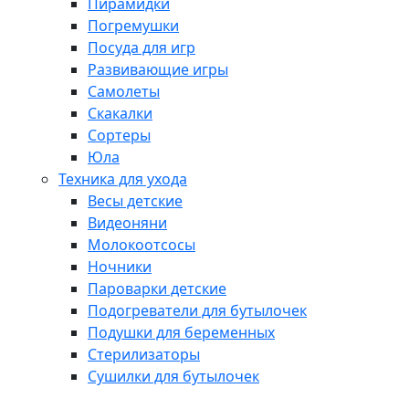
Пирамидки
Погремушки
Посуда для игр
Развивающие игры
Самолеты
Скакалки
Сортеры
Юла
Техника для ухода
Весы детские
Видеоняни
Молокоотсосы
Ночники
Пароварки детские
Подогреватели для бутылочек
Подушки для беременных
Стерилизаторы
Сушилки для бутылочек