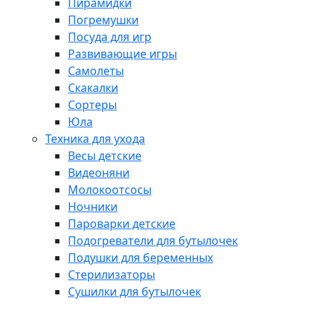
Пирамидки
Погремушки
Посуда для игр
Развивающие игры
Самолеты
Скакалки
Сортеры
Юла
Техника для ухода
Весы детские
Видеоняни
Молокоотсосы
Ночники
Пароварки детские
Подогреватели для бутылочек
Подушки для беременных
Стерилизаторы
Сушилки для бутылочек