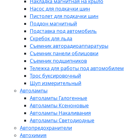
Накладка магнитная на крыло
Насос для подкачки шин
Пистолет для подкачки шин
Поддон магнитный
Подставка под автомобиль
Скребок для льда
Съемник авторадиоаппаратуры
Съемник панели облицовки
Съемник подшипников
Тележка для работы под автомобилем
Трос буксировочный
Щуп измерительный
Автолампы
Автолампы Галогенные
Автолампы Ксеноновые
Автолампы Накаливания
Автолампы Светодиодные
Автопредохранители
Автохимия