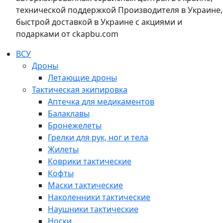
технической поддержкой Производителя в Украине,
быстрой доставкой в Украине с акциями и
подарками от ckapbu.com
ВСУ
Дроны
Летающие дроны
Тактическая экипировка
Аптечка для медикаментов
Балаклавы
Бронежелеты
Грелки для рук, ног и тела
Жилеты
Коврики тактические
Кофты
Маски тактические
Наколенники тактические
Наушники тактические
Носки