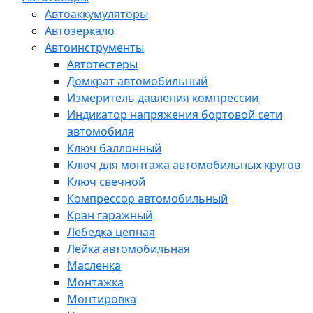
Автоаккумуляторы
Автозеркало
Автоинструменты
Автотестеры
Домкрат автомобильный
Измеритель давления компрессии
Индикатор напряжения бортовой сети
автомобиля
Ключ баллонный
Ключ для монтажа автомобильных кругов
Ключ свечной
Компрессор автомобильный
Кран гаражный
Лебедка цепная
Лейка автомобильная
Масленка
Монтажка
Монтировка