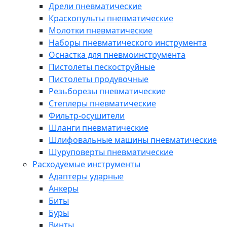
Дрели пневматические
Краскопульты пневматические
Молотки пневматические
Наборы пневматического инструмента
Оснастка для пневмоинструмента
Пистолеты пескоструйные
Пистолеты продувочные
Резьборезы пневматические
Степлеры пневматические
Фильтр-осушители
Шланги пневматические
Шлифовальные машины пневматические
Шуруповерты пневматические
Расходуемые инструменты
Адаптеры ударные
Анкеры
Биты
Буры
Винты