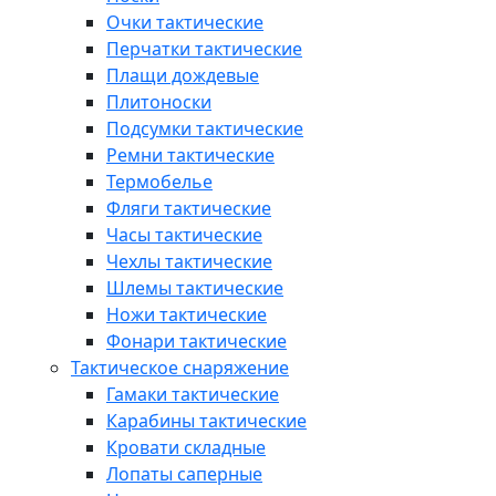
Очки тактические
Перчатки тактические
Плащи дождевые
Плитоноски
Подсумки тактические
Ремни тактические
Термобелье
Фляги тактические
Часы тактические
Чехлы тактические
Шлемы тактические
Ножи тактические
Фонари тактические
Тактическое снаряжение
Гамаки тактические
Карабины тактические
Кровати складные
Лопаты саперные