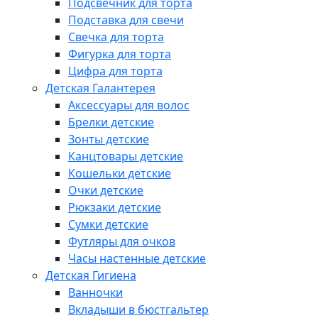
Подсвечник для торта
Подставка для свечи
Свечка для торта
Фигурка для торта
Цифра для торта
Детская Галантерея
Аксессуары для волос
Брелки детские
Зонты детские
Канцтовары детские
Кошельки детские
Очки детские
Рюкзаки детские
Сумки детские
Футляры для очков
Часы настенные детские
Детская Гигиена
Ванночки
Вкладыши в бюстгальтер