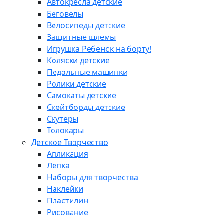
Автокресла детские
Беговелы
Велосипеды детские
Защитные шлемы
Игрушка Ребенок на борту!
Коляски детские
Педальные машинки
Ролики детские
Самокаты детские
Скейтборды детские
Скутеры
Толокары
Детское Творчество
Апликация
Лепка
Наборы для творчества
Наклейки
Пластилин
Рисование