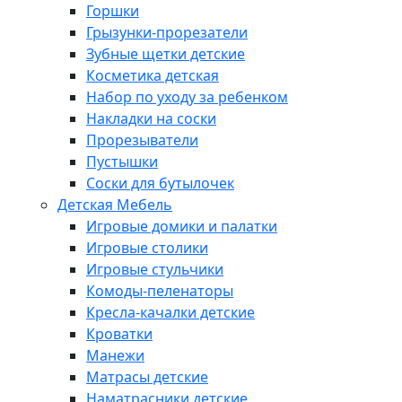
Горшки
Грызунки-прорезатели
Зубные щетки детские
Косметика детская
Набор по уходу за ребенком
Накладки на соски
Прорезыватели
Пустышки
Соски для бутылочек
Детская Мебель
Игровые домики и палатки
Игровые столики
Игровые стульчики
Комоды-пеленаторы
Кресла-качалки детские
Кроватки
Манежи
Матрасы детские
Наматрасники детские