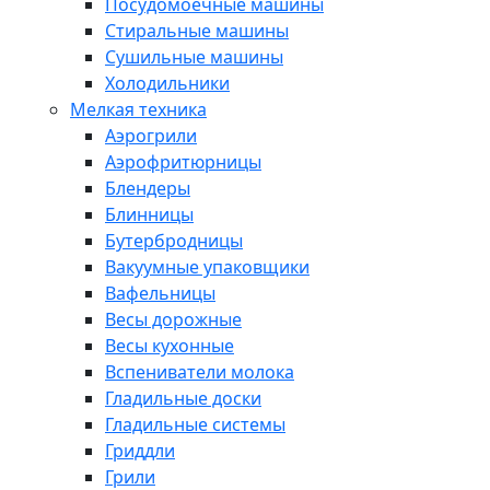
Посудомоечные машины
Стиральные машины
Сушильные машины
Холодильники
Мелкая техника
Аэрогрили
Аэрофритюрницы
Блендеры
Блинницы
Бутербродницы
Вакуумные упаковщики
Вафельницы
Весы дорожные
Весы кухонные
Вспениватели молока
Гладильные доски
Гладильные системы
Гриддли
Грили