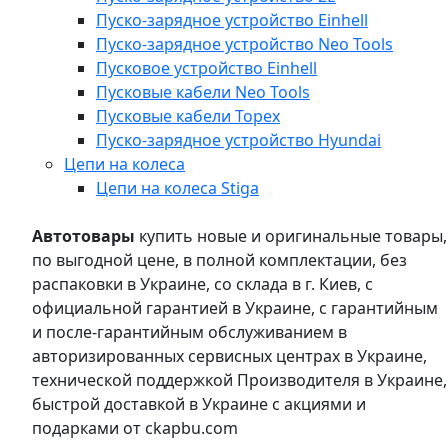
Пуско-зарядное устройство Einhell
Пуско-зарядное устройство Neo Tools
Пусковое устройство Einhell
Пусковые кабели Neo Tools
Пусковые кабели Topex
Пуско-зарядное устройство Hyundai
Цепи на колеса
Цепи на колеса Stiga
Автотовары
купить новые и оригинальные товары,
по выгодной цене, в полной комплектации, без
распаковки в Украине, со склада в г. Киев, с
официальной гарантией в Украине, с гарантийным
и после-гарантийным обслуживанием в
авторизированных сервисных центрах в Украине,
технической поддержкой Производителя в Украине,
быстрой доставкой в Украине с акциями и
подарками от ckapbu.com