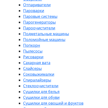
Отпариватели
Пароварки
Паровые системы
Парогенераторы
Пароочистители
Подметальные машины
Поломойные машины
Попкорн
Пылесосы
Рисоварки
Сахарная вата
Слайсеры
Соковыжималки
Спиралайзеры
Стеклоочистители
Сушилки для белья
Сушилки для обуви
Сушилки для овощей и фруктов