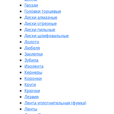
Гвозди
Головки торцевые
Диски алмазные
Диски отрезные
Диски пильные
Диски шлифовальные
Долото
Дюбеля
Заклепки
Зубила
Изолента
Кернеры
Коронки
Круги
Крючки
Лезвия
Лента уплотнительная (фумка)
Ленты