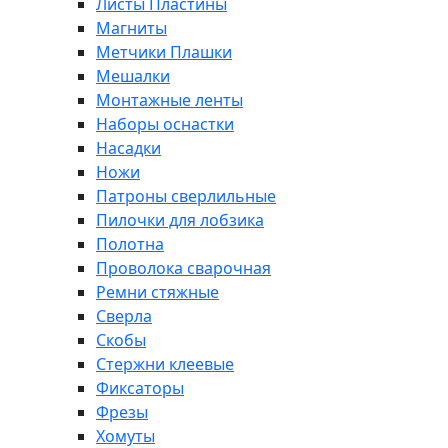
Листы Пластины
Магниты
Метчики Плашки
Мешалки
Монтажные ленты
Наборы оснастки
Насадки
Ножи
Патроны сверлильные
Пилочки для лобзика
Полотна
Проволока сварочная
Ремни стяжные
Сверла
Скобы
Стержни клеевые
Фиксаторы
Фрезы
Хомуты