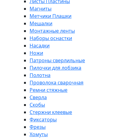
Листы Пластины
Магниты
Метчики Плашки
Мешалки
Монтажные ленты
Наборы оснастки
Насадки
Ножи
Патроны сверлильные
Пилочки для лобзика
Полотна
Проволока сварочная
Ремни стяжные
Сверла
Скобы
Стержни клеевые
Фиксаторы
Фрезы
Хомуты