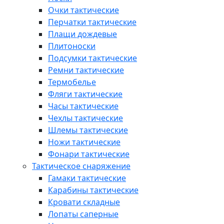
Очки тактические
Перчатки тактические
Плащи дождевые
Плитоноски
Подсумки тактические
Ремни тактические
Термобелье
Фляги тактические
Часы тактические
Чехлы тактические
Шлемы тактические
Ножи тактические
Фонари тактические
Тактическое снаряжение
Гамаки тактические
Карабины тактические
Кровати складные
Лопаты саперные