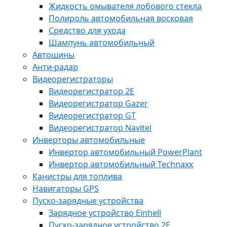
Жидкость омывателя лобового стекла
Полироль автомобильная восковая
Средство для ухода
Шампунь автомобильный
Автошины
Анти-радар
Видеорегистраторы
Видеорегистратор 2E
Видеорегистратор Gazer
Видеорегистратор GT
Видеорегистратор Navitel
Инверторы автомобильные
Инвертор автомобильный PowerPlant
Инвертор автомобильный Technaxx
Канистры для топлива
Навигаторы GPS
Пуско-зарядные устройства
Зарядное устройство Einhell
Пуско-зарядное устройство 2E