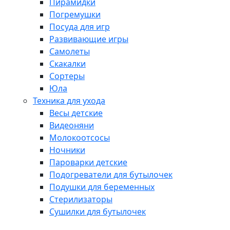
Пирамидки
Погремушки
Посуда для игр
Развивающие игры
Самолеты
Скакалки
Сортеры
Юла
Техника для ухода
Весы детские
Видеоняни
Молокоотсосы
Ночники
Пароварки детские
Подогреватели для бутылочек
Подушки для беременных
Стерилизаторы
Сушилки для бутылочек