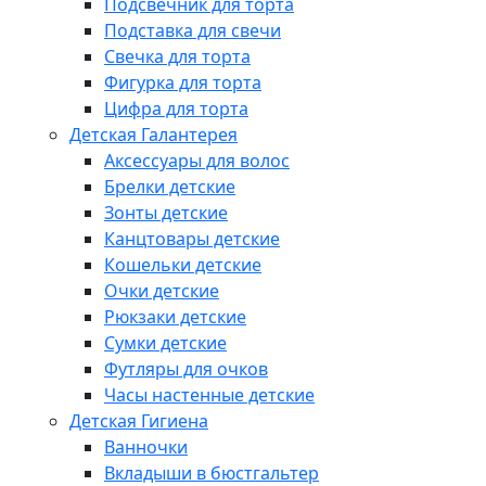
Подсвечник для торта
Подставка для свечи
Свечка для торта
Фигурка для торта
Цифра для торта
Детская Галантерея
Аксессуары для волос
Брелки детские
Зонты детские
Канцтовары детские
Кошельки детские
Очки детские
Рюкзаки детские
Сумки детские
Футляры для очков
Часы настенные детские
Детская Гигиена
Ванночки
Вкладыши в бюстгальтер