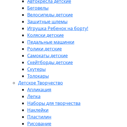
Автокресла детские
Беговелы
Велосипеды детские
Защитные шлемы
Игрушка Ребенок на борту!
Коляски детские
Педальные машинки
Ролики детские
Самокаты детские
Скейтборды детские
Скутеры
Толокары
Детское Творчество
Апликация
Лепка
Наборы для творчества
Наклейки
Пластилин
Рисование