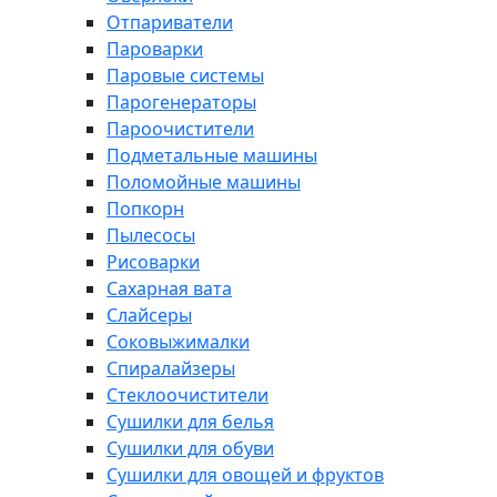
Отпариватели
Пароварки
Паровые системы
Парогенераторы
Пароочистители
Подметальные машины
Поломойные машины
Попкорн
Пылесосы
Рисоварки
Сахарная вата
Слайсеры
Соковыжималки
Спиралайзеры
Стеклоочистители
Сушилки для белья
Сушилки для обуви
Сушилки для овощей и фруктов