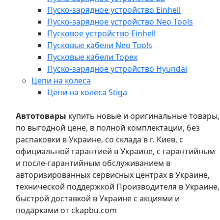
Пуско-зарядное устройство Einhell
Пуско-зарядное устройство Neo Tools
Пусковое устройство Einhell
Пусковые кабели Neo Tools
Пусковые кабели Topex
Пуско-зарядное устройство Hyundai
Цепи на колеса
Цепи на колеса Stiga
Автотовары
купить новые и оригинальные товары,
по выгодной цене, в полной комплектации, без
распаковки в Украине, со склада в г. Киев, с
официальной гарантией в Украине, с гарантийным
и после-гарантийным обслуживанием в
авторизированных сервисных центрах в Украине,
технической поддержкой Производителя в Украине,
быстрой доставкой в Украине с акциями и
подарками от ckapbu.com