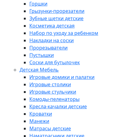
Горшки
Грызунки-прорезатели
Зубные щетки детские
Косметика детская
Набор по уходу за ребенком
Накладки на соски
Прорезыватели
Пустышки
Соски для бутылочек
Детская Мебель
Игровые домики и палатки
Игровые столики
Игровые стульчики
Комоды-пеленаторы
Кресла-качалки детские
Кроватки
Манежи
Матрасы детские
Наматрасники детские