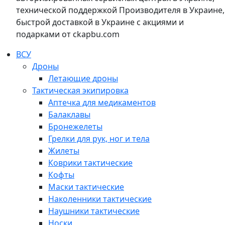
технической поддержкой Производителя в Украине,
быстрой доставкой в Украине с акциями и
подарками от ckapbu.com
ВСУ
Дроны
Летающие дроны
Тактическая экипировка
Аптечка для медикаментов
Балаклавы
Бронежелеты
Грелки для рук, ног и тела
Жилеты
Коврики тактические
Кофты
Маски тактические
Наколенники тактические
Наушники тактические
Носки