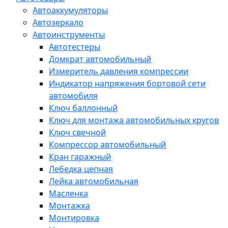
Автоаккумуляторы
Автозеркало
Автоинструменты
Автотестеры
Домкрат автомобильный
Измеритель давления компрессии
Индикатор напряжения бортовой сети
автомобиля
Ключ баллонный
Ключ для монтажа автомобильных кругов
Ключ свечной
Компрессор автомобильный
Кран гаражный
Лебедка цепная
Лейка автомобильная
Масленка
Монтажка
Монтировка