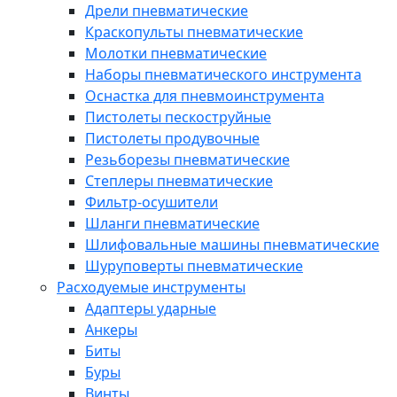
Дрели пневматические
Краскопульты пневматические
Молотки пневматические
Наборы пневматического инструмента
Оснастка для пневмоинструмента
Пистолеты пескоструйные
Пистолеты продувочные
Резьборезы пневматические
Степлеры пневматические
Фильтр-осушители
Шланги пневматические
Шлифовальные машины пневматические
Шуруповерты пневматические
Расходуемые инструменты
Адаптеры ударные
Анкеры
Биты
Буры
Винты