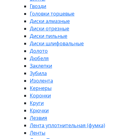
Гвозди
Головки торцевые
Диски алмазные
Диски отрезные
Диски пильные
Диски шлифовальные
Долото
Дюбеля
Заклепки
Зубила
Изолента
Кернеры
Коронки
Круги
Крючки
Лезвия
Лента уплотнительная (фумка)
Ленты