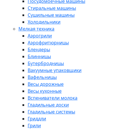
Посудомоечные машины
Стиральные машины
Сушильные машины
Холодильники
Мелкая техника
Аэрогрили
Аэрофритюрницы
Блендеры
Блинницы
Бутербродницы
Вакуумные упаковщики
Вафельницы
Весы дорожные
Весы кухонные
Вспениватели молока
Гладильные доски
Гладильные системы
Гриддли
Грили