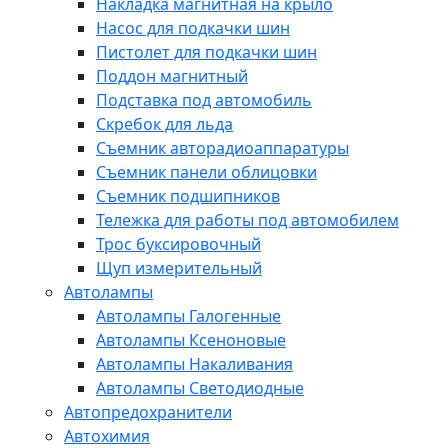
Накладка магнитная на крыло
Насос для подкачки шин
Пистолет для подкачки шин
Поддон магнитный
Подставка под автомобиль
Скребок для льда
Съемник авторадиоаппаратуры
Съемник панели облицовки
Съемник подшипников
Тележка для работы под автомобилем
Трос буксировочный
Щуп измерительный
Автолампы
Автолампы Галогенные
Автолампы Ксеноновые
Автолампы Накаливания
Автолампы Светодиодные
Автопредохранители
Автохимия