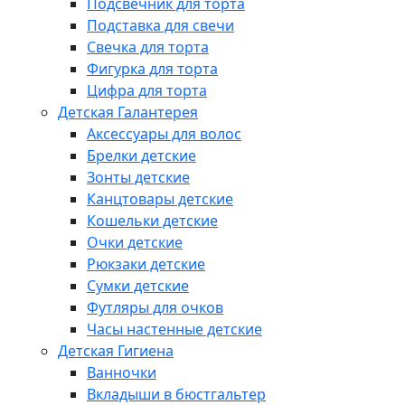
Подсвечник для торта
Подставка для свечи
Свечка для торта
Фигурка для торта
Цифра для торта
Детская Галантерея
Аксессуары для волос
Брелки детские
Зонты детские
Канцтовары детские
Кошельки детские
Очки детские
Рюкзаки детские
Сумки детские
Футляры для очков
Часы настенные детские
Детская Гигиена
Ванночки
Вкладыши в бюстгальтер