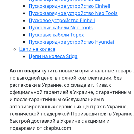
Пуско-зарядное устройство Einhell
Пуско-зарядное устройство Neo Tools
Пусковое устройство Einhell
Пусковые кабели Neo Tools
Пусковые кабели Topex
Пуско-зарядное устройство Hyundai
Цепи на колеса
Цепи на колеса Stiga
Автотовары
купить новые и оригинальные товары,
по выгодной цене, в полной комплектации, без
распаковки в Украине, со склада в г. Киев, с
официальной гарантией в Украине, с гарантийным
и после-гарантийным обслуживанием в
авторизированных сервисных центрах в Украине,
технической поддержкой Производителя в Украине,
быстрой доставкой в Украине с акциями и
подарками от ckapbu.com