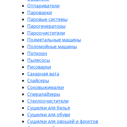
Отпариватели
Пароварки
Паровые системы
Парогенераторы
Пароочистители
Подметальные машины
Поломойные машины
Попкорн
Пылесосы
Рисоварки
Сахарная вата
Слайсеры
Соковыжималки
Спиралайзеры
Стеклоочистители
Сушилки для белья
Сушилки для обуви
Сушилки для овощей и фруктов