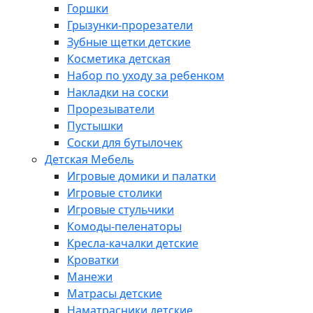
Горшки
Грызунки-прорезатели
Зубные щетки детские
Косметика детская
Набор по уходу за ребенком
Накладки на соски
Прорезыватели
Пустышки
Соски для бутылочек
Детская Мебель
Игровые домики и палатки
Игровые столики
Игровые стульчики
Комоды-пеленаторы
Кресла-качалки детские
Кроватки
Манежи
Матрасы детские
Наматрасники детские