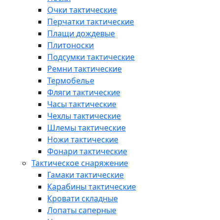
Очки тактические
Перчатки тактические
Плащи дождевые
Плитоноски
Подсумки тактические
Ремни тактические
Термобелье
Фляги тактические
Часы тактические
Чехлы тактические
Шлемы тактические
Ножи тактические
Фонари тактические
Тактическое снаряжение
Гамаки тактические
Карабины тактические
Кровати складные
Лопаты саперные