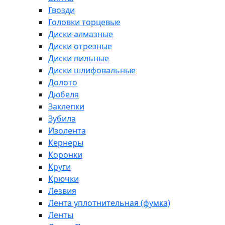
Гвозди
Головки торцевые
Диски алмазные
Диски отрезные
Диски пильные
Диски шлифовальные
Долото
Дюбеля
Заклепки
Зубила
Изолента
Кернеры
Коронки
Круги
Крючки
Лезвия
Лента уплотнительная (фумка)
Ленты