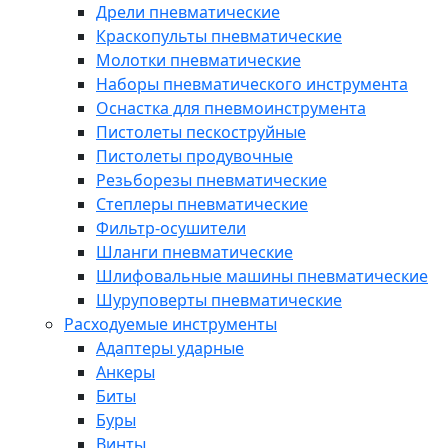
Дрели пневматические
Краскопульты пневматические
Молотки пневматические
Наборы пневматического инструмента
Оснастка для пневмоинструмента
Пистолеты пескоструйные
Пистолеты продувочные
Резьборезы пневматические
Степлеры пневматические
Фильтр-осушители
Шланги пневматические
Шлифовальные машины пневматические
Шуруповерты пневматические
Расходуемые инструменты
Адаптеры ударные
Анкеры
Биты
Буры
Винты