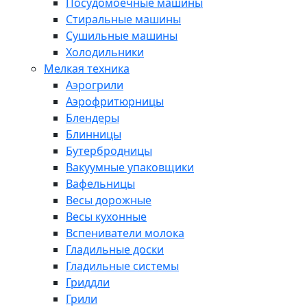
Посудомоечные машины
Стиральные машины
Сушильные машины
Холодильники
Мелкая техника
Аэрогрили
Аэрофритюрницы
Блендеры
Блинницы
Бутербродницы
Вакуумные упаковщики
Вафельницы
Весы дорожные
Весы кухонные
Вспениватели молока
Гладильные доски
Гладильные системы
Гриддли
Грили