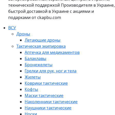
технической поддержкой Производителя в Украине,
быстрой доставкой в Украине с акциями и
подарками от ckapbu.com
ВСУ
Дроны
Летающие дроны
Тактическая экипировка
Аптечка для медикаментов
Балаклавы
Бронежелеты
Грелки для рук, ног и тела
Жилеты
Коврики тактические
Кофты
Маски тактические
Наколенники тактические
Наушники тактические
Носки