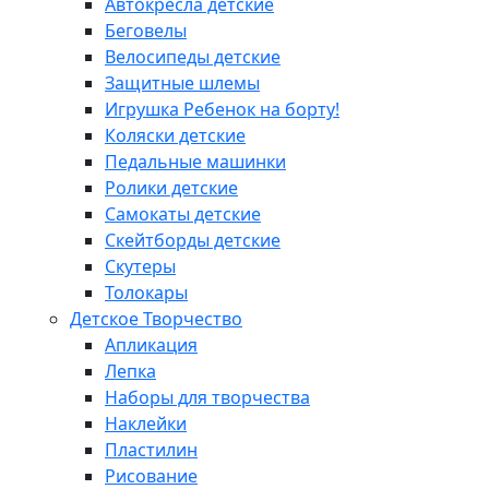
Автокресла детские
Беговелы
Велосипеды детские
Защитные шлемы
Игрушка Ребенок на борту!
Коляски детские
Педальные машинки
Ролики детские
Самокаты детские
Скейтборды детские
Скутеры
Толокары
Детское Творчество
Апликация
Лепка
Наборы для творчества
Наклейки
Пластилин
Рисование