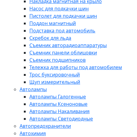
Накладка магнитная на крыло
Насос для подкачки шин
Пистолет для подкачки шин
Поддон магнитный
Подставка под автомобиль
Скребок для льда
Съемник авторадиоаппаратуры
Съемник панели облицовки
Съемник подшипников
Тележка для работы под автомобилем
Трос буксировочный
Щуп измерительный
Автолампы
Автолампы Галогенные
Автолампы Ксеноновые
Автолампы Накаливания
Автолампы Светодиодные
Автопредохранители
Автохимия