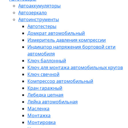
Автоаккумуляторы
Автозеркало
Автоинструменты
Автотестеры
Домкрат автомобильный
Измеритель давления компрессии
Индикатор напряжения бортовой сети
автомобиля
Ключ баллонный
Ключ для монтажа автомобильных кругов
Ключ свечной
Компрессор автомобильный
Кран гаражный
Лебедка цепная
Лейка автомобильная
Масленка
Монтажка
Монтировка