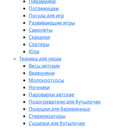
Пирамидки
Погремушки
Посуда для игр
Развивающие игры
Самолеты
Скакалки
Сортеры
Юла
Техника для ухода
Весы детские
Видеоняни
Молокоотсосы
Ночники
Пароварки детские
Подогреватели для бутылочек
Подушки для беременных
Стерилизаторы
Сушилки для бутылочек