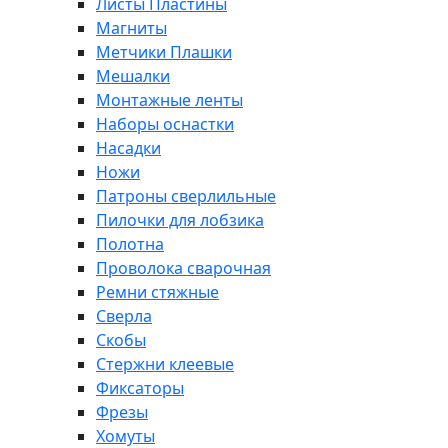
Листы Пластины
Магниты
Метчики Плашки
Мешалки
Монтажные ленты
Наборы оснастки
Насадки
Ножи
Патроны сверлильные
Пилочки для лобзика
Полотна
Проволока сварочная
Ремни стяжные
Сверла
Скобы
Стержни клеевые
Фиксаторы
Фрезы
Хомуты