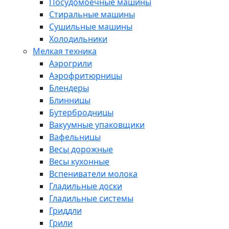
Посудомоечные машины
Стиральные машины
Сушильные машины
Холодильники
Мелкая техника
Аэрогрили
Аэрофритюрницы
Блендеры
Блинницы
Бутербродницы
Вакуумные упаковщики
Вафельницы
Весы дорожные
Весы кухонные
Вспениватели молока
Гладильные доски
Гладильные системы
Гриддли
Грили