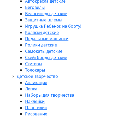
Автокресла детские
Беговелы
Велосипеды детские
Защитные шлемы
Игрушка Ребенок на борту!
Коляски детские
Педальные машинки
Ролики детские
Самокаты детские
Скейтборды детские
Скутеры
Толокары
Детское Творчество
Апликация
Лепка
Наборы для творчества
Наклейки
Пластилин
Рисование