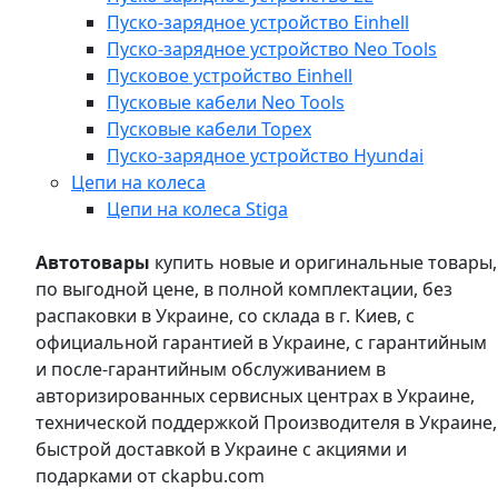
Пуско-зарядное устройство Einhell
Пуско-зарядное устройство Neo Tools
Пусковое устройство Einhell
Пусковые кабели Neo Tools
Пусковые кабели Topex
Пуско-зарядное устройство Hyundai
Цепи на колеса
Цепи на колеса Stiga
Автотовары
купить новые и оригинальные товары,
по выгодной цене, в полной комплектации, без
распаковки в Украине, со склада в г. Киев, с
официальной гарантией в Украине, с гарантийным
и после-гарантийным обслуживанием в
авторизированных сервисных центрах в Украине,
технической поддержкой Производителя в Украине,
быстрой доставкой в Украине с акциями и
подарками от ckapbu.com