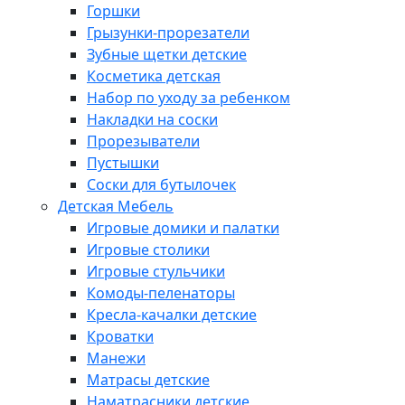
Горшки
Грызунки-прорезатели
Зубные щетки детские
Косметика детская
Набор по уходу за ребенком
Накладки на соски
Прорезыватели
Пустышки
Соски для бутылочек
Детская Мебель
Игровые домики и палатки
Игровые столики
Игровые стульчики
Комоды-пеленаторы
Кресла-качалки детские
Кроватки
Манежи
Матрасы детские
Наматрасники детские