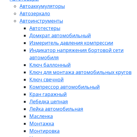
Автоаккумуляторы
Автозеркало
Автоинструменты
Автотестеры
Домкрат автомобильный
Измеритель давления компрессии
Индикатор напряжения бортовой сети
автомобиля
Ключ баллонный
Ключ для монтажа автомобильных кругов
Ключ свечной
Компрессор автомобильный
Кран гаражный
Лебедка цепная
Лейка автомобильная
Масленка
Монтажка
Монтировка