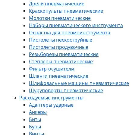
Дрели пневматические
Краскопульты пневматические
Молотки пневматические
Наборы пневматического инструмента
Оснастка для пневмоинструмента
Пистолеты пескоструйные
Пистолеты продувочные
Резьборезы пневматические
Степлеры пневматические
Фильтр-осушители
Шланги пневматические
Шлифовальные машины пневматические
Шуруповерты пневматические
Расходуемые инструменты
Адаптеры ударные
Анкеры
Биты
Буры
Винты