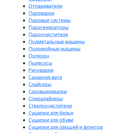
Отпариватели
Пароварки
Паровые системы
Парогенераторы
Пароочистители
Подметальные машины
Поломойные машины
Попкорн
Пылесосы
Рисоварки
Сахарная вата
Слайсеры
Соковыжималки
Спиралайзеры
Стеклоочистители
Сушилки для белья
Сушилки для обуви
Сушилки для овощей и фруктов