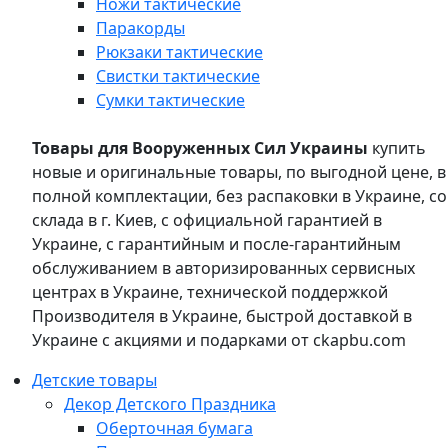
Ножи тактические
Паракорды
Рюкзаки тактические
Свистки тактические
Сумки тактические
Товары для Вооруженных Сил Украины
купить
новые и оригинальные товары, по выгодной цене, в
полной комплектации, без распаковки в Украине, со
склада в г. Киев, с официальной гарантией в
Украине, с гарантийным и после-гарантийным
обслуживанием в авторизированных сервисных
центрах в Украине, технической поддержкой
Производителя в Украине, быстрой доставкой в
Украине с акциями и подарками от ckapbu.com
Детские товары
Декор Детского Праздника
Оберточная бумага