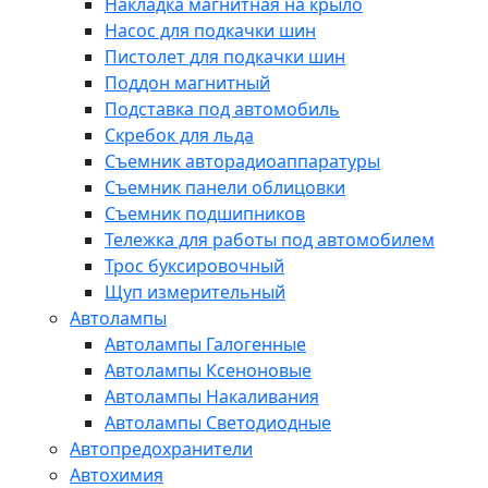
Накладка магнитная на крыло
Насос для подкачки шин
Пистолет для подкачки шин
Поддон магнитный
Подставка под автомобиль
Скребок для льда
Съемник авторадиоаппаратуры
Съемник панели облицовки
Съемник подшипников
Тележка для работы под автомобилем
Трос буксировочный
Щуп измерительный
Автолампы
Автолампы Галогенные
Автолампы Ксеноновые
Автолампы Накаливания
Автолампы Светодиодные
Автопредохранители
Автохимия