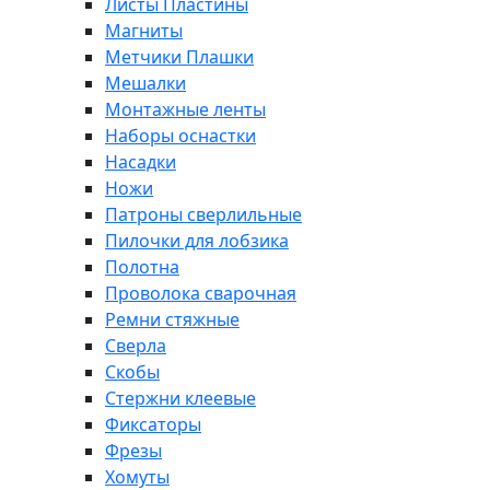
Листы Пластины
Магниты
Метчики Плашки
Мешалки
Монтажные ленты
Наборы оснастки
Насадки
Ножи
Патроны сверлильные
Пилочки для лобзика
Полотна
Проволока сварочная
Ремни стяжные
Сверла
Скобы
Стержни клеевые
Фиксаторы
Фрезы
Хомуты