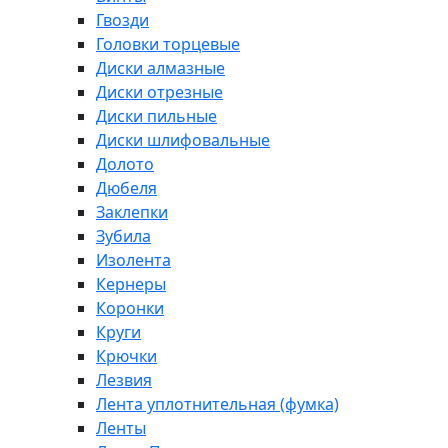
Гвозди
Головки торцевые
Диски алмазные
Диски отрезные
Диски пильные
Диски шлифовальные
Долото
Дюбеля
Заклепки
Зубила
Изолента
Кернеры
Коронки
Круги
Крючки
Лезвия
Лента уплотнительная (фумка)
Ленты