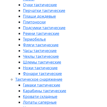
Очки тактические
Перчатки тактические
Плащи дождевые
Плитоноски
Подсумки тактические
Ремни тактические
Термобелье
Фляги тактические
Часы тактические
Чехлы тактические
Шлемы тактические
Ножи тактические
Фонари тактические
Тактическое снаряжение
Гамаки тактические
Карабины тактические
Кровати складные
Лопаты саперные