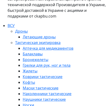
технической поддержкой Производителя в Украине,
быстрой доставкой в Украине с акциями и
подарками от ckapbu.com
ВСУ
Дроны
Летающие дроны
Тактическая экипировка
Аптечка для медикаментов
Балаклавы
Бронежелеты
Грелки для рук, ног и тела
Жилеты
Коврики тактические
Кофты
Маски тактические
Наколенники тактические
Наушники тактические
Носки