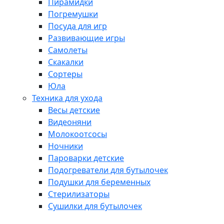
Пирамидки
Погремушки
Посуда для игр
Развивающие игры
Самолеты
Скакалки
Сортеры
Юла
Техника для ухода
Весы детские
Видеоняни
Молокоотсосы
Ночники
Пароварки детские
Подогреватели для бутылочек
Подушки для беременных
Стерилизаторы
Сушилки для бутылочек