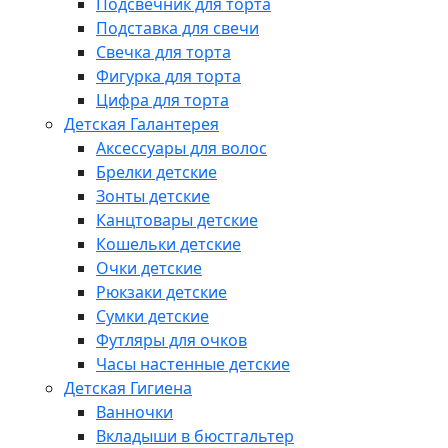
Подсвечник для торта
Подставка для свечи
Свечка для торта
Фигурка для торта
Цифра для торта
Детская Галантерея
Аксессуары для волос
Брелки детские
Зонты детские
Канцтовары детские
Кошельки детские
Очки детские
Рюкзаки детские
Сумки детские
Футляры для очков
Часы настенные детские
Детская Гигиена
Ванночки
Вкладыши в бюстгальтер