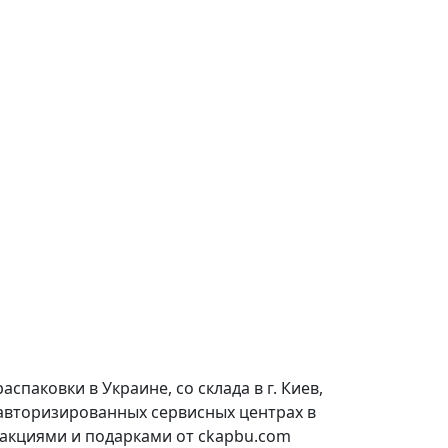
паковки в Украине, со склада в г. Киев,
 авторизированных сервисных центрах в
 акциями и подарками от ckapbu.com