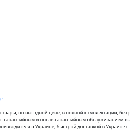
ar
вары, по выгодной цене, в полной комплектации, без рас
, с гарантийным и после-гарантийным обслуживанием в
оизводителя в Украине, быстрой доставкой в Украине с