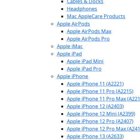
Cables & Docks
Headphones
Mac AppleCare Products
Apple AirPods
Apple AirPods Max
Apple AirPods Pro
Apple iMac
Apple iPad
Apple iPad Mini
Apple iPad Pro
Apple iPhone
Apple iPhone 11 (A2221)
Apple iPhone 11 Pro (A2215)
Apple iPhone 11 Pro Max (A221
Apple iPhone 12 (A2403)
Apple iPhone 12 Mini (A2399)
Apple iPhone 12 Pro (A2407)
Apple iPhone 12 Pro Max (A241
Apple iPhone 13 (A2633)