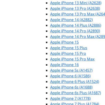
Apple iPhone 13 Mini (A2628)
Apple iPhone 13 Pro (A2638)
Apple iPhone 13 Pro Max (A264
Apple iPhone 14 (A2882)
Apple iPhone 14 Plus (A2886)
Apple iPhone 14 Pro (A2890)
Apple iPhone 14 Pro Max (A289
Apple iPhone 15
Apple iPhone 15 Plus
Apple iPhone 15 Pro
Apple iPhone 15 Pro Max
Apple iPhone 16
Apple iPhone 5s (A1457)
Apple iPhone 6 (A1586)
Apple iPhone 6 Plus (A1524)
Apple iPhone 6s (A1688)
Apple iPhone 6s Plus (A1687)
Apple iPhone 7 (A1778)
Apple iPhone 7 Plus (A1784)