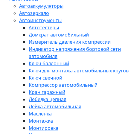
Автоаккумуляторы
Автозеркало
Автоинструменты
Автотестеры
Домкрат автомобильный
Измеритель давления компрессии
Индикатор напряжения бортовой сети
автомобиля
Ключ баллонный
Ключ для монтажа автомобильных кругов
Ключ свечной
Компрессор автомобильный
Кран гаражный
Лебедка цепная
Лейка автомобильная
Масленка
Монтажка
Монтировка