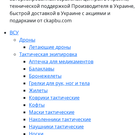
технической поддержкой Производителя в Украине,
быстрой доставкой в Украине с акциями и
подарками от ckapbu.com
ВСУ
Дроны
Летающие дроны
Тактическая экипировка
Аптечка для медикаментов
Балаклавы
Бронежелеты
Грелки для рук, ног и тела
Жилеты
Коврики тактические
Кофты
Маски тактические
Наколенники тактические
Наушники тактические
Носки