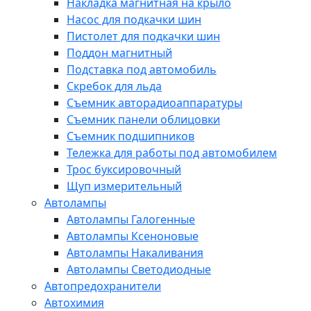
Накладка магнитная на крыло
Насос для подкачки шин
Пистолет для подкачки шин
Поддон магнитный
Подставка под автомобиль
Скребок для льда
Съемник авторадиоаппаратуры
Съемник панели облицовки
Съемник подшипников
Тележка для работы под автомобилем
Трос буксировочный
Щуп измерительный
Автолампы
Автолампы Галогенные
Автолампы Ксеноновые
Автолампы Накаливания
Автолампы Светодиодные
Автопредохранители
Автохимия