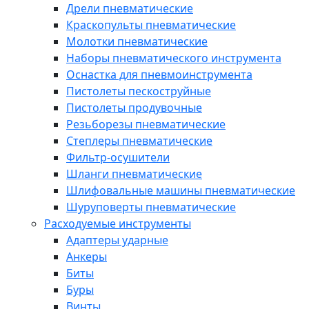
Дрели пневматические
Краскопульты пневматические
Молотки пневматические
Наборы пневматического инструмента
Оснастка для пневмоинструмента
Пистолеты пескоструйные
Пистолеты продувочные
Резьборезы пневматические
Степлеры пневматические
Фильтр-осушители
Шланги пневматические
Шлифовальные машины пневматические
Шуруповерты пневматические
Расходуемые инструменты
Адаптеры ударные
Анкеры
Биты
Буры
Винты