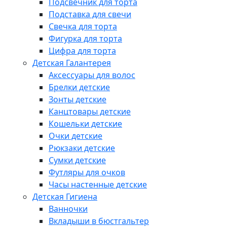
Подсвечник для торта
Подставка для свечи
Свечка для торта
Фигурка для торта
Цифра для торта
Детская Галантерея
Аксессуары для волос
Брелки детские
Зонты детские
Канцтовары детские
Кошельки детские
Очки детские
Рюкзаки детские
Сумки детские
Футляры для очков
Часы настенные детские
Детская Гигиена
Ванночки
Вкладыши в бюстгальтер