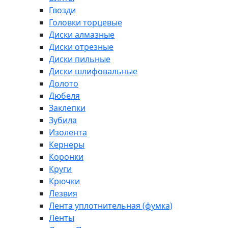
Гвозди
Головки торцевые
Диски алмазные
Диски отрезные
Диски пильные
Диски шлифовальные
Долото
Дюбеля
Заклепки
Зубила
Изолента
Кернеры
Коронки
Круги
Крючки
Лезвия
Лента уплотнительная (фумка)
Ленты