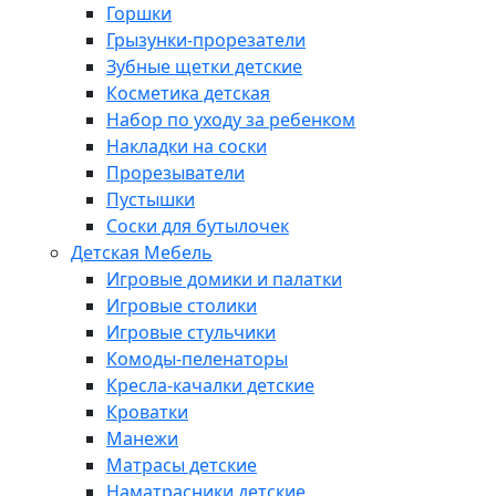
Горшки
Грызунки-прорезатели
Зубные щетки детские
Косметика детская
Набор по уходу за ребенком
Накладки на соски
Прорезыватели
Пустышки
Соски для бутылочек
Детская Мебель
Игровые домики и палатки
Игровые столики
Игровые стульчики
Комоды-пеленаторы
Кресла-качалки детские
Кроватки
Манежи
Матрасы детские
Наматрасники детские