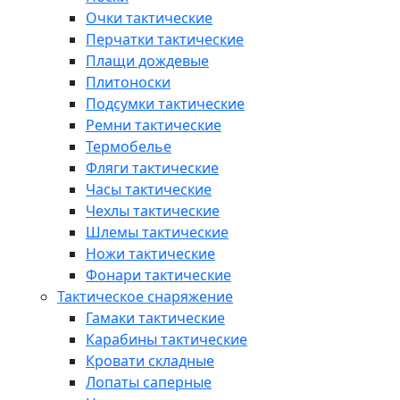
Очки тактические
Перчатки тактические
Плащи дождевые
Плитоноски
Подсумки тактические
Ремни тактические
Термобелье
Фляги тактические
Часы тактические
Чехлы тактические
Шлемы тактические
Ножи тактические
Фонари тактические
Тактическое снаряжение
Гамаки тактические
Карабины тактические
Кровати складные
Лопаты саперные