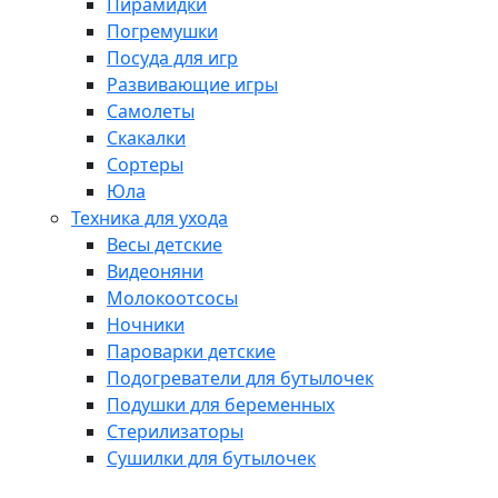
Пирамидки
Погремушки
Посуда для игр
Развивающие игры
Самолеты
Скакалки
Сортеры
Юла
Техника для ухода
Весы детские
Видеоняни
Молокоотсосы
Ночники
Пароварки детские
Подогреватели для бутылочек
Подушки для беременных
Стерилизаторы
Сушилки для бутылочек