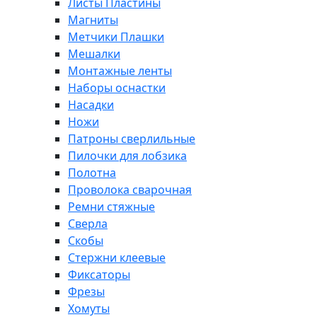
Листы Пластины
Магниты
Метчики Плашки
Мешалки
Монтажные ленты
Наборы оснастки
Насадки
Ножи
Патроны сверлильные
Пилочки для лобзика
Полотна
Проволока сварочная
Ремни стяжные
Сверла
Скобы
Стержни клеевые
Фиксаторы
Фрезы
Хомуты