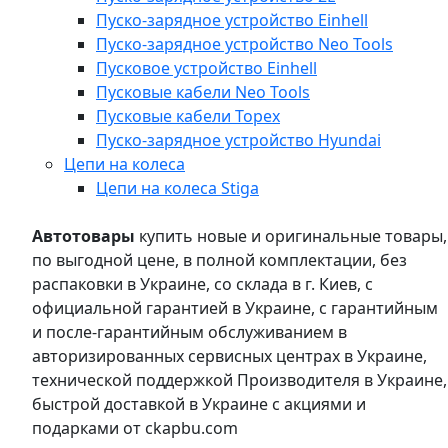
Пуско-зарядное устройство Einhell
Пуско-зарядное устройство Neo Tools
Пусковое устройство Einhell
Пусковые кабели Neo Tools
Пусковые кабели Topex
Пуско-зарядное устройство Hyundai
Цепи на колеса
Цепи на колеса Stiga
Автотовары
купить новые и оригинальные товары,
по выгодной цене, в полной комплектации, без
распаковки в Украине, со склада в г. Киев, с
официальной гарантией в Украине, с гарантийным
и после-гарантийным обслуживанием в
авторизированных сервисных центрах в Украине,
технической поддержкой Производителя в Украине,
быстрой доставкой в Украине с акциями и
подарками от ckapbu.com