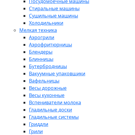
Посудомоечные машины
Стиральные машины
Сушильные машины
Холодильники
Мелкая техника
Аэрогрили
Аэрофритюрницы
Блендеры
Блинницы
Бутербродницы
Вакуумные упаковщики
Вафельницы
Весы дорожные
Весы кухонные
Вспениватели молока
Гладильные доски
Гладильные системы
Гриддли
Грили