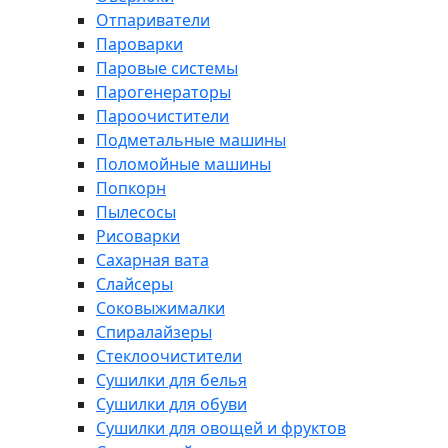
Отпариватели
Пароварки
Паровые системы
Парогенераторы
Пароочистители
Подметальные машины
Поломойные машины
Попкорн
Пылесосы
Рисоварки
Сахарная вата
Слайсеры
Соковыжималки
Спиралайзеры
Стеклоочистители
Сушилки для белья
Сушилки для обуви
Сушилки для овощей и фруктов