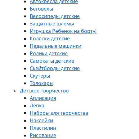
Автокресла детские
Беговелы
Велосипеды детские
Защитные шлемы
Игрушка Ребенок на борту!
Коляски детские
Педальные машинки
Ролики детские
Самокаты детские
Скейтборды детские
Скутеры
Толокары
Детское Творчество
Апликация
Лепка
Наборы для творчества
Наклейки
Пластилин
Рисование