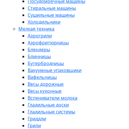
Посудомоечные машины
Стиральные машины
Сушильные машины
Холодильники
Мелкая техника
Аэрогрили
Аэрофритюрницы
Блендеры
Блинницы
Бутербродницы
Вакуумные упаковщики
Вафельницы
Весы дорожные
Весы кухонные
Вспениватели молока
Гладильные доски
Гладильные системы
Гриддли
Грили