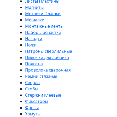
Листы Пластины
Магниты
Метчики Плашки
Мешалки
Монтажные ленты
Наборы оснастки
Насадки
Ножи
Патроны сверлильные
Пилочки для лобзика
Полотна
Проволока сварочная
Ремни стяжные
Сверла
Скобы
Стержни клеевые
Фиксаторы
Фрезы
Хомуты