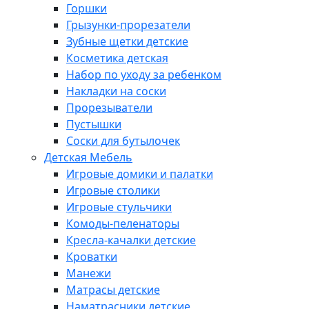
Горшки
Грызунки-прорезатели
Зубные щетки детские
Косметика детская
Набор по уходу за ребенком
Накладки на соски
Прорезыватели
Пустышки
Соски для бутылочек
Детская Мебель
Игровые домики и палатки
Игровые столики
Игровые стульчики
Комоды-пеленаторы
Кресла-качалки детские
Кроватки
Манежи
Матрасы детские
Наматрасники детские