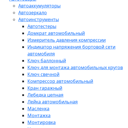
Автоаккумуляторы
Автозеркало
Автоинструменты
Автотестеры
Домкрат автомобильный
Измеритель давления компрессии
Индикатор напряжения бортовой сети
автомобиля
Ключ баллонный
Ключ для монтажа автомобильных кругов
Ключ свечной
Компрессор автомобильный
Кран гаражный
Лебедка цепная
Лейка автомобильная
Масленка
Монтажка
Монтировка