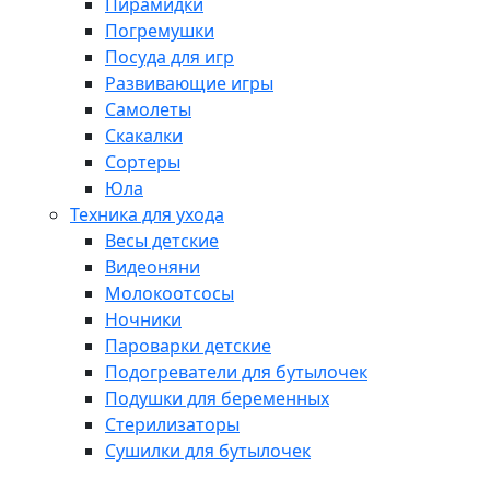
Пирамидки
Погремушки
Посуда для игр
Развивающие игры
Самолеты
Скакалки
Сортеры
Юла
Техника для ухода
Весы детские
Видеоняни
Молокоотсосы
Ночники
Пароварки детские
Подогреватели для бутылочек
Подушки для беременных
Стерилизаторы
Сушилки для бутылочек