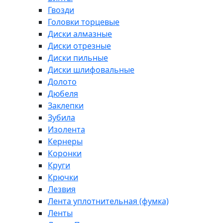
Гвозди
Головки торцевые
Диски алмазные
Диски отрезные
Диски пильные
Диски шлифовальные
Долото
Дюбеля
Заклепки
Зубила
Изолента
Кернеры
Коронки
Круги
Крючки
Лезвия
Лента уплотнительная (фумка)
Ленты