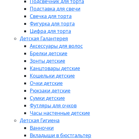
Подсвечник для торта
Подставка для свечи
Свечка для торта
Фигурка для торта
Цифра для торта
Детская Галантерея
Аксессуары для волос
Брелки детские
Зонты детские
Канцтовары детские
Кошельки детские
Очки детские
Рюкзаки детские
Сумки детские
Футляры для очков
Часы настенные детские
Детская Гигиена
Ванночки
Вкладыши в бюстгальтер