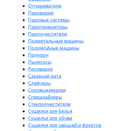
Отпариватели
Пароварки
Паровые системы
Парогенераторы
Пароочистители
Подметальные машины
Поломойные машины
Попкорн
Пылесосы
Рисоварки
Сахарная вата
Слайсеры
Соковыжималки
Спиралайзеры
Стеклоочистители
Сушилки для белья
Сушилки для обуви
Сушилки для овощей и фруктов