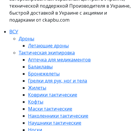
технической поддержкой Производителя в Украине,
быстрой доставкой в Украине с акциями и
подарками от ckapbu.com
ВСУ
Дроны
Летающие дроны
Тактическая экипировка
Аптечка для медикаментов
Балаклавы
Бронежелеты
Грелки для рук, ног и тела
Жилеты
Коврики тактические
Кофты
Маски тактические
Наколенники тактические
Наушники тактические
Носки