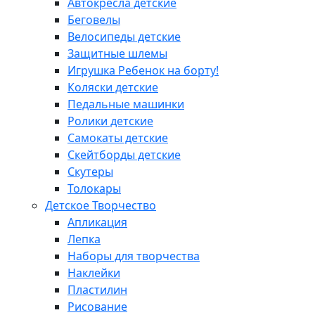
Автокресла детские
Беговелы
Велосипеды детские
Защитные шлемы
Игрушка Ребенок на борту!
Коляски детские
Педальные машинки
Ролики детские
Самокаты детские
Скейтборды детские
Скутеры
Толокары
Детское Творчество
Апликация
Лепка
Наборы для творчества
Наклейки
Пластилин
Рисование