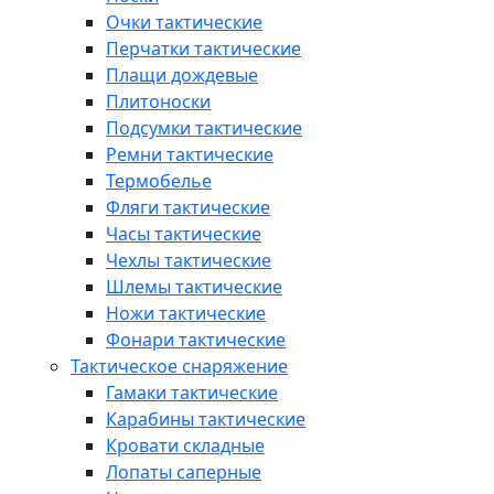
Очки тактические
Перчатки тактические
Плащи дождевые
Плитоноски
Подсумки тактические
Ремни тактические
Термобелье
Фляги тактические
Часы тактические
Чехлы тактические
Шлемы тактические
Ножи тактические
Фонари тактические
Тактическое снаряжение
Гамаки тактические
Карабины тактические
Кровати складные
Лопаты саперные