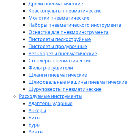
Дрели пневматические
Краскопульты пневматические
Молотки пневматические
Наборы пневматического инструмента
Оснастка для пневмоинструмента
Пистолеты пескоструйные
Пистолеты продувочные
Резьборезы пневматические
Степлеры пневматические
Фильтр-осушители
Шланги пневматические
Шлифовальные машины пневматические
Шуруповерты пневматические
Расходуемые инструменты
Адаптеры ударные
Анкеры
Биты
Буры
Винты