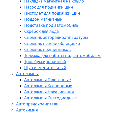
Накладка магнитная на крыло
Насос для подкачки шин
Пистолет для подкачки шин
Поддон магнитный
Подставка под автомобиль
Скребок для льда
Съемник авторадиоаппаратуры
Съемник панели облицовки
Съемник подшипников
Тележка для работы под автомобилем
Трос буксировочный
Щуп измерительный
Автолампы
Автолампы Галогенные
Автолампы Ксеноновые
Автолампы Накаливания
Автолампы Светодиодные
Автопредохранители
Автохимия