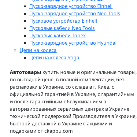
Пуско-зарядное устройство Einhell
Пуско-зарядное устройство Neo Tools
Пусковое устройство Einhell
Пусковые кабели Neo Tools
Пусковые кабели Topex
Пуско-зарядное устройство Hyundai
Цепи на колеса
Цепи на колеса Stiga
Автотовары
купить новые и оригинальные товары,
по выгодной цене, в полной комплектации, без
распаковки в Украине, со склада в г. Киев, с
официальной гарантией в Украине, с гарантийным
и после-гарантийным обслуживанием в
авторизированных сервисных центрах в Украине,
технической поддержкой Производителя в Украине,
быстрой доставкой в Украине с акциями и
подарками от ckapbu.com