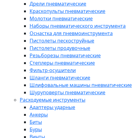
Дрели пневматические
Краскопульты пневматические
Молотки пневматические
Наборы пневматического инструмента
Оснастка для пневмоинструмента
Пистолеты пескоструйные
Пистолеты продувочные
Резьборезы пневматические
Степлеры пневматические
Фильтр-осушители
Шланги пневматические
Шлифовальные машины пневматические
Шуруповерты пневматические
Расходуемые инструменты
Адаптеры ударные
Анкеры
Биты
Буры
Винты