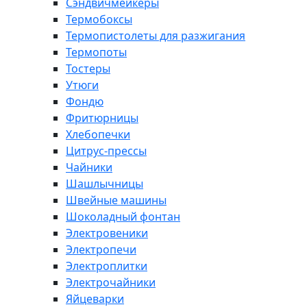
Сэндвичмейкеры
Термобоксы
Термопистолеты для разжигания
Термопоты
Тостеры
Утюги
Фондю
Фритюрницы
Хлебопечки
Цитрус-прессы
Чайники
Шашлычницы
Швейные машины
Шоколадный фонтан
Электровеники
Электропечи
Электроплитки
Электрочайники
Яйцеварки