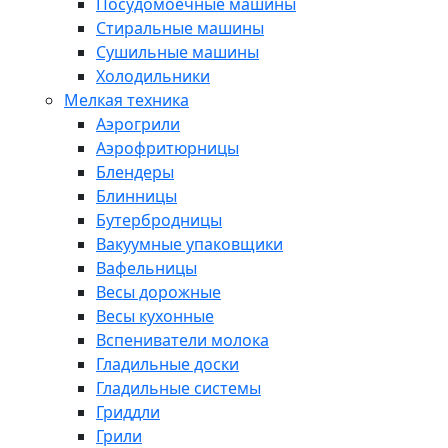
Посудомоечные машины
Стиральные машины
Сушильные машины
Холодильники
Мелкая техника
Аэрогрили
Аэрофритюрницы
Блендеры
Блинницы
Бутербродницы
Вакуумные упаковщики
Вафельницы
Весы дорожные
Весы кухонные
Вспениватели молока
Гладильные доски
Гладильные системы
Гриддли
Грили