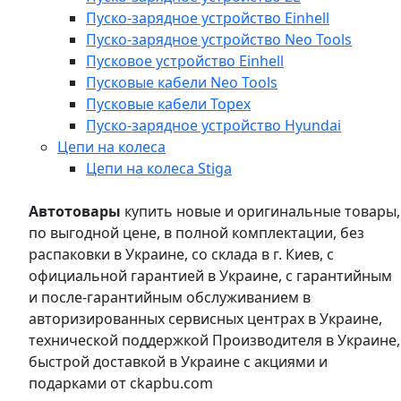
Пуско-зарядное устройство Einhell
Пуско-зарядное устройство Neo Tools
Пусковое устройство Einhell
Пусковые кабели Neo Tools
Пусковые кабели Topex
Пуско-зарядное устройство Hyundai
Цепи на колеса
Цепи на колеса Stiga
Автотовары
купить новые и оригинальные товары,
по выгодной цене, в полной комплектации, без
распаковки в Украине, со склада в г. Киев, с
официальной гарантией в Украине, с гарантийным
и после-гарантийным обслуживанием в
авторизированных сервисных центрах в Украине,
технической поддержкой Производителя в Украине,
быстрой доставкой в Украине с акциями и
подарками от ckapbu.com