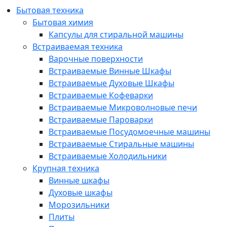
Бытовая техника
Бытовая химия
Капсулы для стиральной машины
Встраиваемая техника
Варочные поверхности
Встраиваемые Винные Шкафы
Встраиваемые Духовые Шкафы
Встраиваемые Кофеварки
Встраиваемые Микроволновые печи
Встраиваемые Пароварки
Встраиваемые Посудомоечные машины
Встраиваемые Стиральные машины
Встраиваемые Холодильники
Крупная техника
Винные шкафы
Духовые шкафы
Морозильники
Плиты