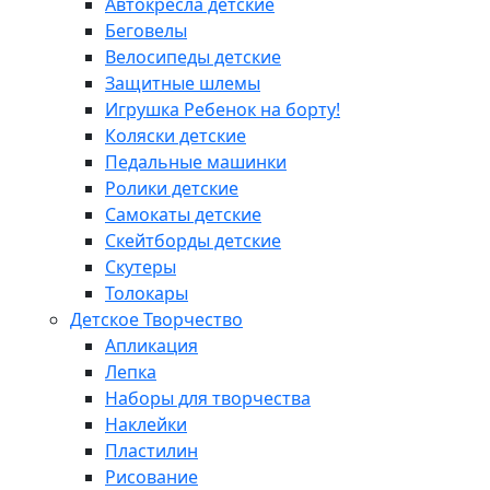
Автокресла детские
Беговелы
Велосипеды детские
Защитные шлемы
Игрушка Ребенок на борту!
Коляски детские
Педальные машинки
Ролики детские
Самокаты детские
Скейтборды детские
Скутеры
Толокары
Детское Творчество
Апликация
Лепка
Наборы для творчества
Наклейки
Пластилин
Рисование