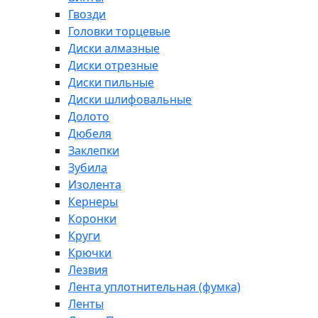
Гвозди
Головки торцевые
Диски алмазные
Диски отрезные
Диски пильные
Диски шлифовальные
Долото
Дюбеля
Заклепки
Зубила
Изолента
Кернеры
Коронки
Круги
Крючки
Лезвия
Лента уплотнительная (фумка)
Ленты