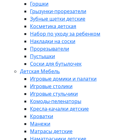
Горшки
Грызунки-прорезатели
Зубные щетки детские
Косметика детская
Набор по уходу за ребенком
Накладки на соски
Прорезыватели
Пустышки
Соски для бутылочек
Детская Мебель
Игровые домики и палатки
Игровые столики
Игровые стульчики
Комоды-пеленаторы
Кресла-качалки детские
Кроватки
Манежи
Матрасы детские
Наматрасники детские