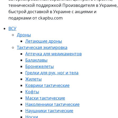
технической поддержкой Производителя в Украине,
быстрой доставкой в Украине с акциями и
подарками от ckapbu.com
ВСУ
Дроны
Летающие дроны
Тактическая экипировка
Аптечка для медикаментов
Балаклавы
Бронежелеты
Грелки для рук, ног и тела
Жилеты
Коврики тактические
Кофты
Маски тактические
Наколенники тактические
Наушники тактические
Носки