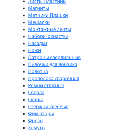
Листы Пластины
Магниты
Метчики Плашки
Мешалки
Монтажные ленты
Наборы оснастки
Насадки
Ножи
Патроны сверлильные
Пилочки для лобзика
Полотна
Проволока сварочная
Ремни стяжные
Сверла
Скобы
Стержни клеевые
Фиксаторы
Фрезы
Хомуты