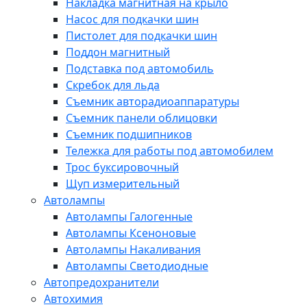
Накладка магнитная на крыло
Насос для подкачки шин
Пистолет для подкачки шин
Поддон магнитный
Подставка под автомобиль
Скребок для льда
Съемник авторадиоаппаратуры
Съемник панели облицовки
Съемник подшипников
Тележка для работы под автомобилем
Трос буксировочный
Щуп измерительный
Автолампы
Автолампы Галогенные
Автолампы Ксеноновые
Автолампы Накаливания
Автолампы Светодиодные
Автопредохранители
Автохимия