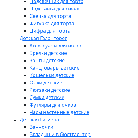
Подсвечник для торта
Подставка для свечи
Свечка для торта
Фигурка для торта
Цифра для торта
Детская Галантерея
Аксессуары для волос
Брелки детские
Зонты детские
Канцтовары детские
Кошельки детские
Очки детские
Рюкзаки детские
Сумки детские
Футляры для очков
Часы настенные детские
Детская Гигиена
Ванночки
Вкладыши в бюстгальтер