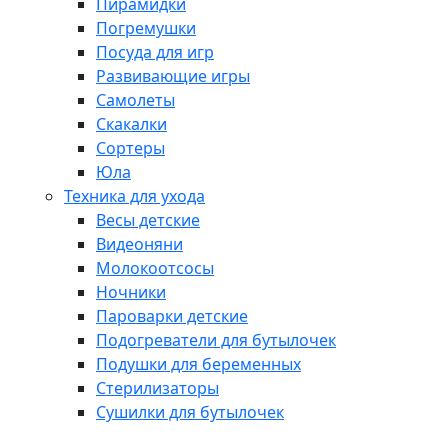
Пирамидки
Погремушки
Посуда для игр
Развивающие игры
Самолеты
Скакалки
Сортеры
Юла
Техника для ухода
Весы детские
Видеоняни
Молокоотсосы
Ночники
Пароварки детские
Подогреватели для бутылочек
Подушки для беременных
Стерилизаторы
Сушилки для бутылочек