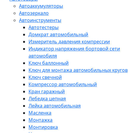
Автоаккумуляторы
Автозеркало
Автоинструменты
Автотестеры
Домкрат автомобильный
Измеритель давления компрессии
Индикатор напряжения бортовой сети
автомобиля
Ключ баллонный
Ключ для монтажа автомобильных кругов
Ключ свечной
Компрессор автомобильный
Кран гаражный
Лебедка цепная
Лейка автомобильная
Масленка
Монтажка
Монтировка