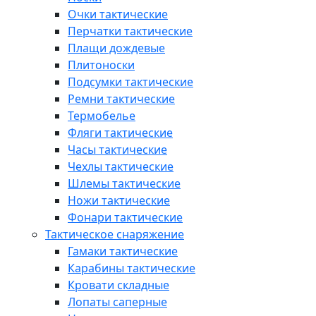
Очки тактические
Перчатки тактические
Плащи дождевые
Плитоноски
Подсумки тактические
Ремни тактические
Термобелье
Фляги тактические
Часы тактические
Чехлы тактические
Шлемы тактические
Ножи тактические
Фонари тактические
Тактическое снаряжение
Гамаки тактические
Карабины тактические
Кровати складные
Лопаты саперные