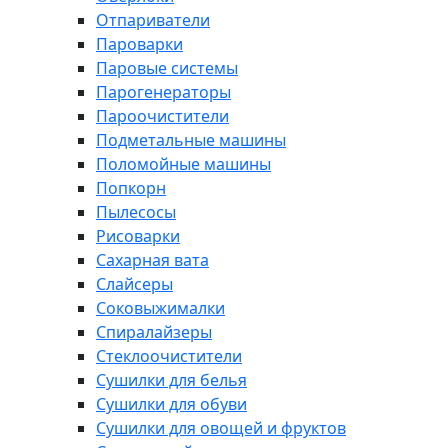
Отпариватели
Пароварки
Паровые системы
Парогенераторы
Пароочистители
Подметальные машины
Поломойные машины
Попкорн
Пылесосы
Рисоварки
Сахарная вата
Слайсеры
Соковыжималки
Спиралайзеры
Стеклоочистители
Сушилки для белья
Сушилки для обуви
Сушилки для овощей и фруктов