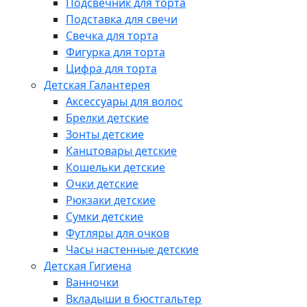
Подсвечник для торта
Подставка для свечи
Свечка для торта
Фигурка для торта
Цифра для торта
Детская Галантерея
Аксессуары для волос
Брелки детские
Зонты детские
Канцтовары детские
Кошельки детские
Очки детские
Рюкзаки детские
Сумки детские
Футляры для очков
Часы настенные детские
Детская Гигиена
Ванночки
Вкладыши в бюстгальтер