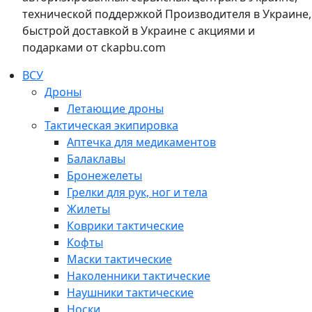
технической поддержкой Производителя в Украине,
быстрой доставкой в Украине с акциями и
подарками от ckapbu.com
ВСУ
Дроны
Летающие дроны
Тактическая экипировка
Аптечка для медикаментов
Балаклавы
Бронежелеты
Грелки для рук, ног и тела
Жилеты
Коврики тактические
Кофты
Маски тактические
Наколенники тактические
Наушники тактические
Носки