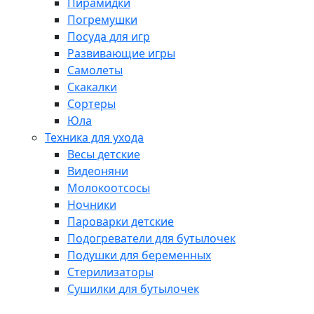
Пирамидки
Погремушки
Посуда для игр
Развивающие игры
Самолеты
Скакалки
Сортеры
Юла
Техника для ухода
Весы детские
Видеоняни
Молокоотсосы
Ночники
Пароварки детские
Подогреватели для бутылочек
Подушки для беременных
Стерилизаторы
Сушилки для бутылочек