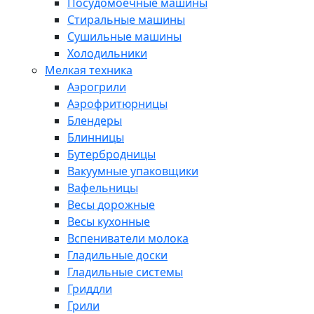
Посудомоечные машины
Стиральные машины
Сушильные машины
Холодильники
Мелкая техника
Аэрогрили
Аэрофритюрницы
Блендеры
Блинницы
Бутербродницы
Вакуумные упаковщики
Вафельницы
Весы дорожные
Весы кухонные
Вспениватели молока
Гладильные доски
Гладильные системы
Гриддли
Грили