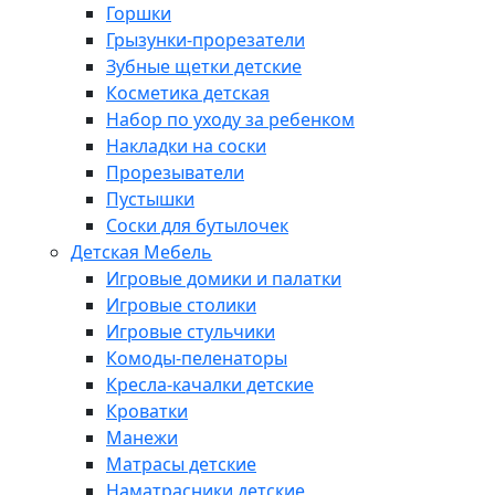
Горшки
Грызунки-прорезатели
Зубные щетки детские
Косметика детская
Набор по уходу за ребенком
Накладки на соски
Прорезыватели
Пустышки
Соски для бутылочек
Детская Мебель
Игровые домики и палатки
Игровые столики
Игровые стульчики
Комоды-пеленаторы
Кресла-качалки детские
Кроватки
Манежи
Матрасы детские
Наматрасники детские