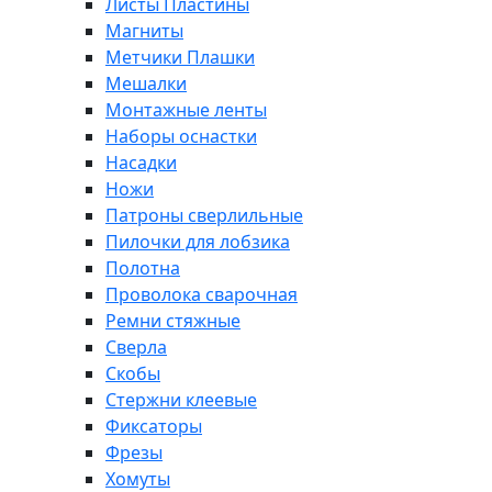
Листы Пластины
Магниты
Метчики Плашки
Мешалки
Монтажные ленты
Наборы оснастки
Насадки
Ножи
Патроны сверлильные
Пилочки для лобзика
Полотна
Проволока сварочная
Ремни стяжные
Сверла
Скобы
Стержни клеевые
Фиксаторы
Фрезы
Хомуты