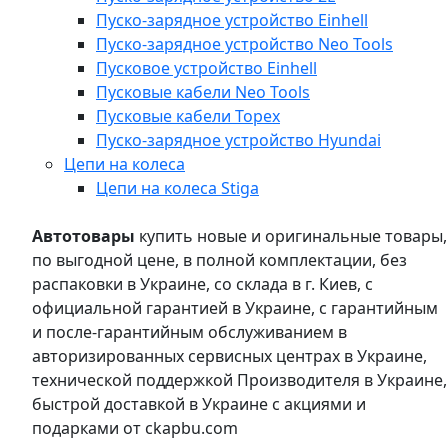
Пуско-зарядное устройство Einhell
Пуско-зарядное устройство Neo Tools
Пусковое устройство Einhell
Пусковые кабели Neo Tools
Пусковые кабели Topex
Пуско-зарядное устройство Hyundai
Цепи на колеса
Цепи на колеса Stiga
Автотовары
купить новые и оригинальные товары,
по выгодной цене, в полной комплектации, без
распаковки в Украине, со склада в г. Киев, с
официальной гарантией в Украине, с гарантийным
и после-гарантийным обслуживанием в
авторизированных сервисных центрах в Украине,
технической поддержкой Производителя в Украине,
быстрой доставкой в Украине с акциями и
подарками от ckapbu.com