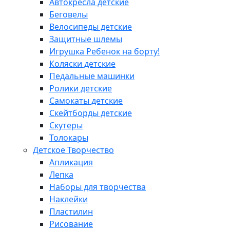
Автокресла детские
Беговелы
Велосипеды детские
Защитные шлемы
Игрушка Ребенок на борту!
Коляски детские
Педальные машинки
Ролики детские
Самокаты детские
Скейтборды детские
Скутеры
Толокары
Детское Творчество
Апликация
Лепка
Наборы для творчества
Наклейки
Пластилин
Рисование