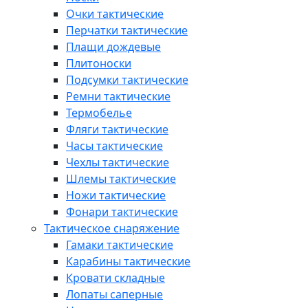
Очки тактические
Перчатки тактические
Плащи дождевые
Плитоноски
Подсумки тактические
Ремни тактические
Термобелье
Фляги тактические
Часы тактические
Чехлы тактические
Шлемы тактические
Ножи тактические
Фонари тактические
Тактическое снаряжение
Гамаки тактические
Карабины тактические
Кровати складные
Лопаты саперные