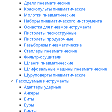
Дрели пневматические
Краскопульты пневматические
Молотки пневматические
Наборы пневматического инструмента
Оснастка для пневмоинструмента
Пистолеты пескоструйные
Пистолеты продувочные
Резьборезы пневматические
Степлеры пневматические
Фильтр-осушители
Шланги пневматические
Шлифовальные машины пневматические
Шуруповерты пневматические
Расходуемые инструменты
Адаптеры ударные
Анкеры
Биты
Буры
Винты