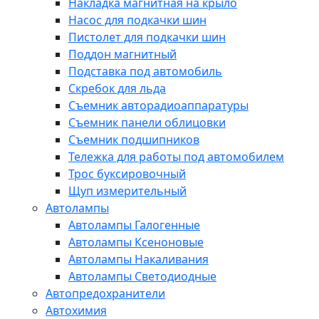
Накладка магнитная на крыло
Насос для подкачки шин
Пистолет для подкачки шин
Поддон магнитный
Подставка под автомобиль
Скребок для льда
Съемник авторадиоаппаратуры
Съемник панели облицовки
Съемник подшипников
Тележка для работы под автомобилем
Трос буксировочный
Щуп измерительный
Автолампы
Автолампы Галогенные
Автолампы Ксеноновые
Автолампы Накаливания
Автолампы Светодиодные
Автопредохранители
Автохимия