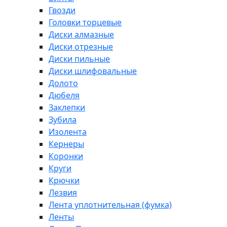
Гвозди
Головки торцевые
Диски алмазные
Диски отрезные
Диски пильные
Диски шлифовальные
Долото
Дюбеля
Заклепки
Зубила
Изолента
Кернеры
Коронки
Круги
Крючки
Лезвия
Лента уплотнительная (фумка)
Ленты