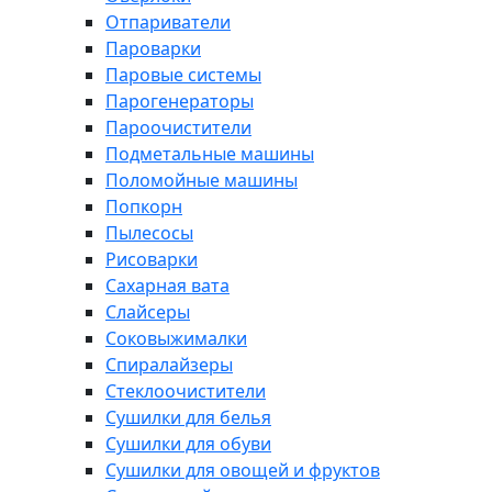
Отпариватели
Пароварки
Паровые системы
Парогенераторы
Пароочистители
Подметальные машины
Поломойные машины
Попкорн
Пылесосы
Рисоварки
Сахарная вата
Слайсеры
Соковыжималки
Спиралайзеры
Стеклоочистители
Сушилки для белья
Сушилки для обуви
Сушилки для овощей и фруктов