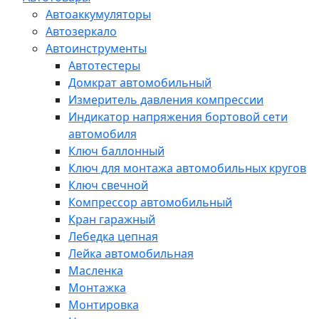
Автоаккумуляторы
Автозеркало
Автоинструменты
Автотестеры
Домкрат автомобильный
Измеритель давления компрессии
Индикатор напряжения бортовой сети
автомобиля
Ключ баллонный
Ключ для монтажа автомобильных кругов
Ключ свечной
Компрессор автомобильный
Кран гаражный
Лебедка цепная
Лейка автомобильная
Масленка
Монтажка
Монтировка