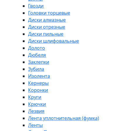
Гвозди
Головки торцевые
Диски алмазные
Диски отрезные
Диски пильные
Диски шлифовальные
Долото
Дюбеля
Заклепки
Зубила
Изолента
Кернеры
Коронки
Круги
Крючки
Лезвия
Лента уплотнительная (фумка)
Ленты