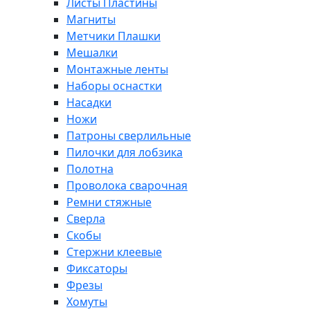
Листы Пластины
Магниты
Метчики Плашки
Мешалки
Монтажные ленты
Наборы оснастки
Насадки
Ножи
Патроны сверлильные
Пилочки для лобзика
Полотна
Проволока сварочная
Ремни стяжные
Сверла
Скобы
Стержни клеевые
Фиксаторы
Фрезы
Хомуты