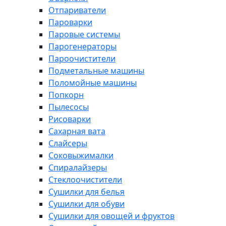
Отпариватели
Пароварки
Паровые системы
Парогенераторы
Пароочистители
Подметальные машины
Поломойные машины
Попкорн
Пылесосы
Рисоварки
Сахарная вата
Слайсеры
Соковыжималки
Спиралайзеры
Стеклоочистители
Сушилки для белья
Сушилки для обуви
Сушилки для овощей и фруктов