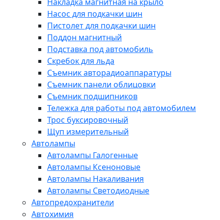
Накладка магнитная на крыло
Насос для подкачки шин
Пистолет для подкачки шин
Поддон магнитный
Подставка под автомобиль
Скребок для льда
Съемник авторадиоаппаратуры
Съемник панели облицовки
Съемник подшипников
Тележка для работы под автомобилем
Трос буксировочный
Щуп измерительный
Автолампы
Автолампы Галогенные
Автолампы Ксеноновые
Автолампы Накаливания
Автолампы Светодиодные
Автопредохранители
Автохимия