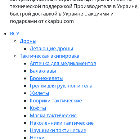
технической поддержкой Производителя в Украине,
быстрой доставкой в Украине с акциями и
подарками от ckapbu.com
ВСУ
Дроны
Летающие дроны
Тактическая экипировка
Аптечка для медикаментов
Балаклавы
Бронежелеты
Грелки для рук, ног и тела
Жилеты
Коврики тактические
Кофты
Маски тактические
Наколенники тактические
Наушники тактические
Носки