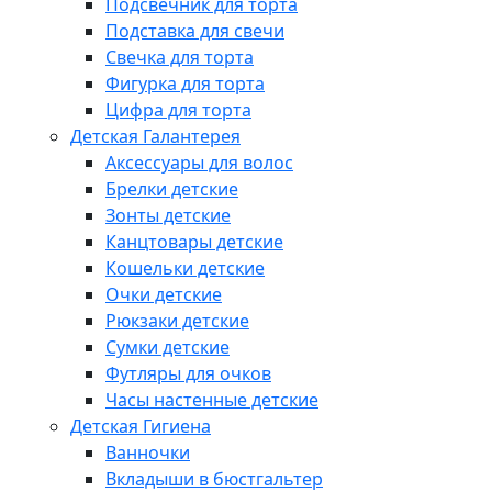
Подсвечник для торта
Подставка для свечи
Свечка для торта
Фигурка для торта
Цифра для торта
Детская Галантерея
Аксессуары для волос
Брелки детские
Зонты детские
Канцтовары детские
Кошельки детские
Очки детские
Рюкзаки детские
Сумки детские
Футляры для очков
Часы настенные детские
Детская Гигиена
Ванночки
Вкладыши в бюстгальтер