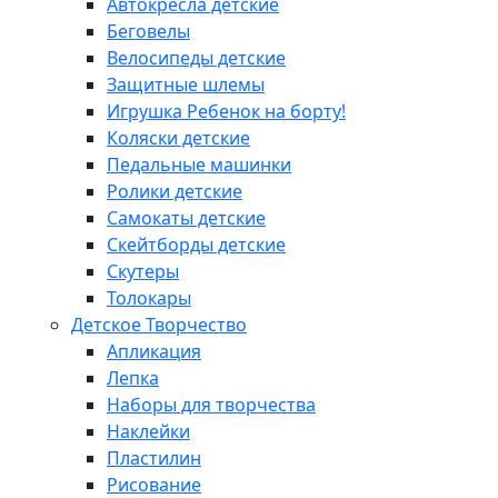
Автокресла детские
Беговелы
Велосипеды детские
Защитные шлемы
Игрушка Ребенок на борту!
Коляски детские
Педальные машинки
Ролики детские
Самокаты детские
Скейтборды детские
Скутеры
Толокары
Детское Творчество
Апликация
Лепка
Наборы для творчества
Наклейки
Пластилин
Рисование