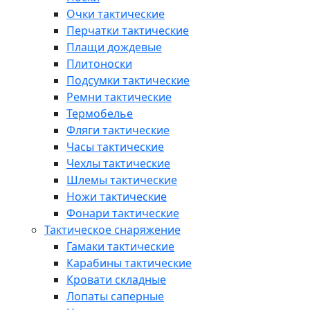
Очки тактические
Перчатки тактические
Плащи дождевые
Плитоноски
Подсумки тактические
Ремни тактические
Термобелье
Фляги тактические
Часы тактические
Чехлы тактические
Шлемы тактические
Ножи тактические
Фонари тактические
Тактическое снаряжение
Гамаки тактические
Карабины тактические
Кровати складные
Лопаты саперные