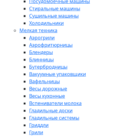
Посудомоечные машины
Стиральные машины
Сушильные машины
Холодильники
Мелкая техника
Аэрогрили
Аэрофритюрницы
Блендеры
Блинницы
Бутербродницы
Вакуумные упаковщики
Вафельницы
Весы дорожные
Весы кухонные
Вспениватели молока
Гладильные доски
Гладильные системы
Гриддли
Грили