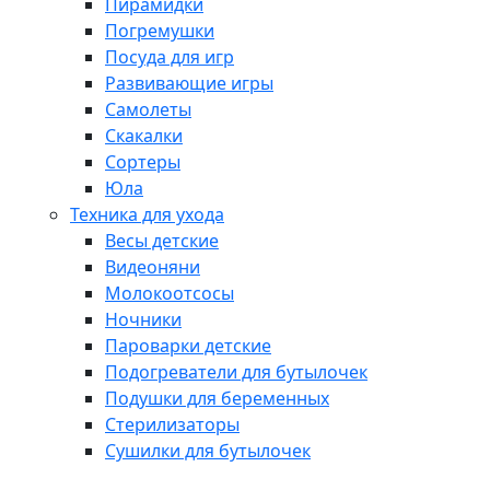
Пирамидки
Погремушки
Посуда для игр
Развивающие игры
Самолеты
Скакалки
Сортеры
Юла
Техника для ухода
Весы детские
Видеоняни
Молокоотсосы
Ночники
Пароварки детские
Подогреватели для бутылочек
Подушки для беременных
Стерилизаторы
Сушилки для бутылочек