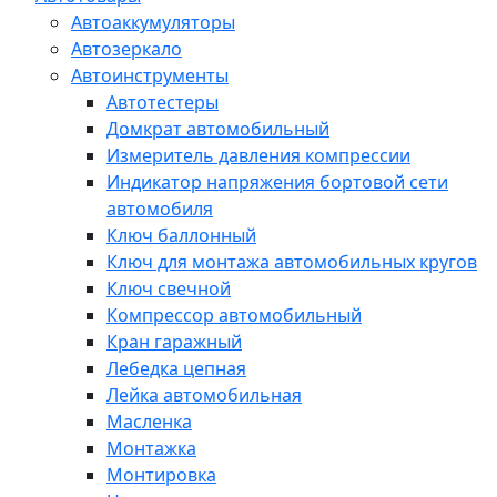
Автоаккумуляторы
Автозеркало
Автоинструменты
Автотестеры
Домкрат автомобильный
Измеритель давления компрессии
Индикатор напряжения бортовой сети
автомобиля
Ключ баллонный
Ключ для монтажа автомобильных кругов
Ключ свечной
Компрессор автомобильный
Кран гаражный
Лебедка цепная
Лейка автомобильная
Масленка
Монтажка
Монтировка