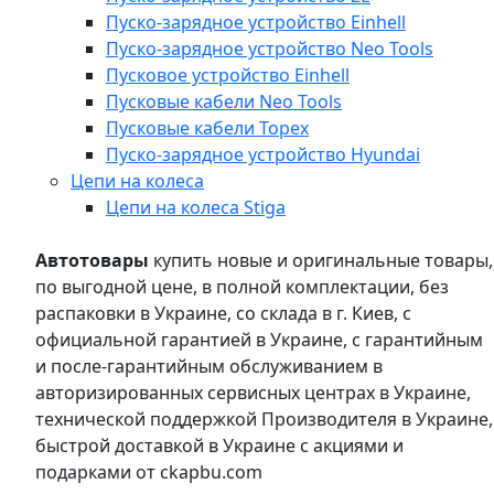
Пуско-зарядное устройство Einhell
Пуско-зарядное устройство Neo Tools
Пусковое устройство Einhell
Пусковые кабели Neo Tools
Пусковые кабели Topex
Пуско-зарядное устройство Hyundai
Цепи на колеса
Цепи на колеса Stiga
Автотовары
купить новые и оригинальные товары,
по выгодной цене, в полной комплектации, без
распаковки в Украине, со склада в г. Киев, с
официальной гарантией в Украине, с гарантийным
и после-гарантийным обслуживанием в
авторизированных сервисных центрах в Украине,
технической поддержкой Производителя в Украине,
быстрой доставкой в Украине с акциями и
подарками от ckapbu.com