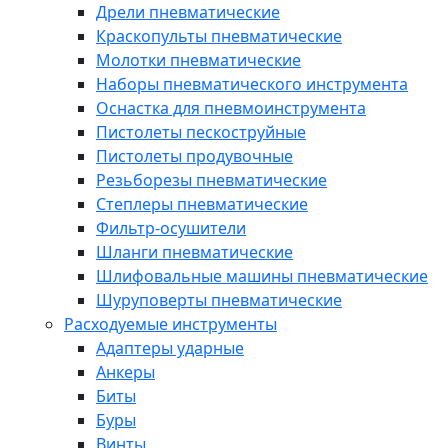
Дрели пневматические
Краскопульты пневматические
Молотки пневматические
Наборы пневматического инструмента
Оснастка для пневмоинструмента
Пистолеты пескоструйные
Пистолеты продувочные
Резьборезы пневматические
Степлеры пневматические
Фильтр-осушители
Шланги пневматические
Шлифовальные машины пневматические
Шуруповерты пневматические
Расходуемые инструменты
Адаптеры ударные
Анкеры
Биты
Буры
Винты