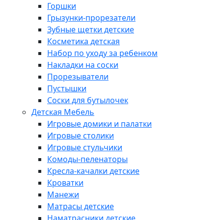
Горшки
Грызунки-прорезатели
Зубные щетки детские
Косметика детская
Набор по уходу за ребенком
Накладки на соски
Прорезыватели
Пустышки
Соски для бутылочек
Детская Мебель
Игровые домики и палатки
Игровые столики
Игровые стульчики
Комоды-пеленаторы
Кресла-качалки детские
Кроватки
Манежи
Матрасы детские
Наматрасники детские