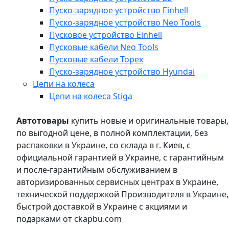
Пуско-зарядное устройство Einhell
Пуско-зарядное устройство Neo Tools
Пусковое устройство Einhell
Пусковые кабели Neo Tools
Пусковые кабели Topex
Пуско-зарядное устройство Hyundai
Цепи на колеса
Цепи на колеса Stiga
Автотовары
купить новые и оригинальные товары,
по выгодной цене, в полной комплектации, без
распаковки в Украине, со склада в г. Киев, с
официальной гарантией в Украине, с гарантийным
и после-гарантийным обслуживанием в
авторизированных сервисных центрах в Украине,
технической поддержкой Производителя в Украине,
быстрой доставкой в Украине с акциями и
подарками от ckapbu.com