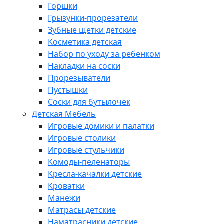
Горшки
Грызунки-прорезатели
Зубные щетки детские
Косметика детская
Набор по уходу за ребенком
Накладки на соски
Прорезыватели
Пустышки
Соски для бутылочек
Детская Мебель
Игровые домики и палатки
Игровые столики
Игровые стульчики
Комоды-пеленаторы
Кресла-качалки детские
Кроватки
Манежи
Матрасы детские
Наматрасники детские