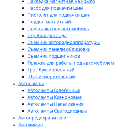
Накладка магнитная на крыло
Насос для подкачки шин
Пистолет для подкачки шин
Поддон магнитный
Подставка под автомобиль
Скребок для льда
Съемник авторадиоаппаратуры
Съемник панели облицовки
Съемник подшипников
Тележка для работы под автомобилем
Трос буксировочный
Щуп измерительный
Автолампы
Автолампы Галогенные
Автолампы Ксеноновые
Автолампы Накаливания
Автолампы Светодиодные
Автопредохранители
Автохимия