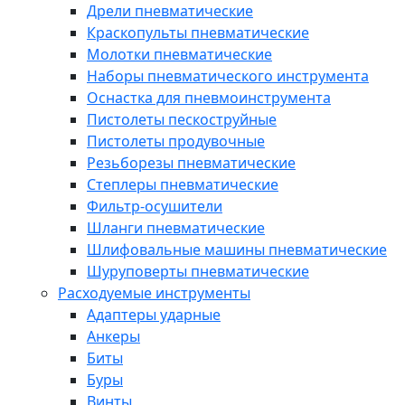
Дрели пневматические
Краскопульты пневматические
Молотки пневматические
Наборы пневматического инструмента
Оснастка для пневмоинструмента
Пистолеты пескоструйные
Пистолеты продувочные
Резьборезы пневматические
Степлеры пневматические
Фильтр-осушители
Шланги пневматические
Шлифовальные машины пневматические
Шуруповерты пневматические
Расходуемые инструменты
Адаптеры ударные
Анкеры
Биты
Буры
Винты