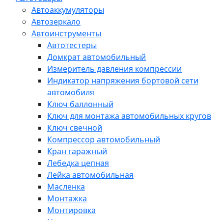
Автоаккумуляторы
Автозеркало
Автоинструменты
Автотестеры
Домкрат автомобильный
Измеритель давления компрессии
Индикатор напряжения бортовой сети
автомобиля
Ключ баллонный
Ключ для монтажа автомобильных кругов
Ключ свечной
Компрессор автомобильный
Кран гаражный
Лебедка цепная
Лейка автомобильная
Масленка
Монтажка
Монтировка