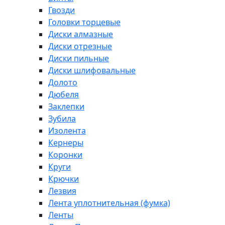
Гвозди
Головки торцевые
Диски алмазные
Диски отрезные
Диски пильные
Диски шлифовальные
Долото
Дюбеля
Заклепки
Зубила
Изолента
Кернеры
Коронки
Круги
Крючки
Лезвия
Лента уплотнительная (фумка)
Ленты