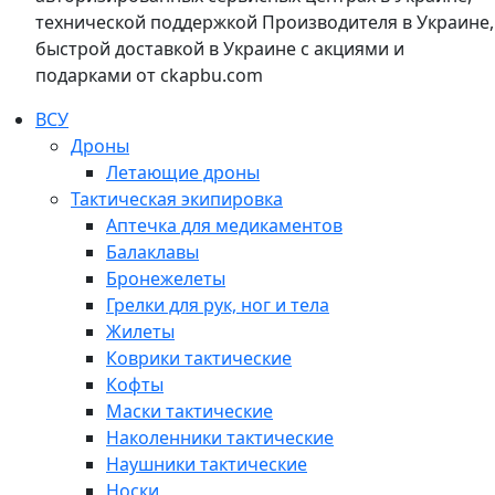
технической поддержкой Производителя в Украине,
быстрой доставкой в Украине с акциями и
подарками от ckapbu.com
ВСУ
Дроны
Летающие дроны
Тактическая экипировка
Аптечка для медикаментов
Балаклавы
Бронежелеты
Грелки для рук, ног и тела
Жилеты
Коврики тактические
Кофты
Маски тактические
Наколенники тактические
Наушники тактические
Носки