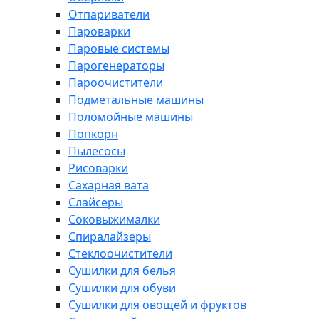
Отпариватели
Пароварки
Паровые системы
Парогенераторы
Пароочистители
Подметальные машины
Поломойные машины
Попкорн
Пылесосы
Рисоварки
Сахарная вата
Слайсеры
Соковыжималки
Спиралайзеры
Стеклоочистители
Сушилки для белья
Сушилки для обуви
Сушилки для овощей и фруктов