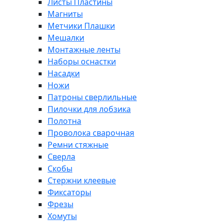
Листы Пластины
Магниты
Метчики Плашки
Мешалки
Монтажные ленты
Наборы оснастки
Насадки
Ножи
Патроны сверлильные
Пилочки для лобзика
Полотна
Проволока сварочная
Ремни стяжные
Сверла
Скобы
Стержни клеевые
Фиксаторы
Фрезы
Хомуты