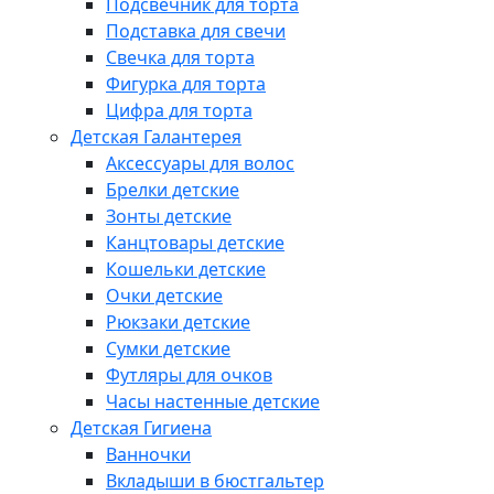
Подсвечник для торта
Подставка для свечи
Свечка для торта
Фигурка для торта
Цифра для торта
Детская Галантерея
Аксессуары для волос
Брелки детские
Зонты детские
Канцтовары детские
Кошельки детские
Очки детские
Рюкзаки детские
Сумки детские
Футляры для очков
Часы настенные детские
Детская Гигиена
Ванночки
Вкладыши в бюстгальтер