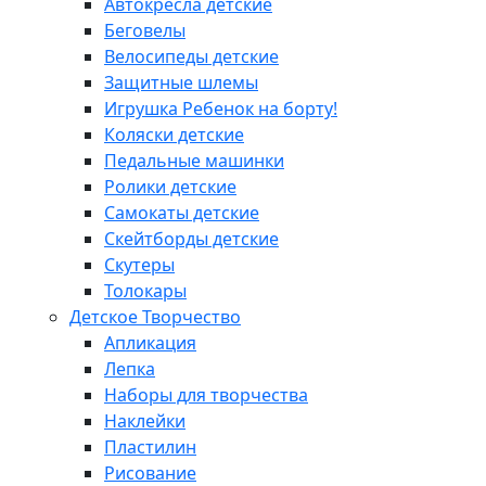
Автокресла детские
Беговелы
Велосипеды детские
Защитные шлемы
Игрушка Ребенок на борту!
Коляски детские
Педальные машинки
Ролики детские
Самокаты детские
Скейтборды детские
Скутеры
Толокары
Детское Творчество
Апликация
Лепка
Наборы для творчества
Наклейки
Пластилин
Рисование