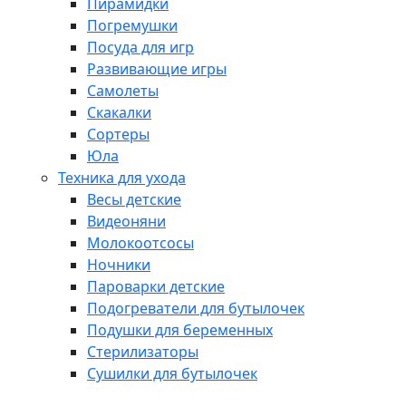
Пирамидки
Погремушки
Посуда для игр
Развивающие игры
Самолеты
Скакалки
Сортеры
Юла
Техника для ухода
Весы детские
Видеоняни
Молокоотсосы
Ночники
Пароварки детские
Подогреватели для бутылочек
Подушки для беременных
Стерилизаторы
Сушилки для бутылочек