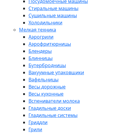
Посудомоечные машины
Стиральные машины
Сушильные машины
Холодильники
Мелкая техника
Аэрогрили
Аэрофритюрницы
Блендеры
Блинницы
Бутербродницы
Вакуумные упаковщики
Вафельницы
Весы дорожные
Весы кухонные
Вспениватели молока
Гладильные доски
Гладильные системы
Гриддли
Грили