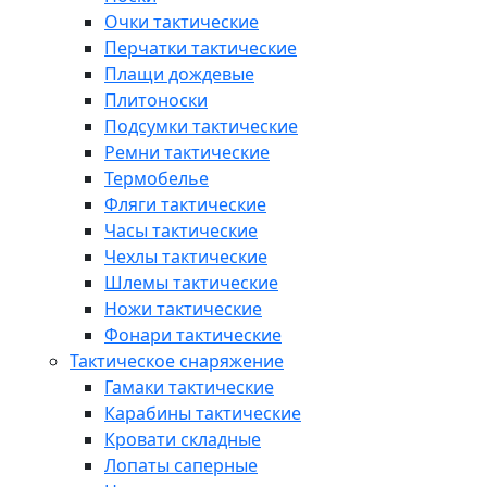
Очки тактические
Перчатки тактические
Плащи дождевые
Плитоноски
Подсумки тактические
Ремни тактические
Термобелье
Фляги тактические
Часы тактические
Чехлы тактические
Шлемы тактические
Ножи тактические
Фонари тактические
Тактическое снаряжение
Гамаки тактические
Карабины тактические
Кровати складные
Лопаты саперные