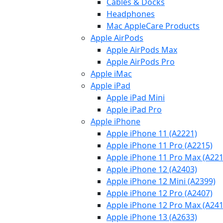
Cables & Docks
Headphones
Mac AppleCare Products
Apple AirPods
Apple AirPods Max
Apple AirPods Pro
Apple iMac
Apple iPad
Apple iPad Mini
Apple iPad Pro
Apple iPhone
Apple iPhone 11 (A2221)
Apple iPhone 11 Pro (A2215)
Apple iPhone 11 Pro Max (A221
Apple iPhone 12 (A2403)
Apple iPhone 12 Mini (A2399)
Apple iPhone 12 Pro (A2407)
Apple iPhone 12 Pro Max (A241
Apple iPhone 13 (A2633)