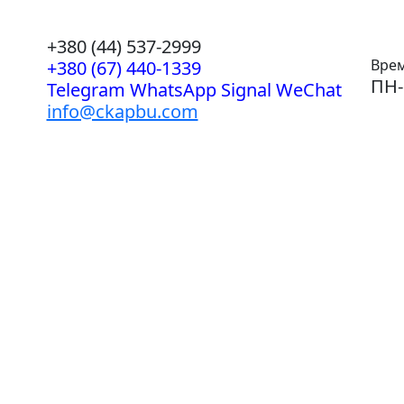
+380 (44) 537-2999
Врем
+380 (67) 440-1339
ПН-
Telegram WhatsApp Signal WeChat
info@ckapbu.com