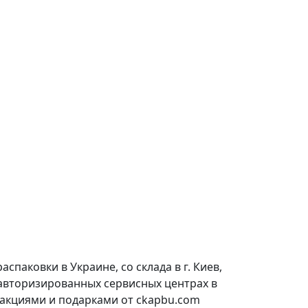
паковки в Украине, со склада в г. Киев,
 авторизированных сервисных центрах в
 акциями и подарками от ckapbu.com