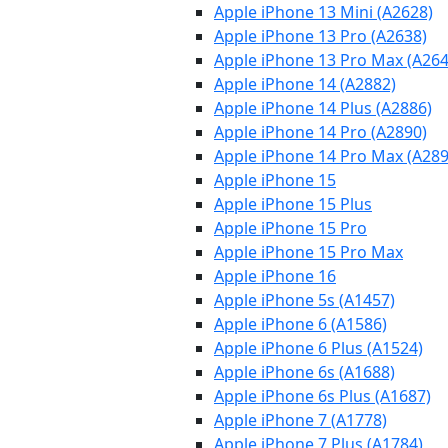
Apple iPhone 13 Mini (A2628)
Apple iPhone 13 Pro (A2638)
Apple iPhone 13 Pro Max (A264
Apple iPhone 14 (A2882)
Apple iPhone 14 Plus (A2886)
Apple iPhone 14 Pro (A2890)
Apple iPhone 14 Pro Max (A289
Apple iPhone 15
Apple iPhone 15 Plus
Apple iPhone 15 Pro
Apple iPhone 15 Pro Max
Apple iPhone 16
Apple iPhone 5s (A1457)
Apple iPhone 6 (A1586)
Apple iPhone 6 Plus (A1524)
Apple iPhone 6s (A1688)
Apple iPhone 6s Plus (A1687)
Apple iPhone 7 (A1778)
Apple iPhone 7 Plus (A1784)