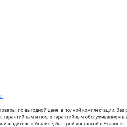
ar
вары, по выгодной цене, в полной комплектации, без рас
, с гарантийным и после-гарантийным обслуживанием в
оизводителя в Украине, быстрой доставкой в Украине с