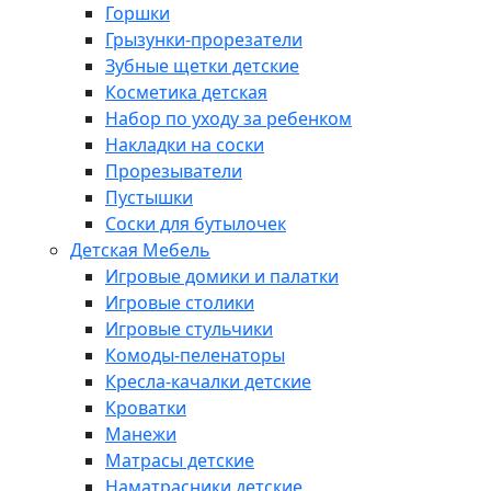
Горшки
Грызунки-прорезатели
Зубные щетки детские
Косметика детская
Набор по уходу за ребенком
Накладки на соски
Прорезыватели
Пустышки
Соски для бутылочек
Детская Мебель
Игровые домики и палатки
Игровые столики
Игровые стульчики
Комоды-пеленаторы
Кресла-качалки детские
Кроватки
Манежи
Матрасы детские
Наматрасники детские