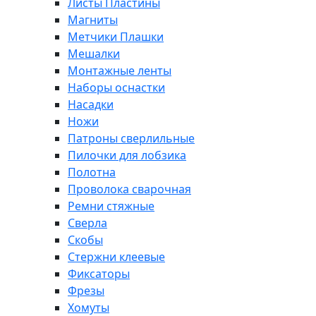
Листы Пластины
Магниты
Метчики Плашки
Мешалки
Монтажные ленты
Наборы оснастки
Насадки
Ножи
Патроны сверлильные
Пилочки для лобзика
Полотна
Проволока сварочная
Ремни стяжные
Сверла
Скобы
Стержни клеевые
Фиксаторы
Фрезы
Хомуты