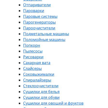
Отпариватели
Пароварки
Паровые системы
Парогенераторы
Пароочистители
Подметальные машины
Поломойные машины
Попкорн
Пылесосы
Рисоварки
Сахарная вата
Слайсеры
Соковыжималки
Спиралайзеры
Стеклоочистители
Сушилки для белья
Сушилки для обуви
Сушилки для овощей и фруктов