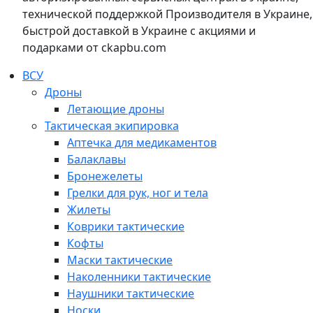
технической поддержкой Производителя в Украине,
быстрой доставкой в Украине с акциями и
подарками от ckapbu.com
ВСУ
Дроны
Летающие дроны
Тактическая экипировка
Аптечка для медикаментов
Балаклавы
Бронежелеты
Грелки для рук, ног и тела
Жилеты
Коврики тактические
Кофты
Маски тактические
Наколенники тактические
Наушники тактические
Носки