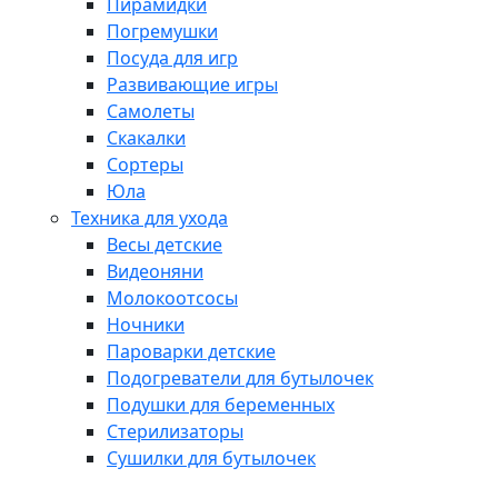
Пирамидки
Погремушки
Посуда для игр
Развивающие игры
Самолеты
Скакалки
Сортеры
Юла
Техника для ухода
Весы детские
Видеоняни
Молокоотсосы
Ночники
Пароварки детские
Подогреватели для бутылочек
Подушки для беременных
Стерилизаторы
Сушилки для бутылочек