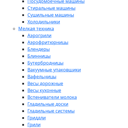
Посудомоечные машины
Стиральные машины
Сушильные машины
Холодильники
Мелкая техника
Аэрогрили
Аэрофритюрницы
Блендеры
Блинницы
Бутербродницы
Вакуумные упаковщики
Вафельницы
Весы дорожные
Весы кухонные
Вспениватели молока
Гладильные доски
Гладильные системы
Гриддли
Грили