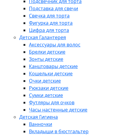
Подсвечник для торта
Подставка для свечи
Свечка для торта
Фигурка для торта
Цифра для торта
Детская Галантерея
Аксессуары для волос
Брелки детские
Зонты детские
Канцтовары детские
Кошельки детские
Очки детские
Рюкзаки детские
Сумки детские
Футляры для очков
Часы настенные детские
Детская Гигиена
Ванночки
Вкладыши в бюстгальтер