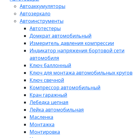
Автоаккумуляторы
Автозеркало
Автоинструменты
Автотестеры
Домкрат автомобильный
Измеритель давления компрессии
Индикатор напряжения бортовой сети
автомобиля
Ключ баллонный
Ключ для монтажа автомобильных кругов
Ключ свечной
Компрессор автомобильный
Кран гаражный
Лебедка цепная
Лейка автомобильная
Масленка
Монтажка
Монтировка