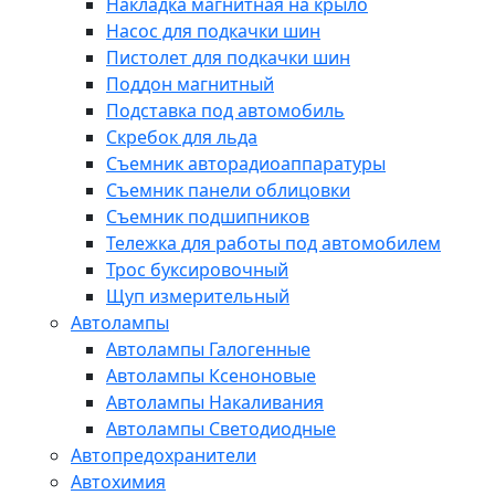
Накладка магнитная на крыло
Насос для подкачки шин
Пистолет для подкачки шин
Поддон магнитный
Подставка под автомобиль
Скребок для льда
Съемник авторадиоаппаратуры
Съемник панели облицовки
Съемник подшипников
Тележка для работы под автомобилем
Трос буксировочный
Щуп измерительный
Автолампы
Автолампы Галогенные
Автолампы Ксеноновые
Автолампы Накаливания
Автолампы Светодиодные
Автопредохранители
Автохимия