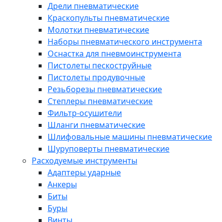
Дрели пневматические
Краскопульты пневматические
Молотки пневматические
Наборы пневматического инструмента
Оснастка для пневмоинструмента
Пистолеты пескоструйные
Пистолеты продувочные
Резьборезы пневматические
Степлеры пневматические
Фильтр-осушители
Шланги пневматические
Шлифовальные машины пневматические
Шуруповерты пневматические
Расходуемые инструменты
Адаптеры ударные
Анкеры
Биты
Буры
Винты