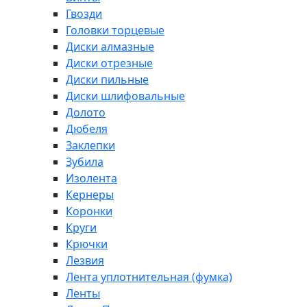
Гвозди
Головки торцевые
Диски алмазные
Диски отрезные
Диски пильные
Диски шлифовальные
Долото
Дюбеля
Заклепки
Зубила
Изолента
Кернеры
Коронки
Круги
Крючки
Лезвия
Лента уплотнительная (фумка)
Ленты