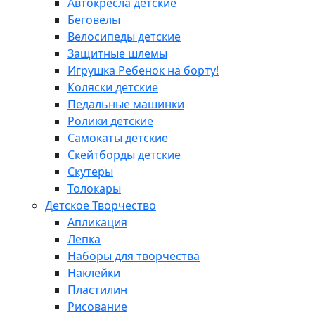
Автокресла детские
Беговелы
Велосипеды детские
Защитные шлемы
Игрушка Ребенок на борту!
Коляски детские
Педальные машинки
Ролики детские
Самокаты детские
Скейтборды детские
Скутеры
Толокары
Детское Творчество
Апликация
Лепка
Наборы для творчества
Наклейки
Пластилин
Рисование