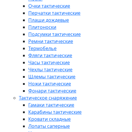
Очки тактические
Перчатки тактические
Плащи дождевые
Плитоноски
Подсумки тактические
Ремни тактические
Термобелье
Фляги тактические
Часы тактические
Чехлы тактические
Шлемы тактические
Ножи тактические
Фонари тактические
Тактическое снаряжение
Гамаки тактические
Карабины тактические
Кровати складные
Лопаты саперные