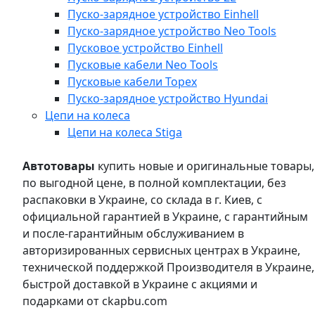
Пуско-зарядное устройство Einhell
Пуско-зарядное устройство Neo Tools
Пусковое устройство Einhell
Пусковые кабели Neo Tools
Пусковые кабели Topex
Пуско-зарядное устройство Hyundai
Цепи на колеса
Цепи на колеса Stiga
Автотовары
купить новые и оригинальные товары,
по выгодной цене, в полной комплектации, без
распаковки в Украине, со склада в г. Киев, с
официальной гарантией в Украине, с гарантийным
и после-гарантийным обслуживанием в
авторизированных сервисных центрах в Украине,
технической поддержкой Производителя в Украине,
быстрой доставкой в Украине с акциями и
подарками от ckapbu.com