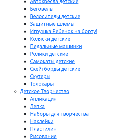
Автокресла детские
Беговелы
Велосипеды детские
Защитные шлемы
Игрушка Ребенок на борту!
Коляски детские
Педальные машинки
Ролики детские
Самокаты детские
Скейтборды детские
Скутеры
Толокары
Детское Творчество
Апликация
Лепка
Наборы для творчества
Наклейки
Пластилин
Рисование