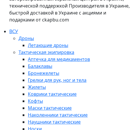
технической поддержкой Производителя в Украине,
быстрой доставкой в Украине с акциями и
подарками от ckapbu.com
ВСУ
Дроны
Летающие дроны
Тактическая экипировка
Аптечка для медикаментов
Балаклавы
Бронежелеты
Грелки для рук, ног и тела
Жилеты
Коврики тактические
Кофты
Маски тактические
Наколенники тактические
Наушники тактические
Носки