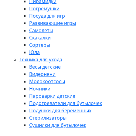
Пирамидки
Погремушки
Посуда для игр
Развивающие игры
Самолеты
Скакалки
Сортеры
Юла
Техника для ухода
Весы детские
Видеоняни
Молокоотсосы
Ночники
Пароварки детские
Подогреватели для бутылочек
Подушки для беременных
Стерилизаторы
Сушилки для бутылочек