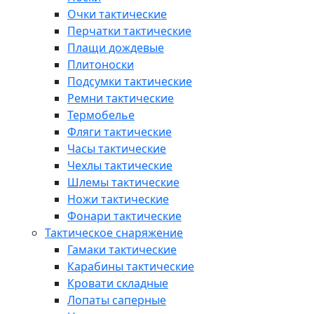
Очки тактические
Перчатки тактические
Плащи дождевые
Плитоноски
Подсумки тактические
Ремни тактические
Термобелье
Фляги тактические
Часы тактические
Чехлы тактические
Шлемы тактические
Ножи тактические
Фонари тактические
Тактическое снаряжение
Гамаки тактические
Карабины тактические
Кровати складные
Лопаты саперные