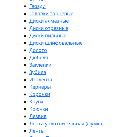
Гвозди
Головки торцевые
Диски алмазные
Диски отрезные
Диски пильные
Диски шлифовальные
Долото
Дюбеля
Заклепки
Зубила
Изолента
Кернеры
Коронки
Круги
Крючки
Лезвия
Лента уплотнительная (фумка)
Ленты