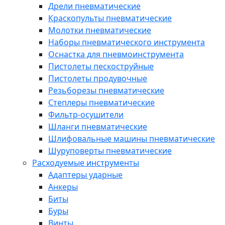
Дрели пневматические
Краскопульты пневматические
Молотки пневматические
Наборы пневматического инструмента
Оснастка для пневмоинструмента
Пистолеты пескоструйные
Пистолеты продувочные
Резьборезы пневматические
Степлеры пневматические
Фильтр-осушители
Шланги пневматические
Шлифовальные машины пневматические
Шуруповерты пневматические
Расходуемые инструменты
Адаптеры ударные
Анкеры
Биты
Буры
Винты