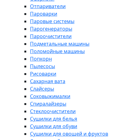
Отпариватели
Пароварки
Паровые системы
Парогенераторы
Пароочистители
Подметальные машины
Поломойные машины
Попкорн
Пылесосы
Рисоварки
Сахарная вата
Слайсеры
Соковыжималки
Спиралайзеры
Стеклоочистители
Сушилки для белья
Сушилки для обуви
Сушилки для овощей и фруктов