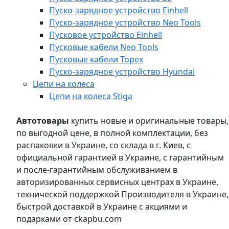
Пуско-зарядное устройство Einhell
Пуско-зарядное устройство Neo Tools
Пусковое устройство Einhell
Пусковые кабели Neo Tools
Пусковые кабели Topex
Пуско-зарядное устройство Hyundai
Цепи на колеса
Цепи на колеса Stiga
Автотовары
купить новые и оригинальные товары,
по выгодной цене, в полной комплектации, без
распаковки в Украине, со склада в г. Киев, с
официальной гарантией в Украине, с гарантийным
и после-гарантийным обслуживанием в
авторизированных сервисных центрах в Украине,
технической поддержкой Производителя в Украине,
быстрой доставкой в Украине с акциями и
подарками от ckapbu.com