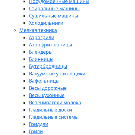
Посудомоечные машины
Стиральные машины
Сушильные машины
Холодильники
Мелкая техника
Аэрогрили
Аэрофритюрницы
Блендеры
Блинницы
Бутербродницы
Вакуумные упаковщики
Вафельницы
Весы дорожные
Весы кухонные
Вспениватели молока
Гладильные доски
Гладильные системы
Гриддли
Грили