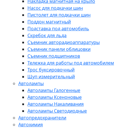
Накладка магнитная на крыло
Насос для подкачки шин
Пистолет для подкачки шин
Поддон магнитный
Подставка под автомобиль
Скребок для льда
Съемник авторадиоаппаратуры
Съемник панели облицовки
Съемник подшипников
Тележка для работы под автомобилем
Трос буксировочный
Щуп измерительный
Автолампы
Автолампы Галогенные
Автолампы Ксеноновые
Автолампы Накаливания
Автолампы Светодиодные
Автопредохранители
Автохимия