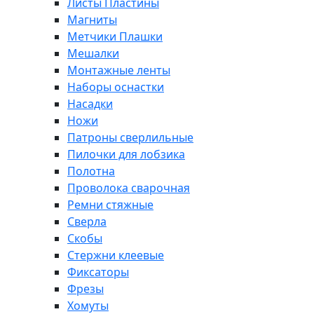
Листы Пластины
Магниты
Метчики Плашки
Мешалки
Монтажные ленты
Наборы оснастки
Насадки
Ножи
Патроны сверлильные
Пилочки для лобзика
Полотна
Проволока сварочная
Ремни стяжные
Сверла
Скобы
Стержни клеевые
Фиксаторы
Фрезы
Хомуты