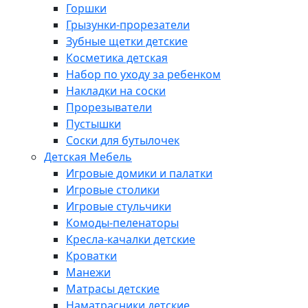
Горшки
Грызунки-прорезатели
Зубные щетки детские
Косметика детская
Набор по уходу за ребенком
Накладки на соски
Прорезыватели
Пустышки
Соски для бутылочек
Детская Мебель
Игровые домики и палатки
Игровые столики
Игровые стульчики
Комоды-пеленаторы
Кресла-качалки детские
Кроватки
Манежи
Матрасы детские
Наматрасники детские