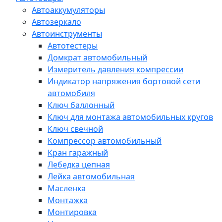
Автоаккумуляторы
Автозеркало
Автоинструменты
Автотестеры
Домкрат автомобильный
Измеритель давления компрессии
Индикатор напряжения бортовой сети
автомобиля
Ключ баллонный
Ключ для монтажа автомобильных кругов
Ключ свечной
Компрессор автомобильный
Кран гаражный
Лебедка цепная
Лейка автомобильная
Масленка
Монтажка
Монтировка