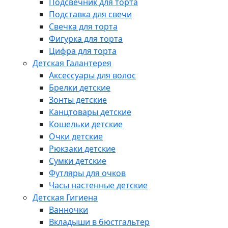
Подсвечник для торта
Подставка для свечи
Свечка для торта
Фигурка для торта
Цифра для торта
Детская Галантерея
Аксессуары для волос
Брелки детские
Зонты детские
Канцтовары детские
Кошельки детские
Очки детские
Рюкзаки детские
Сумки детские
Футляры для очков
Часы настенные детские
Детская Гигиена
Ванночки
Вкладыши в бюстгальтер