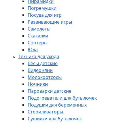
Пирамидки
Погремушки
Посуда для игр
Развивающие игры
Самолеты
Скакалки
Сортеры
Юла
Техника для ухода
Весы детские
Видеоняни
Молокоотсосы
Ночники
Пароварки детские
Подогреватели для бутылочек
Подушки для беременных
Стерилизаторы
Сушилки для бутылочек