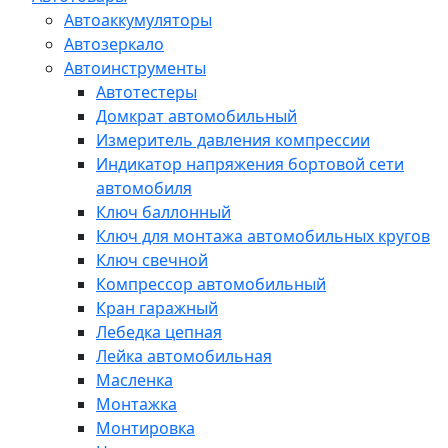
Автоаккумуляторы
Автозеркало
Автоинструменты
Автотестеры
Домкрат автомобильный
Измеритель давления компрессии
Индикатор напряжения бортовой сети
автомобиля
Ключ баллонный
Ключ для монтажа автомобильных кругов
Ключ свечной
Компрессор автомобильный
Кран гаражный
Лебедка цепная
Лейка автомобильная
Масленка
Монтажка
Монтировка