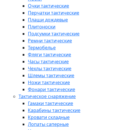
Очки тактические
Перчатки тактические
Плащи дождевые
Плитоноски
Подсумки тактические
Ремни тактические
Термобелье
Фляги тактические
Часы тактические
Чехлы тактические
Шлемы тактические
Ножи тактические
Фонари тактические
Тактическое снаряжение
Гамаки тактические
Карабины тактические
Кровати складные
Лопаты саперные