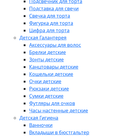
Подсвечник для торта
Подставка для свечи
Свечка для торта
Фигурка для торта
Цифра для торта
Детская Галантерея
Аксессуары для волос
Брелки детские
Зонты детские
Канцтовары детские
Кошельки детские
Очки детские
Рюкзаки детские
Сумки детские
Футляры для очков
Часы настенные детские
Детская Гигиена
Ванночки
Вкладыши в бюстгальтер