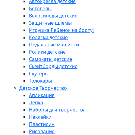
Автокресла детские
Беговелы
Велосипеды детские
Защитные шлемы
Игрушка Ребенок на борту!
Коляски детские
Педальные машинки
Ролики детские
Самокаты детские
Скейтборды детские
Скутеры
Толокары
Детское Творчество
Апликация
Лепка
Наборы для творчества
Наклейки
Пластилин
Рисование