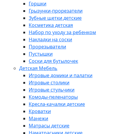
Горшки
Грызунки-прорезатели
Зубные щетки детские
Косметика детская
Набор по уходу за ребенком
Накладки на соски
Прорезыватели
Пустышки
Соски для бутылочек
Детская Мебель
Игровые домики и палатки
Игровые столики
Игровые стульчики
Комоды-пеленаторы
Кресла-качалки детские
Кроватки
Манежи
Матрасы детские
Наматрасники детские