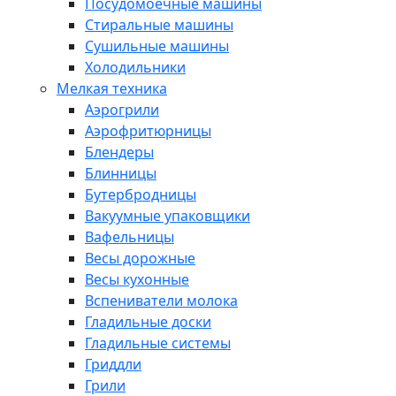
Посудомоечные машины
Стиральные машины
Сушильные машины
Холодильники
Мелкая техника
Аэрогрили
Аэрофритюрницы
Блендеры
Блинницы
Бутербродницы
Вакуумные упаковщики
Вафельницы
Весы дорожные
Весы кухонные
Вспениватели молока
Гладильные доски
Гладильные системы
Гриддли
Грили