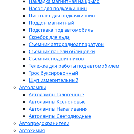
Накладка магнитная на крыло
Насос для подкачки шин
Пистолет для подкачки шин
Поддон магнитный
Подставка под автомобиль
Скребок для льда
Съемник авторадиоаппаратуры
Съемник панели облицовки
Съемник подшипников
Тележка для работы под автомобилем
Трос буксировочный
Щуп измерительный
Автолампы
Автолампы Галогенные
Автолампы Ксеноновые
Автолампы Накаливания
Автолампы Светодиодные
Автопредохранители
Автохимия