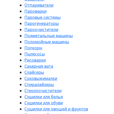
Отпариватели
Пароварки
Паровые системы
Парогенераторы
Пароочистители
Подметальные машины
Поломойные машины
Попкорн
Пылесосы
Рисоварки
Сахарная вата
Слайсеры
Соковыжималки
Спиралайзеры
Стеклоочистители
Сушилки для белья
Сушилки для обуви
Сушилки для овощей и фруктов