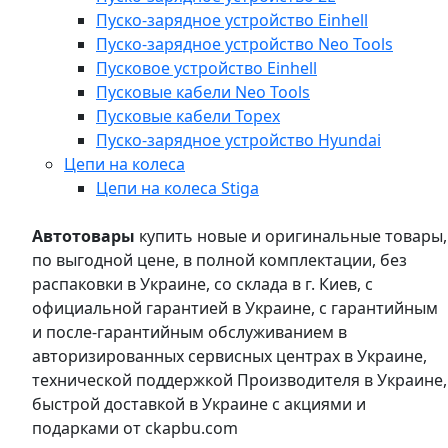
Пуско-зарядное устройство Einhell
Пуско-зарядное устройство Neo Tools
Пусковое устройство Einhell
Пусковые кабели Neo Tools
Пусковые кабели Topex
Пуско-зарядное устройство Hyundai
Цепи на колеса
Цепи на колеса Stiga
Автотовары
купить новые и оригинальные товары,
по выгодной цене, в полной комплектации, без
распаковки в Украине, со склада в г. Киев, с
официальной гарантией в Украине, с гарантийным
и после-гарантийным обслуживанием в
авторизированных сервисных центрах в Украине,
технической поддержкой Производителя в Украине,
быстрой доставкой в Украине с акциями и
подарками от ckapbu.com