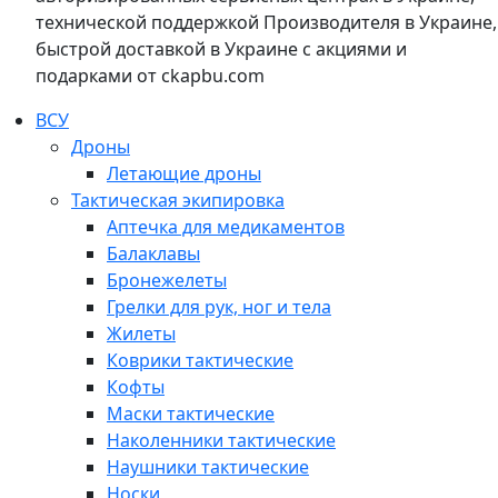
технической поддержкой Производителя в Украине,
быстрой доставкой в Украине с акциями и
подарками от ckapbu.com
ВСУ
Дроны
Летающие дроны
Тактическая экипировка
Аптечка для медикаментов
Балаклавы
Бронежелеты
Грелки для рук, ног и тела
Жилеты
Коврики тактические
Кофты
Маски тактические
Наколенники тактические
Наушники тактические
Носки