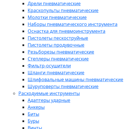
Дрели пневматические
Краскопульты пневматические
Молотки пневматические
Наборы пневматического инструмента
Оснастка для пневмоинструмента
Пистолеты пескоструйные
Пистолеты продувочные
Резьборезы пневматические
Степлеры пневматические
Фильтр-осушители
Шланги пневматические
Шлифовальные машины пневматические
Шуруповерты пневматические
Расходуемые инструменты
Адаптеры ударные
Анкеры
Биты
Буры
Винты