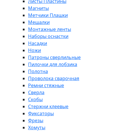
Листы Пластины
Магниты
Метчики Плашки
Мешалки
Монтажные ленты
Наборы оснастки
Насадки
Ножи
Патроны сверлильные
Пилочки для лобзика
Полотна
Проволока сварочная
Ремни стяжные
Сверла
Скобы
Стержни клеевые
Фиксаторы
Фрезы
Хомуты