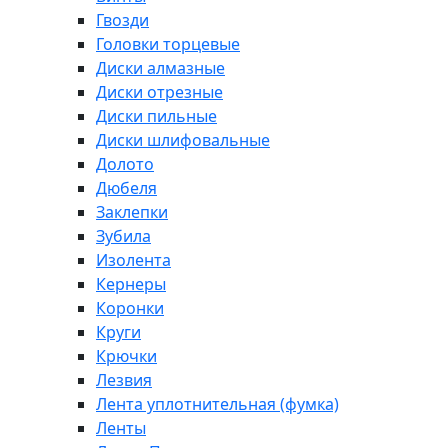
Гвозди
Головки торцевые
Диски алмазные
Диски отрезные
Диски пильные
Диски шлифовальные
Долото
Дюбеля
Заклепки
Зубила
Изолента
Кернеры
Коронки
Круги
Крючки
Лезвия
Лента уплотнительная (фумка)
Ленты