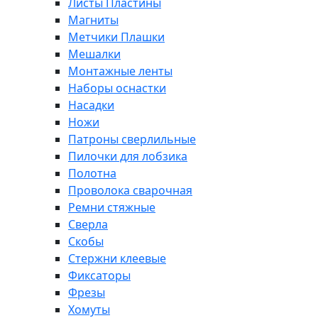
Листы Пластины
Магниты
Метчики Плашки
Мешалки
Монтажные ленты
Наборы оснастки
Насадки
Ножи
Патроны сверлильные
Пилочки для лобзика
Полотна
Проволока сварочная
Ремни стяжные
Сверла
Скобы
Стержни клеевые
Фиксаторы
Фрезы
Хомуты