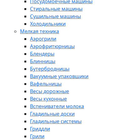
Посудомоечные машины
Стиральные машины
Сушильные машины
Холодильники
Мелкая техника
Аэрогрили
Аэрофритюрницы
Блендеры
Блинницы
Бутербродницы
Вакуумные упаковщики
Вафельницы
Весы дорожные
Весы кухонные
Вспениватели молока
Гладильные доски
Гладильные системы
Гриддли
Грили