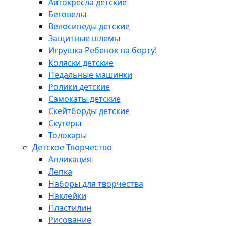
Автокресла детские
Беговелы
Велосипеды детские
Защитные шлемы
Игрушка Ребенок на борту!
Коляски детские
Педальные машинки
Ролики детские
Самокаты детские
Скейтборды детские
Скутеры
Толокары
Детское Творчество
Апликация
Лепка
Наборы для творчества
Наклейки
Пластилин
Рисование