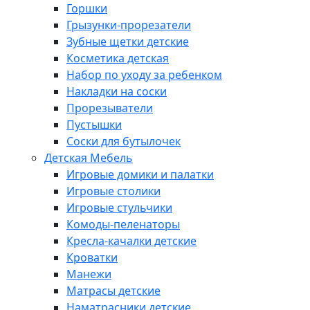
Горшки
Грызунки-прорезатели
Зубные щетки детские
Косметика детская
Набор по уходу за ребенком
Накладки на соски
Прорезыватели
Пустышки
Соски для бутылочек
Детская Мебель
Игровые домики и палатки
Игровые столики
Игровые стульчики
Комоды-пеленаторы
Кресла-качалки детские
Кроватки
Манежи
Матрасы детские
Наматрасники детские