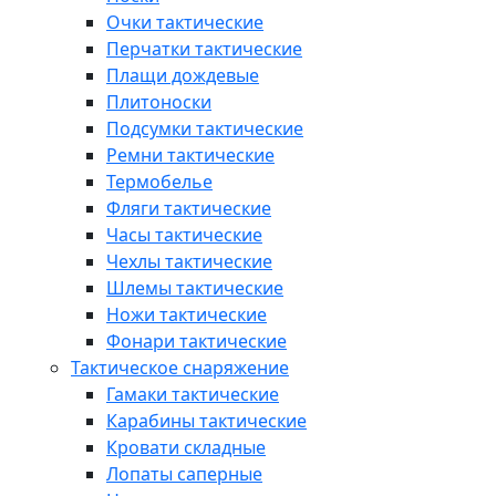
Очки тактические
Перчатки тактические
Плащи дождевые
Плитоноски
Подсумки тактические
Ремни тактические
Термобелье
Фляги тактические
Часы тактические
Чехлы тактические
Шлемы тактические
Ножи тактические
Фонари тактические
Тактическое снаряжение
Гамаки тактические
Карабины тактические
Кровати складные
Лопаты саперные