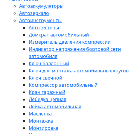
Автоаккумуляторы
Автозеркало
Автоинструменты
Автотестеры
Домкрат автомобильный
Измеритель давления компрессии
Индикатор напряжения бортовой сети
автомобиля
Ключ баллонный
Ключ для монтажа автомобильных кругов
Ключ свечной
Компрессор автомобильный
Кран гаражный
Лебедка цепная
Лейка автомобильная
Масленка
Монтажка
Монтировка