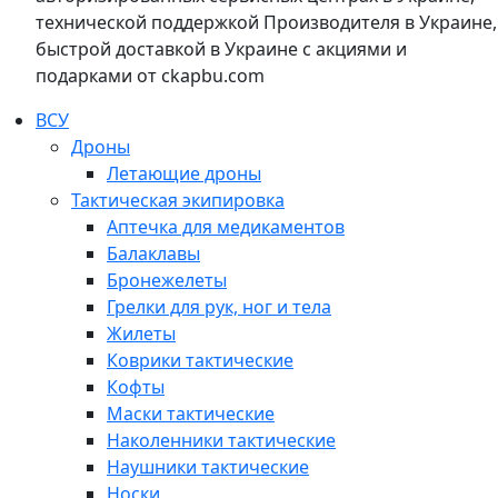
технической поддержкой Производителя в Украине,
быстрой доставкой в Украине с акциями и
подарками от ckapbu.com
ВСУ
Дроны
Летающие дроны
Тактическая экипировка
Аптечка для медикаментов
Балаклавы
Бронежелеты
Грелки для рук, ног и тела
Жилеты
Коврики тактические
Кофты
Маски тактические
Наколенники тактические
Наушники тактические
Носки