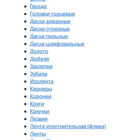
Гвозди
Головки торцевые
Диски алмазные
Диски отрезные
Диски пильные
Диски шлифовальные
Долото
Дюбеля
Заклепки
Зубила
Изолента
Кернеры
Коронки
Круги
Крючки
Лезвия
Лента уплотнительная (фумка)
Ленты