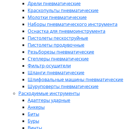
Дрели пневматические
Краскопульты пневматические
Молотки пневматические
Наборы пневматического инструмента
Оснастка для пневмоинструмента
Пистолеты пескоструйные
Пистолеты продувочные
Резьборезы пневматические
Степлеры пневматические
Фильтр-осушители
Шланги пневматические
Шлифовальные машины пневматические
Шуруповерты пневматические
Расходуемые инструменты
Адаптеры ударные
Анкеры
Биты
Буры
Винты