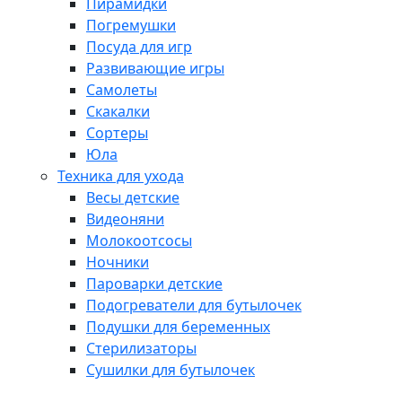
Пирамидки
Погремушки
Посуда для игр
Развивающие игры
Самолеты
Скакалки
Сортеры
Юла
Техника для ухода
Весы детские
Видеоняни
Молокоотсосы
Ночники
Пароварки детские
Подогреватели для бутылочек
Подушки для беременных
Стерилизаторы
Сушилки для бутылочек