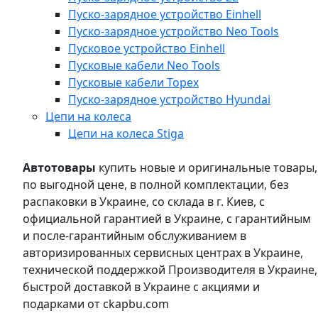
Пуско-зарядное устройство Einhell
Пуско-зарядное устройство Neo Tools
Пусковое устройство Einhell
Пусковые кабели Neo Tools
Пусковые кабели Topex
Пуско-зарядное устройство Hyundai
Цепи на колеса
Цепи на колеса Stiga
Автотовары
купить новые и оригинальные товары,
по выгодной цене, в полной комплектации, без
распаковки в Украине, со склада в г. Киев, с
официальной гарантией в Украине, с гарантийным
и после-гарантийным обслуживанием в
авторизированных сервисных центрах в Украине,
технической поддержкой Производителя в Украине,
быстрой доставкой в Украине с акциями и
подарками от ckapbu.com