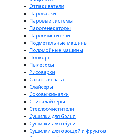
Отпариватели
Пароварки
Паровые системы
Парогенераторы
Пароочистители
Подметальные машины
Поломойные машины
Попкорн
Пылесосы
Рисоварки
Сахарная вата
Слайсеры
Соковыжималки
Спиралайзеры
Стеклоочистители
Сушилки для белья
Сушилки для обуви
Сушилки для овощей и фруктов