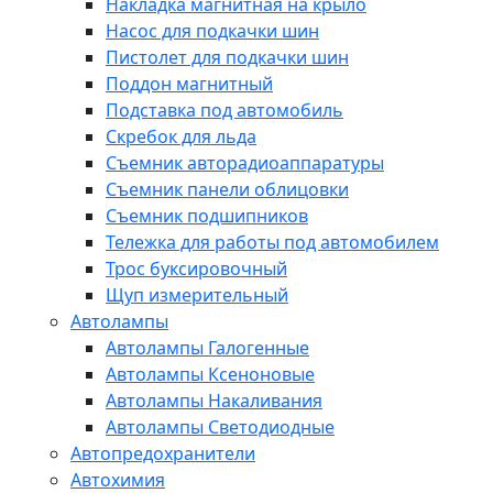
Накладка магнитная на крыло
Насос для подкачки шин
Пистолет для подкачки шин
Поддон магнитный
Подставка под автомобиль
Скребок для льда
Съемник авторадиоаппаратуры
Съемник панели облицовки
Съемник подшипников
Тележка для работы под автомобилем
Трос буксировочный
Щуп измерительный
Автолампы
Автолампы Галогенные
Автолампы Ксеноновые
Автолампы Накаливания
Автолампы Светодиодные
Автопредохранители
Автохимия