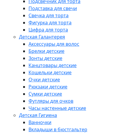
Подсвечник для торта
Подставка для свечи
Свечка для торта
Фигурка для торта
Цифра для торта
Детская Галантерея
Аксессуары для волос
Брелки детские
Зонты детские
Канцтовары детские
Кошельки детские
Очки детские
Рюкзаки детские
Сумки детские
Футляры для очков
Часы настенные детские
Детская Гигиена
Ванночки
Вкладыши в бюстгальтер