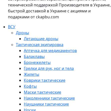
технической поддержкой Производителя в Украине,
быстрой доставкой в Украине с акциями и
подарками от ckapbu.com
ВСУ
Дроны
Летающие дроны
Тактическая экипировка
Аптечка для медикаментов
Балаклавы
Бронежелеты
Грелки для рук, ног и тела
Жилеты
Коврики тактические
Кофты
Маски тактические
Наколенники тактические
Наушники тактические
Носки