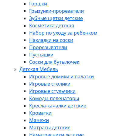
Горшки
Грызунки-прорезатели
Зубные щетки детские
Косметика детская
Набор по уходу за ребенком
Накладки на соски
Прорезыватели
Пустышки
Соски для бутылочек
Детская Мебель
Игровые домики и палатки
Игровые столики
Игровые стульчики
Комоды-пеленаторы
Кресла-качалки детские
Кроватки
Манежи
Матрасы детские
Наматрасники детские