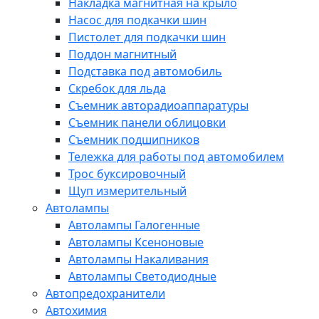
Накладка магнитная на крыло
Насос для подкачки шин
Пистолет для подкачки шин
Поддон магнитный
Подставка под автомобиль
Скребок для льда
Съемник авторадиоаппаратуры
Съемник панели облицовки
Съемник подшипников
Тележка для работы под автомобилем
Трос буксировочный
Щуп измерительный
Автолампы
Автолампы Галогенные
Автолампы Ксеноновые
Автолампы Накаливания
Автолампы Светодиодные
Автопредохранители
Автохимия