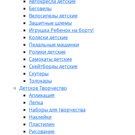
Автокресла детские
Беговелы
Велосипеды детские
Защитные шлемы
Игрушка Ребенок на борту!
Коляски детские
Педальные машинки
Ролики детские
Самокаты детские
Скейтборды детские
Скутеры
Толокары
Детское Творчество
Апликация
Лепка
Наборы для творчества
Наклейки
Пластилин
Рисование