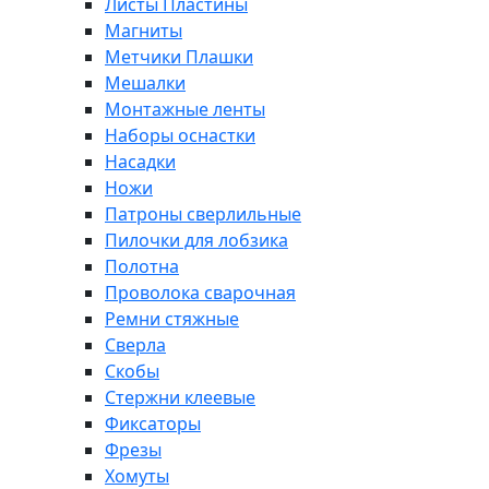
Листы Пластины
Магниты
Метчики Плашки
Мешалки
Монтажные ленты
Наборы оснастки
Насадки
Ножи
Патроны сверлильные
Пилочки для лобзика
Полотна
Проволока сварочная
Ремни стяжные
Сверла
Скобы
Стержни клеевые
Фиксаторы
Фрезы
Хомуты