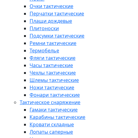
Очки тактические
Перчатки тактические
Плащи дождевые
Плитоноски
Подсумки тактические
Ремни тактические
Термобелье
Фляги тактические
Часы тактические
Чехлы тактические
Шлемы тактические
Ножи тактические
Фонари тактические
Тактическое снаряжение
Гамаки тактические
Карабины тактические
Кровати складные
Лопаты саперные