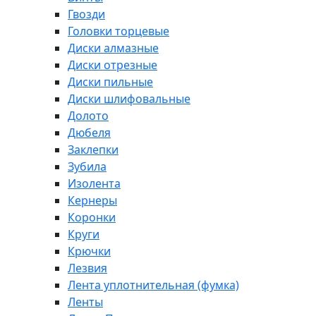
Гвозди
Головки торцевые
Диски алмазные
Диски отрезные
Диски пильные
Диски шлифовальные
Долото
Дюбеля
Заклепки
Зубила
Изолента
Кернеры
Коронки
Круги
Крючки
Лезвия
Лента уплотнительная (фумка)
Ленты