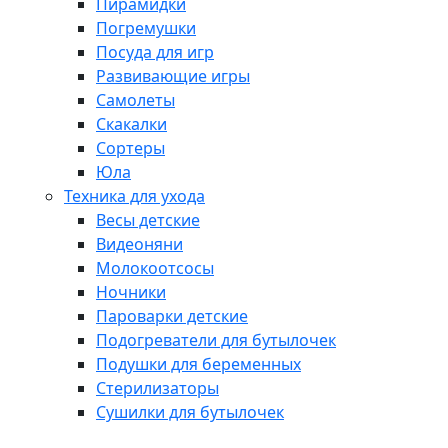
Пирамидки
Погремушки
Посуда для игр
Развивающие игры
Самолеты
Скакалки
Сортеры
Юла
Техника для ухода
Весы детские
Видеоняни
Молокоотсосы
Ночники
Пароварки детские
Подогреватели для бутылочек
Подушки для беременных
Стерилизаторы
Сушилки для бутылочек