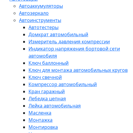
Автоаккумуляторы
Автозеркало
Автоинструменты
Автотестеры
Домкрат автомобильный
Измеритель давления компрессии
Индикатор напряжения бортовой сети
автомобиля
Ключ баллонный
Ключ для монтажа автомобильных кругов
Ключ свечной
Компрессор автомобильный
Кран гаражный
Лебедка цепная
Лейка автомобильная
Масленка
Монтажка
Монтировка