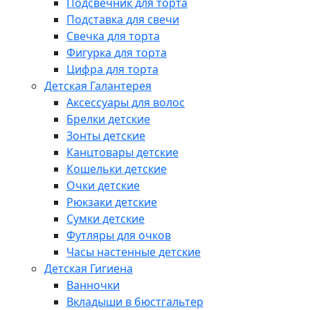
Подсвечник для торта
Подставка для свечи
Свечка для торта
Фигурка для торта
Цифра для торта
Детская Галантерея
Аксессуары для волос
Брелки детские
Зонты детские
Канцтовары детские
Кошельки детские
Очки детские
Рюкзаки детские
Сумки детские
Футляры для очков
Часы настенные детские
Детская Гигиена
Ванночки
Вкладыши в бюстгальтер