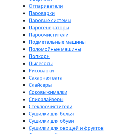
Отпариватели
Пароварки
Паровые системы
Парогенераторы
Пароочистители
Подметальные машины
Поломойные машины
Попкорн
Пылесосы
Рисоварки
Сахарная вата
Слайсеры
Соковыжималки
Спиралайзеры
Стеклоочистители
Сушилки для белья
Сушилки для обуви
Сушилки для овощей и фруктов