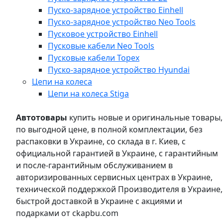
Пуско-зарядное устройство Einhell
Пуско-зарядное устройство Neo Tools
Пусковое устройство Einhell
Пусковые кабели Neo Tools
Пусковые кабели Topex
Пуско-зарядное устройство Hyundai
Цепи на колеса
Цепи на колеса Stiga
Автотовары
купить новые и оригинальные товары,
по выгодной цене, в полной комплектации, без
распаковки в Украине, со склада в г. Киев, с
официальной гарантией в Украине, с гарантийным
и после-гарантийным обслуживанием в
авторизированных сервисных центрах в Украине,
технической поддержкой Производителя в Украине,
быстрой доставкой в Украине с акциями и
подарками от ckapbu.com