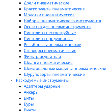
Дрели пневматические
Краскопульты пневматические
Молотки пневматические
Наборы пневматического инструмента
Оснастка для пневмоинструмента
Пистолеты пескоструйные
Пистолеты продувочные
Резьборезы пневматические
Степлеры пневматические
Фильтр-осушители
Шланги пневматические
Шлифовальные машины пневматические
Шуруповерты пневматические
Расходуемые инструменты
Адаптеры ударные
Анкеры
Биты
Буры
Винты