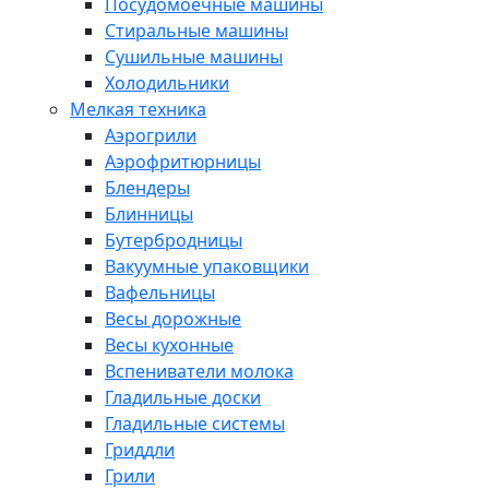
Посудомоечные машины
Стиральные машины
Сушильные машины
Холодильники
Мелкая техника
Аэрогрили
Аэрофритюрницы
Блендеры
Блинницы
Бутербродницы
Вакуумные упаковщики
Вафельницы
Весы дорожные
Весы кухонные
Вспениватели молока
Гладильные доски
Гладильные системы
Гриддли
Грили