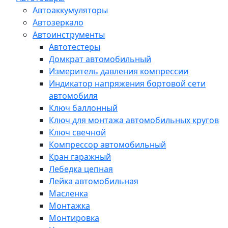
Автоаккумуляторы
Автозеркало
Автоинструменты
Автотестеры
Домкрат автомобильный
Измеритель давления компрессии
Индикатор напряжения бортовой сети
автомобиля
Ключ баллонный
Ключ для монтажа автомобильных кругов
Ключ свечной
Компрессор автомобильный
Кран гаражный
Лебедка цепная
Лейка автомобильная
Масленка
Монтажка
Монтировка