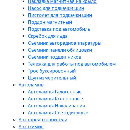
Накладка магнитная на крыло
Насос для подкачки шин
Пистолет для подкачки шин
Поддон магнитный
Подставка под автомобиль
Скребок для льда
Съемник авторадиоаппаратуры
Съемник панели облицовки
Съемник подшипников
Тележка для работы под автомобилем
Трос буксировочный
Щуп измерительный
Автолампы
Автолампы Галогенные
Автолампы Ксеноновые
Автолампы Накаливания
Автолампы Светодиодные
Автопредохранители
Автохимия