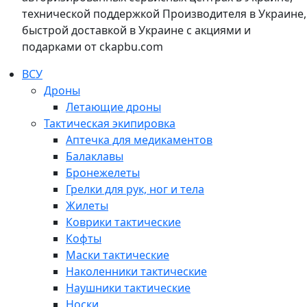
технической поддержкой Производителя в Украине,
быстрой доставкой в Украине с акциями и
подарками от ckapbu.com
ВСУ
Дроны
Летающие дроны
Тактическая экипировка
Аптечка для медикаментов
Балаклавы
Бронежелеты
Грелки для рук, ног и тела
Жилеты
Коврики тактические
Кофты
Маски тактические
Наколенники тактические
Наушники тактические
Носки