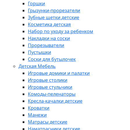
Горшки
Грызунки-прорезатели
Зубные щетки детские
Косметика детская
Набор по уходу за ребенком
Накладки на соски
Прорезыватели
Пустышки
Соски для бутылочек
Детская Мебель
Игровые домики и палатки
Игровые столики
Игровые стульчики
Комоды-пеленаторы
Кресла-качалки детские
Кроватки
Манежи
Матрасы детские
Наматрасники детские