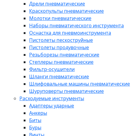
Дрели пневматические
Краскопульты пневматические
Молотки пневматические
Наборы пневматического инструмента
Оснастка для пневмоинструмента
Пистолеты пескоструйные
Пистолеты продувочные
Резьборезы пневматические
Степлеры пневматические
Фильтр-осушители
Шланги пневматические
Шлифовальные машины пневматические
Шуруповерты пневматические
Расходуемые инструменты
Адаптеры ударные
Анкеры
Биты
Буры
Винты