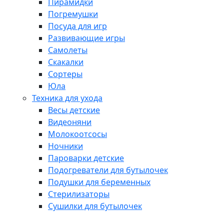
Пирамидки
Погремушки
Посуда для игр
Развивающие игры
Самолеты
Скакалки
Сортеры
Юла
Техника для ухода
Весы детские
Видеоняни
Молокоотсосы
Ночники
Пароварки детские
Подогреватели для бутылочек
Подушки для беременных
Стерилизаторы
Сушилки для бутылочек