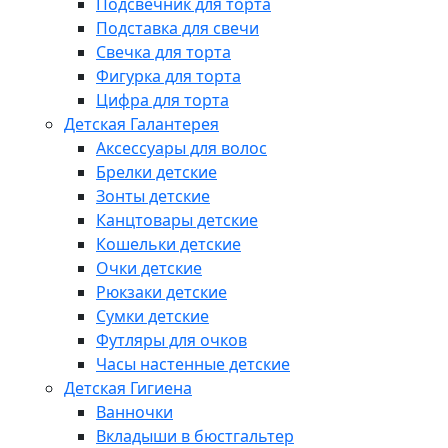
Подсвечник для торта
Подставка для свечи
Свечка для торта
Фигурка для торта
Цифра для торта
Детская Галантерея
Аксессуары для волос
Брелки детские
Зонты детские
Канцтовары детские
Кошельки детские
Очки детские
Рюкзаки детские
Сумки детские
Футляры для очков
Часы настенные детские
Детская Гигиена
Ванночки
Вкладыши в бюстгальтер