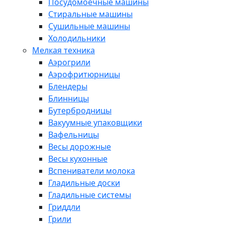
Посудомоечные машины
Стиральные машины
Сушильные машины
Холодильники
Мелкая техника
Аэрогрили
Аэрофритюрницы
Блендеры
Блинницы
Бутербродницы
Вакуумные упаковщики
Вафельницы
Весы дорожные
Весы кухонные
Вспениватели молока
Гладильные доски
Гладильные системы
Гриддли
Грили