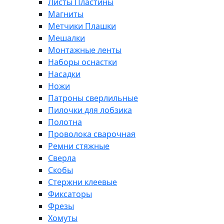
Листы Пластины
Магниты
Метчики Плашки
Мешалки
Монтажные ленты
Наборы оснастки
Насадки
Ножи
Патроны сверлильные
Пилочки для лобзика
Полотна
Проволока сварочная
Ремни стяжные
Сверла
Скобы
Стержни клеевые
Фиксаторы
Фрезы
Хомуты