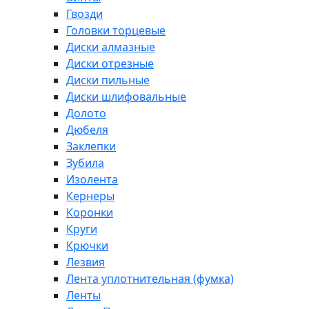
Гвозди
Головки торцевые
Диски алмазные
Диски отрезные
Диски пильные
Диски шлифовальные
Долото
Дюбеля
Заклепки
Зубила
Изолента
Кернеры
Коронки
Круги
Крючки
Лезвия
Лента уплотнительная (фумка)
Ленты