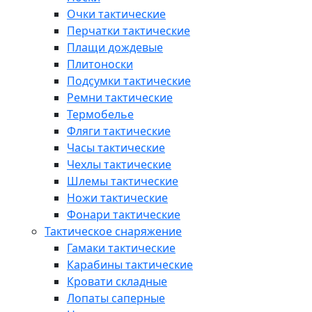
Очки тактические
Перчатки тактические
Плащи дождевые
Плитоноски
Подсумки тактические
Ремни тактические
Термобелье
Фляги тактические
Часы тактические
Чехлы тактические
Шлемы тактические
Ножи тактические
Фонари тактические
Тактическое снаряжение
Гамаки тактические
Карабины тактические
Кровати складные
Лопаты саперные