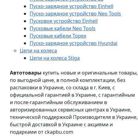
Пуско-зарядное устройство Einhell
Пуско-зарядное устройство Neo Tools
Пусковое устройство Einhell
Пусковые кабели Neo Tools
Пусковые кабели Topex
Пуско-зарядное устройство Hyundai
Цепи на колеса
Цепи на колеса Stiga
Автотовары
купить новые и оригинальные товары,
по выгодной цене, в полной комплектации, без
распаковки в Украине, со склада в г. Киев, с
официальной гарантией в Украине, с гарантийным
и после-гарантийным обслуживанием в
авторизированных сервисных центрах в Украине,
технической поддержкой Производителя в Украине,
быстрой доставкой в Украине с акциями и
подарками от ckapbu.com