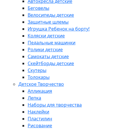
Автокресла детские
Беговелы
Велосипеды детские
Защитные шлемы
Игрушка Ребенок на борту!
Коляски детские
Педальные машинки
Ролики детские
Самокаты детские
Скейтборды детские
Скутеры
Толокары
Детское Творчество
Апликация
Лепка
Наборы для творчества
Наклейки
Пластилин
Рисование