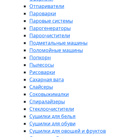
Отпариватели
Пароварки
Паровые системы
Парогенераторы
Пароочистители
Подметальные машины
Поломойные машины
Попкорн
Пылесосы
Рисоварки
Сахарная вата
Слайсеры
Соковыжималки
Спиралайзеры
Стеклоочистители
Сушилки для белья
Сушилки для обуви
Сушилки для овощей и фруктов