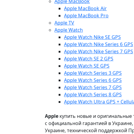
Apple MacBook
Apple MacBook Air
Apple MacBook Pro
Apple TV
Apple Watch
Apple Watch Nike SE GPS
Apple Watch Nike Series 6 GPS
Apple Watch Nike Series 7 GPS
Apple Watch SE 2 GPS
Apple Watch SE GPS
Apple Watch Series 3 GPS
Apple Watch Series 6 GPS
Apple Watch Series 7 GPS
Apple Watch Series 8 GPS
Apple Watch Ultra GPS + Cellul
Apple
купить новые и оригинальные то
с официальной гарантией в Украине
Украине, технической поддержкой Пр