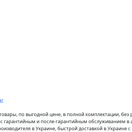
ar
вары, по выгодной цене, в полной комплектации, без рас
, с гарантийным и после-гарантийным обслуживанием в
оизводителя в Украине, быстрой доставкой в Украине с