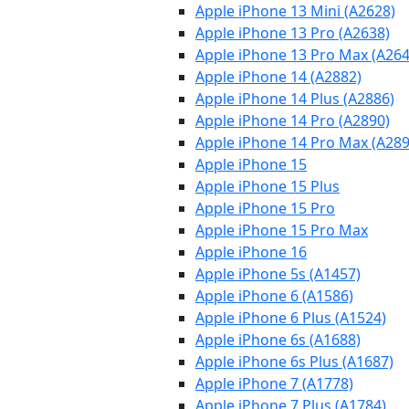
Apple iPhone 13 Mini (A2628)
Apple iPhone 13 Pro (A2638)
Apple iPhone 13 Pro Max (A264
Apple iPhone 14 (A2882)
Apple iPhone 14 Plus (A2886)
Apple iPhone 14 Pro (A2890)
Apple iPhone 14 Pro Max (A289
Apple iPhone 15
Apple iPhone 15 Plus
Apple iPhone 15 Pro
Apple iPhone 15 Pro Max
Apple iPhone 16
Apple iPhone 5s (A1457)
Apple iPhone 6 (A1586)
Apple iPhone 6 Plus (A1524)
Apple iPhone 6s (A1688)
Apple iPhone 6s Plus (A1687)
Apple iPhone 7 (A1778)
Apple iPhone 7 Plus (A1784)