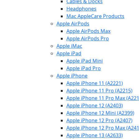
Cables & Docks
Headphones
Mac AppleCare Products
Apple AirPods
Apple AirPods Max
Apple AirPods Pro
Apple iMac
Apple iPad
Apple iPad Mini
Apple iPad Pro
Apple iPhone
Apple iPhone 11 (A2221)
Apple iPhone 11 Pro (A2215)
Apple iPhone 11 Pro Max (A221
Apple iPhone 12 (A2403)
Apple iPhone 12 Mini (A2399)
Apple iPhone 12 Pro (A2407)
Apple iPhone 12 Pro Max (A241
Apple iPhone 13 (A2633)