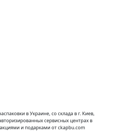
паковки в Украине, со склада в г. Киев,
 авторизированных сервисных центрах в
 акциями и подарками от ckapbu.com